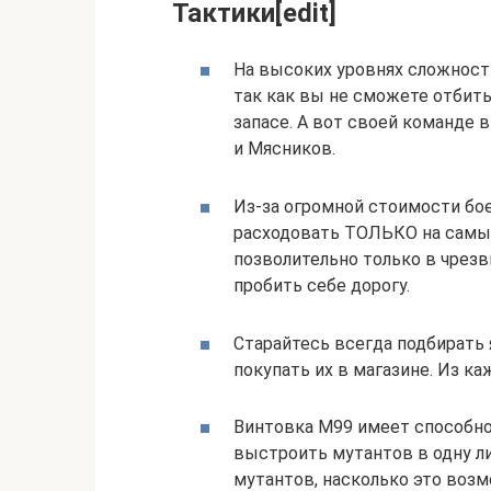
Тактики[edit]
На высоких уровнях сложности
так как вы не сможете отбить
запасе. А вот своей команде
и Мясников.
Из-за огромной стоимости бое
расходовать ТОЛЬКО на самых
позволительно только в чрезв
пробить себе дорогу.
Старайтесь всегда подбирать 
покупать их в магазине. Из ка
Винтовка M99 имеет способно
выстроить мутантов в одну л
мутантов, насколько это возм