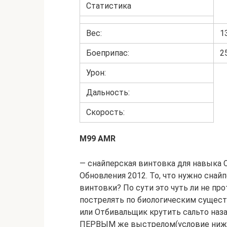
Статистика
Вес:
1
Боеприпас:
2
Урон:
Дальность:
Скорость:
M99 AMR
— снайперская винтовка для навыка 
Обновления 2012. То, что нужно снайп
винтовки? По сути это чуть ли не пр
пострелять по биологическим сущест
или Отбивальщик крутить сальто наза
ПЕРВЫМ же выстрелом(условие ниже