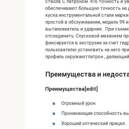
ствола. С патроном .416 точность и 
обеспечивают большую точность на д
куска инструментальной стали марки
простой в обслуживании, модель 99 и
выталкиватель и ударник . При съем
отсоединить. Спусковой механизм пра
фиксируется в экструзии за счет гид
пользователю установить на него пр
профиль окружаютпатрон , делающий 
Преимущества и недостат
Преимущества[edit]
Огромный урон.
Проникающая способность вы
Хороший оптический прицел.