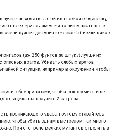
 лучше не ходить с этой винтовкой в одиночку,
ся от всех врагов имея всего лишь пистолет в
 вы очень нужны для уничтожения Отбивальщиков
припасов (аж 250 фунтов за штуку) лучше их
 опасных врагов. Убивать слабых врагов
ычайной ситуации, например в окружении, чтобы
ящики с боеприпасами, чтобы сэкономить и не
ждого ящика вы получите 2 патрона.
сть проникающего удара, поэтому старайтесь
инию, чтобы убить одним выстрелом так много
ожно. При отстреле мелких мутантов стрелять в