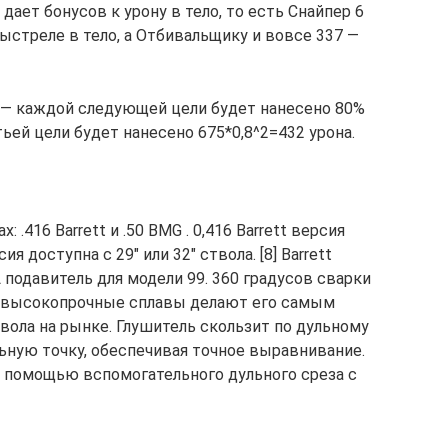
дает бонусов к урону в тело, то есть Снайпер 6
выстреле в тело, а Отбивальщику и вовсе 337 —
— каждой следующей цели будет нанесено 80%
ьей цели будет нанесено 675*0,8^2=432 урона.
 .416 Barrett и .50 BMG . 0,416 Barrett версия
я доступна с 29″ или 32″ ствола. [8] Barrett
подавитель для модели 99. 360 градусов сварки
 высокопрочные сплавы делают его самым
ола на рынке. Глушитель скользит по дульному
ьную точку, обеспечивая точное выравнивание.
с помощью вспомогательного дульного среза с