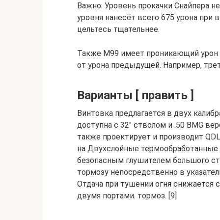
Важно: Уровень прокачки Снайпера не 
уровня нанесёт всего 675 урона при 
цельтесь тщательнее.
Также М99 имеет проникающий урон 
от урона предыдущей. Например, трет
Варианты [ править ]
Винтовка предлагается в двух калибрах:
доступна с 32″ стволом и .50 BMG верси
также проектирует и производит QDL 
на Двухслойные термообработанные
безопасным глушителем большого ств
тормозу непосредственно в указател
Отдача при тушении огня снижается 
двумя портами. тормоз. [9]