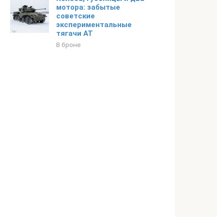
мотора: забытые
советские
экспериментальные
тягачи АТ
В броне