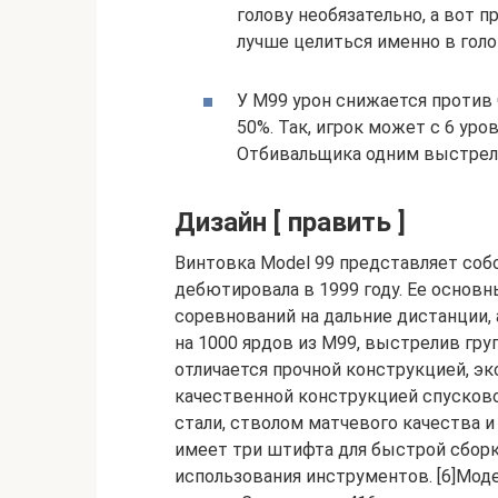
голову необязательно, а вот 
лучше целиться именно в голо
У M99 урон снижается против
50%. Так, игрок может с 6 ур
Отбивальщика одним выстрело
Дизайн [ править ]
Винтовка Model 99 представляет соб
дебютировала в 1999 году. Ее основ
соревнований на дальние дистанции, 
на 1000 ярдов из M99, выстрелив групп
отличается прочной конструкцией, эк
качественной конструкцией спусково
стали, стволом матчевого качества и
имеет три штифта для быстрой сборки
использования инструментов. [6]Моде