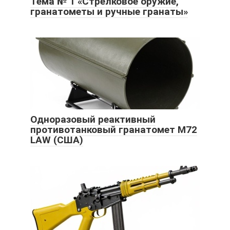
Тема № 1 «Стрелковое оружие,
гранатометы и ручные гранаты»
Одноразовый реактивный
противотанковый гранатомет M72
LAW (США)