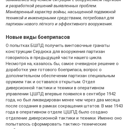
и разработкой решений выявленных проблем.
Манёвренный характер войны, насыщенной подвижной
техникой и инженерными средствами, потребовал для
партизан нового лёгкого и эффективного вооружения.
Новые виды боеприпасов
О попытках БШПД получить винтовочные гранаты
конструкции Сердюка для вооружения партизан
говорилось в предыдущей части нашего цикла.
Несмотря на, казалось бы, самое очевидное решение о
доработке уже готового боеприпаса, вопрос о
дополнительном обеспечении партизан специальным
оружием так и оставался открытым. Отдел
диверсионной тактики и техники в оперативном
управлении ЦШПД впервые появился в сентябре 1942
года, но был ликвидирован менее чем через два месяца
после создания в рамках сокращения штатов. В мае 1943
года в оперативном отделе ЦШПД было создано
отделение диверсионной тактики и техники. Именно оно
попыталось сформировать тактико-технические