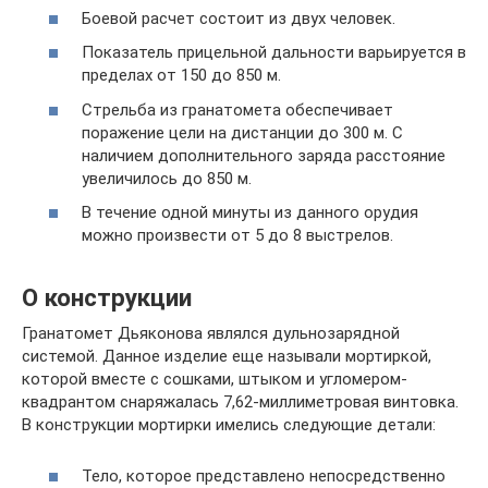
Боевой расчет состоит из двух человек.
Показатель прицельной дальности варьируется в
пределах от 150 до 850 м.
Стрельба из гранатомета обеспечивает
поражение цели на дистанции до 300 м. С
наличием дополнительного заряда расстояние
увеличилось до 850 м.
В течение одной минуты из данного орудия
можно произвести от 5 до 8 выстрелов.
О конструкции
Гранатомет Дьяконова являлся дульнозарядной
системой. Данное изделие еще называли мортиркой,
которой вместе с сошками, штыком и угломером-
квадрантом снаряжалась 7,62-миллиметровая винтовка.
В конструкции мортирки имелись следующие детали:
Тело, которое представлено непосредственно