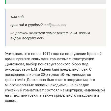
«лёгкий;
простой и удобный в обращении;
не должен являться самостоятельным, новым
видом вооружения»
Учитывая, что после 1917 года на вооружение Красной
армии приняли лишь один гранатомёт конструкции
Дьяконова, выбор конструкторского бюро под
руководством Е.М. Вицени был предельно ясен. С
появлением в конце 30-х годов 50-мм миномётов
гранатомёт Дьяконова был снят с вооружения, его
многочисленные запасы находились на складах.
Ружейный гранатомёт состоял из мортирки, надеваемой
на ствол винтовки, а также прицельного квадранта и
сошек.