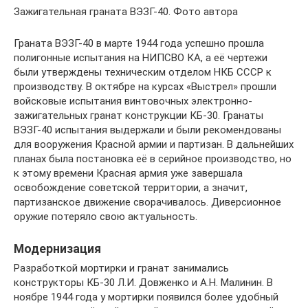
Зажигательная граната ВЭЗГ-40. Фото автора
Граната ВЭЗГ-40 в марте 1944 года успешно прошла
полигонные испытания на НИПСВО КА, а её чертежи
были утверждены техническим отделом НКБ СССР к
производству. В октябре на курсах «Выстрел» прошли
войсковые испытания винтовочных электронно-
зажигательных гранат конструкции КБ-30. Гранаты
ВЭЗГ-40 испытания выдержали и были рекомендованы
для вооружения Красной армии и партизан. В дальнейших
планах была постановка её в серийное производство, но
к этому времени Красная армия уже завершала
освобождение советской территории, а значит,
партизанское движение сворачивалось. Диверсионное
оружие потеряло свою актуальность.
Модернизация
Разработкой мортирки и гранат занимались
конструкторы КБ-30 Л.И. Довженко и А.Н. Малинин. В
ноябре 1944 года у мортирки появился более удобный