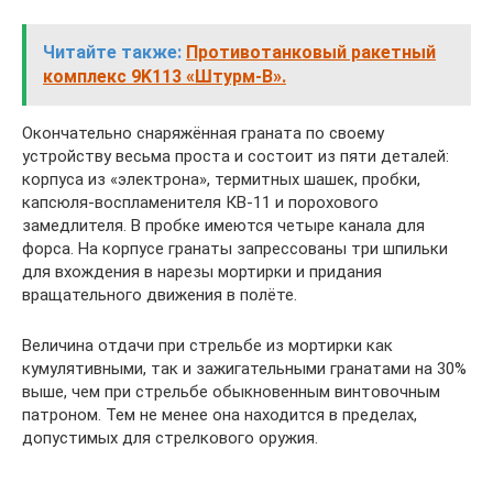
Читайте также:
Противотанковый ракетный
комплекс 9K113 «Штурм-В».
Окончательно снаряжённая граната по своему
устройству весьма проста и состоит из пяти деталей:
корпуса из «электрона», термитных шашек, пробки,
капсюля-воспламенителя КВ-11 и порохового
замедлителя. В пробке имеются четыре канала для
форса. На корпусе гранаты запрессованы три шпильки
для вхождения в нарезы мортирки и придания
вращательного движения в полёте.
Величина отдачи при стрельбе из мортирки как
кумулятивными, так и зажигательными гранатами на 30%
выше, чем при стрельбе обыкновенным винтовочным
патроном. Тем не менее она находится в пределах,
допустимых для стрелкового оружия.