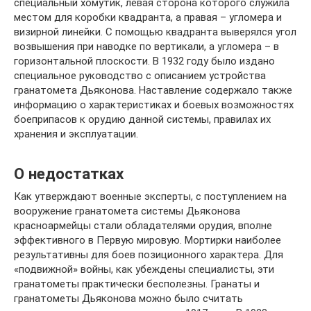
специальный хомутик, левая сторона которого служила
местом для коробки квадранта, а правая – угломера и
визирной линейки. С помощью квадранта выверялся угол
возвышения при наводке по вертикали, а угломера – в
горизонтальной плоскости. В 1932 году было издано
специальное руководство с описанием устройства
гранатомета Дьяконова. Наставление содержало также
информацию о характеристиках и боевых возможностях
боеприпасов к орудию данной системы, правилах их
хранения и эксплуатации.
О недостатках
Как утверждают военные эксперты, с поступлением на
вооружение гранатомета системы Дьяконова
красноармейцы стали обладателями орудия, вполне
эффективного в Первую мировую. Мортирки наиболее
результативны для боев позиционного характера. Для
«подвижной» войны, как убеждены специалисты, эти
гранатометы практически бесполезны. Гранаты и
гранатометы Дьяконова можно было считать