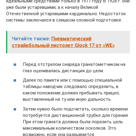
идеальными средствами только в 1917 году. В 1928 г. они
уже были устаревшими, а к началу Великой
Отечественной устаревшими кардинально. Недостаток
системы заключался в слишком сложной подготовке:
Читайте также:
Пневматический
страйкбольный пистолет Glock 17 от «WE»
Перед отстрелом снаряда гранатометчиком на
глаз оценивалась дистанция до цели.
Далее по памяти или с помощью специальной
таблицы наводчик следовало определить, в
каком положении должен пребывать прицел,
выставленный на ту или иную дальность.
Затем нужно было подсчитать, сколько времени
потребуется дистанционной трубке для горения.
При этом граната должна была поразить цель
максимальным количеством осколков. Это
возможно, если она разрывается