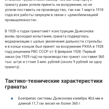
гранату даже успели принять на вооружение, но не
успели поставить на производство, так как 1 марта 1918
года все работы свернули в связи с «демобилизацией
промышленности».
В 1920-х годах гранатомёт конструкции Дьяконова
вновь проходил испытания, граната подверглась
модернизации с целью увеличения дальности стрельбы
и в конце концов был принят на вооружение РККА в 1928
году решением РВС СССР от 8 февраля 1928. Первый
заказ (на 1929 год) на производство гранат составил 560
тыс. штук и стоил 5 млн. рублей (около 9 рублей за одну
гранату).
Тактико-технические характеристики
гранаты
Боеприпас системы Дьяконова калибра 40,6 мм и
длиной 11,7 см. весил не более 360 г.