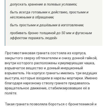
допускать хранение в полевых условиях;
быть всегда готовыми к действию, простыми и
несложными в обращении;
быть простыми и дешёвыми в изготовлении;
пробивать броню толщиной до 50 мм и фугасным
эффектом поражать людей»
Противотанковая граната состояла из корпуса,
закрытого сверху обтекателем и снизу донной гайкой,
внутри которого расположены кумулирующая чашка,
взрывчатое вещество и донный инерционный
взрыватель. На корпусе гранаты имелись три ведущих
выступа, которые входили в нарезы мортирки. Именно
благодаря нарезному стволу гранате придавалось
вращательное движение, стабилизировавшее её в
полёте.
Такая граната позволяла бороться с бронетехникой и