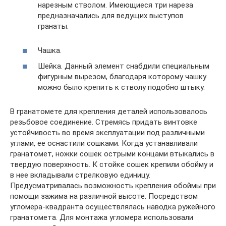
нарезным стволом. Имеющиеся три нареза
предназначались для ведущих выступов
гранаты.
Чашка.
Шейка. Данный элемент снабдили специальным
фигурным вырезом, благодаря которому чашку
можно было крепить к стволу подобно штыку.
В гранатомете для крепления деталей использовалось
резьбовое соединение. Стремясь придать винтовке
устойчивость во время эксплуатации под различными
углами, ее оснастили сошками. Когда устанавливали
гранатомет, ножки сошек острыми концами втыкались в
твердую поверхность. К стойке сошек крепили обойму и
в нее вкладывали стрелковую единицу.
Предусматривалась возможность крепления обоймы при
помощи зажима на различной высоте. Посредством
угломера-квадранта осуществлялась наводка ружейного
гранатомета. Для монтажа угломера использовали