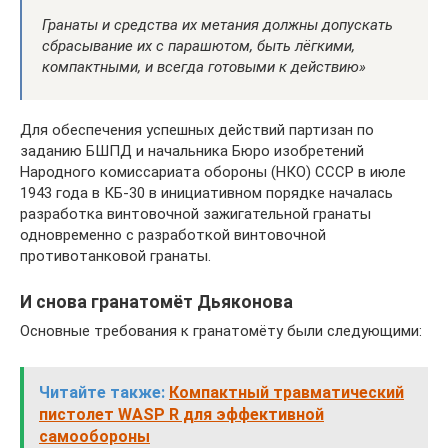
Гранаты и средства их метания должны допускать
сбрасывание их с парашютом, быть лёгкими,
компактными, и всегда готовыми к действию»
Для обеспечения успешных действий партизан по
заданию БШПД и начальника Бюро изобретений
Народного комиссариата обороны (НКО) СССР в июле
1943 года в КБ-30 в инициативном порядке началась
разработка винтовочной зажигательной гранаты
одновременно с разработкой винтовочной
противотанковой гранаты.
И снова гранатомёт Дьяконова
Основные требования к гранатомёту были следующими:
Читайте также:
Компактный травматический
пистолет WASP R для эффективной
самообороны