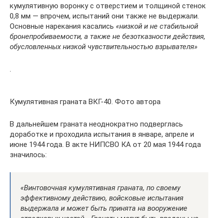
кумулятивную воронку с отверстием и толщиной стенок
0,8 мм — впрочем, испытаний они также не выдержали.
Основные нарекания касались
«низкой и не стабильной
бронепробиваемости, а также не безотказности действия,
обусловленных низкой чувствительностью взрывателя»
.
Кумулятивная граната ВКГ-40. Фото автора
В дальнейшем граната неоднократно подверглась
доработке и проходила испытания в январе, апреле и
июне 1944 года. В акте НИПСВО КА от 20 мая 1944 года
значилось:
«Винтовочная кумулятивная граната, по своему
эффективному действию, войсковые испытания
выдержала и может быть принята на вооружение