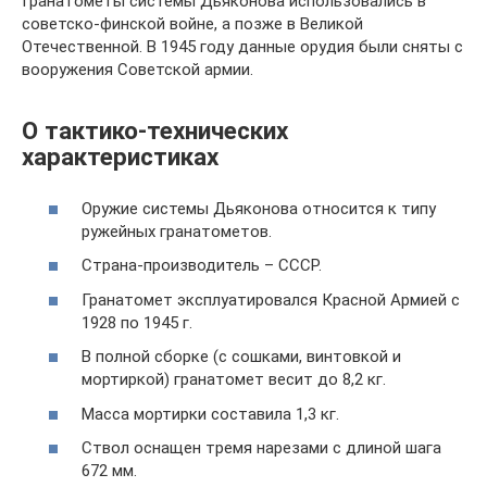
Гранатометы системы Дьяконова использовались в
советско-финской войне, а позже в Великой
Отечественной. В 1945 году данные орудия были сняты с
вооружения Советской армии.
О тактико-технических
характеристиках
Оружие системы Дьяконова относится к типу
ружейных гранатометов.
Страна-производитель – СССР.
Гранатомет эксплуатировался Красной Армией с
1928 по 1945 г.
В полной сборке (с сошками, винтовкой и
мортиркой) гранатомет весит до 8,2 кг.
Масса мортирки составила 1,3 кг.
Ствол оснащен тремя нарезами с длиной шага
672 мм.