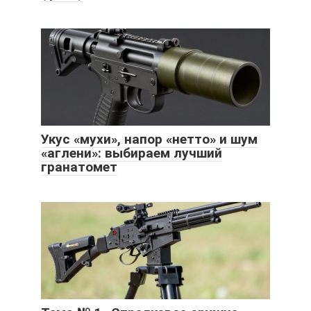
Укус «мухи», напор «нетто» и шум
«аглени»: выбираем лучший
гранатомет