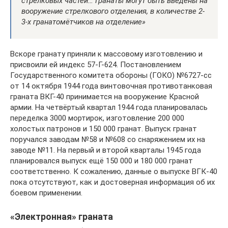
стрелковых частей… Гранаты могут быть введены на
вооружение стрелкового отделения, в количестве 2-
3-х гранатомётчиков на отделение»
Вскоре гранату приняли к массовому изготовлению и
присвоили ей индекс 57-Г-624. Постановлением
Государственного комитета обороны (ГОКО) №6727-сс
от 14 октября 1944 года винтовочная противотанковая
граната ВКГ-40 принимается на вооружение Красной
армии. На четвёртый квартал 1944 года планировалась
переделка 3000 мортирок, изготовление 200 000
холостых патронов и 150 000 гранат. Выпуск гранат
поручался заводам №58 и №608 со снаряжением их на
заводе №11. На первый и второй кварталы 1945 года
планировался выпуск ещё 150 000 и 180 000 гранат
соответственно. К сожалению, данные о выпуске ВГК-40
пока отсутствуют, как и достоверная информация об их
боевом применении.
«Электронная» граната