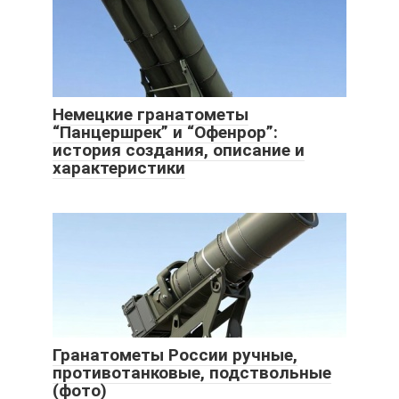
Немецкие гранатометы
“Панцершрек” и “Офенрор”:
история создания, описание и
характеристики
Гранатометы России ручные,
противотанковые, подствольные
(фото)