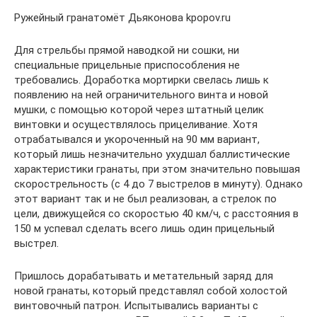
Ружейный гранатомёт Дьяконова kpopov.ru
Для стрельбы прямой наводкой ни сошки, ни
специальные прицельные приспособления не
требовались. Доработка мортирки свелась лишь к
появлению на ней ограничительного винта и новой
мушки, с помощью которой через штатный целик
винтовки и осуществлялось прицеливание. Хотя
отрабатывался и укороченный на 90 мм вариант,
который лишь незначительно ухудшал баллистические
характеристики гранаты, при этом значительно повышая
скорострельность (с 4 до 7 выстрелов в минуту). Однако
этот вариант так и не был реализован, а стрелок по
цели, движущейся со скоростью 40 км/ч, с расстояния в
150 м успевал сделать всего лишь один прицельный
выстрел.
Пришлось дорабатывать и метательный заряд для
новой гранаты, который представлял собой холостой
винтовочный патрон. Испытывались варианты с