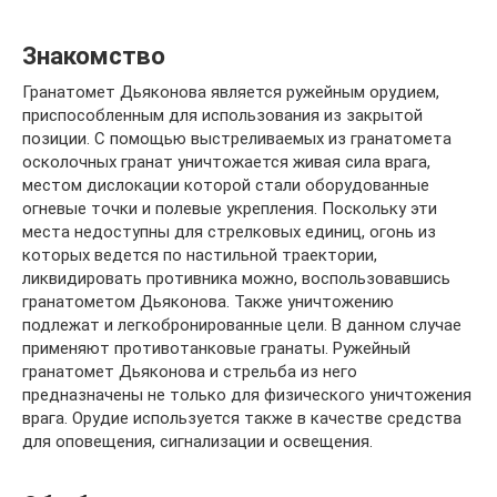
Знакомство
Гранатомет Дьяконова является ружейным орудием,
приспособленным для использования из закрытой
позиции. С помощью выстреливаемых из гранатомета
осколочных гранат уничтожается живая сила врага,
местом дислокации которой стали оборудованные
огневые точки и полевые укрепления. Поскольку эти
места недоступны для стрелковых единиц, огонь из
которых ведется по настильной траектории,
ликвидировать противника можно, воспользовавшись
гранатометом Дьяконова. Также уничтожению
подлежат и легкобронированные цели. В данном случае
применяют противотанковые гранаты. Ружейный
гранатомет Дьяконова и стрельба из него
предназначены не только для физического уничтожения
врага. Орудие используется также в качестве средства
для оповещения, сигнализации и освещения.