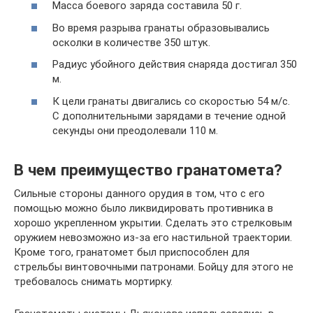
Масса боевого заряда составила 50 г.
Во время разрыва гранаты образовывались
осколки в количестве 350 штук.
Радиус убойного действия снаряда достигал 350
м.
К цели гранаты двигались со скоростью 54 м/с.
С дополнительными зарядами в течение одной
секунды они преодолевали 110 м.
В чем преимущество гранатомета?
Сильные стороны данного орудия в том, что с его
помощью можно было ликвидировать противника в
хорошо укрепленном укрытии. Сделать это стрелковым
оружием невозможно из-за его настильной траектории.
Кроме того, гранатомет был приспособлен для
стрельбы винтовочными патронами. Бойцу для этого не
требовалось снимать мортирку.