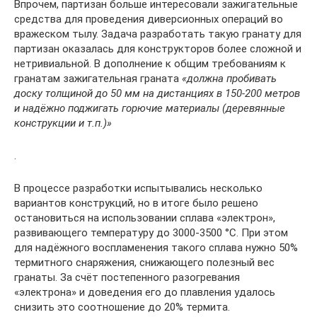
Впрочем, партизан больше интересовали зажигательные
средства для проведения диверсионных операций во
вражеском тылу. Задача разработать такую гранату для
партизан оказалась для конструкторов более сложной и
нетривиальной. В дополнение к общим требованиям к
гранатам зажигательная граната
«должна пробивать
доску толщиной до 50 мм на дистанциях в 150-200 метров
и надёжно поджигать горючие материалы (деревянные
конструкции и т.п.)»
.
В процессе разработки испытывались несколько
вариантов конструкций, но в итоге было решено
остановиться на использовании сплава «электрон»,
развивающего температуру до 3000-3500 °С. При этом
для надёжного воспламенения такого сплава нужно 50%
термитного снаряжения, снижающего полезный вес
гранаты. За счёт постепенного разогревания
«электрона» и доведения его до плавления удалось
снизить это соотношение до 20% термита.