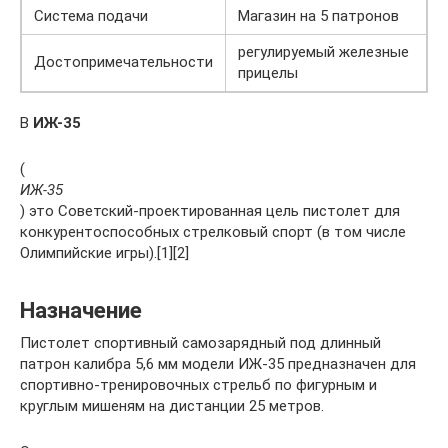
Система подачи
Магазин на 5 патронов
регулируемый железные
Достопримечательности
прицелы
В
ИЖ-35
(
ИЖ-35
) это Советский-проектированная цель пистолет для
конкурентоспособных стрелковый спорт (в том числе
Олимпийские игры).[1][2]
Назначение
Пистолет спортивный самозарядный под длинный
патрон калибра 5,6 мм модели ИЖ-35 предназначен для
спортивно-тренировочных стрельб по фигурным и
круглым мишеням на дистанции 25 метров.