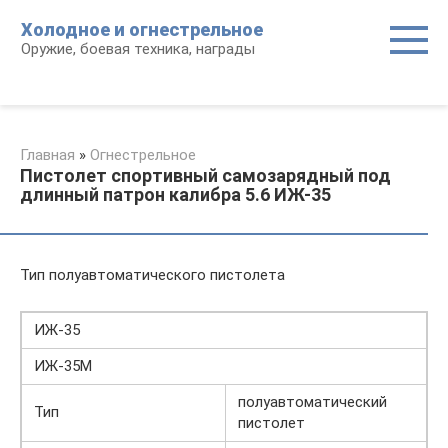
Перейти
Холодное и огнестрельное
к
Оружие, боевая техника, награды
контенту
Главная
»
Огнестрельное
Пистолет спортивный самозарядный под
длинный патрон калибра 5.6 ИЖ-35
Тип полуавтоматического пистолета
ИЖ-35
ИЖ-35М
полуавтоматический
Тип
пистолет