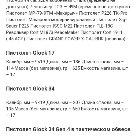
TAURUS 94 cal. 22LR вороненая сталь (временно не
доступно) Револьвер ТОЗ — 49М (временно не доступно)
Пистолет МР-79-9ТM «Макарыч» Пистолет P226 TK-Pro
Пистолет Макарова модернизированный Пистолет Sig-
Sauer P226 Пистолет ISSC M22 Пистолет ГШ-18С
Револьвер Colt M1873 PeaceMaker Пистолет Colt 1911
(.45 ACP) Пистолет GRAND POWER X-CALIBUR (новинка)
Пистолет Glock 17
Калибр, мм – 9×19 Длина, мм – 186 Длина ствола, мм –
114 Масса (без магазина), гр – 625 Емкость магазина, шт
– 17
Пистолет Glock 34
Калибр, мм – 9×19 Длина, мм – 207 Длина ствола, мм –
135 Масса (без магазина), гр – 650 Емкость магазина, шт
– 17
Пистолет Glock 34 Gen.4 в тактическом обвесе