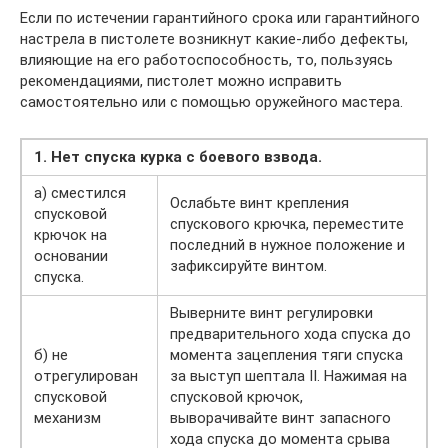
Если по истечении гарантийного срока или гарантийного
настрела в пистолете возникнут какие-либо дефекты,
влияющие на его работоспособность, то, пользуясь
рекомендациями, пистолет можно исправить
самостоятельно или с помощью оружейного мастера.
1. Нет спуска курка с боевого взвода.
а) сместился
Ослабьте винт крепления
спусковой
спускового крючка, переместите
крючок на
последний в нужное положение и
основании
зафиксируйте винтом.
спуска.
Выверните винт регулировки
предварительного хода спуска до
б) не
момента зацепления тяги спуска
отрегулирован
за выступ шептала II. Нажимая на
спусковой
спусковой крючок,
механизм
выворачивайте винт запасного
хода спуска до момента срыва