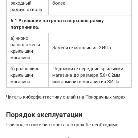
заходный
более.
радиус ствола
6.1 Утыкание патрона в верхнюю рамку
патронника.
а) низко
расположены
Замените магазин из ЗИПа.
крылышки
магазина
б) разошлись
Подожмите передние крылышки
крылышки
магазина до размера 5.6+0.2мм
магазина
или замените магазин из ЗИПа.
Читать киберфантастику онлайн на Призрачных мирах
Порядок эксплуатации
При подготовке пистолета к стрельбе необходимо: