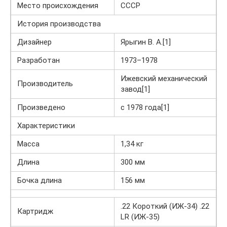
Место происхождения
СССР
История производства
Дизайнер
Ярыгин В. А.[1]
Разработан
1973–1978
Ижевский механический
Производитель
завод[1]
Произведено
с 1978 года[1]
Характеристики
Масса
1,34 кг
Длина
300 мм
Бочка длина
156 мм
.22 Короткий (ИЖ-34) .22
Картридж
LR (ИЖ-35)