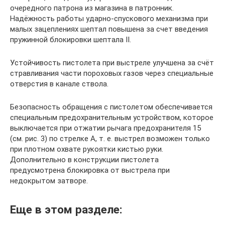
очередного патрона из магазина в патронник.
Надёжность работы ударно-спускового механизма при
малых зацеплениях шептал повышена за счет введения
пружинной блокировки шептала II.
Устойчивость пистолета при выстреле улучшена за счёт
стравливания части пороховых газов через специальные
отверстия в канале ствола.
Безопасность обращения с пистолетом обеспечивается
специальным предохранительным устройством, которое
выключается при отжатии рычага предохранителя 15
(см. рис. 3) по стрелке А, т. е. выстрел возможен только
при плотном охвате рукоятки кистью руки.
Дополнительно в конструкции пистолета
предусмотрена блокировка от выстрела при
недокрытом затворе.
Еще в этом разделе: