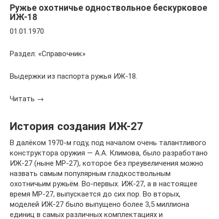
Ружье охотничье одноствольное бескурковое
ИЖ-18
01.01.1970
Раздел: «Справочник»
Выдержки из паспорта ружья ИЖ-18.
Читать →
История создания ИЖ-27
В далёком 1970-м году, под началом очень талантливого
конструктора оружия — А.А. Климова, было разработано
ИЖ-27 (ныне МР-27), которое без преувеличения можно
назвать самым популярным гладкоствольным
охотничьим ружьём. Во-первых. ИЖ-27, а в настоящее
время МР-27, выпускается до сих пор. Во вторых,
моделей ИЖ-27 было выпущено более 3,5 миллиона
единиц в самых различных комплектациях и