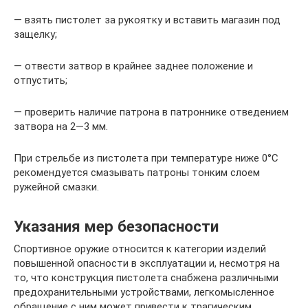
— взять пистолет за рукоятку и вставить магазин под
защелку;
— отвести затвор в крайнее заднее положение и
отпустить;
— проверить наличие патрона в патроннике отведением
затвора на 2—3 мм.
При стрельбе из пистолета при температуре ниже 0°С
рекомендуется смазывать патроны тонким слоем
ружейной смазки.
Указания мер безопасности
Спортивное оружие относится к категории изделий
повышенной опасности в эксплуатации и, несмотря на
то, что конструкция пистолета снабжена различными
предохранительными устройствами, легкомысленное
обращение с ним может привести к трагическим