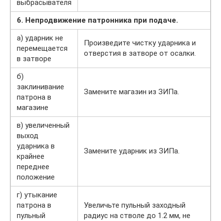
выбрасывателя
6. Непродвижение патронника при подаче.
а) ударник не
Произведите чистку ударника и
перемещается
отверстия в затворе от осалки.
в затворе
б)
заклинивание
Замените магазин из ЗИПа.
патрона в
магазине
в) увеличенный
выход
ударника в
Замените ударник из ЗИПа.
крайнее
переднее
положение
г) утыкание
патрона в
Увеличьте пульный заходный
пульный
радиус на стволе до 1.2 мм, не