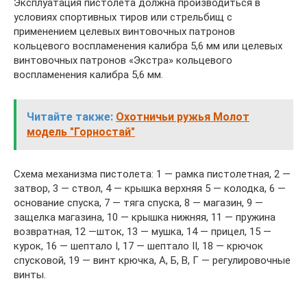
Эксплуатация пистолета должна производиться в
условиях спортивных тиров или стрельбищ с
применением целевых винтовочных патронов
кольцевого воспламенения калибра 5,6 мм или целевых
винтовочных патронов «Экстра» кольцевого
воспламенения калибра 5,6 мм.
Читайте также:
Охотничьи ружья Молот
модель "Горностай"
Схема механизма пистолета: 1 — рамка пистолетная, 2 —
затвор, 3 — ствол, 4 — крышка верхняя 5 — колодка, 6 —
основание спуска, 7 — тяга спуска, 8 — магазин, 9 —
защелка магазина, 10 — крышка нижняя, 11 — пружина
возвратная, 12 —шток, 13 — мушка, 14 — прицел, 15 —
курок, 16 — шептало I, 17 — шептало II, 18 — крючок
спусковой, 19 — винт крючка, А, Б, В, Г — регулировочные
винты.