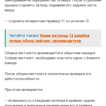
приподнимая ее переднюю часть вверх. После отделения
крышки отделить затвор, поднимая его заднюю часть
вверх;
— отделить возвратную пружину 11 со штоком 12.
Читайте также:
Какие патроны 12 калибра
лучше: обзор, рейтинг, производители
Сборка пистолета производится в обратном порядке.
Собрав пистолет, необходимо спустить курок с боевого
взвода.
После сборки пистолета осязательна проверка его
работоспособности.
При этом проверяется:
— возможность отведения затвора в крайнее заднее
положение и энергичное перемещение его в крайнее