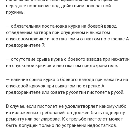
переднее положение под действием возвратной
пружины;
— обязательная постановка курка на боевой взвод
отведением затвора при опущенном и выжатом
спусковом крючке и неотжатом и отжатом по стрелке А
предохранителе 7;
— отсутствие срыва курка с боевого взвода при нажатии
на спусковой крючок и неотжатом предохранителе;
— наличие срыва курка с боевого взвода при нажатии на
спусковой крючок при выжатом по стрелке А
предохранителе или охвате рукоятки пистолета рукой.
В случае, если пистолет не удовлетворяет какому-либо
из изложенных требований, он должен быть подвергнут
ремонту или регулировке. К стрельбе пистолет может
быть допущен только по устранении недостатков.