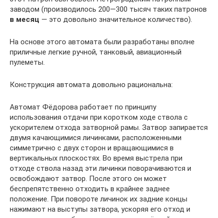
заводом (производилось 200—300 тысяч таких патронов
в месяц
— это довольно значительное количество).
На основе этого автомата были разработаны вполне
приличные легкие ручной, танковый, авиационный
пулеметы.
Конструкция автомата довольно рациональна:
Автомат Фёдорова работает по принципу
использования отдачи при коротком ходе ствола с
ускорителем отхода затворной рамы. Затвор запирается
двумя качающимися личинками, расположенными
симметрично с двух сторон и вращающимися в
вертикальных плоскостях. Во время выстрела при
отходе ствола назад эти личинки поворачиваются и
освобождают затвор. После этого он может
беспрепятственно отходить в крайнее заднее
положение. При повороте личинок их задние концы
нажимают на выступы затвора, ускоряя его отход и