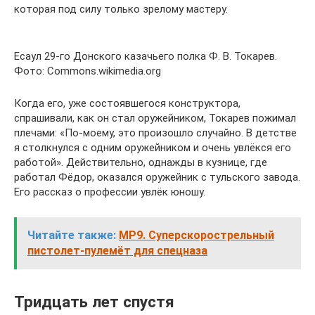
которая под силу только зрелому мастеру.
Есаул 29-го Донского казачьего полка Ф. В. Токарев.
Фото: Commons.wikimedia.org
Когда его, уже состоявшегося конструктора,
спрашивали, как он стал оружейником, Токарев пожимал
плечами: «По-моему, это произошло случайно. В детстве
я столкнулся с одним оружейником и очень увлёкся его
работой». Действительно, однажды в кузнице, где
работал Фёдор, оказался оружейник с тульского завода.
Его рассказ о профессии увлёк юношу.
Читайте также:
MP9. Суперскорострельный
пистолет-пулемёт для спецназа
Тридцать лет спустя