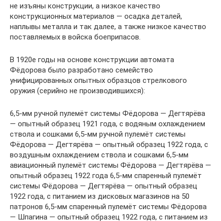
не изъяны конструкции, а низкое качество
конструкционных материалов — осадка деталей,
наплывы металла и так далее, а также низкое качество
поставляемых в войска боеприпасов.
В 1920е годы на основе конструкции автомата
Фёдорова было разработано семейство
унифицированных опытных образцов стрелкового
оружия (серийно не производившихся):
6,5-мм ручной пулемёт системы Фёдорова — Дегтярёва
— опытный образец 1921 года, с водяным охлаждением
ствола и сошками 6,5-мм ручной пулемёт системы
Фёдорова — Дегтярёва — опытный образец 1922 года, с
воздушным охлаждением ствола и сошками 6,5-мм
авиационный пулемёт системы Фёдорова — Дегтярёва —
опытный образец 1922 года 6,5-мм спаренный пулемёт
системы Фёдорова — Дегтярёва — опытный образец
1922 года, с питанием из дисковых магазинов на 50
патронов 6,5-мм спаренный пулемёт системы Фёдорова
— Шпагина — опытный образец 1922 года, с питанием из