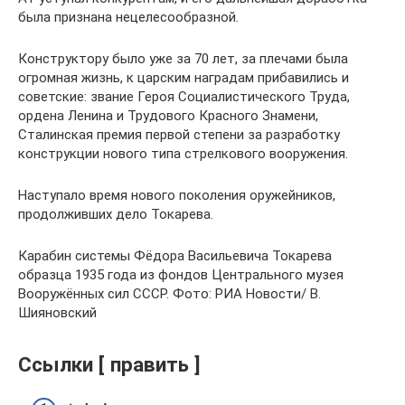
была признана нецелесообразной.
Конструктору было уже за 70 лет, за плечами была
огромная жизнь, к царским наградам прибавились и
советские: звание Героя Социалистического Труда,
ордена Ленина и Трудового Красного Знамени,
Сталинская премия первой степени за разработку
конструкции нового типа стрелкового вооружения.
Наступало время нового поколения оружейников,
продолживших дело Токарева.
Карабин системы Фёдора Васильевича Токарева
образца 1935 года из фондов Центрального музея
Вооружённых сил СССР. Фото: РИА Новости/ В.
Шияновский
Ссылки [ править ]