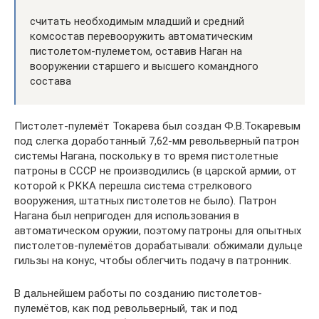
считать необходимым младший и средний
комсостав перевооружить автоматическим
пистолетом-пулеметом, оставив Наган на
вооружении старшего и высшего командного
состава
Пистолет-пулемёт Токарева был создан Ф.В.Токаревым
под слегка доработанный 7,62-мм револьверный патрон
системы Нагана, поскольку в то время пистолетные
патроны в СССР не производились (в царской армии, от
которой к РККА перешла система стрелкового
вооружения, штатных пистолетов не было). Патрон
Нагана был непригоден для использования в
автоматическом оружии, поэтому патроны для опытных
пистолетов-пулемётов дорабатывали: обжимали дульце
гильзы на конус, чтобы облегчить подачу в патронник.
В дальнейшем работы по созданию пистолетов-
пулемётов, как под револьверный, так и под