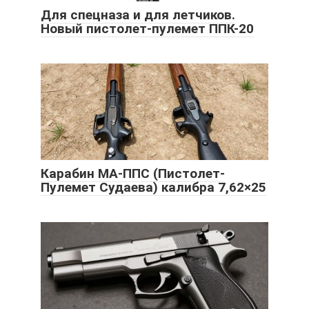
Для спецназа и для летчиков.
Новый пистолет-пулемет ППК-20
Карабин МА-ППС (Пистолет-
Пулемет Судаева) калибра 7,62×25