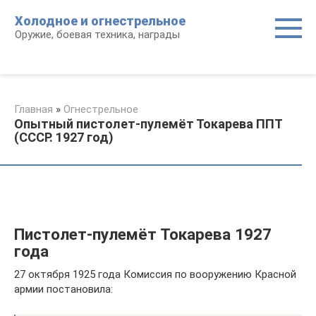
Перейти
Холодное и огнестрельное
к
Оружие, боевая техника, награды
контенту
Главная
»
Огнестрельное
Опытный пистолет-пулемёт Токарева ППТ
(СССР. 1927 год)
Пистолет-пулемёт Токарева 1927
года
27 октября 1925 года Комиссия по вооружению Красной
армии постановила: