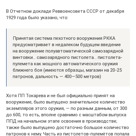
В Отчетном докладе Реввоенсовета СССР от декабря
1929 года было указано, что:
Принятая система пехотного вооружения РККА
предусматривает в недалеком будущем введение
на вооружение полуавтоматической самозарядной
винтовки… самозарядного пистолета… пистолета-
пулемета как мощного автоматического оружия
ближнего боя (имеются образцы, магазин на 20-25
патронов, дальность — 400—500 метров)
Хотя ПП Токарева и не был официально принят на
вооружение, было выпущено значительное количество
экземпляров этого оружия, — по разным данным, от 300
до 600, то есть, вполне сравнимо с масштабом выпуска
ППД на начальном этапе освоения в производстве;
также было выпущено достаточно большое количество
патронов к нему. Часть из пистолетов-пулемётов попала