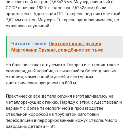
пистолетный патрон (7,63×25 мм Маузер, принятый в
СССР в начале 1930-х годов как 7,62×25 мм) были
продолжены. Адаптация ПП Токарева под пистолетный
7,62-мм патрон Маузера-Токарева предпринималась, но
оказалась неудачной.
Читайте также:
Пистолет конструкции
Марголина: Оружие, рождённое во тьме
На базе пистолета-пулемёта Токарев изготовил также
самозарядный карабин, отличавшийся более длинным
стволом, изменённой мушкой и секторным
диоптрическим прицелом на 800 м.
Практически все детали оружия изготавливались на
металлорежущих станках. Наряду с этим, существовал и
вариант с более технологичной в производстве
ствольной коробкой из трубчатой заготовки,
переходящей в перфорированный кожух ствола. Число
заводских деталей — 81.