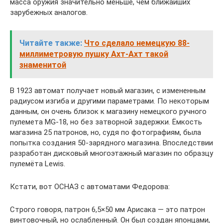
масса оружия значительно меньше, чем ближайших
зарубежных аналогов.
Читайте также:
Что сделало немецкую 88-
миллиметровую пушку Ахт-Ахт такой
знаменитой
В 1923 автомат получает новый магазин, с измененным
радиусом изгиба и другими параметрами. По некоторым
данным, он очень близок к магазину немецкого ручного
пулемета MG-18, но без затворной задержки. Ёмкость
магазина 25 патронов, но, судя по фотографиям, была
попытка создания 50-зарядного магазина. Впоследствии
разработан дисковый многоэтажный магазин по образцу
пулемёта Lewis.
Кстати, вот ОСНАЗ с автоматами Федорова:
Строго говоря, патрон 6,5×50 мм Арисака — это патрон
винтовочный, но ослабленный. Он был создан японцами,