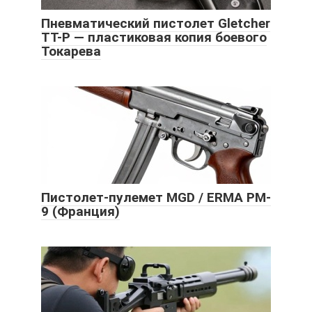
Пневматический пистолет Gletcher
TT-P — пластиковая копия боевого
Токарева
Пистолет-пулемет MGD / ERMA PM-
9 (Франция)