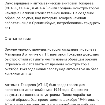
Самозарядные и автоматические винтовки Токарева
(СВТ-38, СВТ-40, и АВТ-40) были созданы конструктором
накануне Великой Отечественной войны. На создание
образцов оружия, над которым Токарев начинал
работать ещё в Ораниенбауме, потребовалось тридцать
лет.
Статья по теме
Оружие мирного времени: история создания пистолета
Макарова В отличие от ТТ, винтовки Токарева довольно
быстро стали уступать место новым образцам оружия.
Стремясь не отставать от времени, конструктор в
октябре 1943 года начал работу над автоматом на базе
винтовки АВТ-40.
Автомат Токарева (АТ-44) был представлен для
полигонных испытаний в мае 1944 года. Однако их
результаты военных не устроили. После доработки
новый образец был представлен в декабре 1944 года, но
АТ уступал конкурентам, и его дальнейшая доработка