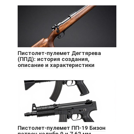
Пистолет-пулемет Дегтярева
(ППД): история создания,
описание и характеристики
Пистолет-пулемет ПП-19 Бизон
патрон калибр 9 и 7,62 мм.