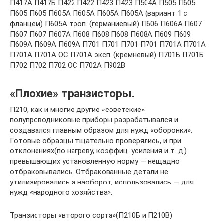
«Плохие» транзисторы.
П210, как и многие другие «советские»
полупроводниковые приборы разрабатывался и
создавался главным образом для нужд «оборонки».
Готовые образцы тщательно проверялись, и при
отклонениях(по нагреву, коэффиц. усиления и т. д.)
превышающих установленную норму — нещадно
отбраковывались. Отбракованные детали не
утилизировались а наоборот, использовались — для
нужд «народного хозяйства».
Транзисторы «второго сорта»(П210Б и П210В)