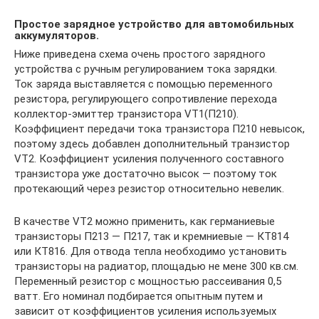
Простое зарядное устройство для автомобильных
аккумуляторов.
Ниже приведена схема очень простого зарядного
устройства с ручным регулированием тока зарядки.
Ток заряда выставляется с помощью переменного
резистора, регулирующего сопротивление перехода
коллектор-эмиттер транзистора VT1(П210).
Коэффициент передачи тока транзистора П210 невысок,
поэтому здесь добавлен дополнительный транзистор
VT2. Коэффициент усиления полученного составного
транзистора уже достаточно высок — поэтому ток
протекающий через резистор относительно невелик.
В качестве VT2 можно применить, как германиевые
транзисторы П213 — П217, так и кремниевые — КТ814
или КТ816. Для отвода тепла необходимо установить
транзисторы на радиатор, площадью не мене 300 кв.см.
Переменный резистор с мощностью рассеивания 0,5
ватт. Его номинал подбирается опытным путем и
зависит от коэффициентов усиления используемых