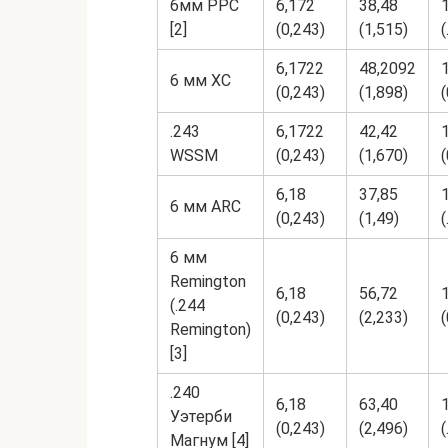
6мм PPC
6,172
38,48
[2]
(0,243)
(1,515)
(
6,1722
48,2092
6 мм XC
(0,243)
(1,898)
(
.243
6,1722
42,42
WSSM
(0,243)
(1,670)
(
6,18
37,85
6 мм ARC
(0,243)
(1,49)
(
6 мм
Remington
6,18
56,72
(.244
(0,243)
(2,233)
(
Remington)
[3]
.240
6,18
63,40
Уэтерби
(0,243)
(2,496)
(
Магнум [4]