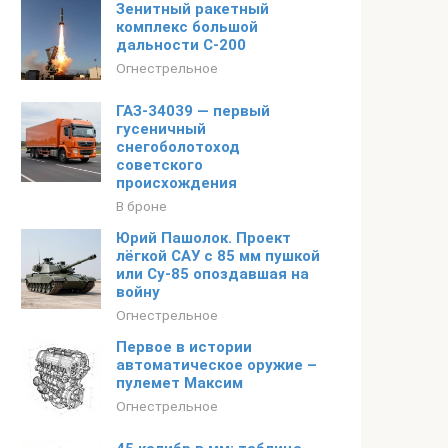
Зенитный ракетный
комплекс большой
дальности С-200
Огнестрельное
ГАЗ-34039 — первый
гусеничный
снегоболотоход
советского
происхождения
В броне
Юрий Пашолок. Проект
лёгкой САУ с 85 мм пушкой
или Су-85 опоздавшая на
войну
Огнестрельное
Первое в истории
автоматическое оружие –
пулемет Максим
Огнестрельное