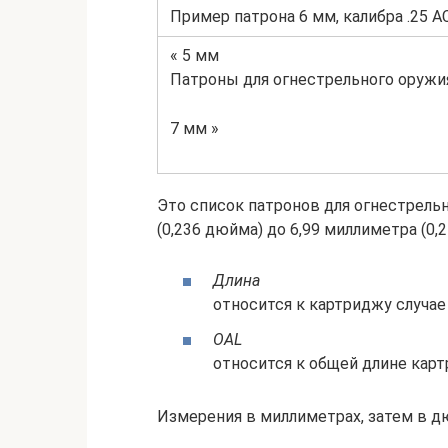
Пример патрона 6 мм, калибра .25 A
« 5 мм
Патроны для огнестрельного оружи
7 мм »
Это список патронов для огнестрельн
(0,236 дюйма) до 6,99 миллиметра (0,
Длина
относится к картриджу случае
OAL
относится к общей длине карт
Измерения в миллиметрах, затем в д