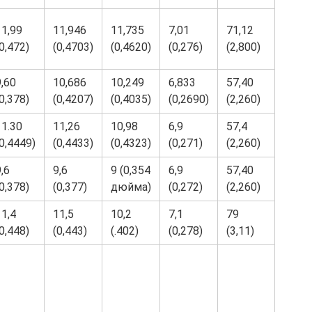
11,99
11,946
11,735
7,01
71,12
0,472)
(0,4703)
(0,4620)
(0,276)
(2,800)
9,60
10,686
10,249
6,833
57,40
0,378)
(0,4207)
(0,4035)
(0,2690)
(2,260)
11.30
11,26
10,98
6,9
57,4
(0,4449)
(0,4433)
(0,4323)
(0,271)
(2,260)
,6
9,6
9 (0,354
6,9
57,40
0,378)
(0,377)
дюйма)
(0,272)
(2,260)
11,4
11,5
10,2
7,1
79
0,448)
(0,443)
(.402)
(0,278)
(3,11)