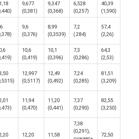
1,18
9,677
9,347
6,528
40,39
0,440)
(0,381)
(0,368)
(0,257)
(1,590)
,6
9,6
8,99
7,2
57,4
0,378)
(0,376)
(0,3539)
(.284)
(2,26)
0,6
10,6
10,1
7,3
64,3
0,419)
(0,419)
(0,396)
(0,286)
(2,53)
3,50
12,997
12,49
7,24
81,51
0,5315)
(0,5117)
(0,492)
(0,285)
(3,209)
2,01
11,94
11,20
7,37
82,55
0,473)
(0,470)
(0,441)
(0,290)
(3,250)
7,38
(0,291),
2,20
12,20
11,58
72,50
сужаясь