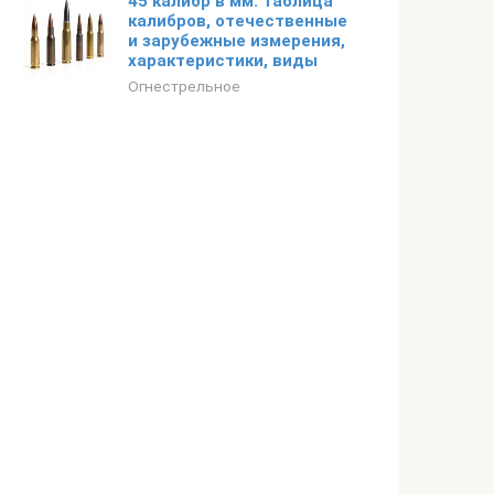
45 калибр в мм: таблица
калибров, отечественные
и зарубежные измерения,
характеристики, виды
Огнестрельное