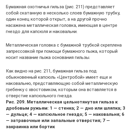
Бумажная охотничья гильза (рис. 211) представляет
собой скатанную в несколько слоев бумажную трубку,
один конец которой открыт, а на другой прочно
насажена металлическая головка, имеющая в центре
гнездо для капсюля и наковальни.
Металлическая головка с бумажной трубкой скреплена
запрессовкой при помощи бумажного пыжа, который
носит название пыжа основания гильзы.
Как видно на рис. 211, бумажная гильза под
обыкновенный капсюль «Центробой» имеет еще и
наковальню, представляющую собой металлическую
гребенку с хвостовиком, которым она вставляется в
отверстие капсюльного гнезда.
Рис. 209. Металлическая цельнотянутая гильза к
дробовым ружьям: 1 — стенка; 2 — дно или шляпка; 3
— дульце; 4 — капсюльное гнездо; 5 — наковальня; 6
— затравочные или запальные отверстия; 7 —
закраинка или бортик