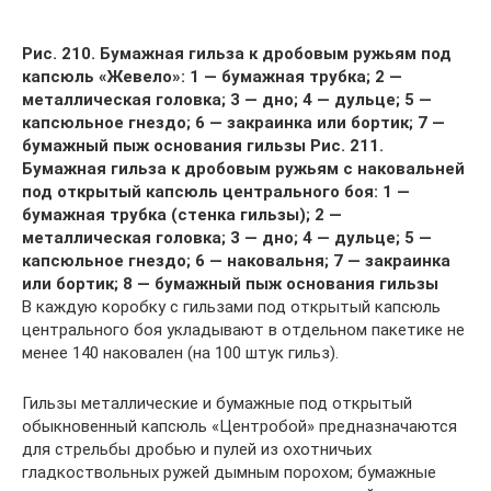
Рис. 210. Бумажная гильза к дробовым ружьям под
капсюль «Жевело»: 1 — бумажная трубка; 2 —
металлическая головка; 3 — дно; 4 — дульце; 5 —
капсюльное гнездо; 6 — закраинка или бортик; 7 —
бумажный пыж основания гильзы
Рис. 211.
Бумажная гильза к дробовым ружьям с наковальней
под открытый капсюль центрального боя: 1 —
бумажная трубка (стенка гильзы); 2 —
металлическая головка; 3 — дно; 4 — дульце; 5 —
капсюльное гнездо; 6 — наковальня; 7 — закраинка
или бортик; 8 — бумажный пыж основания гильзы
В каждую коробку с гильзами под открытый капсюль
центрального боя укладывают в отдельном пакетике не
менее 140 наковален (на 100 штук гильз).
Гильзы металлические и бумажные под открытый
обыкновенный капсюль «Центробой» предназначаются
для стрельбы дробью и пулей из охотничьих
гладкоствольных ружей дымным порохом; бумажные