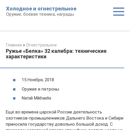
Перейти
Холодное и огнестрельное
к
Оружие, боевая техника, награды
контенту
Главная
»
Огнестрельное
Ружье «Белка» 32 калибра: технические
характеристики
15 Ноября, 2018
Оружие и патроны
Natali Mikhaelis
Еще во времена царской России деятельность
охотников-промышленников Дальнего Востока и Сибири
приносила государству довольно большой доход. С