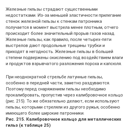
Железные гильзы страдают существенными
недостатками. Из-за меньшей эластичности прилегание
стенок железной гильзы к стенкам патронника
получается в момент выстрела менее плотным, отчего
происходит более значительный прорыв газов назад.
Железные гильзы, как правило, после четырех-пяти
выстрелов дают продольные трещины трубки и
приходят в негодность. Железные гильзы в большей
степени подвержены окислению под воздействием влаги
и продуктов взрывчатого разложения пороха и капсюля.
При неоднократной стрельбе латунные гильзы,
особенно в передней части, заметно раздуваются.
Поэтому перед снаряжением гильзы необходимо
прокалибровать, пропустив через калибровочное кольцо
(рис. 215). То же обязательно делают, если используют
гильзы, которыми стреляли из другого ружья, особенно
имеющего более широкие патронники.
Рис. 215. Калибровочное кольцо для металлических
гильз (к таблице 25)