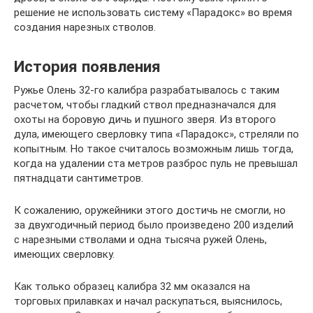
решение не использовать систему «Парадокс» во время
создания нарезных стволов.
История появления
Ружье Олень 32-го калибра разрабатывалось с таким
расчетом, чтобы гладкий ствол предназначался для
охоты на боровую дичь и пушного зверя. Из второго
дула, имеющего сверловку типа «Парадокс», стреляли по
копытным. Но такое считалось возможным лишь тогда,
когда на удалении ста метров разброс пуль не превышал
пятнадцати сантиметров.
К сожалению, оружейники этого достичь не смогли, но
за двухгодичный период было произведено 200 изделий
с нарезными стволами и одна тысяча ружей Олень,
имеющих сверловку.
Как только образец калибра 32 мм оказался на
торговых прилавках и начал раскупаться, выяснилось,