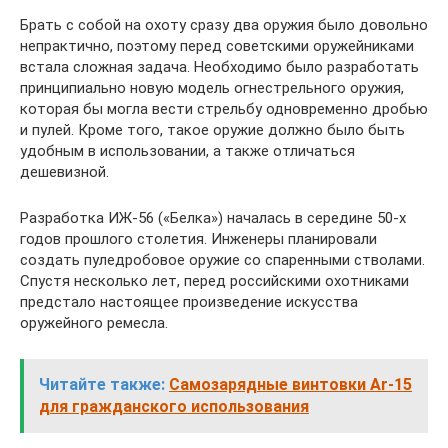
Брать с собой на охоту сразу два оружия было довольно
непрактично, поэтому перед советскими оружейниками
встала сложная задача. Необходимо было разработать
принципиально новую модель огнестрельного оружия,
которая бы могла вести стрельбу одновременно дробью
и пулей. Кроме того, такое оружие должно было быть
удобным в использовании, а также отличаться
дешевизной.
Разработка ИЖ-56 («Белка») началась в середине 50-х
годов прошлого столетия. Инженеры планировали
создать пуледробовое оружие со спаренными стволами.
Спустя несколько лет, перед российскими охотниками
предстало настоящее произведение искусства
оружейного ремесла.
Читайте также:
Самозарядные винтовки Ar-15
для гражданского использования