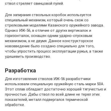
ствол стреляет свинцовой пулей.
Для запирания ствольных коробок используется
специальный механизм, который очень схож со
стрелковыми моделями Казанского оружейного завода.
Однако ИЖ-56, в отличие от других вертикалок и
горизонталок, оснащен одним ударно-спусковым
механизмом, а не двумя. Данное конструкторское
нововведение было создано специально для того,
чтобы упростить процесс эксплуатации ружья, а также
удешевить производство.
Разработка
Для изготовления стволов ИЖ-56 разработчики
использовали специальную оружейную сталь марки 50А.
Этот сплав обладает достаточно хорошей тягучестью и
прочностью. Дабы ствол по всей длине не терял этих
показателей, металл подвергался термической
обработке.