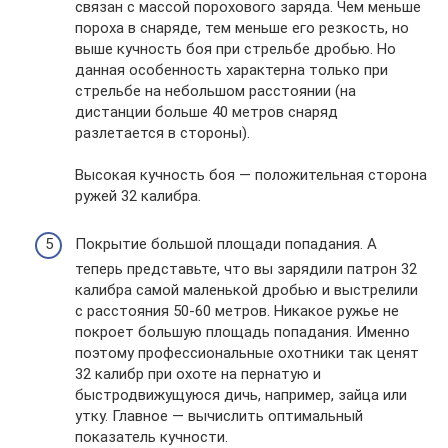
связан с массой порохового заряда. Чем меньше
пороха в снаряде, тем меньше его резкость, но
выше кучность боя при стрельбе дробью. Но
данная особенность характерна только при
стрельбе на небольшом расстоянии (на
дистанции больше 40 метров снаряд
разлетается в стороны).
Высокая кучность боя — положительная сторона
ружей 32 калибра.
Покрытие большой площади попадания. А
теперь представьте, что вы зарядили патрон 32
калибра самой маленькой дробью и выстрелили
с расстояния 50-60 метров. Никакое ружье не
покроет большую площадь попадания. Именно
поэтому профессиональные охотники так ценят
32 калибр при охоте на пернатую и
быстродвижущуюся дичь, например, зайца или
утку. Главное — вычислить оптимальный
показатель кучности.