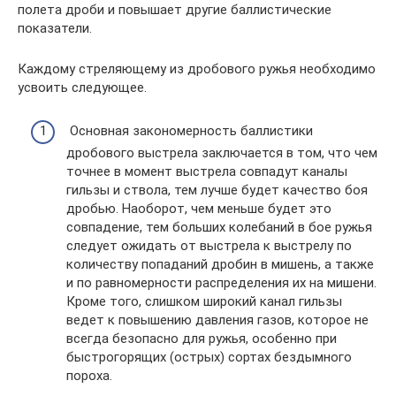
полета дроби и повышает другие баллистические
показатели.
Каждому стреляющему из дробового ружья необходимо
усвоить следующее.
Основная закономерность баллистики
дробового выстрела заключается в том, что чем
точнее в момент выстрела совпадут каналы
гильзы и ствола, тем лучше будет качество боя
дробью. Наоборот, чем меньше будет это
совпадение, тем больших колебаний в бое ружья
следует ожидать от выстрела к выстрелу по
количеству попаданий дробин в мишень, а также
и по равномерности распределения их на мишени.
Кроме того, слишком широкий канал гильзы
ведет к повышению давления газов, которое не
всегда безопасно для ружья, особенно при
быстрогорящих (острых) сортах бездымного
пороха.