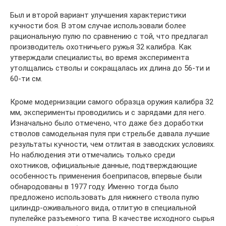
Был и второй вариант улучшения характеристики
кучности боя. В этом случае использовали более
рациональную пулю по сравнению с той, что предлагал
производитель охотничьего ружья 32 калибра. Как
утверждали специалисты, во время эксперимента
утолщались стволы и сокращалась их длина до 56-ти и
60-ти см.
Кроме модернизации самого образца оружия калибра 32
мм, эксперименты проводились и с зарядами для него.
Изначально было отмечено, что даже без доработки
стволов самодельная пуля при стрельбе давала лучшие
результаты кучности, чем отлитая в заводских условиях.
Но наблюдения эти отмечались только среди
охотников, официальные данные, подтверждающие
особенность применения боеприпасов, впервые были
обнародованы в 1977 году. Именно тогда было
предложено использовать для нижнего ствола пулю
цилиндр-оживального вида, отлитую в специальной
пулелейке разъемного типа. В качестве исходного сырья