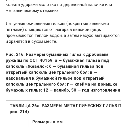
кольца ударами молотка по деревянной палочке или
металлическому стержню.
Латунные окисленные гильзы (покрытые зелеными
пятнами) очищаются от нагара в квасной гуще,
промываются теплой водой, а затем насухо вытираются
и хранятся в сухом месте.
Рис. 216. Размеры бумажных гильз к дробовым
ружьям по ОСТ 40169: а — бумажная гильза под
капсюль «Жевело»; б — бумажная гильза под
открытый капсюль центрального боя; в —
наковальня к бумажной гильзе под открытый
капсюль центрального боя; г — клейма на донышке
бумажных гильз: 12 — калибр, 50 — год изготовления
ТАБЛИЦА 26а. РАЗМЕРЫ МЕТАЛЛИЧЕСКИХ ГИЛЬЗ ПО О
рис. 214)
Размеры в мм