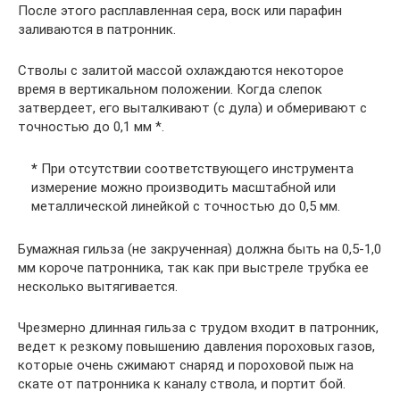
После этого расплавленная сера, воск или парафин
заливаются в патронник.
Стволы с залитой массой охлаждаются некоторое
время в вертикальном положении. Когда слепок
затвердеет, его выталкивают (с дула) и обмеривают с
точностью до 0,1 мм *.
*
При отсутствии соответствующего инструмента
измерение можно производить масштабной или
металлической линейкой с точностью до 0,5 мм.
Бумажная гильза (не закрученная) должна быть на 0,5-1,0
мм короче патронника, так как при выстреле трубка ее
несколько вытягивается.
Чрезмерно длинная гильза с трудом входит в патронник,
ведет к резкому повышению давления пороховых газов,
которые очень сжимают снаряд и пороховой пыж на
скате от патронника к каналу ствола, и портит бой.