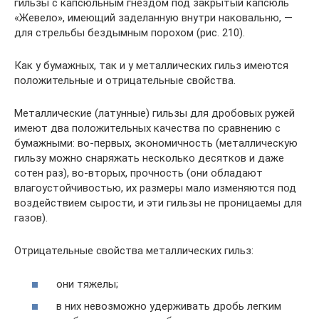
гильзы с капсюльным гнездом под закрытый капсюль
«Жевело», имеющий заделанную внутри наковальню, —
для стрельбы бездымным порохом (рис. 210).
Как у бумажных, так и у металлических гильз имеются
положительные и отрицательные свойства.
Металлические (латунные) гильзы для дробовых ружей
имеют два положительных качества по сравнению с
бумажными: во-первых, экономичность (металлическую
гильзу можно снаряжать несколько десятков и даже
сотен раз), во-вторых, прочность (они обладают
влагоустойчивостью, их размеры мало изменяются под
воздействием сырости, и эти гильзы не проницаемы для
газов).
Отрицательные свойства металлических гильз:
они тяжелы;
в них невозможно удерживать дробь легким