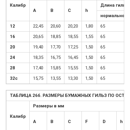
Калибр
Длина гильз
A
B
C
h
нормальной
12
22,45
20,60
20,20
1,80
65
16
20,65
18,85
18,55
1,55
65
20
19,40
17,70
17,25
1,50
65
24
18,35
16,75
16,45
1,50
65
28
17,40
15,85
15,55
1,50
65
32c
15,75
13,55
13,30
1,50
65
ТАБЛИЦА 26б. РАЗМЕРЫ БУМАЖНЫХ ГИЛЬЗ ПО ОСТ 4016
Размеры в мм
Калибр
A
B
C
F
D
h