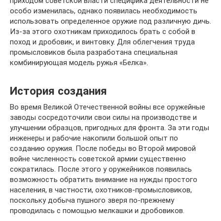
приходом советской власти специфика деятельности не
особо изменилась, однако появилась необходимость
использовать определенное оружие под различную дичь.
Из-за этого охотникам приходилось брать с собой в
поход и дробовик, и винтовку. Для облегчения труда
промысловиков была разработана специальная
комбинирующая модель ружья «Белка».
История создания
Во время Великой Отечественной войны все оружейные
заводы сосредоточили свои силы на производстве и
улучшении образцов, пригодных для фронта. За эти годы
инженеры и рабочие накопили большой опыт по
созданию оружия. После победы во Второй мировой
войне численность советской армии существенно
сократилась. После этого у оружейников появилась
возможность обратить внимание на нужды простого
населения, в частности, охотников-промысловиков,
поскольку добыча пушного зверя по-прежнему
проводилась с помощью мелкашки и дробовиков.