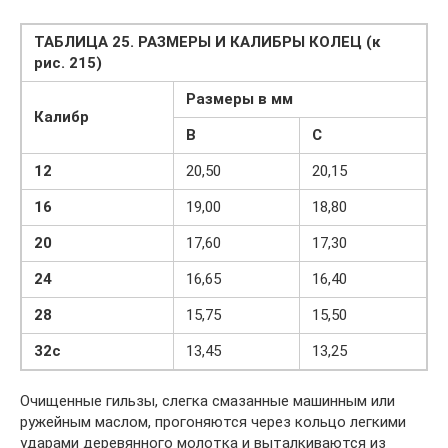
ТАБЛИЦА 25. РАЗМЕРЫ И КАЛИБРЫ КОЛЕЦ (к
рис. 215)
Размеры в мм
Калибр
B
C
12
20,50
20,15
16
19,00
18,80
20
17,60
17,30
24
16,65
16,40
28
15,75
15,50
32c
13,45
13,25
Очищенные гильзы, слегка смазанные машинным или
ружейным маслом, прогоняются через кольцо легкими
ударами деревянного молотка и выталкиваются из