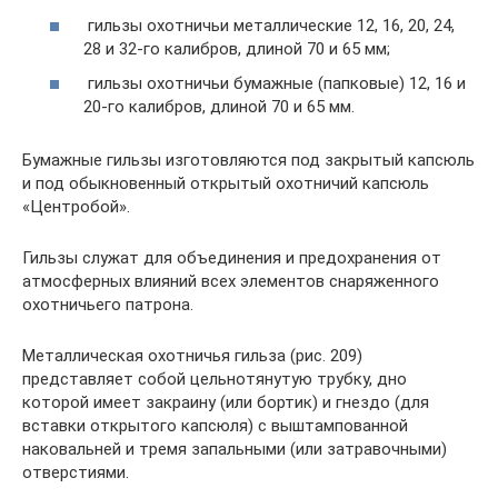
гильзы охотничьи металлические 12, 16, 20, 24,
28 и 32-го калибров, длиной 70 и 65 мм;
гильзы охотничьи бумажные (папковые) 12, 16 и
20-го калибров, длиной 70 и 65 мм.
Бумажные гильзы изготовляются под закрытый капсюль
и под обыкновенный открытый охотничий капсюль
«Центробой».
Гильзы служат для объединения и предохранения от
атмосферных влияний всех элементов снаряженного
охотничьего патрона.
Металлическая охотничья гильза (рис. 209)
представляет собой цельнотянутую трубку, дно
которой имеет закраину (или бортик) и гнездо (для
вставки открытого капсюля) с выштампованной
наковальней и тремя запальными (или затравочными)
отверстиями.