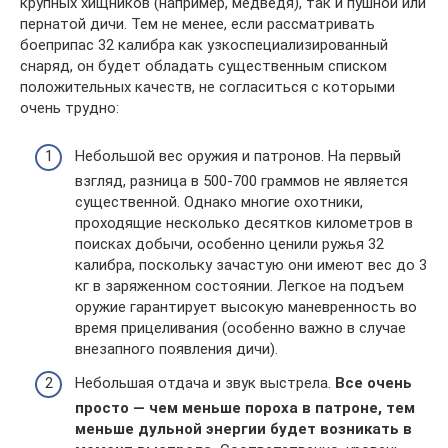
крупных хищников (например, медведя), так и пушной или
пернатой дичи. Тем не менее, если рассматривать
боеприпас 32 калибра как узкоспециализированный
снаряд, он будет обладать существенным списком
положительных качеств, не согласиться с которыми
очень трудно:
Небольшой вес оружия и патронов. На первый
взгляд, разница в 500-700 граммов не является
существенной. Однако многие охотники,
проходящие несколько десятков километров в
поисках добычи, особенно ценили ружья 32
калибра, поскольку зачастую они имеют вес до 3
кг в заряженном состоянии. Легкое на подъем
оружие гарантирует высокую маневренность во
время прицеливания (особенно важно в случае
внезапного появления дичи).
Небольшая отдача и звук выстрела.
Все очень
просто — чем меньше пороха в патроне, тем
меньше дульной энергии будет возникать в