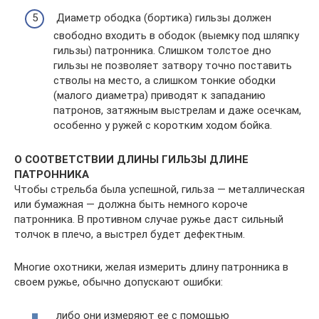
Диаметр ободка (бортика) гильзы должен
свободно входить в ободок (выемку под шляпку
гильзы) патронника. Слишком толстое дно
гильзы не позволяет затвору точно поставить
стволы на место, а слишком тонкие ободки
(малого диаметра) приводят к западанию
патронов, затяжным выстрелам и даже осечкам,
особенно у ружей с коротким ходом бойка.
О СООТВЕТСТВИИ ДЛИНЫ ГИЛЬЗЫ ДЛИНЕ
ПАТРОННИКА
Чтобы стрельба была успешной, гильза — металлическая
или бумажная — должна быть немного короче
патронника. В противном случае ружье даст сильный
толчок в плечо, а выстрел будет дефектным.
Многие охотники, желая измерить длину патронника в
своем ружье, обычно допускают ошибки:
либо они измеряют ее с помощью