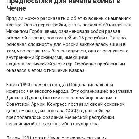
Предпосылки для начала войны в
Чечне
Вряд ли можно рассказать о об этих военных кампаниях
кратко. Эпоха перестройки, столь пафосно объявленная
Михаилом Горбачевым, ознаменовала собой развал
огромной страны, состоящей из 15 республик. Однако
основная сложность для России заключалась еще и в
том, что оставшись без сателлитов, она столкнулась с
внутренними брожениями, имеющими
националистический характер. Особенно проблемным
оказался в этом отношении Кавказ.
Еще в 1990 году был создан Общенациональный
конгресс чеченского народа. Эту организацию возглавил
Джохар Дудаев, бывший генерал-майор авиации в
Советской Армии. Конгресс поставил своей основной
целью – выход из состава СССР, в дальнейшем
предполагалось создание Чеченской республики,
независимой от какого-либо государства.
Летом 1991 года в Чечне сложилась ситуация