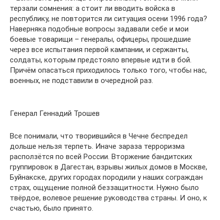
терзали сомнения: а стоит ли вводить войска в
республику, не повторится ли ситуация осени 1996 года?
Наверняка подобные вопросы задавали себе и мои
боевые товарищи – генералы, офицеры, прошедшие
через все испытания первой кампании, и сержанты,
солдаты, которым предстояло впервые идти в бой.
Причём опасаться приходилось только того, чтобы нас,
военных, не подставили в очередной раз.
Генерал Геннадий Трошев
Все понимали, что творившийся в Чечне беспредел
дольше нельзя терпеть. Иначе зараза терроризма
расползётся по всей России. Вторжение бандитских
группировок в Дагестан, взрывы жилых домов в Москве,
Буйнакске, других городах породили у наших сограждан
страх, ощущение полной беззащитности. Нужно было
твёрдое, волевое решение руководства страны. И оно, к
счастью, было принято.