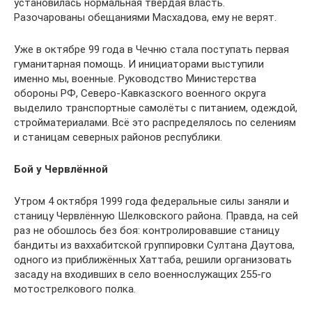
установилась нормальная твёрдая власть.
Разочарованы обещаниями Масхадова, ему не верят.
Уже в октябре 99 года в Чечню стала поступать первая
гуманитарная помощь. И инициаторами выступили
именно мы, военные. Руководство Министерства
обороны РФ, Северо-Кавказского военного округа
выделило транспортные самолёты с питанием, одеждой,
стройматериалами. Всё это распределялось по селениям
и станицам северных районов республики.
Бой у Червлённой
Утром 4 октября 1999 года федеральные силы заняли и
станицу Червлённую Шелковского района. Правда, на сей
раз не обошлось без боя: контролировавшие станицу
бандиты из ваххабитской группировки Султана Даутова,
одного из приближённых Хаттаба, решили организовать
засаду на входивших в село военнослужащих 255-го
мотострелкового полка.