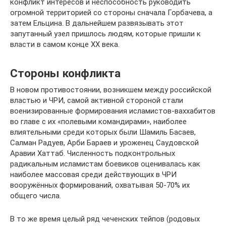
конфликт интересов и неспособность руководить
огромной территорией со стороны сначала Горбачева, а
затем Ельцина. В дальнейшем развязывать этот
запутанный узел пришлось людям, которые пришли к
власти в самом конце ХХ века.
Стороны конфликта
В новом противостоянии, возникшем между российской
властью и ЧРИ, самой активной стороной стали
военизированные формирования исламистов-ваххабитов
во главе с их «полевыми командирами», наиболее
влиятельными среди которых были Шамиль Басаев,
Салман Радуев, Арби Бараев и уроженец Саудовской
Аравии Хаттаб. Численность подконтрольных
радикальным исламистам боевиков оценивалась как
наиболее массовая среди действующих в ЧРИ
вооружённых формирований, охватывая 50-70% их
общего числа.
В то же время целый ряд чеченских тейпов (родовых