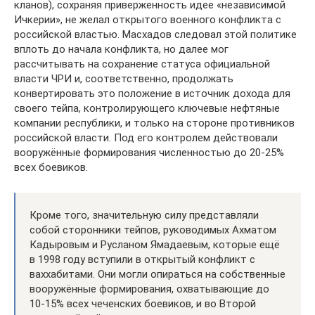
кланов), сохраняя приверженность идее «независимой
Ичкерии», не желал открытого военного конфликта с
российской властью. Масхадов следовал этой политике
вплоть до начала конфликта, но далее мог
рассчитывать на сохранение статуса официальной
власти ЧРИ и, соответственно, продолжать
конвертировать это положение в источник дохода для
своего тейпа, контролирующего ключевые нефтяные
компании республики, и только на стороне противников
российской власти. Под его контролем действовали
вооружённые формирования численностью до 20-25%
всех боевиков.
Кроме того, значительную силу представляли
собой сторонники тейпов, руководимых Ахматом
Кадыровым и Русланом Ямадаевым, которые ещё
в 1998 году вступили в открытый конфликт с
ваххабитами. Они могли опираться на собственные
вооружённые формирования, охватывающие до
10-15% всех чеченских боевиков, и во Второй