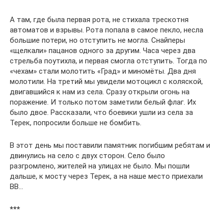
А там, где была первая рота, не стихала трескотня
автоматов и взрывы. Рота попала в самое пекло, несла
большие потери, но отступить не могла. Снайперы
«щелкали» пацанов одного за другим. Часа через два
стрельба поутихла, и первая смогла отступить. Тогда по
«чехам» стали молотить «Град» и миномёты. Два дня
молотили. На третий мы увидели мотоцикл с коляской,
двигавшийся к нам из села. Сразу открыли огонь на
поражение. И только потом заметили белый флаг. Их
было двое. Рассказали, что боевики ушли из села за
Терек, попросили больше не бомбить.
В этот день мы поставили памятник погибшим ребятам и
двинулись на село с двух сторон. Село было
разгромлено, жителей на улицах не было. Мы пошли
дальше, к мосту через Терек, а на наше место приехали
ВВ…
***