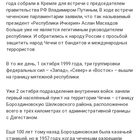
года собрали в Кремле для встречи с председателем
правительства РФ Владимиром Путиным, В ходе встречи
чеченские парламентарии заявили, что так называемый
президент «Республики Ичкерия» Аслан Масхадов
больше уже не является легитимным руководителем
республики. И обратились к народу России с просьбой
защитить народ Чечни от бандитов и международных
террористов.
В то же день, 1 октября 1999 года, три группировки
федеральных сил – «Запад», «Север» и «Восток» – вышли
на границу мятежной республики.
Уже 2 октября подразделения внутренних войск заняли
первый населённый пункт на территории Чечни – станицу
Бороздиновскую Шелковского района, расположенное
всего в трёх километрах от административной границы
с Дагестаном.
Ещё 100 лет тому назад Бороздиновская была казачьей
станицей, но в 1957 году, когда чеченцам разрешили