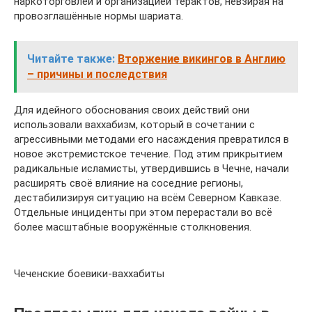
наркоторговлей и организацией терактов, невзирая на
провозглашённые нормы шариата.
Читайте также:
Вторжение викингов в Англию
– причины и последствия
Для идейного обоснования своих действий они
использовали ваххабизм, который в сочетании с
агрессивными методами его насаждения превратился в
новое экстремистское течение. Под этим прикрытием
радикальные исламисты, утвердившись в Чечне, начали
расширять своё влияние на соседние регионы,
дестабилизируя ситуацию на всём Северном Кавказе.
Отдельные инциденты при этом перерастали во всё
более масштабные вооружённые столкновения.
Чеченские боевики-ваххабиты