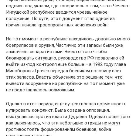
подпись под указом, где говорилось о том, что в Чечено-
Ингушской республике вводится чрезвычайное
положение. По сути, этот документ стал одной из
причин начала кровопролитных чеченских войн.
На тот момент в республике находилось довольно много
боеприпасов и оружия. Частично эти запасы были уже
захвачены сепаратистами. Вместо того чтобы
блокировать ситуацию, руководство РФ позволило ей
выйти из-под контроля еще больше – в 1992 году глава
Минобороны Грачев передал боевикам половину всех
этих запасов. Власть объяснила это решение тем, что
вывести вооружение из республики на тот момент уже
не представлялось возможным.
Однако в этот период еще существовала возможность
купировать конфликт. Была создана оппозиция,
выступавшая против власти Дудаева. Однако после того
как выяснилось, что эти небольшие отряды не могут
противостоять формированиям боевиков, война
практически уже шла.