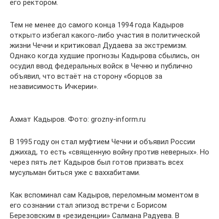
его ректором.
Тем не менее до самого конца 1994 года Кадыров
открыто избегал какого-либо участия в политической
жизни Чечни и критиковал Дудаева за экстремизм.
Однако когда худшие прогнозы Кадырова сбылись, он
осудил ввод федеральных войск в Чечню и публично
объявил, что встаёт на сторону «борцов за
независимость Ичкерии».
Ахмат Кадыров. Фото: grozny-inform.ru
В 1995 году он стал муфтием Чечни и объявил России
джихад, то есть «священную войну против неверных». Но
через пять лет Кадыров был готов призвать всех
мусульман биться уже с ваххабитами.
Как вспоминал сам Кадыров, переломным моментом в
его сознании стал эпизод встречи с Борисом
Березовским в «резиденции» Салмана Радуева. В