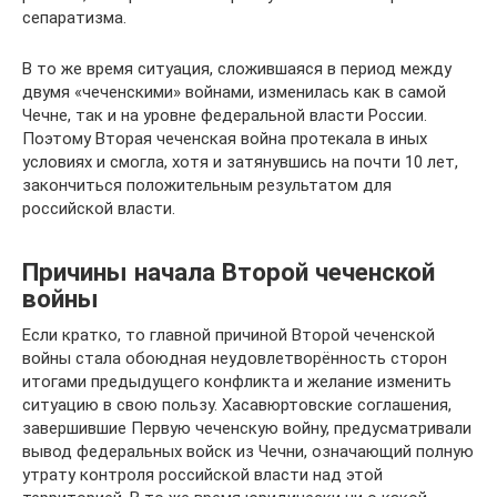
сепаратизма.
В то же время ситуация, сложившаяся в период между
двумя «чеченскими» войнами, изменилась как в самой
Чечне, так и на уровне федеральной власти России.
Поэтому Вторая чеченская война протекала в иных
условиях и смогла, хотя и затянувшись на почти 10 лет,
закончиться положительным результатом для
российской власти.
Причины начала Второй чеченской
войны
Если кратко, то главной причиной Второй чеченской
войны стала обоюдная неудовлетворённость сторон
итогами предыдущего конфликта и желание изменить
ситуацию в свою пользу. Хасавюртовские соглашения,
завершившие Первую чеченскую войну, предусматривали
вывод федеральных войск из Чечни, означающий полную
утрату контроля российской власти над этой