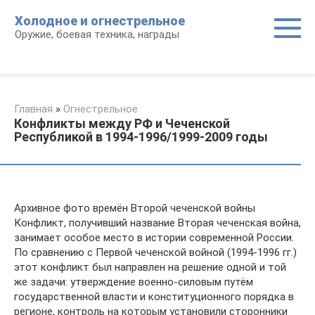
Перейти
Холодное и огнестрельное
к
Оружие, боевая техника, награды
контенту
Главная
»
Огнестрельное
Конфликты между РФ и Чеченской
Республикой в 1994-1996/1999-2009 годы
Архивное фото времён Второй чеченской войны
Конфликт, получивший название Вторая чеченская война,
занимает особое место в истории современной России.
По сравнению с Первой чеченской войной (1994-1996 гг.)
этот конфликт был направлен на решение одной и той
же задачи: утверждение военно-силовым путём
государственной власти и конституционного порядка в
регионе, контроль на которым установили сторонники