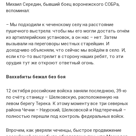
Михаил Середин, бывший боец воронежского СОБРа,
вспоминал:
– Мы подходили к чеченскому селу на расстояние
пушечного выстрела: чтобы мы его могли достать огнём
из артиллерийских установок, а он нас – нет. Затем
вызывали на переговоры местных старейшин. И
доходчиво объясняли, что сейчас мы войдём в село. И,
если кто-то выстрелит в сторону наших ребят, то эти
орудия тут же откроют ответный огонь.
Ваххабиты бежал без боя
12 октября российские войска заняли последнюю, 39-ю
по счёту, станицу – Шелковскую, расположенную на
левом берегу Терека. К этому моменту все три северных
района Чечни – Наурский, Шелковской и Надтеречный –
полностью перешли под контроль федеральных войск.
Впрочем, как уверяли чеченцы, быстрое продвижение