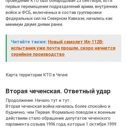
проведение КТО был обнародован 23 сентября, хотя
первые перемещения подразделений армии, внутренних
войск и ФСБ, включённых в состав группировки
федеральных сил на Северном Кавказе, начались как
минимум двумя днями ранее.
Читайте также:
Новый самолет Ил-112В:
испытания уже почти прошли, скоро начнется
серийное производство
Карта территории КТО в Чечне
Вторая чеченская. Ответный удар
Продолжение. Начало тут и тут.
Вторая чеченская война началась более спокойно и
буднично, чем Первая. Формально поводом к военным
действиям стало обращение депутатов чеченского
парламента созыва 1996 года, которых 1 октября 1999