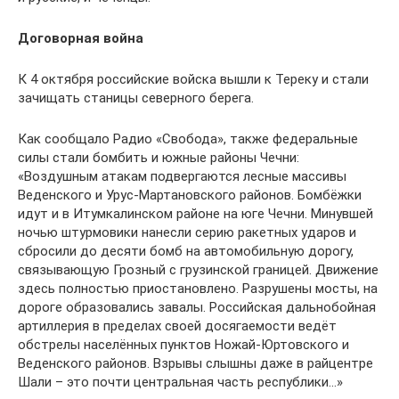
Договорная война
К 4 октября российские войска вышли к Тереку и стали
зачищать станицы северного берега.
Как сообщало Радио «Свобода», также федеральные
силы стали бомбить и южные районы Чечни:
«Воздушным атакам подвергаются лесные массивы
Веденского и Урус-Мартановского районов. Бомбёжки
идут и в Итумкалинском районе на юге Чечни. Минувшей
ночью штурмовики нанесли серию ракетных ударов и
сбросили до десяти бомб на автомобильную дорогу,
связывающую Грозный с грузинской границей. Движение
здесь полностью приостановлено. Разрушены мосты, на
дороге образовались завалы. Российская дальнобойная
артиллерия в пределах своей досягаемости ведёт
обстрелы населённых пунктов Ножай-Юртовского и
Веденского районов. Взрывы слышны даже в райцентре
Шали – это почти центральная часть республики…»