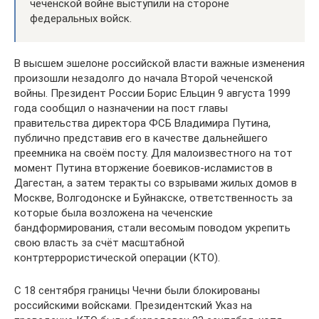
чеченской войне выступили на стороне
федеральных войск.
В высшем эшелоне российской власти важные изменения
произошли незадолго до начала Второй чеченской
войны. Президент России Борис Ельцин 9 августа 1999
года сообщил о назначении на пост главы
правительства директора ФСБ Владимира Путина,
публично представив его в качестве дальнейшего
преемника на своём посту. Для малоизвестного на тот
момент Путина вторжение боевиков-исламистов в
Дагестан, а затем теракты со взрывами жилых домов в
Москве, Волгодонске и Буйнакске, ответственность за
которые была возложена на чеченские
бандформирования, стали весомым поводом укрепить
свою власть за счёт масштабной
контртеррористической операции (КТО).
С 18 сентября границы Чечни были блокированы
российскими войсками. Президентский Указ на