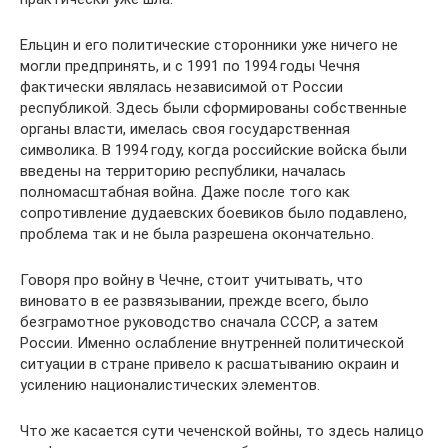
Ельцин и его политические сторонники уже ничего не
могли предпринять, и с 1991 по 1994 годы Чечня
фактически являлась независимой от России
республикой. Здесь были сформированы собственные
органы власти, имелась своя государственная
символика. В 1994 году, когда российские войска были
введены на территорию республики, началась
полномасштабная война. Даже после того как
сопротивление дудаевских боевиков было подавлено,
проблема так и не была разрешена окончательно.
Говоря про войну в Чечне, стоит учитывать, что
виновато в ее развязывании, прежде всего, было
безграмотное руководство сначала СССР, а затем
России. Именно ослабление внутренней политической
ситуации в стране привело к расшатыванию окраин и
усилению националистических элементов.
Что же касается сути чеченской войны, то здесь налицо