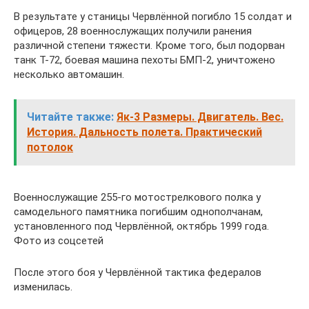
В результате у станицы Червлённой погибло 15 солдат и
офицеров, 28 военнослужащих получили ранения
различной степени тяжести. Кроме того, был подорван
танк Т-72, боевая машина пехоты БМП-2, уничтожено
несколько автомашин.
Читайте также:
Як-3 Размеры. Двигатель. Вес.
История. Дальность полета. Практический
потолок
Военнослужащие 255-го мотострелкового полка у
самодельного памятника погибшим однополчанам,
установленного под Червлённой, октябрь 1999 года.
Фото из соцсетей
После этого боя у Червлённой тактика федералов
изменилась.