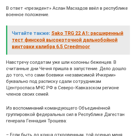
В ответ «президент» Аслан Масхадов ввёл в республике
военное положение.
Читайте также:
Sako TRG 22 A1: расширенный
тест финской высокоточной дальнобойной
винтовки калибра 6.5 Creedmoor
Навстречу солдатам уже шли колонны беженцев. В
считанные дни Чечня пришла в запустение. Дело дошло
до того, что сами боевики «независимой Ичкерии»
буквально под расписку сдали сотрудникам
Центроспаса МЧС РФ в Северо-Кавказском регионе
членов своих семей.
Из воспоминаний командующего Объединённой
группировкой федеральных сил в Республике Дагестан
генерала Геннадия Трошева:
– Если быть до конца откровенным, той осенью меня