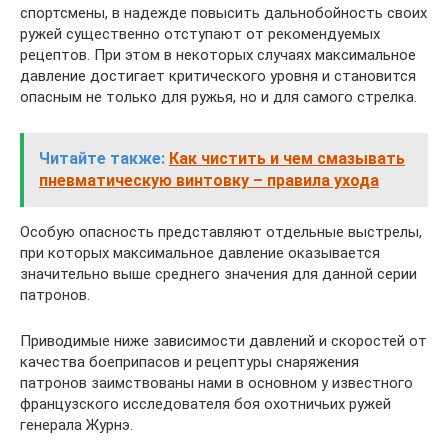
спортсмены, в надежде повысить дальнобойность своих
ружей существенно отступают от рекомендуемых
рецептов. При этом в некоторых случаях максимальное
давление достигает критического уровня и становится
опасным не только для ружья, но и для самого стрелка.
Читайте также:
Как чистить и чем смазывать
пневматическую винтовку – правила ухода
Особую опасность представляют отдельные выстрелы,
при которых максимальное давление оказывается
значительно выше среднего значения для данной серии
патронов.
Приводимые ниже зависимости давлений и скоростей от
качества боеприпасов и рецептуры снаряжения
патронов заимствованы нами в основном у известного
французского исследователя боя охотничьих ружей
генерала Журнэ.