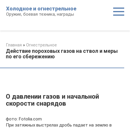
Перейти
Холодное и огнестрельное
к
Оружие, боевая техника, награды
контенту
Главная
»
Огнестрельное
Действие пороховых газов на ствол и меры
по его сбережению
О давлении газов и начальной
скорости снарядов
фото: Fotolia.com
При затяжных выстрелах дробь падает на землю в