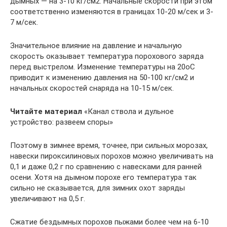
дымных — на 3-10 кг/см2. Начальные скорости при этом
соответственно изменяются в границах 10-20 м/сек и 3-
7 м/сек.
Значительное влияние на давление и начальную
скорость оказывает температура порохового заряда
перед выстрелом. Изменение температуры на 20оС
приводит к изменению давления на 50-100 кг/см2 и
начальных скоростей снаряда на 10-15 м/сек.
Читайте материал
«Канал ствола и дульное
устройство: развеем споры»
Поэтому в зимнее время, точнее, при сильных морозах,
навески пироксилиновых порохов можно увеличивать на
0,1 и даже 0,2 г по сравнению с навесками для ранней
осени. Хотя на дымном порохе его температура так
сильно не сказывается, для зимних охот заряды
увеличивают на 0,5 г.
Сжатие бездымных порохов пыжами более чем на 6-10