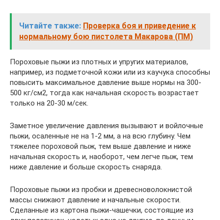
Читайте также:
Проверка боя и приведение к
нормальному бою пистолета Макарова (ПМ)
Пороховые пыжи из плотных и упругих материалов,
например, из подметочной кожи или из каучука способны
повысить максимальное давление выше нормы на 300-
500 кг/см2, тогда как начальная скорость возрастает
только на 20-30 м/сек.
Заметное увеличение давления вызывают и войлочные
пыжи, осаленные не на 1-2 мм, а на всю глубину. Чем
тяжелее пороховой пыж, тем выше давление и ниже
начальная скорость и, наоборот, чем легче пыж, тем
ниже давление и больше скорость снаряда.
Пороховые пыжи из пробки и древесноволокнистой
массы снижают давление и начальные скорости.
Сделанные из картона пыжи-чашечки, состоящие из