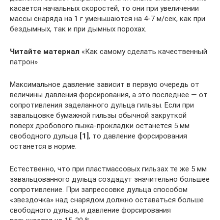
касается начальных скоростей, то они при увеличении
массы снаряда на 1 г уменьшаются на 4-7 м/сек, как при
бездымных, так и при дымных порохах.
Читайте материал
«Как самому сделать качественный
патрон»
Максимальное давление зависит в первую очередь от
величины давления форсирования, а это последнее — от
сопротивления заделанного дульца гильзы. Если при
завальцовке бумажной гильзы обычной закруткой
поверх дробового пыжа-прокладки останется 5 мм
свободного дульца
[1]
, то давление форсирования
останется в норме.
Естественно, что при пластмассовых гильзах те же 5 мм
завальцованного дульца создадут значительно большее
сопротивление. При запрессовке дульца способом
«звездочка» над снарядом должно оставаться больше
свободного дульца, и давление форсирования