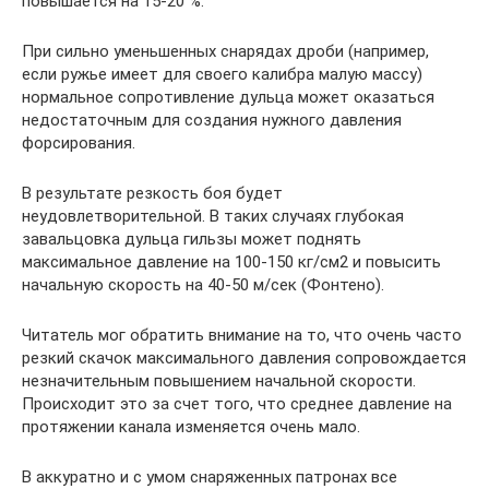
повышается на 15-20 %.
При сильно уменьшенных снарядах дроби (например,
если ружье имеет для своего калибра малую массу)
нормальное сопротивление дульца может оказаться
недостаточным для создания нужного давления
форсирования.
В результате резкость боя будет
неудовлетворительной. В таких случаях глубокая
завальцовка дульца гильзы может поднять
максимальное давление на 100-150 кг/см2 и повысить
начальную скорость на 40-50 м/сек (Фонтено).
Читатель мог обратить внимание на то, что очень часто
резкий скачок максимального давления сопровождается
незначительным повышением начальной скорости.
Происходит это за счет того, что среднее давление на
протяжении канала изменяется очень мало.
В аккуратно и с умом снаряженных патронах все