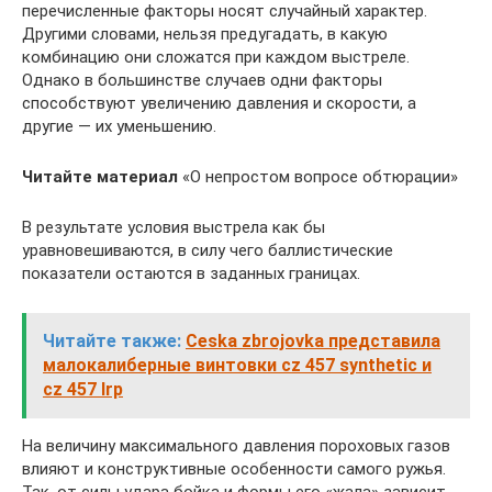
перечисленные факторы носят случайный характер.
Другими словами, нельзя предугадать, в какую
комбинацию они сложатся при каждом выстреле.
Однако в большинстве случаев одни факторы
способствуют увеличению давления и скорости, а
другие — их уменьшению.
Читайте материал
«О непростом вопросе обтюрации»
В результате условия выстрела как бы
уравновешиваются, в силу чего баллистические
показатели остаются в заданных границах.
Читайте также:
Ceska zbrojovka представила
малокалиберные винтовки cz 457 synthetic и
cz 457 lrp
На величину максимального давления пороховых газов
влияют и конструктивные особенности самого ружья.