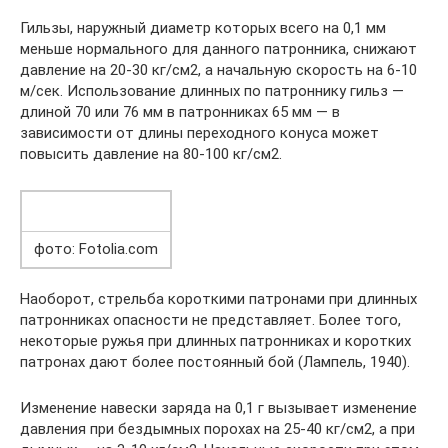
Гильзы, наружный диаметр которых всего на 0,1 мм
меньше нормального для данного патронника, снижают
давление на 20-30 кг/см2, а начальную скорость на 6-10
м/сек. Использование длинных по патроннику гильз —
длиной 70 или 76 мм в патронниках 65 мм — в
зависимости от длины переходного конуса может
повысить давление на 80-100 кг/см2.
фото: Fotolia.com
Наоборот, стрельба короткими патронами при длинных
патронниках опасности не представляет. Более того,
некоторые ружья при длинных патронниках и коротких
патронах дают более постоянный бой (Лампель, 1940).
Изменение навески заряда на 0,1 г вызывает изменение
давления при бездымных порохах на 25-40 кг/см2, а при