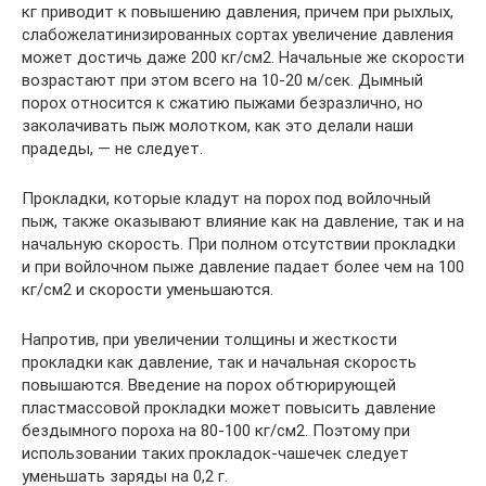
кг приводит к повышению давления, причем при рыхлых,
слабожелатинизированных сортах увеличение давления
может достичь даже 200 кг/см2. Начальные же скорости
возрастают при этом всего на 10-20 м/сек. Дымный
порох относится к сжатию пыжами безразлично, но
заколачивать пыж молотком, как это делали наши
прадеды, — не следует.
Прокладки, которые кладут на порох под войлочный
пыж, также оказывают влияние как на давление, так и на
начальную скорость. При полном отсутствии прокладки
и при войлочном пыже давление падает более чем на 100
кг/см2 и скорости уменьшаются.
Напротив, при увеличении толщины и жесткости
прокладки как давление, так и начальная скорость
повышаются. Введение на порох обтюрирующей
пластмассовой прокладки может повысить давление
бездымного пороха на 80-100 кг/см2. Поэтому при
использовании таких прокладок-чашечек следует
уменьшать заряды на 0,2 г.