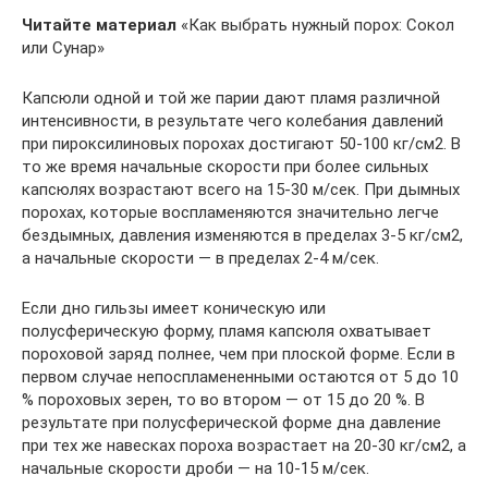
Читайте материал
«Как выбрать нужный порох: Сокол
или Сунар»
Капсюли одной и той же парии дают пламя различной
интенсивности, в результате чего колебания давлений
при пироксилиновых порохах достигают 50-100 кг/см2. В
то же время начальные скорости при более сильных
капсюлях возрастают всего на 15-30 м/сек. При дымных
порохах, которые воспламеняются значительно легче
бездымных, давления изменяются в пределах 3-5 кг/см2,
а начальные скорости — в пределах 2-4 м/сек.
Если дно гильзы имеет коническую или
полусферическую форму, пламя капсюля охватывает
пороховой заряд полнее, чем при плоской форме. Если в
первом случае непоспламененными остаются от 5 до 10
% пороховых зерен, то во втором — от 15 до 20 %. В
результате при полусферической форме дна давление
при тех же навесках пороха возрастает на 20-30 кг/см2, а
начальные скорости дроби — на 10-15 м/сек.