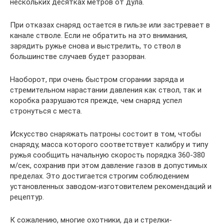
нескольких десятках метров от дула.
При отказах снаряд остается в гильзе или застревает в
канале стволе. Если не обратить на это внимания,
зарядить ружье снова и выстрелить, то ствол в
большинстве случаев будет разорван.
Наоборот, при очень быстром сгорании заряда и
стремительном нарастании давления как ствол, так и
коробка разрушаются прежде, чем снаряд успел
стронуться с места.
Искусство снаряжать патроны состоит в том, чтобы
снаряду, масса которого соответствует калибру и типу
ружья сообщить начальную скорость порядка 360-380
м/сек, сохранив при этом давление газов в допустимых
пределах. Это достигается строгим соблюдением
установленных заводом-изготовителем рекомендаций и
рецептур.
К сожалению, многие охотники, да и стрелки-