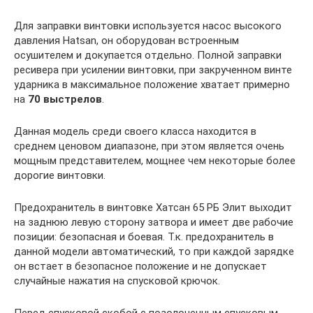
Для заправки винтовки используется насос высокого
давления Hatsan, он оборудован встроенным
осушителем и докупается отдельно. Полной заправки
ресивера при усилении винтовки, при закрученном винте
ударника в максимальное положение хватает примерно
на
70 выстрелов
.
Данная модель среди своего класса находится в
среднем ценовом диапазоне, при этом является очень
мощным представителем, мощнее чем некоторые более
дорогие винтовки.
Предохранитель в винтовке Хатсан 65 РБ Элит выходит
на заднюю левую сторону затвора и имеет две рабочие
позиции: безопасная и боевая. Т.к. предохранитель в
данной модели автоматический, то при каждой зарядке
он встает в безопасное положение и не допускает
случайные нажатия на спусковой крючок.
Перед спусковой скобой с позолоченным спусковым