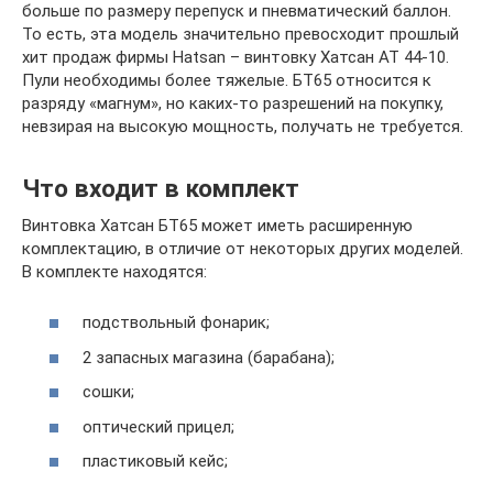
больше по размеру перепуск и пневматический баллон.
То есть, эта модель значительно превосходит прошлый
хит продаж фирмы Hatsan – винтовку Хатсан AT 44-10.
Пули необходимы более тяжелые. БТ65 относится к
разряду «магнум», но каких-то разрешений на покупку,
невзирая на высокую мощность, получать не требуется.
Что входит в комплект
Винтовка Хатсан БТ65 может иметь расширенную
комплектацию, в отличие от некоторых других моделей.
В комплекте находятся:
подствольный фонарик;
2 запасных магазина (барабана);
сошки;
оптический прицел;
пластиковый кейс;