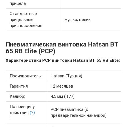
прицела
Стандартные
прицельные
мушка, целик
приспособления
Пневматическая винтовка Hatsan BT
65 RB Elite (PCP)
Характеристики PCP винтовки Hatsan BT 65 RB Elite:
Производитель:
Hatsan (Турция)
Гарантия:
12 месяцев
Калибр:
4,5 мм (.177)
По принципу
PCP пневматика (с
действия
(?)
предварительной накачкой)
: