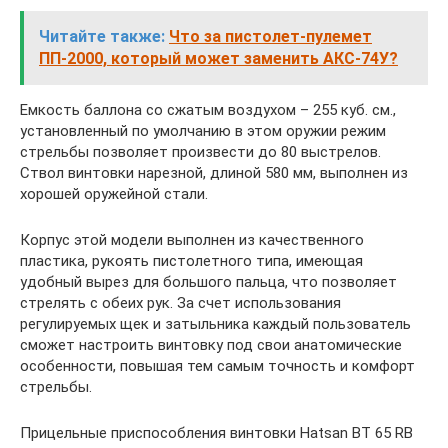
Читайте также:
Что за пистолет-пулемет
ПП-2000, который может заменить АКС-74У?
Емкость баллона со сжатым воздухом – 255 куб. см.,
установленный по умолчанию в этом оружии режим
стрельбы позволяет произвести до 80 выстрелов.
Ствол винтовки нарезной, длиной 580 мм, выполнен из
хорошей оружейной стали.
Корпус этой модели выполнен из качественного
пластика, рукоять пистолетного типа, имеющая
удобный вырез для большого пальца, что позволяет
стрелять с обеих рук. За счет использования
регулируемых щек и затыльника каждый пользователь
сможет настроить винтовку под свои анатомические
особенности, повышая тем самым точность и комфорт
стрельбы.
Прицельные приспособления винтовки Hatsan BT 65 RB