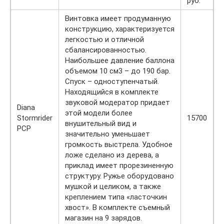
руб.
Винтовка имеет продуманную
конструкцию, характеризуется
легкостью и отличной
сбалансированностью.
Наибольшее давление баллона
объемом 10 см3 – до 190 бар.
Спуск – одноступенчатый.
Находящийся в комплекте
звуковой модератор придает
Diana
этой модели более
Stormrider
15700
внушительный вид и
PCP
значительно уменьшает
громкость выстрела. Удобное
ложе сделано из дерева, а
приклад имеет прорезиненную
структуру. Ружье оборудовано
мушкой и целиком, а также
креплением типа «ласточкин
хвост». В комплекте съемный
магазин на 9 зарядов.