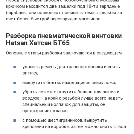
крючком находится две защелки под 10-ти зарядные
барабаны, они позволяют повысить темп стрельбы за
счет более быстрой перезарядки магазинов.
Разборка пневматической винтовки
Hatsan Хатсан БТ65
Основные этапы разборки заключаются в следующем:
удалить ремень для транспортировки и снять
оптику;
выкрутить болты, находящиеся снизу ложа;
убрать ложе и открутить баллон для закачки
воздуха. На край с резьбой лучше всего надеть
специальный колпачок для защиты, он
предохраняет клапан;
с помощью шестигранников, выкрутить
крепления на коробке, затем можно снять ствол.