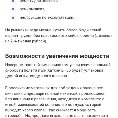
ремень для ношения;
ремкомплект;
инструкция по эксплуатации.
На рынках иногда можно купить более бюджетный
вариант ружья без пластикового кейса и ремня (дешевое
на 2-4 тысячи рублей).
Возможности увеличения мощности
Наверное, простейшим вариантом увеличения начальной
скорости полета пули Хатсан БТ65 будет установка
другой иглы воздушного клапана.
В российских магазинах для соблюдения закона все
винтовки с предварительной накачкой, продающиеся
без лицензии и разрешения, находятся в комплекте с
иглой, уменьшающей количество воздуха, который
выходит через клапан, так снижается мощность
стрельбы. Но, «родная» иголка чаще всего находится в