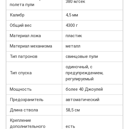
380 м/сек
полета пули
Калибр
4,5 мм
Общий вес
4300 г
Материал ложа
пластик
Материал механизма
металл
Тип патронов
свинцовые пули
одиночный, с
Тип спуска
предупреждением,
регулируемый
Мощность
более 40 Джоулей
Предохранитель
автоматический
Длина ствола
58,5 см
Крепление
дополнительного
есть