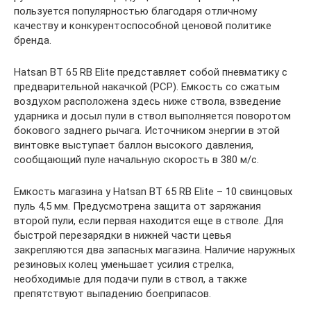
пользуется популярностью благодаря отличному
качеству и конкурентоспособной ценовой политике
бренда.
Hatsan BT 65 RB Elite представляет собой пневматику с
предварительной накачкой (PCP). Емкость со сжатым
воздухом расположена здесь ниже ствола, взведение
ударника и досыл пули в ствол выполняется поворотом
бокового заднего рычага. Источником энергии в этой
винтовке выступает баллон высокого давления,
сообщающий пуле начальную скорость в 380 м/с.
Емкость магазина у Hatsan BT 65 RB Elite – 10 свинцовых
пуль 4,5 мм. Предусмотрена защита от заряжания
второй пули, если первая находится еще в стволе. Для
быстрой перезарядки в нижней части цевья
закрепляются два запасных магазина. Наличие наружных
резиновых колец уменьшает усилия стрелка,
необходимые для подачи пули в ствол, а также
препятствуют выпадению боеприпасов.