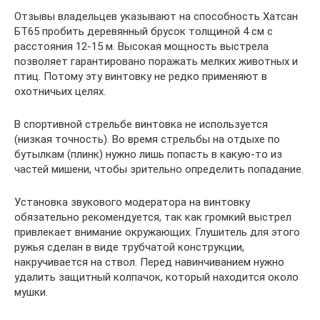
Отзывы владельцев указывают на способность Хатсан
БТ65 пробить деревянный брусок толщиной 4 см с
расстояния 12-15 м. Высокая мощность выстрела
позволяет гарантировано поражать мелких животных и
птиц. Потому эту винтовку не редко применяют в
охотничьих целях.
В спортивной стрельбе винтовка не используется
(низкая точность). Во время стрельбы на отдыхе по
бутылкам (плинк) нужно лишь попасть в какую-то из
частей мишени, чтобы зрительно определить попадание.
Установка звукового модератора на винтовку
обязательно рекомендуется, так как громкий выстрел
привлекает внимание окружающих. Глушитель для этого
ружья сделан в виде трубчатой конструкции,
накручивается на ствол. Перед навинчиванием нужно
удалить защитный колпачок, который находится около
мушки.