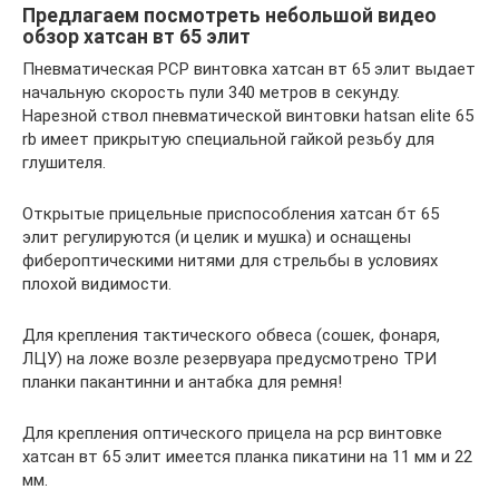
Предлагаем посмотреть небольшой видео
обзор хатсан вт 65 элит
Пневматическая РСР винтовка хатсан вт 65 элит выдает
начальную скорость пули 340 метров в секунду.
Нарезной ствол пневматической винтовки hatsan elite 65
rb имеет прикрытую специальной гайкой резьбу для
глушителя.
Открытые прицельные приспособления хатсан бт 65
элит регулируются (и целик и мушка) и оснащены
фибероптическими нитями для стрельбы в условиях
плохой видимости.
Для крепления тактического обвеса (сошек, фонаря,
ЛЦУ) на ложе возле резервуара предусмотрено ТРИ
планки пакантинни и антабка для ремня!
Для крепления оптического прицела на pcp винтовке
хатсан вт 65 элит имеется планка пикатини на 11 мм и 22
мм.