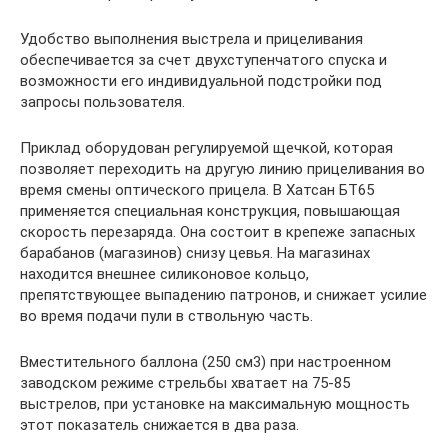
Удобство выполнения выстрела и прицеливания
обеспечивается за счет двухступенчатого спуска и
возможности его индивидуальной подстройки под
запросы пользователя.
Приклад оборудован регулируемой щечкой, которая
позволяет переходить на другую линию прицеливания во
время смены оптического прицела. В Хатсан БТ65
применяется специальная конструкция, повышающая
скорость перезаряда. Она состоит в крепеже запасных
барабанов (магазинов) снизу цевья. На магазинах
находится внешнее силиконовое кольцо,
препятствующее выпадению патронов, и снижает усилие
во время подачи пули в ствольную часть.
Вместительного баллона (250 см3) при настроенном
заводском режиме стрельбы хватает на 75-85
выстрелов, при установке на максимальную мощность
этот показатель снижается в два раза.