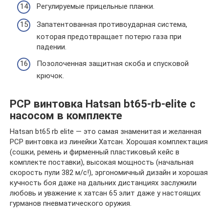
Регулируемые прицельные планки.
Запатентованная противоударная система,
которая предотвращает потерю газа при
падении.
Позолоченная защитная скоба и спусковой
крючок.
PCP винтовка Hatsan bt65-rb-elite с
насосом в комплекте
Hatsan bt65 rb elite — это самая знаменитая и желанная
PCP винтовка из линейки Хатсан. Хорошая комплектация
(сошки, ремень и фирменный пластиковый кейс в
комплекте поставки), высокая мощность (начальная
скорость пули 382 м/с!), эргономичный дизайн и хорошая
кучность боя даже на дальних дистанциях заслужили
любовь и уважение к хатсан 65 элит даже у настоящих
гурманов пневматического оружия.