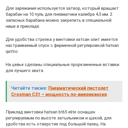
Для заряжания используется затвор, который вращает
барабан на 10 пуль для пневматики калибра 4,5 мм. 2
запасных барабана можно закрепить в специальной
нише в прикладе.
Для удобства стрелка у винтовки хатсан элит имеется
настраиваемый спуск с фирменной регулировкой hatsan
qattro
На цевье сделаны специальные прорезиненные вставки
для лучшего хвата.
Читайте также:
Пневматический пистолет
Crosman C31 – мощность по-американски
Приклад винтовки hatsan bt65 elite оснащен
регулируемым по высоте затыльником и щекой, для
удобства есть отверстие под большой палец. На