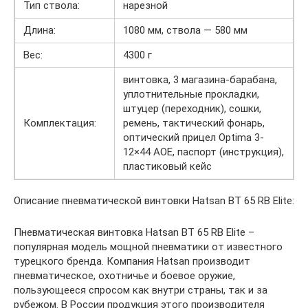
Тип ствола:
нарезной
Длина:
1080 мм, ствола — 580 мм
Вес:
4300 г
винтовка, 3 магазина-барабана,
уплотнительные прокладки,
штуцер (переходник), сошки,
Комплектация:
ремень, тактический фонарь,
оптический прицел Optima 3-
12×44 AOE, паспорт (инструкция),
пластиковый кейс
Описание пневматической винтовки Hatsan BT 65 RB Elite:
Пневматическая винтовка Hatsan BT 65 RB Elite –
популярная модель мощной пневматики от известного
турецкого бренда. Компания Hatsan производит
пневматическое, охотничье и боевое оружие,
пользующееся спросом как внутри страны, так и за
рубежом. В России продукция этого производителя