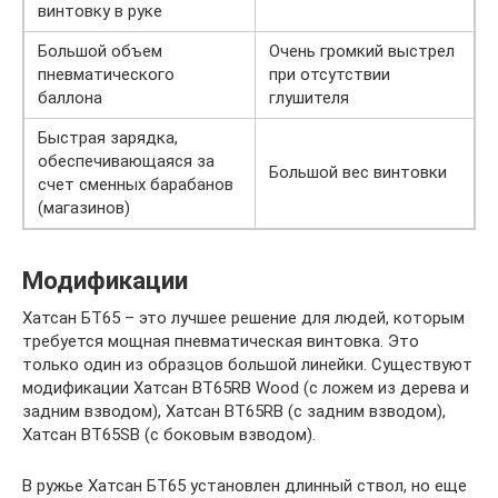
винтовку в руке
Большой объем
Очень громкий выстрел
пневматического
при отсутствии
баллона
глушителя
Быстрая зарядка,
обеспечивающаяся за
Большой вес винтовки
счет сменных барабанов
(магазинов)
Модификации
Хатсан БТ65 – это лучшее решение для людей, которым
требуется мощная пневматическая винтовка. Это
только один из образцов большой линейки. Существуют
модификации Хатсан BT65RB Wood (с ложем из дерева и
задним взводом), Хатсан BT65RB (с задним взводом),
Хатсан BT65SB (с боковым взводом).
В ружье Хатсан БТ65 установлен длинный ствол, но еще