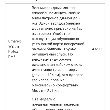
Восьмизарядный магазин
способен помещать любые
виды патронов длиной до 9
мм. Одной зарядки баллона
достаточно примерно на 120
выстрелов. Удобство
эксплуатации обусловлено
Umarex
установкой порта поперечной
Walther
закачки баллона. В ружье
49200
Rotex
регулируемый спуск. По
RM8
внешнему виду оружие
сделано в английском стиле,
имеет маленькие размеры
(длина – 104 см), это сделало
его использование
максимально комфортным.
Масса – 3,61 кг.
Эта модель с
предварительной закачкой
оборудована съемным