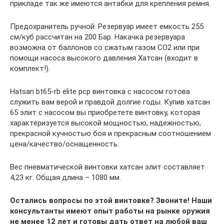
прикладе так же имеются антабки для крепления ремня.
Предохранитель ручной. Резервуар имеет емкость 255
см/куб рассчитан на 200 Бар. Накачка резервуара
возможна от баллонов со сжатым газом CO2 или при
помощи насоса высокого давления Хатсан (входит в
комплект!).
Hatsan bt65-rb elite рср винтовка с насосом готова
служить вам верой и правдой долгие годы. Купив хатсан
65 элит с насосом вы приобретете винтовку, которая
характеризуется высокой мощностью, надежностью,
прекрасной кучностью боя и прекрасным соотношением
цена/качество/оснащенность.
Вес пневматической винтовки хатсан элит составляет
4,23 кг. Общая длина – 1080 мм.
Остались вопросы по этой винтовке? Звоните! Наши
консультанты имеют опыт работы на рынке оружия
не менее 12 лет и готовы дать ответ на любой ваш