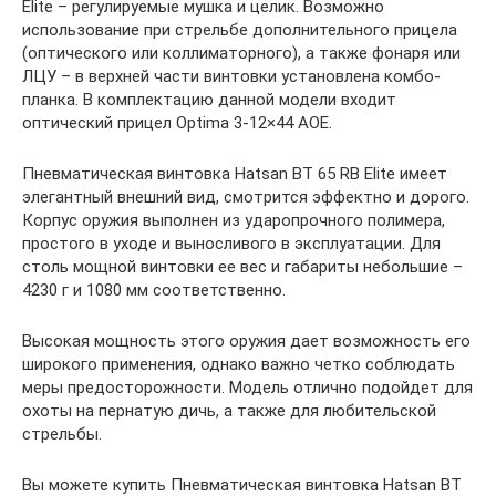
Elite – регулируемые мушка и целик. Возможно
использование при стрельбе дополнительного прицела
(оптического или коллиматорного), а также фонаря или
ЛЦУ – в верхней части винтовки установлена комбо-
планка. В комплектацию данной модели входит
оптический прицел Optima 3-12×44 AOE.
Пневматическая винтовка Hatsan BT 65 RB Elite имеет
элегантный внешний вид, смотрится эффектно и дорого.
Корпус оружия выполнен из ударопрочного полимера,
простого в уходе и выносливого в эксплуатации. Для
столь мощной винтовки ее вес и габариты небольшие –
4230 г и 1080 мм соответственно.
Высокая мощность этого оружия дает возможность его
широкого применения, однако важно четко соблюдать
меры предосторожности. Модель отлично подойдет для
охоты на пернатую дичь, а также для любительской
стрельбы.
Вы можете купить Пневматическая винтовка Hatsan BT