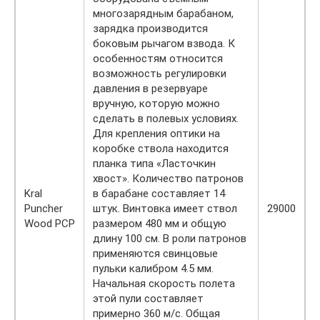
многозарядным барабаном,
зарядка производится
боковым рычагом взвода. К
особенностям относится
возможность регулировки
давления в резервуаре
вручную, которую можно
сделать в полевых условиях.
Для крепления оптики на
коробке ствола находится
планка типа «Ласточкин
хвост». Количество патронов
Kral
в барабане составляет 14
Puncher
штук. Винтовка имеет ствол
29000
Wood PCP
размером 480 мм и общую
длину 100 см. В роли патронов
применяются свинцовые
пульки калибром 4.5 мм.
Начальная скорость полета
этой пули составляет
примерно 360 м/с. Общая