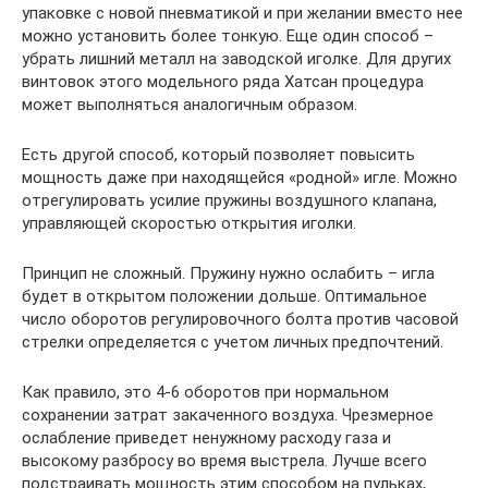
упаковке с новой пневматикой и при желании вместо нее
можно установить более тонкую. Еще один способ –
убрать лишний металл на заводской иголке. Для других
винтовок этого модельного ряда Хатсан процедура
может выполняться аналогичным образом.
Есть другой способ, который позволяет повысить
мощность даже при находящейся «родной» игле. Можно
отрегулировать усилие пружины воздушного клапана,
управляющей скоростью открытия иголки.
Принцип не сложный. Пружину нужно ослабить – игла
будет в открытом положении дольше. Оптимальное
число оборотов регулировочного болта против часовой
стрелки определяется с учетом личных предпочтений.
Как правило, это 4-6 оборотов при нормальном
сохранении затрат закаченного воздуха. Чрезмерное
ослабление приведет ненужному расходу газа и
высокому разбросу во время выстрела. Лучше всего
подстраивать мощность этим способом на пульках,