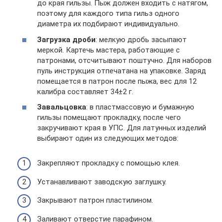
до края гильзы. Пыж должен входить с натягом,
поэтому для каждого типа гильз одного
диаметра их подбирают индивидуально.
Загрузка дроби
: мелкую дробь засыпают
меркой. Картечь мастера, работающие с
патронами, отсчитывают поштучно. Для наборов
пуль инструкция отпечатана на упаковке. Заряд
помещается в патрон после пыжа, вес для 12
калибра составляет 34±2 г.
Завальцовка
: в пластмассовую и бумажную
гильзы помещают прокладку, после чего
закручивают края в УПС. Для латунных изделий
выбирают один из следующих методов:
Закрепляют прокладку с помощью клея.
Устанавливают заводскую заглушку.
Закрывают патрон пластилином.
Заливают отверстие парафином.