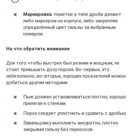
Маркировка
: пометки о типе дроби делают
либо маркером на корпусе, либо закрепляя
определённый цвет гильзы за выбранным
номером.
На что обратить внимание
Для того чтобы выстрел был резким и мощным, не
стоит превышать дозу пороха. Во–первых, это
небезопасно, во–вторых, хороших показателей можно
добиться другим методами.
Пыж должен устанавливаться плотно, хорошо
прилегая к стенкам.
Порох следует уплотнить и сдавить с дробью.
Завальцовку выполнить аккуратно, плотно
закрывая гильзу без перекосов.