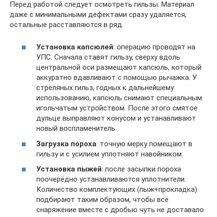
Перед работой следует осмотреть гильзы. Материал
даже с минимальными дефектами сразу удаляется,
остальные расставляются в ряд.
Установка капсюлей
: операцию проводят на
УПС. Сначала ставят гильзу, сверху вдоль
центральной оси размещают капсюль, который
аккуратно вдавливают с помощью рычажка. У
стреляных гильз, годных к дальнейшему
использованию, капсюль снимают специальным
игольчатым устройством. После этого смятое
дульце выправляют конусом и устанавливают
новый воспламенитель.
Загрузка пороха
: точную мерку помещают в
гильзу и с усилием уплотняют навойником.
Установка пыжей
: после засыпки пороха
поочерёдно устанавливаются уплотнители.
Количество комплектующих (пыж+прокладка)
подбирают таким образом, чтобы всё
снаряжение вместе с дробью чуть не доставало