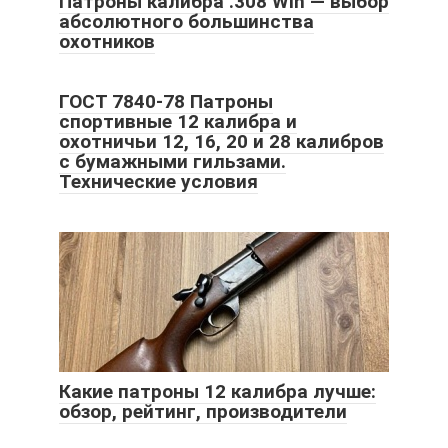
Патроны калибра .308 Win — выбор
абсолютного большинства
охотников
ГОСТ 7840-78 Патроны
спортивные 12 калибра и
охотничьи 12, 16, 20 и 28 калибров
с бумажными гильзами.
Технические условия
Какие патроны 12 калибра лучше:
обзор, рейтинг, производители