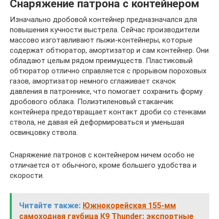
Снаряжение патрона с контейнером
Изначально дробовой контейнер предназначался для
повышения кучности выстрела. Сейчас производители
массово изготавливают пыжи-контейнеры, которые
содержат обтюратор, амортизатор и сам контейнер. Они
обладают целым рядом преимуществ. Пластиковый
обтюратор отлично справляется с прорывом пороховых
газов, амортизатор немного сглаживает скачок
давления в патроннике, что помогает сохранить форму
дробового облака. Полиэтиленовый стаканчик
контейнера предотвращает контакт дроби со стенками
ствола, не давая ей деформироваться и уменьшая
освинцовку ствола.
Снаряжение патронов с контейнером ничем особо не
отличается от обычного, кроме большего удобства и
скорости.
Читайте также:
Южнокорейская 155-мм
самоходная гаубица К9 Thunder: экспортные