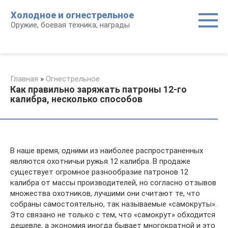
Перейти
Холодное и огнестрельное
к
Оружие, боевая техника, награды
контенту
Главная
»
Огнестрельное
Как правильно заряжать патроны 12-го
калибра, несколько способов
В наше время, одними из наиболее распространенных
являются охотничьи ружья 12 калибра. В продаже
существует огромное разнообразие патронов 12
калибра от массы производителей, но согласно отзывов
множества охотников, лучшими они считают те, что
собраны самостоятельно, так называемые «самокруты».
Это связано не только с тем, что «самокрут» обходится
дешевле, а экономия иногда бывает многократной и это