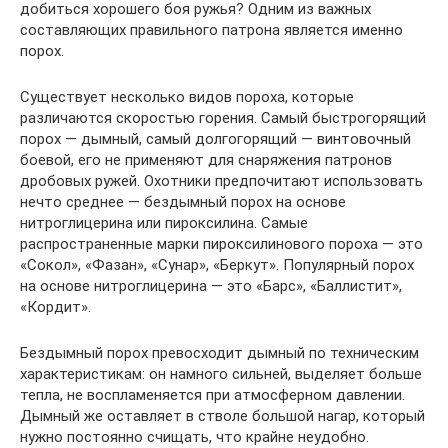
добиться хорошего боя ружья? Одним из важных
составляющих правильного патрона является именно
порох.
Существует несколько видов пороха, которые
различаются скоростью горения. Самый быстрогорящий
порох — дымный, самый долгогорящий — винтовочный
боевой, его не применяют для снаряжения патронов
дробовых ружей. Охотники предпочитают использовать
нечто среднее — бездымный порох на основе
нитроглицерина или пироксилина. Самые
распространенные марки пироксилинового пороха — это
«Сокол», «Фазан», «Сунар», «Беркут». Популярный порох
на основе нитроглицерина — это «Барс», «Баллистит»,
«Кордит».
Бездымный порох превосходит дымный по техническим
характеристикам: он намного сильней, выделяет больше
тепла, не воспламеняется при атмосферном давлении.
Дымный же оставляет в стволе большой нагар, который
нужно постоянно счищать, что крайне неудобно.