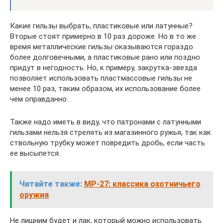
Какие гильзы выбрать, пластиковые или латунные?
Вторые стоят примерно в 10 раз дороже. Но в то же
время металлические гильзы оказываются гораздо
более долговечными, а пластиковые рано или поздно
придут в негодность. Но, к примеру, закрутка-звезда
позволяет использовать пластмассовые гильзы не
менее 10 раз, таким образом, их использование более
чем оправданно.
Также надо иметь в виду, что патронами с латунными
гильзами нельзя стрелять из магазинного ружья, так как
ствольную трубку может повредить дробь, если часть
ее высыпется.
Читайте также:
МР-27: классика охотничьего
оружия
Не лишним будет и лак, который можно использовать