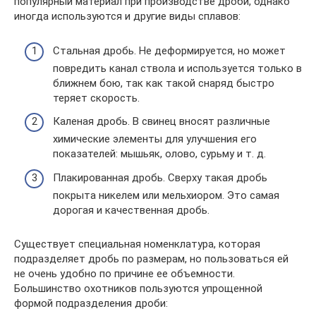
популярный материал при производстве дроби, однако
иногда используются и другие виды сплавов:
Стальная дробь. Не деформируется, но может
повредить канал ствола и используется только в
ближнем бою, так как такой снаряд быстро
теряет скорость.
Каленая дробь. В свинец вносят различные
химические элементы для улучшения его
показателей: мышьяк, олово, сурьму и т. д.
Плакированная дробь. Сверху такая дробь
покрыта никелем или мельхиором. Это самая
дорогая и качественная дробь.
Существует специальная номенклатура, которая
подразделяет дробь по размерам, но пользоваться ей
не очень удобно по причине ее объемности.
Большинство охотников пользуются упрощенной
формой подразделения дроби: