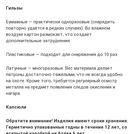
Гильзы
Бумажные — практически одноразовые (снарядить
повторно удаётся в редких случаях). Во влажном
воздухе картон размокает, что создаёт
дополнительные затруднения.
Пластиковые — подходят для снаряжения до 10 раз.
Латунные — многоразовые. Вес материала делает
патроны достаточно тяжёлыми, что не всегда удобно
на охоте. Кроме того, требуется регулярный осмотр
металла на предмет появления следов окисления и
нагара.
Капсюли
Обратите внимание! Изделия имеют сроки хранения.
Герметично упакованные годны в течение 12 лет, со
вскрытой коробкой не более 6 лет.