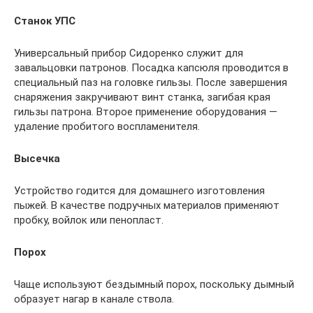
Станок УПС
Универсальный прибор Сидоренко служит для
завальцовки патронов. Посадка капсюля проводится в
специальный паз на головке гильзы. После завершения
снаряжения закручивают винт станка, загибая края
гильзы патрона. Второе применение оборудования —
удаление пробитого воспламенителя.
Высечка
Устройство годится для домашнего изготовления
пыжей. В качестве подручных материалов применяют
пробку, войлок или пенопласт.
Порох
Чаще используют бездымный порох, поскольку дымный
образует нагар в канале ствола.