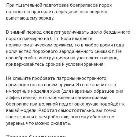
При тщательной подготовке боеприпасов порох
полностью прогорает, передавая всю энергию
вылетающему заряду.
В зимний период следует увеличивать долю бездымного
пороха примерно на 0,1 г. Если владеете
полуавтоматическим оружием, то в любое время года
количество порохового заряда немного снижают. Не
пренебрегайте инструкциями на упаковках товаров,
придерживайтесь сроков и условий хранения.
Не спешите пробовать патроны иностранного
производства на своём оружии. Это не значит что
импортные изделия хуже (для нарезных образцов они
эффективнее), но снаряжённый своими силами
боеприпас при должной подготовке лучше подойдёт к
вашей модели. Работая самостоятельно, вы точно
знаете, как и с чем работали, поэтому абсолютно
уверены, что можно ожидать.