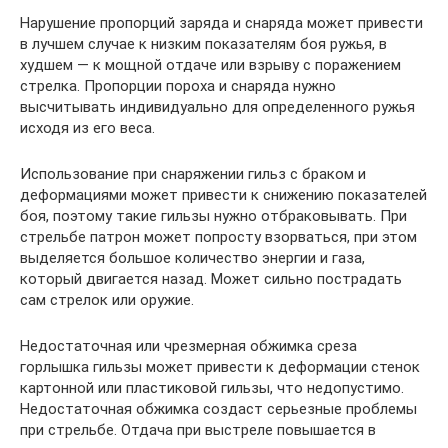
Нарушение пропорций заряда и снаряда может привести
в лучшем случае к низким показателям боя ружья, в
худшем — к мощной отдаче или взрыву с поражением
стрелка. Пропорции пороха и снаряда нужно
высчитывать индивидуально для определенного ружья
исходя из его веса.
Использование при снаряжении гильз с браком и
деформациями может привести к снижению показателей
боя, поэтому такие гильзы нужно отбраковывать. При
стрельбе патрон может попросту взорваться, при этом
выделяется большое количество энергии и газа,
который двигается назад. Может сильно пострадать
сам стрелок или оружие.
Недостаточная или чрезмерная обжимка среза
горлышка гильзы может привести к деформации стенок
картонной или пластиковой гильзы, что недопустимо.
Недостаточная обжимка создаст серьезные проблемы
при стрельбе. Отдача при выстреле повышается в