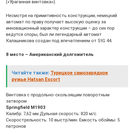
(«Ураганная винтовка»).
Несмотря на примитивность конструкции, немецкий
автомат по праву получает высокую оценку за
инновационный характер конструкции – до сих пор
ведутся споры, был ли легендарный автомат
Калашникова создан под впечатлением от StG 44.
8 место – Американский долгожитель
Читайте также:
Турецкое самозарядное
ружье Hatsan Escort
Винтовка с продольно-скользящим поворотным
затвором
Springfield M1903
Калибр: 7,62 мм Дульная скорость: 820 м/с.
Скорострельность: 10 выстр/мин. Емкость обоймы: 5
патронов