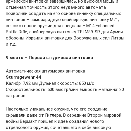
армейской винтовки завершилась, но высокая мощь и
отменная точность этого неудачного автомата
позволили создать на его основе линейку специальных
винтовок – самозарядную снайперскую винтовку М21,
высокоточное оружие для спецназа – М14 Enhanced
Battle Rifle, снайперскую винтовку TEI M89-SR для Армии
обороны Израиля, винтовку для Вооруженных сил Литвы
и т.д.
9 место – Первая штурмовая винтовка
Автоматическая штурмовая винтовка
Sturmgewehr 44
Калибр: 7,92 мм Дульная скорость: 650 м/с
Скорострельность: 500 выстр/мин. Емкость магазина: 30
патронов
Настолько уникальное оружие, что его создание
скрывали даже от Гитлера. В середине Второй мировой
войны Вермахт пришел к идее создания нового
стрелкового оружия, сочетавшего в себе высокую