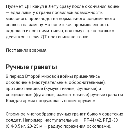
Пулемёт ДП канул в Лету сразу после окончания войны
— едва лишь у страны появилась возможность
массового производства нормального современного
аналога на замену. Но советская промышленность
наделала их сотнями тысяч, поэтому ещё несколько
десятков тысяч ДТ поставили на танки.
Поставили вовремя.
Ручные гранаты
В период Второй мировой войны применялись
осколочные (наступательные, оборонительные),
противотанковые (кумулятивные, фугасные) и
специальные (фугасные, зажигательные) ручные гранаты.
Каждая армия вооружалась своим оружием.
Огромное многообразие ручных гранат было у советских
солдат. Например, наступательные — РГ-41/42, РГД-33
(0,4-0,5 кг, 20-25 м — радиус поражения осколками).