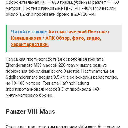
Оборонительная Ф1 — 600 грамм, убойный разлет — 150
метров. Противотанковые РПГ-6, РПГ-40/41/43 весили
около 1,2 кг и пробивали броню в 20-120 мм.
Читайте также:
Автоматический Пистолет
Калашникова / АПК Обзор, фото, видео,
характеристики.
Немецкая противопехотная осколочная граната
Eihandgranate M39 массой 220 грамм имела радиус
поражения осколками всего 3 метра. Наступательная
Stielhandgranate весила 0,5 кг, а ее осколки разлетались
на 10-100 метров. Граната Hafthohlladung
(противотанковая) массой 3 кг пробивала 140-
миллиметровую броню.
Panzer VIII Maus
Этот танк под кодовым названием «Мышка» был самым