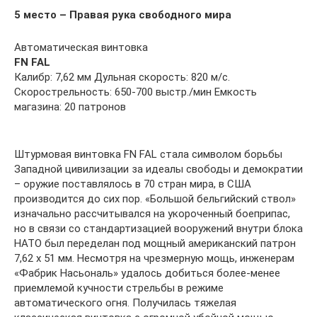
5 место – Правая рука свободного мира
Автоматическая винтовка
FN FAL
Калибр: 7,62 мм Дульная скорость: 820 м/с.
Скорострельность: 650-700 выстр./мин Емкость
магазина: 20 патронов
Штурмовая винтовка FN FAL стала символом борьбы
Западной цивилизации за идеалы свободы и демократии
– оружие поставлялось в 70 стран мира, в США
производится до сих пор. «Большой бельгийский ствол»
изначально рассчитывался на укороченный боеприпас,
но в связи со стандартизацией вооружений внутри блока
НАТО был переделан под мощный американский патрон
7,62 х 51 мм. Несмотря на чрезмерную мощь, инженерам
«Фабрик Насьональ» удалось добиться более-менее
приемлемой кучности стрельбы в режиме
автоматического огня. Получилась тяжелая