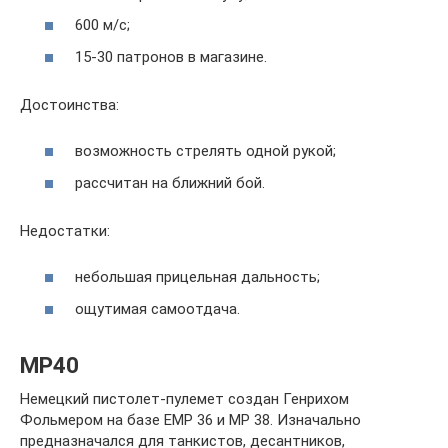
600 м/с;
15-30 патронов в магазине.
Достоинства:
возможность стрелять одной рукой;
рассчитан на ближний бой.
Недостатки:
небольшая прицельная дальность;
ощутимая самоотдача.
MP40
Немецкий пистолет-пулемет создан Генрихом
Фольмером на базе ЕМР 36 и МР 38. Изначально
предназначался для танкистов, десантников,