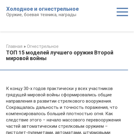
Перейти
Холодное и огнестрельное
к
Оружие, боевая техника, награды
контенту
Главная
»
Огнестрельное
ТОП 15 моделей лучшего оружия Второй
мировой войны
К концу 30-х годов практически у всех участников
грядущей мировой войны сформировались общие
направления в развитии стрелкового вооружения.
Сокращалась дальность и точность поражения, что
компенсировалось большей плотностью огня. Как
следствие этого – начало массового перевооружения
частей автоматическим стрелковым оружием –
пистолет-пулеметами, автоматами, штурмовыми