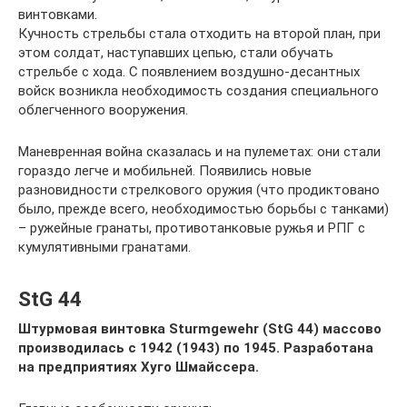
винтовками.
Кучность стрельбы стала отходить на второй план, при
этом солдат, наступавших цепью, стали обучать
стрельбе с хода. С появлением воздушно-десантных
войск возникла необходимость создания специального
облегченного вооружения.
Маневренная война сказалась и на пулеметах: они стали
гораздо легче и мобильней. Появились новые
разновидности стрелкового оружия (что продиктовано
было, прежде всего, необходимостью борьбы с танками)
– ружейные гранаты, противотанковые ружья и РПГ с
кумулятивными гранатами.
StG 44
Штурмовая винтовка Sturmgewehr (StG 44) массово
производилась с 1942 (1943) по 1945. Разработана
на предприятиях Хуго Шмайссера.