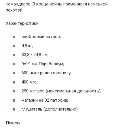
командиров. В конце войны применялся немецкой
пехотой.
Характеристики:
свободный затвор;
4,8 кг;
83,3 / 24,8 см;
9х19 мм Парабеллум;
600 выстрелов в минуту;
400 м/с;
250 метров (максимальная дальность);
магазин на 32 патрона;
глушитель (дополнительно).
Плюсы: