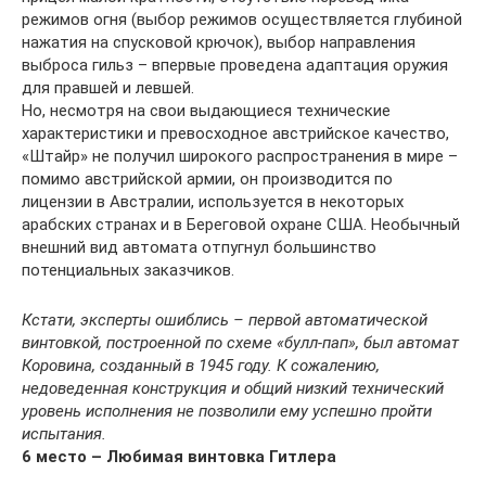
режимов огня (выбор режимов осуществляется глубиной
нажатия на спусковой крючок), выбор направления
выброса гильз – впервые проведена адаптация оружия
для правшей и левшей.
Но, несмотря на свои выдающиеся технические
характеристики и превосходное австрийское качество,
«Штайр» не получил широкого распространения в мире –
помимо австрийской армии, он производится по
лицензии в Австралии, используется в некоторых
арабских странах и в Береговой охране США. Необычный
внешний вид автомата отпугнул большинство
потенциальных заказчиков.
Кстати, эксперты ошиблись – первой автоматической
винтовкой, построенной по схеме «булл-пап», был автомат
Коровина, созданный в 1945 году. К сожалению,
недоведенная конструкция и общий низкий технический
уровень исполнения не позволили ему успешно пройти
испытания.
6 место – Любимая винтовка Гитлера