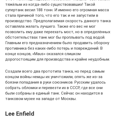
тяжёлым из когда-либо существовавших! Такой
супертанк весил 188 тонн. И именно его огромная масса
стала причиной того, что его так и не запустили в
производство. Предполагаемая скорость данного танка
оставляла желать лучшего. Также его вес не мог
позволить ему даже переехать мост, но в определённых
обстоятельствах танк мог бы проплывать под водой.
Главным его предназначением было продавить оборону
противника без каких-либо потерь и повреждений. В
конце концов, «Maus» оказался слишком
дорогостоящим для производства и крайне неудобным.
Создали всего два прототипа танка, но перед самым
концом войны немцы их уничтожили, опять же из-за
боязни попадания в руки союзников. Русским удалось
собрать обломки и перевезти их в СССР, где все они
были собраны в единый танк. Сейчас он находится в
танковом музее на западе от Москвы.
Lee Enfield