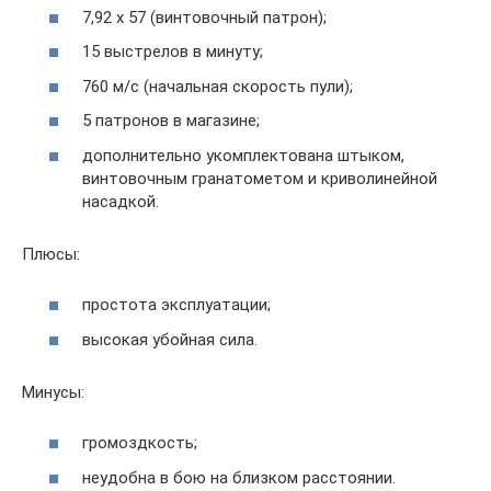
7,92 х 57 (винтовочный патрон);
15 выстрелов в минуту;
760 м/с (начальная скорость пули);
5 патронов в магазине;
дополнительно укомплектована штыком,
винтовочным гранатометом и криволинейной
насадкой.
Плюсы:
простота эксплуатации;
высокая убойная сила.
Минусы:
громоздкость;
неудобна в бою на близком расстоянии.