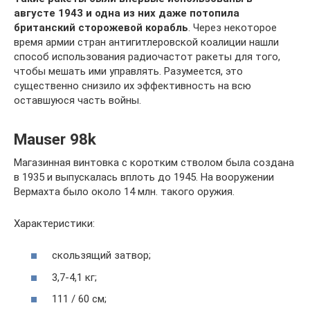
августе 1943 и одна из них даже потопила
британский сторожевой корабль
. Через некоторое
время армии стран антигитлеровской коалиции нашли
способ использования радиочастот ракеты для того,
чтобы мешать ими управлять. Разумеется, это
существенно снизило их эффективность на всю
оставшуюся часть войны.
Mauser 98k
Магазинная винтовка с коротким стволом была создана
в 1935 и выпускалась вплоть до 1945. На вооружении
Вермахта было около 14 млн. такого оружия.
Характеристики:
скользящий затвор;
3,7-4,1 кг;
111 / 60 см;