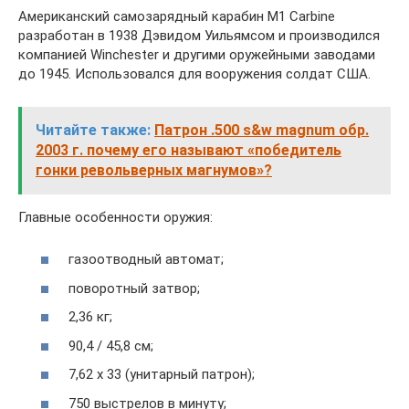
Американский самозарядный карабин M1 Carbine
разработан в 1938 Дэвидом Уильямсом и производился
компанией Winchester и другими оружейными заводами
до 1945. Использовался для вооружения солдат США.
Читайте также:
Патрон .500 s&w magnum обр.
2003 г. почему его называют «победитель
гонки револьверных магнумов»?
Главные особенности оружия:
газоотводный автомат;
поворотный затвор;
2,36 кг;
90,4 / 45,8 см;
7,62 х 33 (унитарный патрон);
750 выстрелов в минуту;