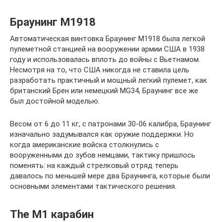
Браунинг М1918
Автоматическая винтовка Браунинг М1918 была легкой
пулеметной станцией на вооружении армии США в 1938
году и использовалась вплоть до войны с Вьетнамом.
Несмотря на то, что США никогда не ставила цель
разработать практичный и мощный легкий пулемет, как
британский Брен или немецкий MG34, Браунинг все же
был достойной моделью.
Весом от 6 до 11 кг, с патронами 30-06 калибра, Браунинг
изначально задумывался как оружие поддержки. Но
когда американские войска столкнулись с
вооруженными до зубов немцами, тактику пришлось
поменять: на каждый стрелковый отряд теперь
давалось по меньшей мере два Браунинга, которые были
основными элементами тактического решения.
The M1 карабин