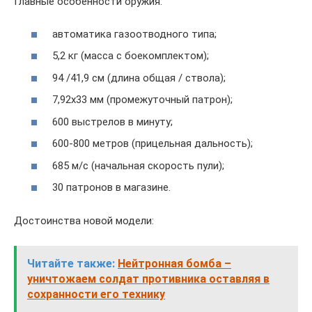
Главные особенности оружия:
автоматика газоотводного типа;
5,2 кг (масса с боекомплектом);
94 /41,9 см (длина общая / ствола);
7,92х33 мм (промежуточный патрон);
600 выстрелов в минуту;
600-800 метров (прицельная дальность);
685 м/с (начальная скорость пули);
30 патронов в магазине.
Достоинства новой модели:
Читайте также:
Нейтронная бомба –
уничтожаем солдат противника оставляя в
сохранности его технику