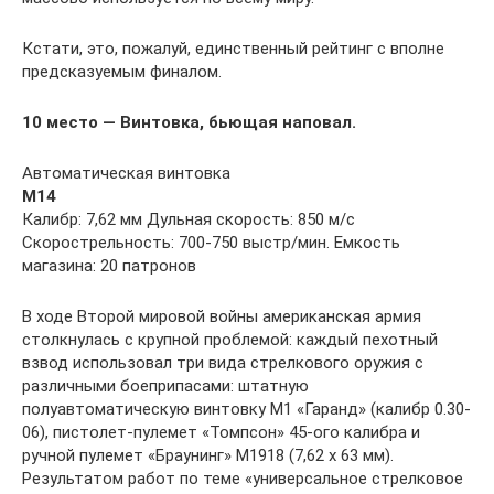
Кстати, это, пожалуй, единственный рейтинг с вполне
предсказуемым финалом.
10 место — Винтовка, бьющая наповал.
Автоматическая винтовка
М14
Калибр: 7,62 мм Дульная скорость: 850 м/c
Скорострельность: 700-750 выстр/мин. Емкость
магазина: 20 патронов
В ходе Второй мировой войны американская армия
столкнулась с крупной проблемой: каждый пехотный
взвод использовал три вида стрелкового оружия с
различными боеприпасами: штатную
полуавтоматическую винтовку М1 «Гаранд» (калибр 0.30-
06), пистолет-пулемет «Томпсон» 45-ого калибра и
ручной пулемет «Браунинг» М1918 (7,62 х 63 мм).
Результатом работ по теме «универсальное стрелковое