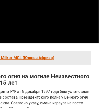
 Milkor MGL (Южная Африка)
го огня на могиле Неизвестного
15 лет
дента РФ от 8 декабря 1997 года был установлен
з состава Президентского полка у Вечного огня
кве. Согласно указу, смена караула на посту