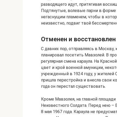
разводящего идут, притягивая восхи
Подтянутые, волевые парни в форме 
негаснущим пламенем, чтобы в котор
неизвестно, подвиг твой бессмертен»
Отменен и восстановлен
С давних пор, отправляясь в Москву
планировал посетить Мавзолей. В пр
регулярная смена караула. На Красн
цвет и крой военной амуниции, неко
учрежденный в 1924 году, у жителей
пришла перестройка и внесла свои к
года он перестал существовать.
Кроме Мавзолея, на главной площади
Неизвестного Солдата. Перед нею – 
8 мая 1967 года. Караула не предусм