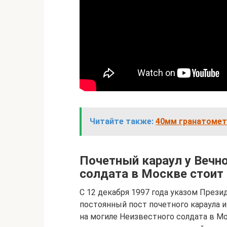
Читайте также:
40мм гранатомет
Почетный караул у Вечно
солдата в Москве стоит 
С 12 декабря 1997 года указом Прези
постоянный пост почетного караула и
на могиле Неизвестного солдата в Мос