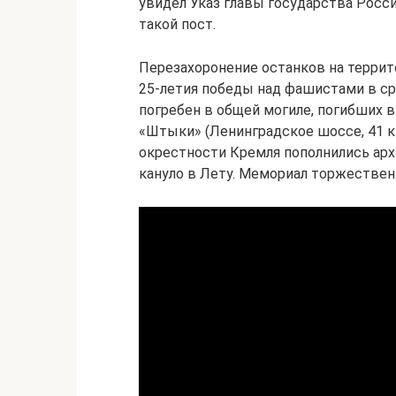
увидел Указ главы государства Росс
такой пост.
Перезахоронение останков на террито
25-летия победы над фашистами в ср
погребен в общей могиле, погибших в
«Штыки» (Ленинградское шоссе, 41 к
окрестности Кремля пополнились арх
кануло в Лету. Мемориал торжествен