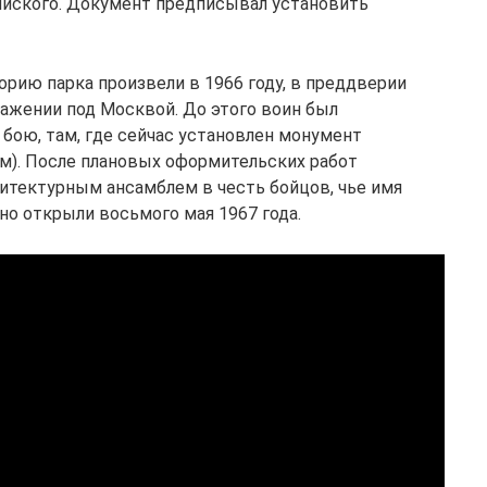
ийского. Документ предписывал установить
рию парка произвели в 1966 году, в преддверии
ажении под Москвой. До этого воин был
 бою, там, где сейчас установлен монумент
м). После плановых оформительских работ
итектурным ансамблем в честь бойцов, чье имя
но открыли восьмого мая 1967 года.