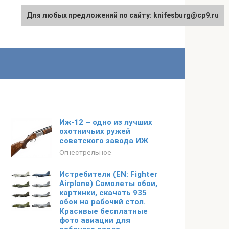
Для любых предложений по сайту: knifesburg@cp9.ru
Иж-12 – одно из лучших
охотничьих ружей
советского завода ИЖ
Огнестрельное
Истребители (EN: Fighter
Airplane) Самолеты обои,
картинки, скачать 935
обои на рабочий стол.
Красивые бесплатные
фото авиации для