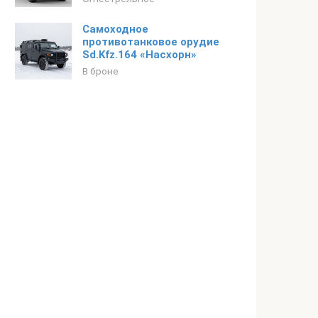
Самоходное
противотанковое орудие
Sd.Kfz.164 «Насхорн»
В броне