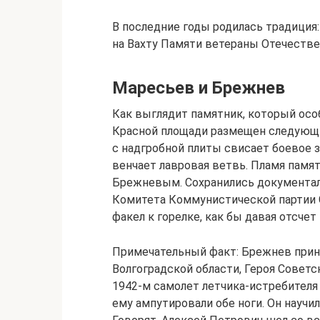
В последние годы родилась традиция
на Вахту Памяти ветераны Отечеств
Маресьев и Брежнев
Как выглядит памятник, который осо
Красной площади размещен следующ
с надгробной плиты свисает боевое з
венчает лавровая ветвь. Пламя пам
Брежневым. Сохранились документал
Комитета Коммунистической партии С
факел к горелке, как бы давая отсче
Примечательный факт: Брежнев прин
Волгоградской области, Героя Совет
1942-м самолет летчика-истребителя 
ему ампутировали обе ноги. Он научил