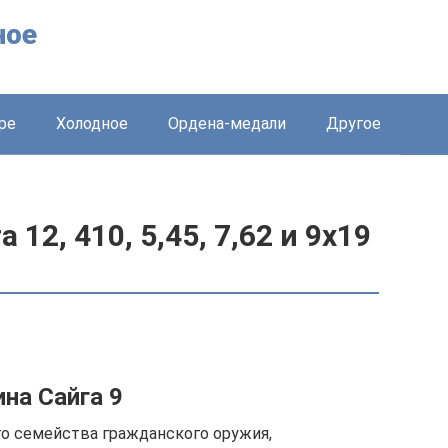
ное
ре
Холодное
Ордена-медали
Другое
 12, 410, 5,45, 7,62 и 9х19
на Сайга 9
о семейства гражданского оружия,