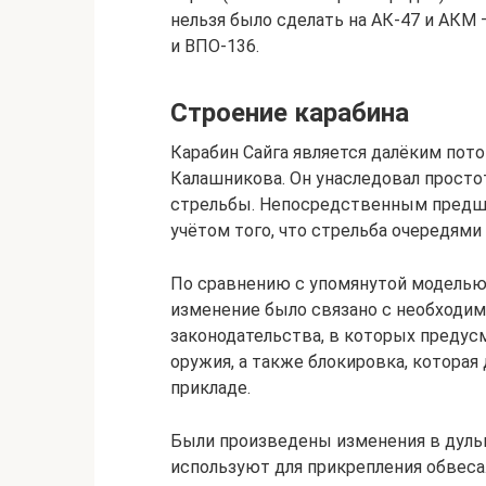
нельзя было сделать на АК-47 и АКМ
и ВПО-136.
Строение карабина
Карабин Сайга является далёким пот
Калашникова. Он унаследовал просто
стрельбы. Непосредственным предш
учётом того, что стрельба очередями
По сравнению с упомянутой моделью 
изменение было связано с необходи
законодательства, в которых предус
оружия, а также блокировка, котор
прикладе.
Были произведены изменения в дульн
используют для прикрепления обвеса