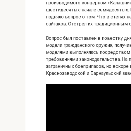
производимого концерном «Калашнико
шестидесятых-начале семидесятых. В
подняло вопрос о том. Что в степях 
сайгаков. Отстрел их традиционным
Вопрос был поставлен в повестку дня
модели гражданского оружия, получи
моделями выполнялась посредством 
требованиями законодательства. На 
заграничных боеприпасов, но вскоре 
Краснозаводской и Барнаульский зав