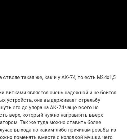
9
 стволе такая же, как и у АК-74, то есть М24х1,5.
и витками является очень надежной и не боится
ых устройств, она выдерживает стрельбу
нуть его до упора на АК-74 чаще всего не
есть верх, который нужно направлять вверх
тором. Так же туда можно ставить более
лучае выхода по каким-либо причинам резьбы из
можно поменять вместе с колодкой мушки, чего