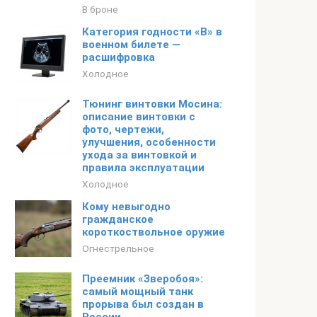
В броне
Категория годности «В» в
военном билете —
расшифровка
Холодное
Тюнинг винтовки Мосина:
описание винтовки с
фото, чертежи,
улучшения, особенности
ухода за винтовкой и
правила эксплуатации
Холодное
Кому невыгодно
гражданское
короткоствольное оружие
Огнестрельное
Преемник «Зверобоя»:
самый мощный танк
прорыва был создан в