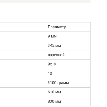
Параметр
9 мм
345 мм
нарезной
9х19
10
3100 грамм
610 мм
830 мм