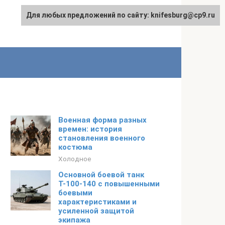
Для любых предложений по сайту: knifesburg@cp9.ru
Военная форма разных
времен: история
становления военного
костюма
Холодное
Основной боевой танк
Т-100-140 с повышенными
боевыми
характеристиками и
усиленной защитой
экипажа