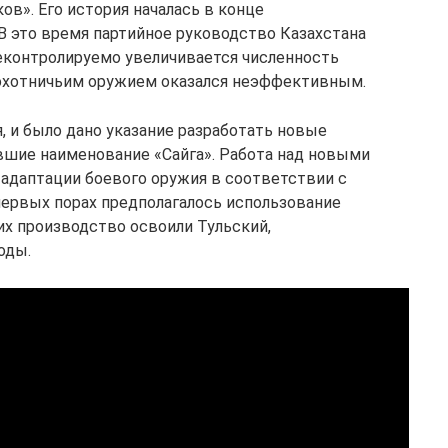
в». Его история началась в конце
 это время партийное руководство Казахстана
неконтролируемо увеличивается численность
 охотничьим оружием оказался неэффективным.
, и было дано указание разработать новые
вшие наименование «Сайга». Работа над новыми
адаптации боевого оружия в соответствии с
первых порах предполагалось использование
их производство освоили Тульский,
оды.