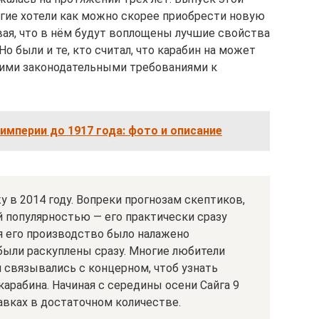
гие хотели как можно скорее приобрести новую
ая, что в нём будут воплощены лучшие свойства
о были и те, кто считал, что карабин на может
кими законодательными требованиями к
империи до 1917 года: фото и описание
у в 2014 году. Вопреки прогнозам скептиков,
 популярностью — его практически сразу
я его производство было налажено
были раскуплены сразу. Многие любители
и связывались с концерном, чтоб узнать
арабина. Начиная с середины осени Сайга 9
лавках в достаточном количестве.