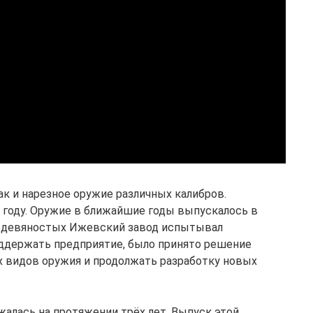
так и нарезное оружие различных калибров.
 году. Оружие в ближайшие годы выпускалось в
ле девяностых Ижевский завод испытывал
оддержать предприятие, было принято решение
 видов оружия и продолжать разработку новых
жалась на протяжении трёх лет. Выпуск этой