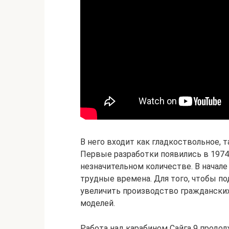
В него входит как гладкоствольное, 
Первые разработки появились в 1974
незначительном количестве. В нача
трудные времена. Для того, чтобы п
увеличить производство гражданских
моделей.
Работа над карабином Сайга 9 продол