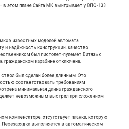
 — в этом плане Сайга МК выигрывает у ВПО-133
омков известных моделей автомата
ту и надёжность конструкции, качество
ественником был пистолет-пулемёт Витязь с
 в гражданском карабине отключена.
ствол был сделан более длинным. Это
мостью соответствовать требованиям
мотрена минимальная длина гражданского
ая делает невозможным выстрел при сложенном
ом компенсаторе, отсутствует планка, которую
. Перезарядка выполняется в автоматическом