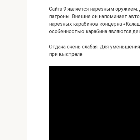
Сайга 9 является нарезным оружием,
патроны. Внешне он напоминает авто
нарезных карабинов концерна «Калаш
особенностью карабина являются де
Отдача очень слабая. Для уменьшени
при выстреле.