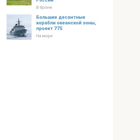
России
В броне
Большие десантные
корабли океанской зоны,
проект 775
На море