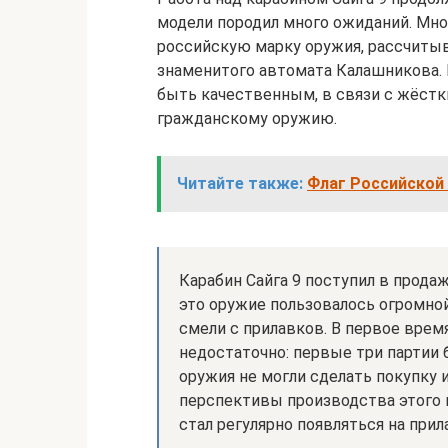
модели породил много ожиданий. Мно
российскую марку оружия, рассчитыв
знаменитого автомата Калашникова. Н
быть качественным, в связи с жёст
гражданскому оружию.
Читайте также:
Флаг Российской 
Карабин Сайга 9 поступил в продаж
это оружие пользовалось огромной
смели с прилавков. В первое врем
недостаточно: первые три партии 
оружия не могли сделать покупку 
перспективы производства этого к
стал регулярно появляться на при