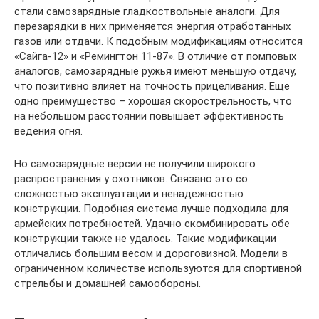
стали самозарядные гладкоствольные аналоги. Для
перезарядки в них применяется энергия отработанных
газов или отдачи. К подобным модификациям относится
«Сайга-12» и «Ремингтон 11-87». В отличие от помповых
аналогов, самозарядные ружья имеют меньшую отдачу,
что позитивно влияет на точность прицеливания. Еще
одно преимущество – хорошая скорострельность, что
на небольшом расстоянии повышает эффективность
ведения огня.
Но самозарядные версии не получили широкого
распространения у охотников. Связано это со
сложностью эксплуатации и ненадежностью
конструкции. Подобная система лучше подходила для
армейских потребностей. Удачно скомбинировать обе
конструкции также не удалось. Такие модификации
отличались большим весом и дороговизной. Модели в
ограниченном количестве используются для спортивной
стрельбы и домашней самообороны.