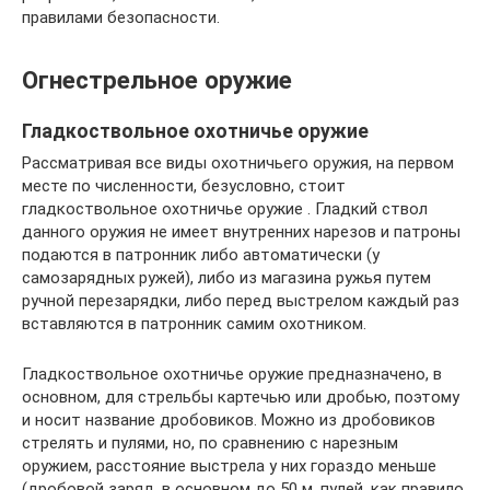
правилами безопасности.
Огнестрельное оружие
Гладкоствольное охотничье оружие
Рассматривая все виды охотничьего оружия, на первом
месте по численности, безусловно, стоит
гладкоствольное охотничье оружие . Гладкий ствол
данного оружия не имеет внутренних нарезов и патроны
подаются в патронник либо автоматически (у
самозарядных ружей), либо из магазина ружья путем
ручной перезарядки, либо перед выстрелом каждый раз
вставляются в патронник самим охотником.
Гладкоствольное охотничье оружие предназначено, в
основном, для стрельбы картечью или дробью, поэтому
и носит название дробовиков. Можно из дробовиков
стрелять и пулями, но, по сравнению с нарезным
оружием, расстояние выстрела у них гораздо меньше
(дробовой заряд, в основном до 50 м, пулей, как правило,