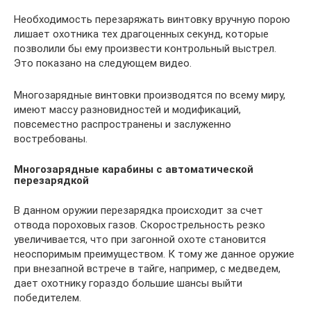
Необходимость перезаряжать винтовку вручную порою
лишает охотника тех драгоценных секунд, которые
позволили бы ему произвести контрольный выстрел.
Это показано на следующем видео.
Многозарядные винтовки производятся по всему миру,
имеют массу разновидностей и модификаций,
повсеместно распространены и заслуженно
востребованы.
Многозарядные карабины с автоматической
перезарядкой
В данном оружии перезарядка происходит за счет
отвода пороховых газов. Скорострельность резко
увеличивается, что при загонной охоте становится
неоспоримым преимуществом. К тому же данное оружие
при внезапной встрече в тайге, например, с медведем,
дает охотнику гораздо большие шансы выйти
победителем.