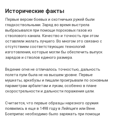
Исторические факты
Первые версии боевых и охотничьих ружей были
гладкоствольными. Заряд во время выстрела
выбрасывался при помощи пороховых газов из
стволового канала. Качество и точность при этом
оставляли желать лучшего. Во многом это связано с
отсутствием соответствующих технологий
изготовления, которые могли бы обеспечить выпуск
зарядов и стволов единого размера.
Ведение огня не отличалось точностью, дальность
полета пули была не на высшем уровне. Первые
мушкеты, аркебузы и пищали проигрывали по основным
параметрам арбалетам и лукам, особенно в плане
скорострельности и дальности поражения цели.
Считается, что первые образцы нарезного оружия
появились в еще в 1498 году в Лейпциге или Вене.
Боеприпас необходимо было заряжать при помощи