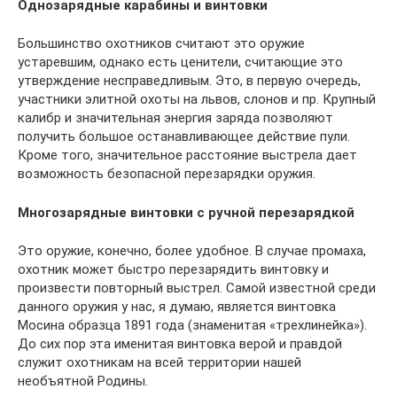
Однозарядные карабины и винтовки
Большинство охотников считают это оружие
устаревшим, однако есть ценители, считающие это
утверждение несправедливым. Это, в первую очередь,
участники элитной охоты на львов, слонов и пр. Крупный
калибр и значительная энергия заряда позволяют
получить большое останавливающее действие пули.
Кроме того, значительное расстояние выстрела дает
возможность безопасной перезарядки оружия.
Многозарядные винтовки с ручной перезарядкой
Это оружие, конечно, более удобное. В случае промаха,
охотник может быстро перезарядить винтовку и
произвести повторный выстрел. Самой известной среди
данного оружия у нас, я думаю, является винтовка
Мосина образца 1891 года (знаменитая «трехлинейка»).
До сих пор эта именитая винтовка верой и правдой
служит охотникам на всей территории нашей
необъятной Родины.