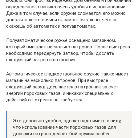
модели. Они просты, надежны, долговечны и при наличии
определенного навыка очень удобны в использовании.
Даже в том случае, если оружие сломается, его можно
довольно легко починить самостоятельно, чего не
скажешь об автоматах и полуавтоматах.
Полуавтоматическое ружье оснащено магазином,
который вмещает несколько патронов. После выстрела
необходимо передернуть затвор, чтобы дослать
следующий патрон в патронник.
Автоматическое гладкоствольное оружие также имеет
магазин на несколько патронов. При выстреле
следующий заряд досылается в патронник за счет
энергии пороховых газов, и никаких специальных
действий от стрелка не требуется.
Это довольно удобно, однако надо иметь в виду,
что использование части пороховых газов для
досылки патрона делает бой оружия слабее.