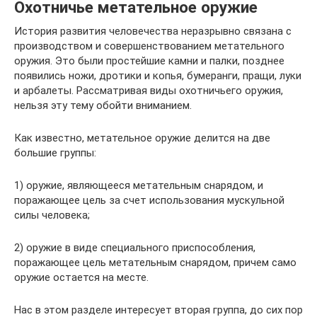
Охотничье метательное оружие
История развития человечества неразрывно связана с
производством и совершенствованием метательного
оружия. Это были простейшие камни и палки, позднее
появились ножи, дротики и копья, бумеранги, пращи, луки
и арбалеты. Рассматривая виды охотничьего оружия,
нельзя эту тему обойти вниманием.
Как известно, метательное оружие делится на две
большие группы:
1) оружие, являющееся метательным снарядом, и
поражающее цель за счет использования мускульной
силы человека;
2) оружие в виде специального приспособления,
поражающее цель метательным снарядом, причем само
оружие остается на месте.
Нас в этом разделе интересует вторая группа, до сих пор