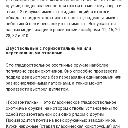
оружие, предназначенное для охоты по мелкому зверю и
птице. Эти ружья имеют откидывающийся ствол и
обладают рядом достоинств: просты, надежны, имеют
небольшой вес и невысокую стоимость. Выпускаются
разных модификации с различными калибрами: 12, 16, 20,
28, 32 и 410.
Двуствольные с горизонтальными или
вертикальными стволами
Это гладкоствольное охотничье оружие наиболее
популярно среди охотников. Оно способно произвести
подряд два выстрела без перезарядки одинаковыми или
разноснаряженными патронами, а также может
произвести выстрел дуплетом.
«Горизонталка» — это классическое гладкоствольное
охотничье оружие, на котором стволы установлены по
одной горизонтальной оси одно рядом с другим.
Производится почти на всех оружейных заводах мира.
Курки наружные (старая классическая конструкция) или