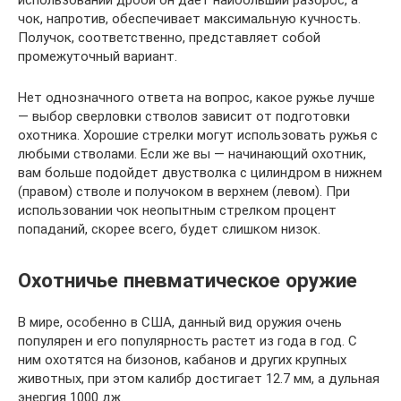
чок, напротив, обеспечивает максимальную кучность.
Получок, соответственно, представляет собой
промежуточный вариант.
Нет однозначного ответа на вопрос, какое ружье лучше
— выбор сверловки стволов зависит от подготовки
охотника. Хорошие стрелки могут использовать ружья с
любыми стволами. Если же вы — начинающий охотник,
вам больше подойдет двустволка с цилиндром в нижнем
(правом) стволе и получоком в верхнем (левом). При
использовании чок неопытным стрелком процент
попаданий, скорее всего, будет слишком низок.
Охотничье пневматическое оружие
В мире, особенно в США, данный вид оружия очень
популярен и его популярность растет из года в год. С
ним охотятся на бизонов, кабанов и других крупных
животных, при этом калибр достигает 12.7 мм, а дульная
энергия 1000 дж.