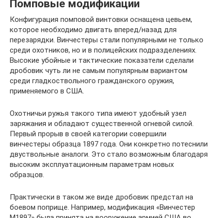
Помповые модификации
Конфигурация помповой винтовки оснащена цевьем,
которое необходимо двигать вперед/назад для
перезарядки. Винчестеры стали популярными не только
среди охотников, но и в полицейских подразделениях.
Высокие убойные и тактические показатели сделали
дробовик чуть ли не самым популярным вариантом
среди гладкоствольного гражданского оружия,
применяемого в США.
Охотничьи ружья такого типа имеют удобный узел
заряжания и обладают существенной огневой силой.
Первый прорыв в своей категории совершили
винчестеры образца 1897 года. Они конкретно потеснили
двуствольные аналоги. Это стало возможным благодаря
высоким эксплуатационным параметрам новых
образцов.
Практически в таком же виде дробовик предстал на
боевом поприще. Например, модификация «Винчестер
М1897» была принята на вооружение армией США во