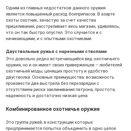
Одним из главных недостатков данного оружия
является повышенный расход боеприпасов. В азарте
охоты охотник, зачастую за счет качества
прицеливания, расстреливает весь магазин, удивляясь,
что он так быстро опустел. Это случается и с
начинающими, и с опытными охотниками.
Двуствольные ружья с нарезными стволами
Это довольно редко встречающийся вид охотничьего
оружия, но и он имеет своих приверженцев – любителей
охотничьей моды, ценящих простоту и удобство
двустволки. Основные преимущества: возможность
произвести два выстрела без перезарядки с
отсутствием риска заклинивания патрона, простота,
надежность и достаточно низкая цена.
Комбинированное охотничье оружие
Это группа ружей, в конструкции которых
предпринимается попытка объединить в одно целое