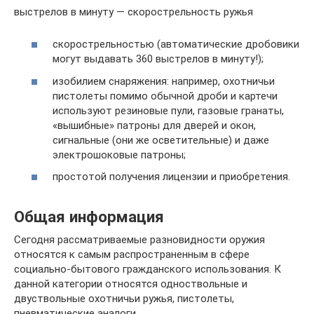
выстрелов в минуту — скорострельность ружья
скорострельностью (автоматические дробовики
могут выдавать 360 выстрелов в минуту!);
изобилием снаряжения: например, охотничьи
пистолеты помимо обычной дроби и картечи
используют резиновые пули, газовые гранаты,
«вышибные» патроны для дверей и окон,
сигнальные (они же осветительные) и даже
электрошоковые патроны;
простотой получения лицензии и приобретения.
Общая информация
Сегодня рассматриваемые разновидности оружия
относятся к самым распространенным в сфере
социально-бытового гражданского использования. К
данной категории относятся одноствольные и
двуствольные охотничьи ружья, пистолеты,
пневматические аналоги.