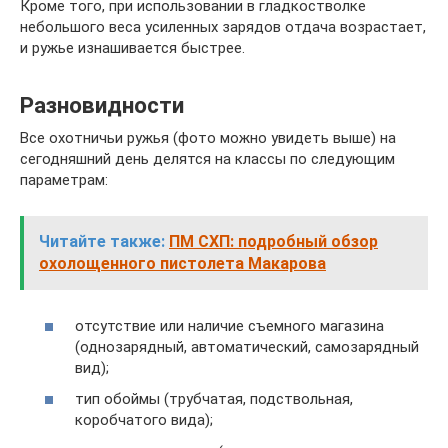
Кроме того, при использовании в гладкостволке
небольшого веса усиленных зарядов отдача возрастает,
и ружье изнашивается быстрее.
Разновидности
Все охотничьи ружья (фото можно увидеть выше) на
сегодняшний день делятся на классы по следующим
параметрам:
Читайте также:
ПМ СХП: подробный обзор
охолощенного пистолета Макарова
отсутствие или наличие съемного магазина
(однозарядный, автоматический, самозарядный
вид);
тип обоймы (трубчатая, подствольная,
коробчатого вида);