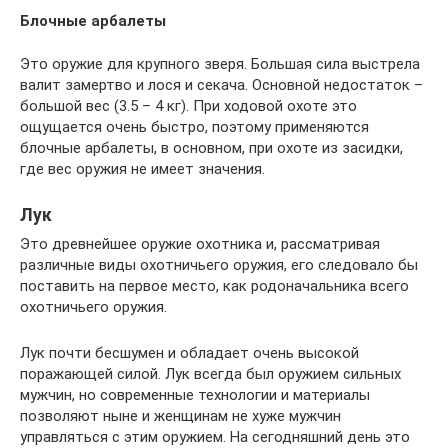
Блочные арбалеты
Это оружие для крупного зверя. Большая сила выстрела
валит замертво и лося и секача. Основной недостаток –
большой вес (3.5 – 4 кг). При ходовой охоте это
ощущается очень быстро, поэтому применяются
блочные арбалеты, в основном, при охоте из засидки,
где вес оружия не имеет значения.
Лук
Это древнейшее оружие охотника и, рассматривая
различные виды охотничьего оружия, его следовало бы
поставить на первое место, как родоначальника всего
охотничьего оружия.
Лук почти бесшумен и обладает очень высокой
поражающей силой. Лук всегда был оружием сильных
мужчин, но современные технологии и материалы
позволяют ныне и женщинам не хуже мужчин
управляться с этим оружием. На сегодняшний день это