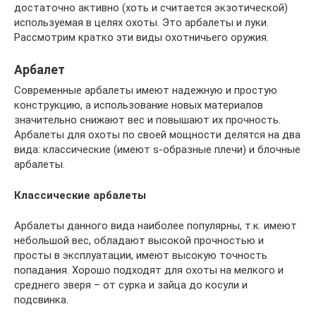
достаточно активно (хоть и считается экзотической)
используемая в целях охоты. Это арбалеты и луки.
Рассмотрим кратко эти виды охотничьего оружия.
Арбалет
Современные арбалеты имеют надежную и простую
конструкцию, а использование новых материалов
значительно снижают вес и повышают их прочность.
Арбалеты для охоты по своей мощности делятся на два
вида: классические (имеют s-образные плечи) и блочные
арбалеты.
Классические арбалеты
Арбалеты данного вида наиболее популярны, т.к. имеют
небольшой вес, обладают высокой прочностью и
просты в эксплуатации, имеют высокую точность
попадания. Хорошо подходят для охоты на мелкого и
среднего зверя – от сурка и зайца до косули и
подсвинка.