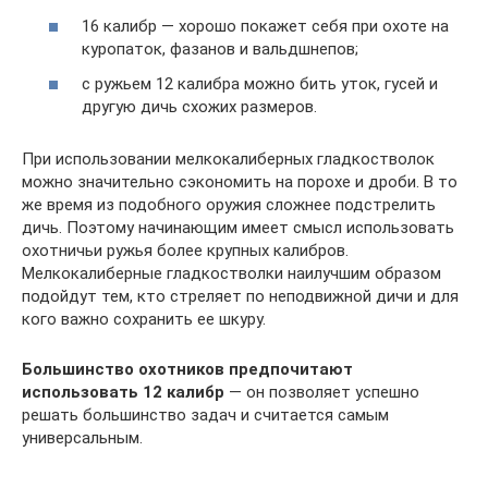
16 калибр — хорошо покажет себя при охоте на
куропаток, фазанов и вальдшнепов;
с ружьем 12 калибра можно бить уток, гусей и
другую дичь схожих размеров.
При использовании мелкокалиберных гладкостволок
можно значительно сэкономить на порохе и дроби. В то
же время из подобного оружия сложнее подстрелить
дичь. Поэтому начинающим имеет смысл использовать
охотничьи ружья более крупных калибров.
Мелкокалиберные гладкостволки наилучшим образом
подойдут тем, кто стреляет по неподвижной дичи и для
кого важно сохранить ее шкуру.
Большинство охотников предпочитают
использовать 12 калибр
— он позволяет успешно
решать большинство задач и считается самым
универсальным.