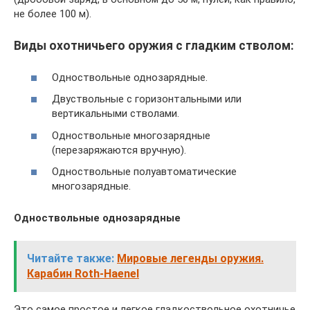
не более 100 м).
Виды охотничьего оружия с гладким стволом:
Одноствольные однозарядные.
Двуствольные с горизонтальными или
вертикальными стволами.
Одноствольные многозарядные
(перезаряжаются вручную).
Одноствольные полуавтоматические
многозарядные.
Одноствольные однозарядные
Читайте также:
Мировые легенды оружия.
Карабин Roth-Haenel
Это самое простое и легкое гладкоствольное охотничье