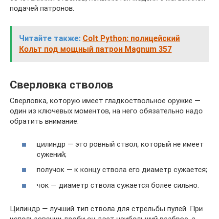
подачей патронов.
Читайте также:
Colt Python: полицейский
Кольт под мощный патрон Magnum 357
Сверловка стволов
Сверловка, которую имеет гладкоствольное оружие —
один из ключевых моментов, на него обязательно надо
обратить внимание.
цилиндр — это ровный ствол, который не имеет
сужений;
получок — к концу ствола его диаметр сужается;
чок — диаметр ствола сужается более сильно.
Цилиндр — лучший тип ствола для стрельбы пулей. При
использовании дроби он дает наибольший разброс, а