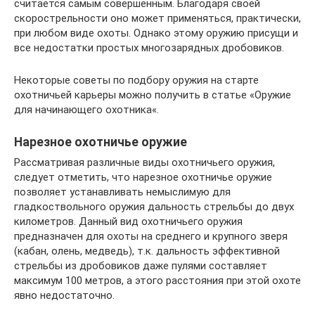
считается самым совершенным. Благодаря своей
скорострельности оно может применяться, практически,
при любом виде охоты. Однако этому оружию присущи и
все недостатки простых многозарядных дробовиков.
Некоторые советы по подбору оружия на старте
охотничьей карьеры можно получить в статье «Оружие
для начинающего охотника«.
Нарезное охотничье оружие
Рассматривая различные виды охотничьего оружия,
следует отметить, что нарезное охотничье оружие
позволяет устанавливать немыслимую для
гладкоствольного оружия дальность стрельбы до двух
километров. Данный вид охотничьего оружия
предназначен для охоты на среднего и крупного зверя
(кабан, олень, медведь), т.к. дальность эффективной
стрельбы из дробовиков даже пулями составляет
максимум 100 метров, а этого расстояния при этой охоте
явно недостаточно.