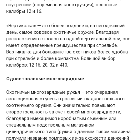
внутренние (современная конструкция), основные
калибры 12 и 16.
«Вертикалка» — это более позднее и, на сегодняшний
день, самое ходовое охотничье оружие. Благодаря
расположению стволов на одной вертикальной оси, оно
имеет определенные преимущества при стрельбе.
Вертикалка для большинства охотников более удобна
при стрельбе и более компактна. Большой выбор
калибров: 12 16, 20, 32 и 410.
Одноствольные многозарядные
Охотничьи многозарядные ружья – это очередная
эволюционная ступень в развитии гладкоствольного
охотничьего оружия. Они значительно повышают
скорострельность за счет своей многозарядности,
благодаря имеющимся коробчатым съемным или
специальным подствольным магазином
цилиндрического типа (ружья с данным типом магазина
получили название помповых из-за схожести движений