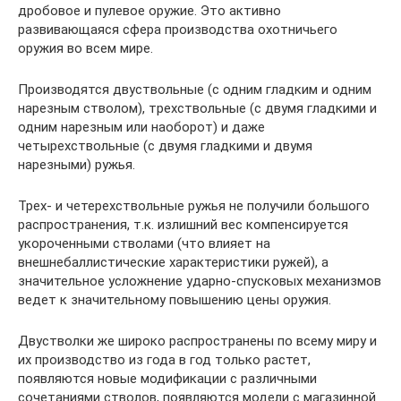
дробовое и пулевое оружие. Это активно
развивающаяся сфера производства охотничьего
оружия во всем мире.
Производятся двуствольные (с одним гладким и одним
нарезным стволом), трехствольные (с двумя гладкими и
одним нарезным или наоборот) и даже
четырехствольные (с двумя гладкими и двумя
нарезными) ружья.
Трех- и четерехствольные ружья не получили большого
распространения, т.к. излишний вес компенсируется
укороченными стволами (что влияет на
внешнебаллистические характеристики ружей), а
значительное усложнение ударно-спусковых механизмов
ведет к значительному повышению цены оружия.
Двустволки же широко распространены по всему миру и
их производство из года в год только растет,
появляются новые модификации с различными
сочетаниями стволов, появляются модели с магазинной