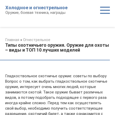
Перейти
Холодное и огнестрельное
к
Оружие, боевая техника, награды
контенту
Главная
»
Огнестрельное
Типы охотничьего оружия. Оружие для охоты
– виды и ТОП 10 лучших моделей
Гладкоствольное охотничье оружие: советы по выбору
Вопрос о том, как выбрать гладкоствольное охотничье
оружие, интересует очень многих людей, которые
занимаются охотой. Такое оружие бывает различных
видов, а потому подобрать подходящее с первого раза
иногда крайне сложно. Перед тем как осуществлять
свой выбор, необходимо получить соответствующее
разрешение, охотничий билет, а также ознакомится с