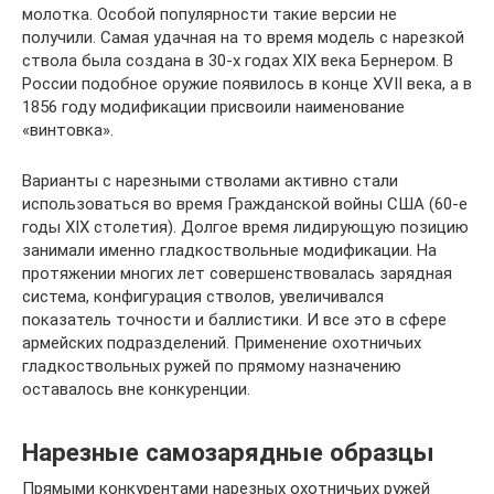
молотка. Особой популярности такие версии не
получили. Самая удачная на то время модель с нарезкой
ствола была создана в 30-х годах XIX века Бернером. В
России подобное оружие появилось в конце XVII века, а в
1856 году модификации присвоили наименование
«винтовка».
Варианты с нарезными стволами активно стали
использоваться во время Гражданской войны США (60-е
годы XIX столетия). Долгое время лидирующую позицию
занимали именно гладкоствольные модификации. На
протяжении многих лет совершенствовалась зарядная
система, конфигурация стволов, увеличивался
показатель точности и баллистики. И все это в сфере
армейских подразделений. Применение охотничьих
гладкоствольных ружей по прямому назначению
оставалось вне конкуренции.
Нарезные самозарядные образцы
Прямыми конкурентами нарезных охотничьих ружей