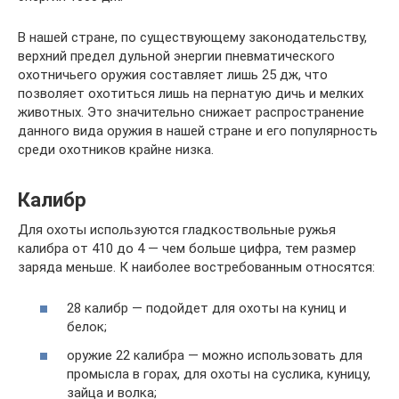
В нашей стране, по существующему законодательству,
верхний предел дульной энергии пневматического
охотничьего оружия составляет лишь 25 дж, что
позволяет охотиться лишь на пернатую дичь и мелких
животных. Это значительно снижает распространение
данного вида оружия в нашей стране и его популярность
среди охотников крайне низка.
Калибр
Для охоты используются гладкоствольные ружья
калибра от 410 до 4 — чем больше цифра, тем размер
заряда меньше. К наиболее востребованным относятся:
28 калибр — подойдет для охоты на куниц и
белок;
оружие 22 калибра — можно использовать для
промысла в горах, для охоты на суслика, куницу,
зайца и волка;