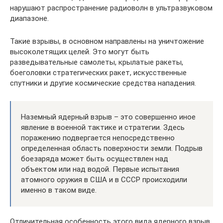
нарушают распространение радиоволн в ультразвуковом
диапазоне.
Такие взрывы, в основном направлены на уничтожение
высоколетящих целей. Это могут быть
разведывательные самолеты, крылатые ракеты,
боеголовки стратегических ракет, искусственные
спутники и другие космические средства нападения.
Наземный ядерный взрыв – это совершенно иное
явление в военной тактике и стратегии. Здесь
поражению подвергается непосредственно
определенная область поверхности земли. Подрыв
боезаряда может быть осуществлен над
объектом или над водой. Первые испытания
атомного оружия в США и в СССР происходили
именно в таком виде.
Отличительная особенность этого вида ядерного взрыв