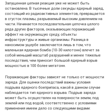
Запущенная цепная реакция уже не может быть
остановлена. В тысячные доли секунды ядерный заряд,
состоящий из радиоактивных элементов, превращается
в сгусток плазмы, разрываемый высоким давлением на
части. Начинается последовательная цепочка целого
ряда других факторов, оказывающих поражающий
эффект на окружающую среду, объекты
инфраструктуры и живые организмы. Разница в
наносимом ущербе заключается лишь в том, что
маленькая ядерная бомба (10-30 килотонн) влечет за
собой меньший масштаб разрушений и менее тяжелые
последствия, чем приносит большой ядерный взрыв
мощностью в 100 более мегатонн.
Поражающие факторы зависят не только от мощности
заряда. Для оценки последствий важны условия
подрыва ядерного боеприпаса, какой в данном случае
наблюдается тип ядерного взрыва. Подрыв заряда
может быть осуществлен на поверхности земли, под
землей или под водой, соответственно с условиями
применения имеем дело со следующими видами: