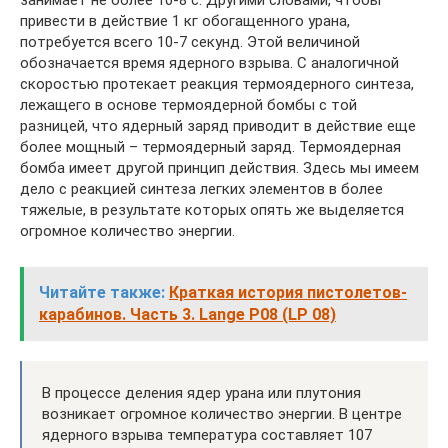
занимает не более 10-8 с. Другими словами, чтобы
привести в действие 1 кг обогащенного урана,
потребуется всего 10-7 секунд. Этой величиной
обозначается время ядерного взрыва. С аналогичной
скоростью протекает реакция термоядерного синтеза,
лежащего в основе термоядерной бомбы с той
разницей, что ядерный заряд приводит в действие еще
более мощный – термоядерный заряд. Термоядерная
бомба имеет другой принцип действия. Здесь мы имеем
дело с реакцией синтеза легких элементов в более
тяжелые, в результате которых опять же выделяется
огромное количество энергии.
Читайте также:
Краткая история пистолетов-
карабинов. Часть 3. Lange Р08 (LP 08)
В процессе деления ядер урана или плутония
возникает огромное количество энергии. В центре
ядерного взрыва температура составляет 107