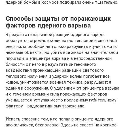
ядерной бомбы в космосе подбирали очень тщательно.
Способы защиты от поражающих
факторов ядерного взрыва
В результате взрывной реакции ядерного заряда
образуется огромное количество тепловой и световой
энергии, способной не только разрушить и уничтожить
неживые объекты, но убить все живое на значительной
площади. В эпицентре взрыва и в непосредственной
близости от него в результате интенсивного
воздействия проникающей радиации, светового,
теплового излучения и ударной волны погибает все
живое, уничтожается военная техника, разрушаются
здания и сооружения. С удалением от эпицентра взрыва
и с течением времени сила поражающих факторов
уменьшается, уступая место последнему губительному
фактору – радиоактивному заражению.
Искать спасение тем, кто попал в эпицентр ядерного
апокалипсиса, бесполезно. Здесь не спасет ни крепкое