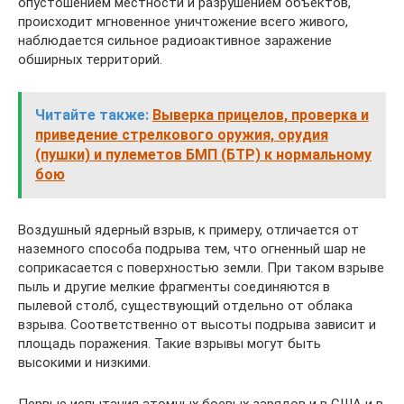
опустошением местности и разрушением объектов,
происходит мгновенное уничтожение всего живого,
наблюдается сильное радиоактивное заражение
обширных территорий.
Читайте также:
Выверка прицелов, проверка и
приведение стрелкового оружия, орудия
(пушки) и пулеметов БМП (БТР) к нормальному
бою
Воздушный ядерный взрыв, к примеру, отличается от
наземного способа подрыва тем, что огненный шар не
соприкасается с поверхностью земли. При таком взрыве
пыль и другие мелкие фрагменты соединяются в
пылевой столб, существующий отдельно от облака
взрыва. Соответственно от высоты подрыва зависит и
площадь поражения. Такие взрывы могут быть
высокими и низкими.