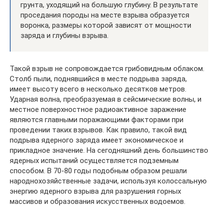
грунта, уходящий на большую глубину. В результате
проседания породы на месте взрыва образуется
воронка, размеры которой зависят от мощности
заряда и глубины взрыва.
Такой взрыв не сопровождается грибовидным облаком.
Столб пыли, поднявшийся в месте подрыва заряда,
имеет высоту всего в несколько десятков метров.
Ударная волна, преобразуемая в сейсмические волны, и
местное поверхностное радиоактивное заражение
являются главными поражающими факторами при
проведении таких взрывов. Как правило, такой вид
подрыва ядерного заряда имеет экономическое и
прикладное значение. На сегодняшний день большинство
ядерных испытаний осуществляется подземным
способом. В 70-80 годы подобным образом решали
народнохозяйственные задачи, используя колоссальную
энергию ядерного взрыва для разрушения горных
массивов и образования искусственных водоемов.