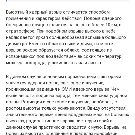
Высотный ядерный взрыв отличается способом
применения и характером действия. Подрыв ядерного
боеприпаса осуществляется на высоте более 10 км, в
стратосфере. При подобном взрыве высоко в небе
наблюдается яркая солнцеобразная вспышка большого
диаметра. Вместо облаков пыли и дыма, на месте
взрыва вскоре образуется облако, состоящее из
испарившихся под воздействием высоких температур
молекул водорода, углекислого газа и азота.
В данном случае основным поражающими факторами
являются ударная волна, световое излучение,
проникающая радиация и ЭМИ ядерного взрыва. Чем
выше высота подрыва заряда, тем меньше сила ударной
волны. Радиация и световое излучение, наоборот, с
ростом высоты только усиливаются. Ввиду отсутствия
значительного перемещения воздушных масс на больших
высотах, радиоактивное заражение территорий в
данном случае практически сводится к нулю. Взрывы на
больших высотах, сделанные в пределах ионосферы,