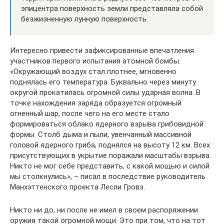
эпицентра поверхность земли представляла собой
безжизненную лунную поверхность.
Интересно привести зафиксированные впечатления
участников первого испытания атомной бомбы.
«Окружающий воздух стал плотнее, мгновенно
поднялась его температура. Буквально через минуту
округой прокатилась огромной силы ударная волна. В
точке нахождения заряда образуется огромный
огненный шар, после чего на его месте стало
формироваться облако ядерного взрыва грибовидной
формы. Столб дыма и пыли, увенчанный массивной
головой ядерного гриба, поднялся на высоту 12 км. Всех
присутствующих в укрытие поражали масштабы взрыва.
Никто не мог себе представить, с какой мощью и силой
мы столкнулись», – писал в последствие руководитель
Манхэттенского проекта Лесли Гровз.
Никто ни до, ни после не имел в своем распоряжении
оружия такой огромной мощи. Это при том, что на тот