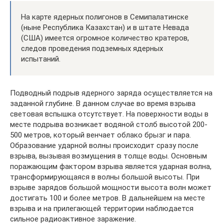
На карте ядерных полигонов в Семипалатинске
(ныне Республика Казахстан) и в штате Невада
(США) имеется огромное количество кратеров,
следов проведения подземных ядерных
испытаний.
Подводный подрыв ядерного заряда осуществляется на
заданной глубине. В данном случае во время взрыва
световая вспышка отсутствует. На поверхности воды в
месте подрыва возникает водяной столб высотой 200-
500 метров, который венчает облако брызг и пара.
Образование ударной волны происходит сразу после
взрыва, вызывая возмущения в толще воды. Основным
поражающим фактором взрыва является ударная волна,
трансформирующаяся в волны большой высоты. При
взрыве зарядов большой мощности высота волн может
достигать 100 и более метров. В дальнейшем на месте
взрыва и на прилегающей территории наблюдается
сильное радиоактивное заражение.