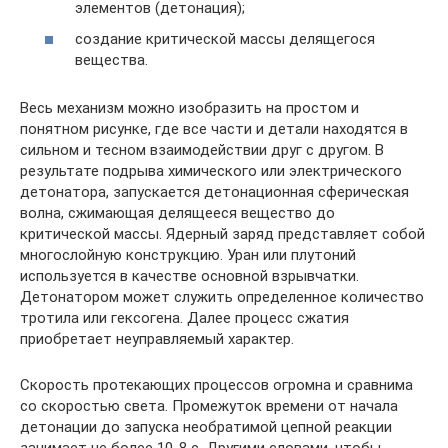
элементов (детонация);
создание критической массы делящегося
вещества.
Весь механизм можно изобразить на простом и
понятном рисунке, где все части и детали находятся в
сильном и тесном взаимодействии друг с другом. В
результате подрыва химического или электрического
детонатора, запускается детонационная сферическая
волна, сжимающая делящееся вещество до
критической массы. Ядерный заряд представляет собой
многослойную конструкцию. Уран или плутоний
используется в качестве основной взрывчатки.
Детонатором может служить определенное количество
тротила или гексогена. Далее процесс сжатия
приобретает неуправляемый характер.
Скорость протекающих процессов огромна и сравнима
со скоростью света. Промежуток времени от начала
детонации до запуска необратимой цепной реакции