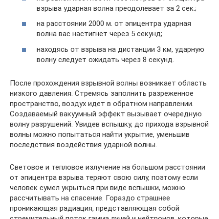
взрыва ударная волна преодолевает за 2 сек.;
на расстоянии 2000 м. от эпицентра ударная
волна вас настигнет через 5 секунд;
находясь от взрыва на дистанции 3 км, ударную
волну следует ожидать через 8 секунд.
После прохождения взрывной волны возникает область
низкого давления. Стремясь заполнить разреженное
пространство, воздух идет в обратном направлении.
Создаваемый вакуумный эффект вызывает очередную
волну разрушений. Увидев вспышку, до прихода взрывной
волны можно попытаться найти укрытие, уменьшив
последствия воздействия ударной волны.
Световое и тепловое излучение на большом расстоянии
от эпицентра взрыва теряют свою силу, поэтому если
человек сумел укрыться при виде вспышки, можно
рассчитывать на спасение. Гораздо страшнее
проникающая радиация, представляющая собой
стремительный поток гамма лучей и нейтронов, которые