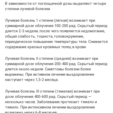
В зависимости от поглощенной дозы выделяют четыре
степени лучевой болезни.
Лучевая болезнь 1 степени (легкая) возникает при
суммарной дозе облучения 100-200 рад. Скрытый период
длится 2-3 недели, после чего появляется недомогание,
общая слабость, тошнота, головокружение,
периодическое повышение температуры тела. Снижается
содержание красных кровяных телец в крови.
Лучевая болезнь II степени (средняя) возникает при
суммарной дозе облучения 200-400 рад. Скрытый период
длится около недели. Симптомы болезни более
выражены. При активном лечении выздоровление
наступает через 1,5-2 месяца.
Лучевая болезнь III степени (тяжелая) возникает при
дозе облучения 400-600 рад. Скрытый период —
несколько часов. Заболевание протекает тяжело и
тяжело. При интенсивном лечении выздоровление
возможно через 6-8 месяцев.