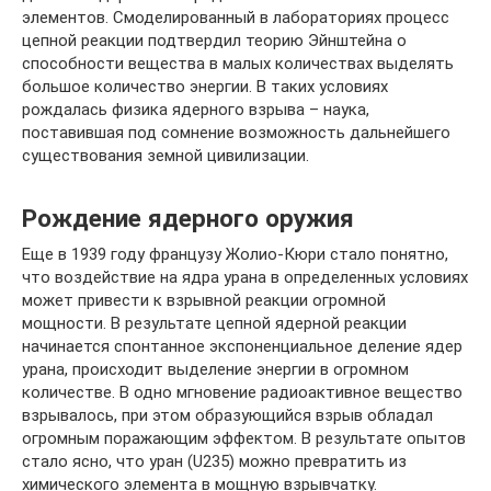
элементов. Смоделированный в лабораториях процесс
цепной реакции подтвердил теорию Эйнштейна о
способности вещества в малых количествах выделять
большое количество энергии. В таких условиях
рождалась физика ядерного взрыва – наука,
поставившая под сомнение возможность дальнейшего
существования земной цивилизации.
Рождение ядерного оружия
Еще в 1939 году французу Жолио-Кюри стало понятно,
что воздействие на ядра урана в определенных условиях
может привести к взрывной реакции огромной
мощности. В результате цепной ядерной реакции
начинается спонтанное экспоненциальное деление ядер
урана, происходит выделение энергии в огромном
количестве. В одно мгновение радиоактивное вещество
взрывалось, при этом образующийся взрыв обладал
огромным поражающим эффектом. В результате опытов
стало ясно, что уран (U235) можно превратить из
химического элемента в мощную взрывчатку.