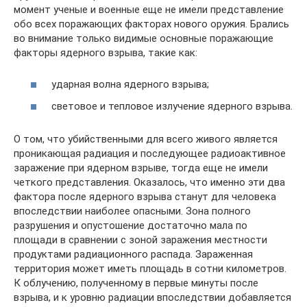
момент ученые и военные еще не имели представление
обо всех поражающих факторах нового оружия. Брались
во внимание только видимые основные поражающие
факторы ядерного взрыва, такие как:
ударная волна ядерного взрыва;
световое и тепловое излучение ядерного взрыва.
О том, что убийственными для всего живого является
проникающая радиация и последующее радиоактивное
заражение при ядерном взрыве, тогда еще не имели
четкого представления. Оказалось, что именно эти два
фактора после ядерного взрыва станут для человека
впоследствии наиболее опасными. Зона полного
разрушения и опустошение достаточно мала по
площади в сравнении с зоной заражения местности
продуктами радиационного распада. Зараженная
территория может иметь площадь в сотни километров.
К облучению, полученному в первые минуты после
взрыва, и к уровню радиации впоследствии добавляется