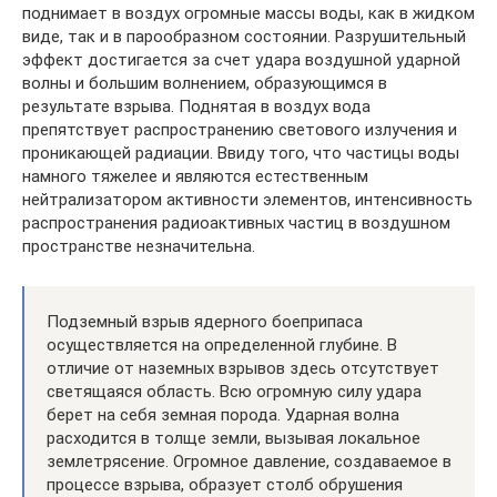
поднимает в воздух огромные массы воды, как в жидком
виде, так и в парообразном состоянии. Разрушительный
эффект достигается за счет удара воздушной ударной
волны и большим волнением, образующимся в
результате взрыва. Поднятая в воздух вода
препятствует распространению светового излучения и
проникающей радиации. Ввиду того, что частицы воды
намного тяжелее и являются естественным
нейтрализатором активности элементов, интенсивность
распространения радиоактивных частиц в воздушном
пространстве незначительна.
Подземный взрыв ядерного боеприпаса
осуществляется на определенной глубине. В
отличие от наземных взрывов здесь отсутствует
светящаяся область. Всю огромную силу удара
берет на себя земная порода. Ударная волна
расходится в толще земли, вызывая локальное
землетрясение. Огромное давление, создаваемое в
процессе взрыва, образует столб обрушения