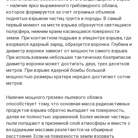
– наличие ярко выраженного грибовидного облака,
которое формируется за счет огромных объемов
поднятых взрывом частиц грунта и породы. В самый
первый момент на месте взрыва образуется светящаяся
полусфера, нижним краем касающаяся поверхности
земли. При контактном подрыве в эпицентре взрыва, где
взорвался ядерный заряд, образуется воронка. Глубина и
диаметр воронки зависит от мощности самого взрыва.
При использовании небольших тактических боеприпасов
диаметр воронки может достигать двух, трех десятков
метров. При взрыве ядерной бомбы большой
мощностью размеры кратера нередко достигают сотни
метров.
Наличие мощного грязево-пылевого облака
способствует тому, что основная масса радиоактивных
продуктов взрыва обратно выпадает на поверхность,
делая ее полностью зараженной. Более мелкие частицы
пыли попадают в приземной слой атмосферы и вместе с
воздушными массами разлетаются на обширные
расстояния. Если на поверхности земли взорвать