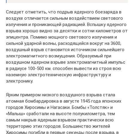
Следует отметить, что подрыв ядерного боезаряда в
воздухе отличается сильным воздействием светового
излучения и проникающей радиацией. Вспышку ядерного
взрыва хорошо видно за десятки и сотни километров от
эпицентра. Помимо мощного светового излучения и
сильной ударной волны, расходящейся вокруг на 3600,
воздушный взрыв становится источником сильнейшего
электромагнитного возмущения. Образуемый при
воздушном ядерном взрыве электромагнитный импульс
в радиусе 100-500 км. способен вывести из строя всю
наземную электротехническую инфраструктуру и
электронику.
Ярким примером низкого воздушного взрыва стала
атомная бомбардировка в августе 1945 года японских
городов Хиросимы и Нагасаки. Бомбы «Толстяк» и
«Малыш» сработали на высоте полукилометра, тем
самым накрыв ядерным взрывом практически всю
территорию этих городов. Большинство жителей
Хиросимы погибли в первые секунды после взрыва, в