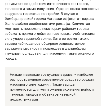
результате воздействия интенсивного светового,
теплового и гамма-излучения. Ударная волна полностью
разрушила городские постройки. В случае с
бомбардировкой города Нагасаки эффект от взрыва
был ослаблен особенностями рельефа. Холмистая
местность позволила некоторым районам города
избежать прямого действия световых лучей, снизила
силу удара взрывной волны. Зато во время такого
взрыва наблюдалось обширное радиоактивное
заражение местности, повлекшее в дальнейшем
тяжелые последствия для населения уничтоженного
города.
Низкие и высокие воздушные взрывы – наиболее
распространенное современное средство оружия
массового уничтожения. Такие заряды
применяются для уничтожения скопления войск и
техники, городов и объектов наземной
инфраструктуры.