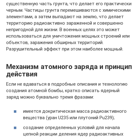
существенную часть грунта, что делает его практически
черным. Частицы грунта перемешиваются с химическими
элементами, а затем выпадают на землю, что делает
территорию радиоактивно зараженной и совершенно
непригодной для жизни. В военных целях это может
использоваться для уничтожения мощных строений или
объектов, заражения обширных территорий.
Разрушительный эффект при этом наиболее мощный.
Механизм атомного заряда и принцип
действия
Если не вдаваться в подробные описания и технологию
создания атомной бомбы, кратко описать ядерный
заряд можно буквально тремя фразами:
имеется докритическая масса радиоактивного
вещества (уран U235 или плутоний Pu239);
создание определенных условий для начала
цепной реакции деления ядер радиоактивных