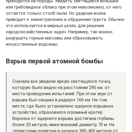
приходится на породы. Увидеть светящиеся вспышки
или грибовидное облако при этом невозможно, от него
остается только столб пыли. Но ударная волна
приводит к землетрясению и обрушению грунта. Обычно
это используется в мирных целях, для решения
народохозяйственных задач. Например, так можно
разрушать горные массивы или образовывать
искусственные водоемы.
Взрыв первой атомной бомбы
Сначала все увидели яркую светящуюся точку,
которую было видно на расстоянии 290 км. от
места проведения испытаний. При этом звук от
взрыва был слышен в радиусе 160 км. На том
месте, где было установлено ядерное взрывное
устройство, образовался огромный кратер.
Воронка от ядерного взрыва достигала глубины
более 20 метров, имея внешний диаметр 70 м. На
территории полигона в радиусе 300-400 метров от