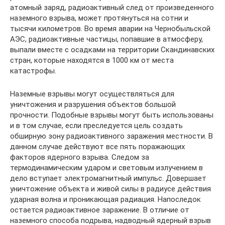
атомный заряд, радиоактивный след от произведенного
наземного взрыва, может протянуться на сотни и
тысячи километров. Во время аварии на Чернобыльской
АЭС, радиоактивные частицы, попавшие в атмосферу,
выпали вместе с осадками на территории Скандинавских
стран, которые находятся в 1000 км от места
катастрофы.
Наземные взрывы могут осуществляться для
уничтожения и разрушения объектов большой
прочности. Подобные взрывы могут быть использованы
и в том случае, если преследуется цель создать
обширную зону радиоактивного заражения местности. В
данном случае действуют все пять поражающих
факторов ядерного взрыва. Следом за
термодинамическим ударом и световым излучением в
дело вступает электромагнитный импульс. Довершает
уничтожение объекта и живой силы в радиусе действия
ударная волна и проникающая радиация. Напоследок
остается радиоактивное заражение. В отличие от
наземного способа подрыва, надводный ядерный взрыв