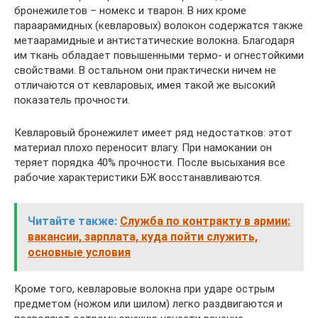
бронежилетов – номекс и тварон. В них кроме
параарамидных (кевларовых) волокон содержатся также
метаарамидные и антистатические волокна. Благодаря
им ткань обладает повышенными термо- и огнестойкими
свойствами. В остальном они практически ничем не
отличаются от кевларовых, имея такой же высокий
показатель прочности.
Кевларовый бронежилет имеет ряд недостатков: этот
материал плохо переносит влагу. При намокании он
теряет порядка 40% прочности. После высыхания все
рабочие характеристики БЖ восстанавливаются.
Читайте также:
Служба по контракту в армии:
вакансии, зарплата, куда пойти служить,
основные условия
Кроме того, кевларовые волокна при ударе острым
предметом (ножом или шилом) легко раздвигаются и