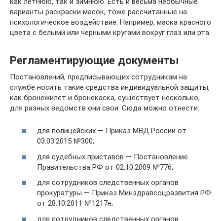
как летнюю, так и зимнюю. Есть и весьма необычные
варианты раскраски масок, тоже рассчитанные на
психологическое воздействие. Например, маска красного
цвета с белыми или черными кругами вокруг глаз или рта.
Регламентирующие документы
Постановлений, предписывающих сотрудникам на
службе носить такие средства индивидуальной защиты,
как бронежилет и бронекаска, существует несколько,
для разных ведомств они свои. Сюда можно отнести:
для полицейских — Приказ МВД России от
03.03.2015 №300;
для судебных приставов — Постановление
Правительства РФ от 02.10.2009 №776;
для сотрудников следственных органов
прокуратуры — Приказ Минздравсоцразвития РФ
от 28.10.2011 №1217н;
для сотрудников следственных органов