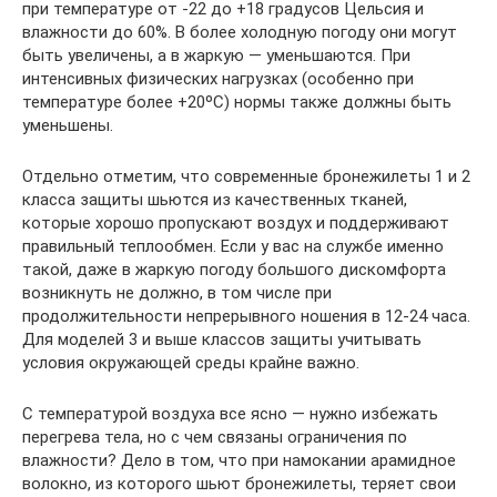
при температуре от -22 до +18 градусов Цельсия и
влажности до 60%. В более холодную погоду они могут
быть увеличены, а в жаркую — уменьшаются. При
интенсивных физических нагрузках (особенно при
температуре более +20ºС) нормы также должны быть
уменьшены.
Отдельно отметим, что современные бронежилеты 1 и 2
класса защиты шьются из качественных тканей,
которые хорошо пропускают воздух и поддерживают
правильный теплообмен. Если у вас на службе именно
такой, даже в жаркую погоду большого дискомфорта
возникнуть не должно, в том числе при
продолжительности непрерывного ношения в 12-24 часа.
Для моделей 3 и выше классов защиты учитывать
условия окружающей среды крайне важно.
С температурой воздуха все ясно — нужно избежать
перегрева тела, но с чем связаны ограничения по
влажности? Дело в том, что при намокании арамидное
волокно, из которого шьют бронежилеты, теряет свои