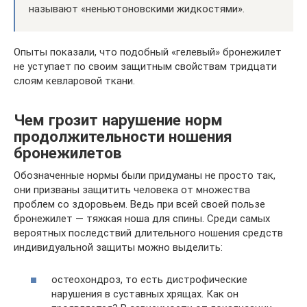
называют «неньютоновскими жидкостями».
Опыты показали, что подобный «гелевый» бронежилет
не уступает по своим защитным свойствам тридцати
слоям кевларовой ткани.
Чем грозит нарушение норм
продолжительности ношения
бронежилетов
Обозначенные нормы были придуманы не просто так,
они призваны защитить человека от множества
проблем со здоровьем. Ведь при всей своей пользе
бронежилет — тяжкая ноша для спины. Среди самых
вероятных последствий длительного ношения средств
индивидуальной защиты можно выделить:
остеохондроз, то есть дистрофические
нарушения в суставных хрящах. Как он