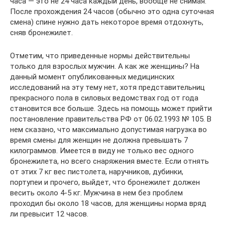
часа — это не 24 часа каждый день, вообще не снимая.
После прохождения 24 часов (обычно это одна суточная
смена) спине нужно дать некоторое время отдохнуть,
сняв бронежилет.
Отметим, что приведенные нормы действительны
только для взрослых мужчин. А как же женщины? На
данный момент опубликованных медицинских
исследований на эту тему нет, хотя представительниц
прекрасного пола в силовых ведомствах год от года
становится все больше. Здесь на помощь может прийти
постановление правительства РФ от 06.02.1993 № 105. В
нем сказано, что максимально допустимая нагрузка во
время смены для женщин не должна превышать 7
килограммов. Имеется в виду не только вес одного
бронежилета, но всего снаряжения вместе. Если отнять
от этих 7 кг вес пистолета, наручников, дубинки,
портупеи и прочего, выйдет, что бронежилет должен
весить около 4-5 кг. Мужчина в нем без проблем
проходил бы около 18 часов, для женщины норма вряд
ли превысит 12 часов.