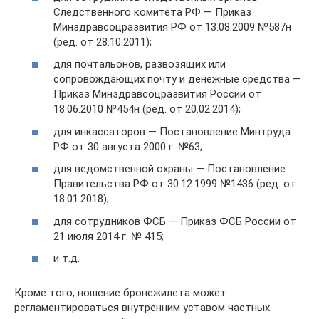
Следственного комитета РФ — Приказ
Минздравсоцразвития РФ от 13.08.2009 №587н
(ред. от 28.10.2011);
для почтальонов, развозящих или
сопровождающих почту и денежные средства —
Приказ Минздравсоцразвития России от
18.06.2010 №454н (ред. от 20.02.2014);
для инкассаторов — Постановление Минтруда
РФ от 30 августа 2000 г. №63;
для ведомственной охраны — Постановление
Правительства РФ от 30.12.1999 №1436 (ред. от
18.01.2018);
для сотрудников ФСБ — Приказ ФСБ России от
21 июля 2014 г. № 415;
и т.д.
Кроме того, ношение бронежилета может
регламентироваться внутренним уставом частных