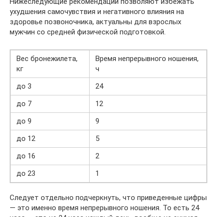
Нижеследующие рекомендации позволяют избежать
ухудшения самочувствия и негативного влияния на
здоровье позвоночника, актуальны для взрослых
мужчин со средней физической подготовкой.
Вес бронежилета,
Время непрерывного ношения,
кг
ч
до 3
24
до 7
12
до 9
9
до 12
5
до 16
2
до 23
1
Следует отдельно подчеркнуть, что приведенные цифры
— это именно время непрерывного ношения. То есть 24