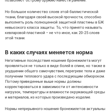
позволяют острому оружию нанести ранение.
Но большое количество слоев этой баллистической
ткани, благодаря своей высокой прочности, способно
выполнять роль полноценной защитной пластины в БЖ
невысокого класса защиты. То, что принято называть
кевларовой пластиной – не что иное, как 20-25 слоев
этой ткани.
В каких случаях меняется норма
Негативные последствия ношения бронежилета могут
проявляться не только в виде болей в спине, но также в
ухудшении общего самочувствия, перегреве тела и даже
получении теплового удара с последующим обмороком.
Потому приведенные выше нормы должны
корректироваться в зависимости от интенсивности
нагрузок, температуры и влажности окружающей среды
и материалов, из которых произведено изделие.
Нормы непрерывного ношения бронежилетов актуальны