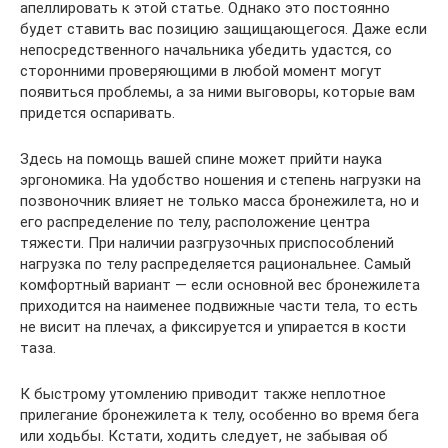
апеллировать к этой статье. Однако это постоянно
будет ставить вас позицию защищающегося. Даже если
непосредственного начальника убедить удастся, со
сторонними проверяющими в любой момент могут
появиться проблемы, а за ними выговоры, которые вам
придется оспаривать.
Здесь на помощь вашей спине может прийти наука
эргономика. На удобство ношения и степень нагрузки на
позвоночник влияет не только масса бронежилета, но и
его распределение по телу, расположение центра
тяжести. При наличии разгрузочных приспособлений
нагрузка по телу распределяется рациональнее. Самый
комфортный вариант — если основной вес бронежилета
приходится на наименее подвижные части тела, то есть
не висит на плечах, а фиксируется и упирается в кости
таза.
К быстрому утомлению приводит также неплотное
прилегание бронежилета к телу, особенно во время бега
или ходьбы. Кстати, ходить следует, не забывая об