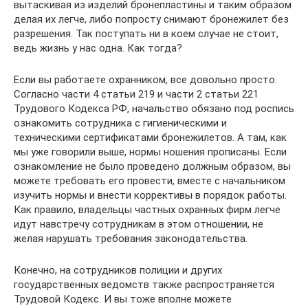
вытаскивая из изделий бронепластины и таким образом
делая их легче, либо попросту снимают бронежилет без
разрешения. Так поступать ни в коем случае не стоит,
ведь жизнь у нас одна. Как тогда?
Если вы работаете охранником, все довольно просто.
Согласно части 4 статьи 219 и части 2 статьи 221
Трудового Кодекса РФ, начальство обязано под роспись
ознакомить сотрудника с гигиеническими и
техническими сертификатами бронежилетов. А там, как
мы уже говорили выше, нормы ношения прописаны. Если
ознакомление не было проведено должным образом, вы
можете требовать его провести, вместе с начальником
изучить нормы и внести коррективы в порядок работы.
Как правило, владельцы частных охранных фирм легче
идут навстречу сотрудникам в этом отношении, не
желая нарушать требования законодательства.
Конечно, на сотрудников полиции и других
государственных ведомств также распространяется
Трудовой Кодекс. И вы тоже вполне можете