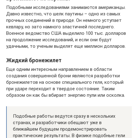
Подобными исследованиями занимаются американцы.
Давно известно, что шелк паутины – одно из самых
прочных соединений в природе. Он немного уступает
кевлару, но зато намного эластичней последнего.
Военное ведомство США выделило 100 тыс. долларов
на продолжение исследований, и если они будут
удачными, то ученым выделят еще миллион долларов.
Жидкий бронежилет
Еще одним интересным направлением в области
создания совершенной брони являются разработки
бронежилетов на основе специального геля, который
при ударе переходит в твердое состояние. Таким
образом он как бы вбирает энергию пули или осколка.
Подобные работы ведутся сразу в нескольких
странах, и разработчики обещают уже в
ближайшем будущем продемонстрировать
практические результаты. В физике подобные гели