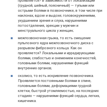
проявляется? В зависимости от локализации
(грудной, шейный, поясничный) — тупыми или
острыми болями в позвоночнике, в том числе при
наклонах, вдохе и выдохе; головокружениями,
ухудшением зрения и слуха, нарушениями
потоотделения, эрекции у мужчин и
менструального цикла у женщин;
межпозвоночная грыжа, то есть смещение
пульпозного ядра межпозвоночного диска с
разрывом фиброзного кольца. Как он
проявляется? Локальными и иррадирующими
болями, слабостью и онемением конечностей,
головными болями, нарушениями функций
внутренних органов;
сколиоз, то есть искривление позвоночника.
Проявляется постоянными болями в спине,
головными болями, деформациями грудной
клетки, быстрой утомляемостью, на последних
стадиях — нарушениями функций сердца, легких,
кишечника.