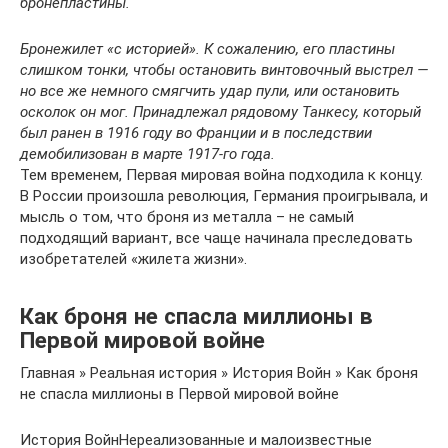
бронепластины.
Бронежилет «с историей». К сожалению, его пластины
слишком тонки, чтобы остановить винтовочный выстрел —
но все же немного смягчить удар пули, или остановить
осколок он мог. Принадлежал рядовому Танкесу, который
был ранен в 1916 году во Франции и в последствии
демобилизован в марте 1917-го года.
Тем временем, Первая мировая война подходила к концу.
В России произошла революция, Германия проигрывала, и
мысль о том, что броня из металла – не самый
подходящий вариант, все чаще начинала преследовать
изобретателей «жилета жизни».
Как броня не спасла миллионы в
Первой мировой войне
Главная » Реальная история » История Войн » Как броня
не спасла миллионы в Первой мировой войне
История ВойнНереализованные и малоизвестные