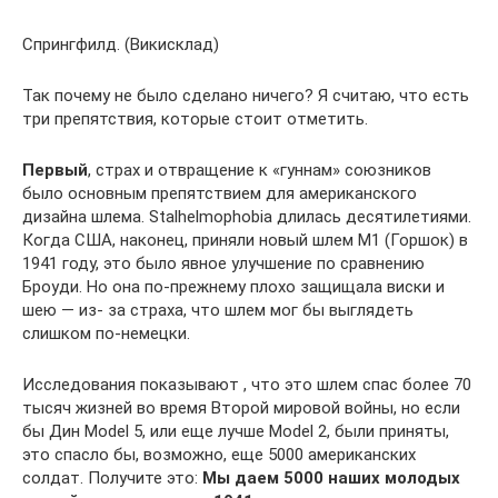
Спрингфилд. (Викисклад)
Так почему не было сделано ничего? Я считаю, что есть
три препятствия, которые стоит отметить.
Первый
, страх и отвращение к «гуннам» союзников
было основным препятствием для американского
дизайна шлема. Stalhelmophobia длилась десятилетиями.
Когда США, наконец, приняли новый шлем M1 (Горшок) в
1941 году, это было явное улучшение по сравнению
Броуди. Но она по-прежнему плохо защищала виски и
шею — из- за страха, что шлем мог бы выглядеть
слишком по-немецки.
Исследования показывают , что это шлем спас более 70
тысяч жизней во время Второй мировой войны, но если
бы Дин Model 5, или еще лучше Model 2, были приняты,
это спасло бы, возможно, еще 5000 американских
солдат. Получите это:
Мы даем 5000 наших молодых