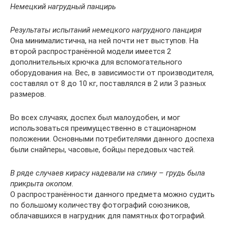
Немецкий нагрудный панцирь
Результаты испытаний немецкого нагрудного панциря
Она минималистична, на ней почти нет выступов. На
второй распространённой модели имеется 2
дополнительных крючка для вспомогательного
оборудования на. Вес, в зависимости от производителя,
составлял от 8 до 10 кг, поставлялся в 2 или 3 разных
размеров.
Во всех случаях, доспех был малоудобен, и мог
использоваться преимущественно в стационарном
положении. Основными потребителями данного доспеха
были снайперы, часовые, бойцы передовых частей.
В ряде случаев кирасу надевали на спину – грудь была
прикрыта окопом.
О распространённости данного предмета можно судить
по большому количеству фотографий союзников,
облачавшихся в нагрудник для памятных фотографий.