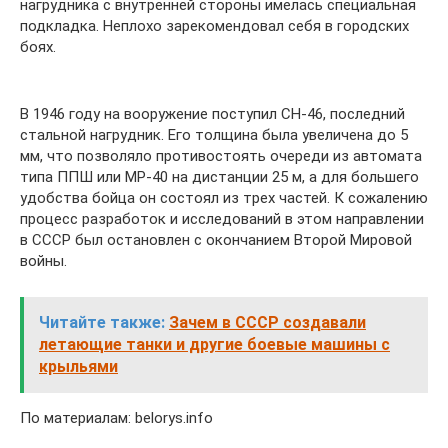
нагрудника с внутренней стороны имелась специальная
подкладка. Неплохо зарекомендовал себя в городских
боях.
В 1946 году на вооружение поступил СН-46, последний
стальной нагрудник. Его толщина была увеличена до 5
мм, что позволяло противостоять очереди из автомата
типа ППШ или МР-40 на дистанции 25 м, а для большего
удобства бойца он состоял из трех частей. К сожалению
процесс разработок и исследований в этом направлении
в СССР был остановлен с окончанием Второй Мировой
войны.
Читайте также:
Зачем в СССР создавали
летающие танки и другие боевые машины с
крыльями
По материалам: belorys.info