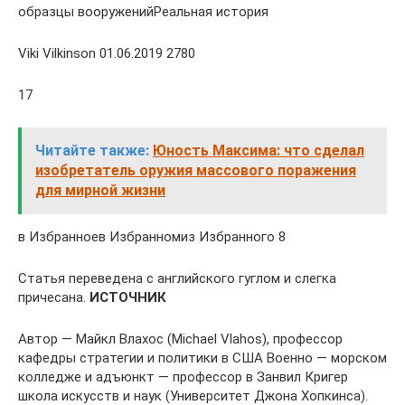
образцы вооруженийРеальная история
Viki Vilkinson 01.06.2019 2780
17
Читайте также:
Юность Максима: что сделал
изобретатель оружия массового поражения
для мирной жизни
в Избранноев Избранномиз Избранного 8
Статья переведена с английского гуглом и слегка
причесана.
ИСТОЧНИК
Автор — Майкл Влахос (Michael Vlahos), профессор
кафедры стратегии и политики в США Военно — морском
колледже и адъюнкт — профессор в Занвил Кригер
школа искусств и наук (Университет Джона Хопкинса).