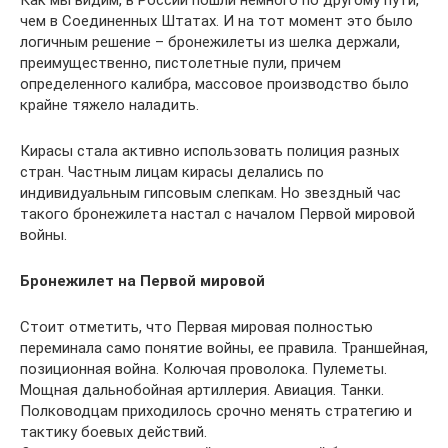
Как мы видим, в России пошли немного по другому пути,
чем в Соединенных Штатах. И на тот момент это было
логичным решение – бронежилеты из шелка держали,
преимущественно, пистолетные пули, причем
определенного калибра, массовое производство было
крайне тяжело наладить.
Кирасы стала активно использовать полиция разных
стран. Частным лицам кирасы делались по
индивидуальным гипсовым слепкам. Но звездный час
такого бронежилета настал с началом Первой мировой
войны.
Бронежилет на Первой мировой
Стоит отметить, что Первая мировая полностью
переминала само понятие войны, ее правила. Траншейная,
позиционная война. Колючая проволока. Пулеметы.
Мощная дальнобойная артиллерия. Авиация. Танки.
Полководцам приходилось срочно менять стратегию и
тактику боевых действий.