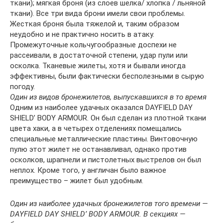
ткани); мягкая броня (из слоев шелка/ хлопка / льняной
ткани). Все три вида брони имели свои проблемы.
Жесткая броня была тяжелой и, таким образом
неудобно и не практично носить в атаку.
Промежуточные кольчугообразные доспехи не
рассеивали, в достаточной степени, удар пули или
осколка. Тканевые жилеты, хотя и бывали иногда
эффективны, были фактически бесполезными в сырую
погоду.
Один из видов бронежилетов, выпускавшихся в то время
Одним из наиболее удачных оказался DAYFIELD DAY
SHIELD’ BODY ARMOUR. Он был сделан из плотной ткани
цвета хаки, а в четырех отделениях помещались
специальные металлические пластины. Винтовочную
пулю этот жилет не останавливал, однако против
осколков, шрапнели и пистолетных выстрелов он был
неплох. Кроме того, у англичан было важное
преимущество – жилет был удобным.
Один из наиболее удачных бронежилетов того времени —
DAYFIELD DAY SHIELD’ BODY ARMOUR. В секциях —