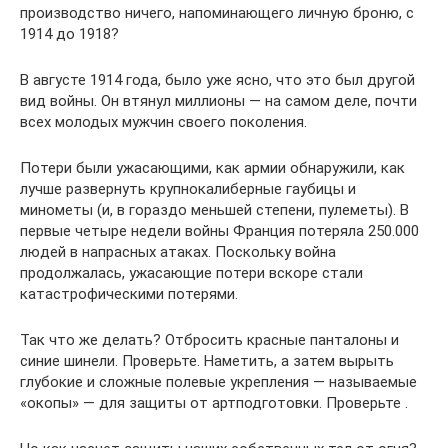
производство ничего, напоминающего личную броню, с
1914 до 1918?
В августе 1914 года, было уже ясно, что это был другой
вид войны. Он втянул миллионы — на самом деле, почти
всех молодых мужчин своего поколения.
Потери были ужасающими, как армии обнаружили, как
лучше развернуть крупнокалиберные гаубицы и
минометы (и, в гораздо меньшей степени, пулеметы). В
первые четыре недели войны Франция потеряла 250.000
людей в напрасных атаках. Поскольку война
продолжалась, ужасающие потери вскоре стали
катастрофическими потерями.
Так что же делать? Отбросить красные панталоны и
синие шинели. Проверьте. Наметить, а затем вырыть
глубокие и сложные полевые укрепления — называемые
«окопы» — для защиты от артподготовки. Проверьте .