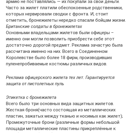
армию не поставлялись — их покупали за свои деньги.
Часто за жилет платили обеспокоенные родственники,
которых нервировали сводки с фронта. И, стоит
отметить, бронежилеты нередко спасали бойцам жизни.
Британские солдаты в бронежилетах
Основными владельцами жилетов были офицеры –
именно они могли позволить приобрести себе этот
достаточно дорогой предмет. Реклама зачастую была
рассчитана именно на них. Всего в Соединенном
Королевстве было более 18 фирм, производивших
пуленепробиваемые костюмы различных видов.
Реклама офицерского жилета тех лет. Гарантируется
защита от пистолетных пуль
Этикетка с бронежилета
Всего было три основных вида защитных жилетов.
Жесткая броня(часто состоящая из металлических
пластин, зажатых между тканью и носимых как жилет);
Промежуточные брони (различные формы небольшой
площади металлические пластины прикреплённые к