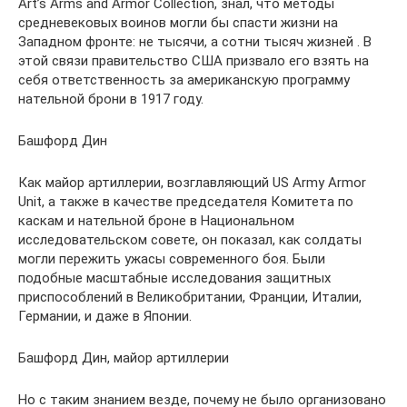
Art’s Arms and Armor Collection, знал, что методы
средневековых воинов могли бы спасти жизни на
Западном фронте: не тысячи, а сотни тысяч жизней . В
этой связи правительство США призвало его взять на
себя ответственность за американскую программу
нательной брони в 1917 году.
Башфорд Дин
Как майор артиллерии, возглавляющий US Army Armor
Unit, а также в качестве председателя Комитета по
каскам и нательной броне в Национальном
исследовательском совете, он показал, как солдаты
могли пережить ужасы современного боя. Были
подобные масштабные исследования защитных
приспособлений в Великобритании, Франции, Италии,
Германии, и даже в Японии.
Башфорд Дин, майор артиллерии
Но с таким знанием везде, почему не было организовано