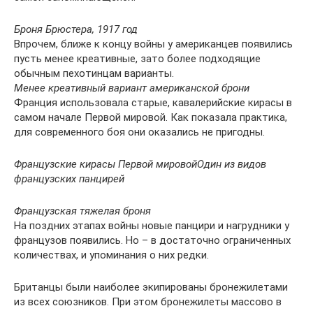
Броня Брюстера, 1917 год
Впрочем, ближе к концу войны у американцев появились
пусть менее креативные, зато более подходящие
обычным пехотинцам варианты.
Менее креативный вариант американской брони
Франция использовала старые, кавалерийские кирасы в
самом начале Первой мировой. Как показала практика,
для современного боя они оказались не пригодны.
Французские кирасы Первой мировой
Один из видов
французских панцирей
Французская тяжелая броня
На поздних этапах войны новые панцири и нагрудники у
французов появились. Но – в достаточно ограниченных
количествах, и упоминания о них редки.
Британцы были наиболее экипированы бронежилетами
из всех союзников. При этом бронежилеты массово в