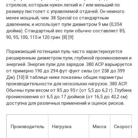
стрелков, которым нужен легкий и / или меньший по
размеру пистолет с управляемой отдачей. Он немного
менее мощный, чем .38 Special со стандартным
давлением, и использует пули диаметром 9 мм (0,354
дюйма). Стандартный вес пули обычно составляет 85,
90, 95, 100, 115 и 120 гран. [8] [9]
Поражающий потенциал пуль часто характеризуется
расширенным диаметром пули, глубиной проникновения и
энергией. Энергия пули для зарядов .380 ACP варьируется
от примерно 190 до 294 фут-фунт силы (от 258 до 399
Дж). [10] В таблице ниже показаны общие параметры
производительности для нескольких нагрузок .380 ACP.
Обычны пули весом от 85 до 95 г (от 5,5 до 6,2 г). Глубина
проникновения от 6,5 до 17 дюймов (от 16,5 до 43,2 см)
доступна для различных применений и оценок рисков.
Производитель
Нагрузка
Масса
Скорость