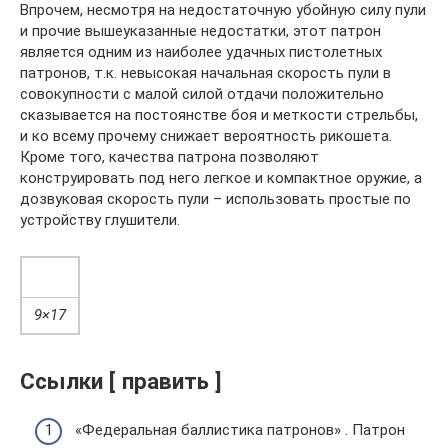
Впрочем, несмотря на недостаточную убойную силу пули
и прочие вышеуказанные недостатки, этот патрон
является одним из наиболее удачных пистолетных
патронов, т.к. невысокая начальная скорость пули в
совокупности с малой силой отдачи положительно
сказывается на постоянстве боя и меткости стрельбы,
и ко всему прочему снижает вероятность рикошета.
Кроме того, качества патрона позволяют
конструировать под него легкое и компактное оружие, а
дозвуковая скорость пули – использовать простые по
устройству глушители.
9×17
Ссылки [ править ]
«Федеральная баллистика патронов» . Патрон