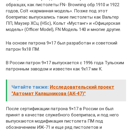
образцах, как пистолеты FN- Browning обр.1910 и 1922
годов, Colt «карманная модель». Позже под этот
боеприпас выпускались такие пистолеты как Вальтер
ПП, Маузер ХСц (HSc), Кольт «Мустанг» и «Офицерская
модель» (Officer Model), FN Модель 140 и многие другие.
На основе патрона 9×17 был разработан и советский
патрон 9х18 ПМ.
В России патрон 9×17 выпускается с 1996 года Тульским
патронным заводом и известен как 9х17 мм К.
Читайте также:
Исследовательский проект
"Автомат Калашникова (АК-47)"
После сертификации патрона 9×17 в России он был
принят в качестве служебного боеприпаса, и под него
выпускаются модификация пистолета ПМ под
обозначением ИЖ-71 и еще ряд пистолетов и