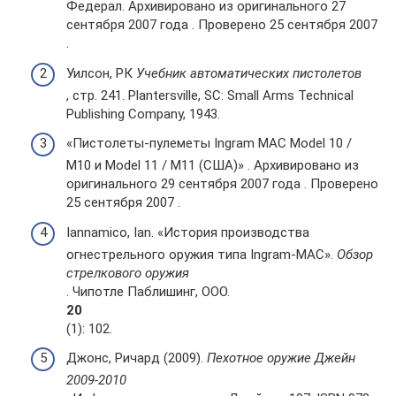
Федерал. Архивировано из оригинального 27
сентября 2007 года . Проверено 25 сентября 2007
.
Уилсон, РК
Учебник автоматических пистолетов
, стр. 241. Plantersville, SC: Small Arms Technical
Publishing Company, 1943.
«Пистолеты-пулеметы Ingram MAC Model 10 /
M10 и Model 11 / M11 (США)» . Архивировано из
оригинального 29 сентября 2007 года . Проверено
25 сентября 2007 .
Iannamico, Ian. «История производства
огнестрельного оружия типа Ingram-MAC».
Обзор
стрелкового оружия
. Чипотле Паблишинг, ООО.
20
(1): 102.
Джонс, Ричард (2009).
Пехотное оружие Джейн
2009-2010