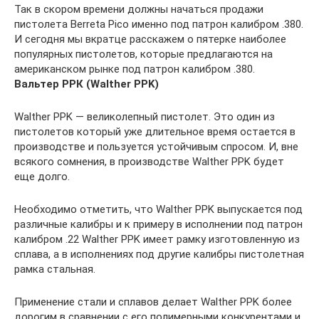
Так в скором времени должны начаться продажи
пистолета Berreta Pico именно под патрон калибром .380.
И сегодня мы вкратце расскажем о пятерке наиболее
популярных пистолетов, которые предлагаются на
американском рынке под патрон калибром .380.
Вальтер РРК (Walther PPK)
Walther PPK — великолепный пистолет. Это один из
пистолетов который уже длительное время остается в
производстве и пользуется устойчивым спросом. И, вне
всякого сомнения, в производстве Walther PPK будет
еще долго.
Необходимо отметить, что Walther PPK выпускается под
различные калибры и к примеру в исполнении под патрон
калибром .22 Walther PPK имеет рамку изготовленную из
сплава, а в исполнениях под другие калибры пистолетная
рамка стальная.
Применение стали и сплавов делает Walther PPK более
дорогим в сравнении с его полимерными конкурентами и