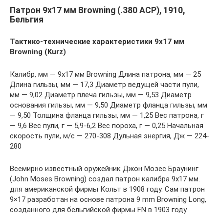
Патрон 9х17 мм Browning (.380 ACP), 1910,
Бельгия
Тактико-технические характеристики 9х17 мм
Browning (Kurz)
Калибр, мм — 9х17 мм Browning Длина патрона, мм — 25
Длина гильзы, мм — 17,3 Диаметр ведущей части пули,
мм — 9,02 Диаметр плеча гильзы, мм — 9,53 Диаметр
основания гильзы, мм — 9,50 Диаметр фланца гильзы, мм
— 9,50 Толщина фланца гильзы, мм — 1,25 Вес патрона, г
— 9,6 Вес пули, г — 5,9-6,2 Вес пороха, г — 0,25 Начальная
скорость пули, м/с — 270-308 Дульная энергия, Дж — 224-
280
Всемирно известный оружейник Джон Мозес Браунинг
(John Moses Browning) создал патрон калибра 9х17 мм.
для американской фирмы Кольт в 1908 году. Сам патрон
9×17 разработан на основе патрона 9 mm Browning Long,
созданного для бельгийской фирмы FN в 1903 году.