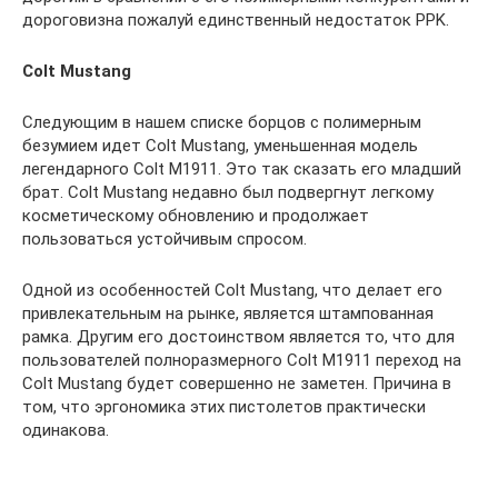
дороговизна пожалуй единственный недостаток PPK.
Colt Mustang
Следующим в нашем списке борцов с полимерным
безумием идет Colt Mustang, уменьшенная модель
легендарного Colt M1911. Это так сказать его младший
брат. Colt Mustang недавно был подвергнут легкому
косметическому обновлению и продолжает
пользоваться устойчивым спросом.
Одной из особенностей Colt Mustang, что делает его
привлекательным на рынке, является штампованная
рамка. Другим его достоинством является то, что для
пользователей полноразмерного Colt M1911 переход на
Colt Mustang будет совершенно не заметен. Причина в
том, что эргономика этих пистолетов практически
одинакова.