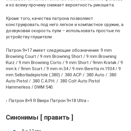
и ко всему прочему снижает вероятность рикошета.
Кроме того, качества патрона позволяют
конструировать под него легкое и компактное оружие, а
дозвуковая скорость пули – использовать простые по
устройству глушители.
Патрон 9×17 имеет следующие обозначения: 9 mm
Browning Court / 9 mm Browning Short / 9 mm Browning
Kurz / 9 mm Browning Corto / 9 mm Short / 9mm Kratak / 9
mm k / 9mm Scurt / 9 mm m.34 / 9 mm Beretta m.1934 / 9
mm Selbstladepistole (.380) / .380 ACP / .380 Auto / .380
Auto Pistol / .380 C.A.P.H. / .380 Colt Auto Pistol
Hammerless / DWM 540.
‹ Патрон 8×9 R Вверх Патрон 9×18 Ultra ›
Синонимы [ править ]