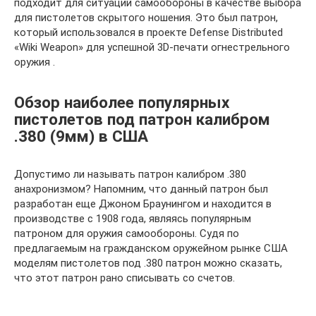
подходит для ситуаций самообороны в качестве выбора
для пистолетов скрытого ношения. Это был патрон,
который использовался в проекте Defense Distributed
«Wiki Weapon» для успешной 3D-печати огнестрельного
оружия .
Обзор наиболее популярных
пистолетов под патрон калибром
.380 (9мм) в США
Допустимо ли называть патрон калибром .380
анахронизмом? Напомним, что данный патрон был
разработан еще Джоном Браунингом и находится в
производстве с 1908 года, являясь популярным
патроном для оружия самообороны. Судя по
предлагаемым на гражданском оружейном рынке США
моделям пистолетов под .380 патрон можно сказать,
что этот патрон рано списывать со счетов.