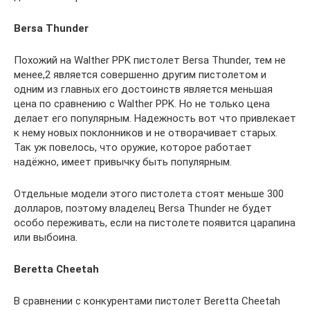
Bersa Thunder
Похожий на Walther PPK пистолет Bersa Thunder, тем не
менее,2 является совершенно другим пистолетом и
одним из главных его достоинств является меньшая
цена по сравнению с Walther PPK. Но не только цена
делает его популярным. Надежность вот что привлекает
к нему новых поклонников и не отворачивает старых.
Так уж повелось, что оружие, которое работает
надёжно, имеет привычку быть популярным.
Отдельные модели этого пистолета стоят меньше 300
долларов, поэтому владелец Bersa Thunder не будет
особо переживать, если на пистолете появится царапина
или выбоина.
Beretta Cheetah
В сравнении с конкурентами пистолет Beretta Cheetah