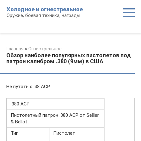
Перейти
Холодное и огнестрельное
к
Оружие, боевая техника, награды
контенту
Главная
»
Огнестрельное
Обзор наиболее популярных пистолетов под
патрон калибром .380 (9мм) в США
Не путать с .38 ACP .
.380 ACP
Пистолетный патрон .380 ACP от Sellier
& Bellot .
Тип
Пистолет