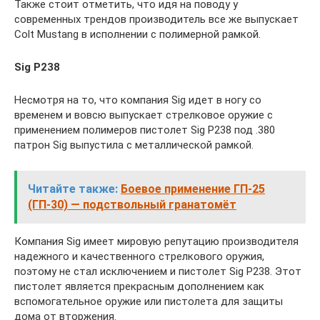
Также стоит отметить, что идя на поводу у
современных трендов производитель все же выпускает
Colt Mustang в исполнении с полимерной рамкой.
Sig P238
Несмотря на то, что компания Sig идет в ногу со
временем и вовсю выпускает стрелковое оружие с
применением полимеров пистолет Sig P238 под .380
патрон Sig выпустила с металлической рамкой.
Читайте также:
Боевое применение ГП-25
(ГП-30) — подствольный гранатомёт
Компания Sig имеет мировую репутацию производителя
надежного и качественного стрелкового оружия,
поэтому не стал исключением и пистолет Sig P238. Этот
пистолет является прекрасным дополнением как
вспомогательное оружие или пистолета для защиты
дома от вторжения.