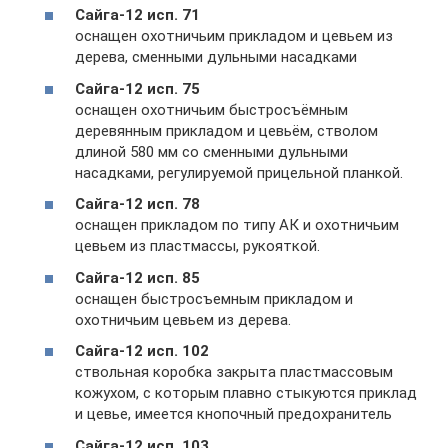
Сайга-12 исп. 71
оснащен охотничьим прикладом и цевьем из
дерева, сменными дульными насадками
Сайга-12 исп. 75
оснащен охотничьим быстросъёмным
деревянным прикладом и цевьём, стволом
длиной 580 мм со сменными дульными
насадками, регулируемой прицельной планкой.
Сайга-12 исп. 78
оснащен прикладом по типу АК и охотничьим
цевьем из пластмассы, рукояткой.
Сайга-12 исп. 85
оснащен быстросъемным прикладом и
охотничьим цевьем из дерева.
Сайга-12 исп. 102
ствольная коробка закрыта пластмассовым
кожухом, с которым плавно стыкуются приклад
и цевье, имеется кнопочный предохранитель
Сайга-12 исп. 103