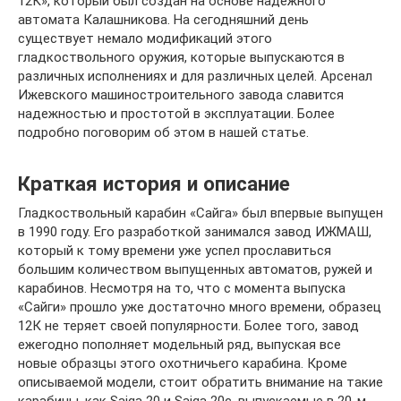
12К», который был создан на основе надежного
автомата Калашникова. На сегодняшний день
существует немало модификаций этого
гладкоствольного оружия, которые выпускаются в
различных исполнениях и для различных целей. Арсенал
Ижевского машиностроительного завода славится
надежностью и простотой в эксплуатации. Более
подробно поговорим об этом в нашей статье.
Краткая история и описание
Гладкоствольный карабин «Сайга» был впервые выпущен
в 1990 году. Его разработкой занимался завод ИЖМАШ,
который к тому времени уже успел прославиться
большим количеством выпущенных автоматов, ружей и
карабинов. Несмотря на то, что с момента выпуска
«Сайги» прошло уже достаточно много времени, образец
12К не теряет своей популярности. Более того, завод
ежегодно пополняет модельный ряд, выпуская все
новые образцы этого охотничьего карабина. Кроме
описываемой модели, стоит обратить внимание на такие