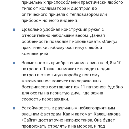
прицельных приспособлений практически любого
типа: от коллиматора и диоптрия до
оптического прицела с тепловизором или
прибором ночного видения.
Довольно удобная конструкция ружья с
относительно небольшим весом. Данная
особенность позволяет использовать «Сайгу»
практически любому охотнику с любой
комплекцией.
Возможность приобретения магазина на 4, 8 и 10
патронов. Также вы можете зарядить один
патрон в ствольную коробку, поэтому
максимальное количество заряженных
боеприпасов составляет аж 11 патронов. Удобно
для охоты на пернатую дичь, где важна
скорость перезарядки.
Устойчивость к различным неблагоприятным
внешним факторам. Как и автомат Калашникова,
«Сайга» достаточно неприхотлива. Она будет
продолжать стрелять и на морозе, и под