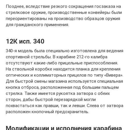
Позднее, вследствие резкого сокращения госзаказа на
стрелковое оружие, производственные конвейеры были
переориентированы на производство образцов оружия
для гражданского применения.
12К исп. 340
340-я модель была специально изготовлена для ведения
спортивной стрельбы. В карабине 212-го калибра
отсутствуют какие-либо прицельные приспособления.
На ствольной коробке находится планка для крепления
оптических и коллиматорных прицелов по типу «Вивера».
Для быстрой смены магазина используется специальная
кнопка отброса, расположенная под большим пальцем
стрелка. Также имеется рукоятка затвора с обеих
сторон, дабы быстрой перезарядкой могли
похвастаться как правши, так и левши. Слева от затвора
расположен кнопочный предохранитель.
Модификации и исполнения карабина