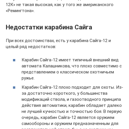
12К» не такая высокая, как у того же американского
«Ремингтона».
Недостатки карабина Сайга
При всех достоинствах, есть у карабина Сайга-12 и
целый ряд недостатков:
Карабин Сайга-12 имеет типичный внешний вид
автомата Калашникова, что плохо совместимо с
представлением о классическом охотничьем
ружье.
Карабин Сайга-12 плохо подходит для охоты. Из-
за достаточно короткого, у большинства
модификаций ствола, и газоотводного принципа
действия автоматики, карабин обладает далеко
не лучшей кучностью и точностью боя. В первую
очередь, карабин Сайга-12 является оружием
самообороны и оружием предназначенным для