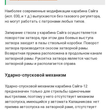
Наиболее современные модификации карабина Сайга
(исп. 030, и т.д.) выпускаются без газового регулятора,
но могут работать с патронами любых типов.
Запирание ствола у карабина Сайга осуществляется
поворотом затвора, при этом два боевых выступа
затвора заходят в пазы ствольной коробки. Поворот
затвора производится скосом затворной рамы.
Возвратная пружина расположена в продольном канале
затворной рамы. Рукоятка затвора является частью
затворной рамы и располагается справа.
Ударно-спусковой механизм
Ударно-спусковой механизм карабина Сайга-12
предназначен только для стрельбы одиночными
выстрелами, поэтому у него отсутствует механизм
автоспуска, имеющийся у автомата Калашникова: нет
прилива автоспуска на затворной раме, отсутствует