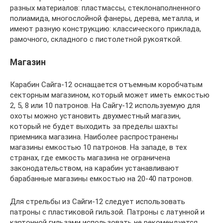
разных материалов: пластмассы, стеклонаполненного
полиамида, многослойной фанеры, дерева, металла, и
имеют разную конструкцию: классического приклада,
рамочного, складного с пистолетной рукояткой.
Магазин
Карабин Сайга-12 оснащается отъемным коробчатым
секторным магазином, который может иметь емкостью
2, 5, 8 или 10 патронов. На Сайгу-12 используемую для
охоты можно установить двухместный магазин,
который не будет выходить за пределы шахты
приемника магазина. Наиболее распространены
магазины емкостью 10 патронов. На западе, в тех
странах, где емкость магазина не ограничена
законодательством, на карабин устанавливают
барабанные магазины емкостью на 20-40 патронов.
Для стрельбы из Сайги-12 следует использовать
патроны с пластиковой гильзой. Патроны с латунной и
картонной гильзами использовать не рекомендуется.