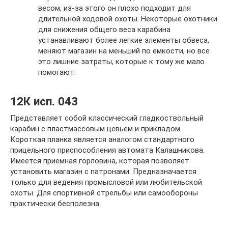
весом, из-за этого он плохо подходит для
длительной ходовой охоты. Некоторые охотники
для снижения общего веса карабина
устанавливают более легкие элементы обвеса,
меняют магазин на меньший по емкости, но все
это лишние затраты, которые к тому же мало
помогают.
12К исп. 043
Представляет собой классический гладкоствольный
карабин с пластмассовым цевьем и прикладом.
Короткая планка является аналогом стандартного
прицельного приспособления автомата Калашникова.
Имеется приемная горловина, которая позволяет
установить магазин с патронами. Предназначается
только для ведения промысловой или любительской
охоты. Для спортивной стрельбы или самообороны
практически бесполезна.