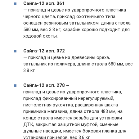
Сайга-12 исп. 061
— приклад и цевье из ударопрочного пластика
черного цвета, приклад охотничьего типа
оснащен резиновым затыльником, длина ствола
580 мм, вес 3.8 кг, карабин хорошо подходит для
ходовой охоты.
Сайга-12 исп. 072
— приклад и цевье из древесины ореха,
затыльник из полимера, длина ствола 680 мм, вес
3.8 кг
Сайга-12 исп. 278 –
приклад и цевье из ударопрочного пластика,
приклад фиксированный нерегулируемый,
пистолетная рукоятка, расширенная шахта
приемника магазина, длина ствола 483 мм, на
конце ствола имеется резьба для установки
ДТК, закрытая защитной муфтой, сменные
дульные насадки, имеется боковая планка для
установки прицелов, вес 3.6 кг