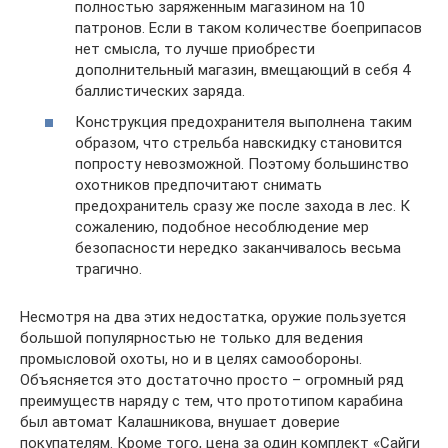
полностью заряженным магазином на 10
патронов. Если в таком количестве боеприпасов
нет смысла, то лучше приобрести
дополнительный магазин, вмещающий в себя 4
баллистических заряда.
Конструкция предохранителя выполнена таким
образом, что стрельба навскидку становится
попросту невозможной. Поэтому большинство
охотников предпочитают снимать
предохранитель сразу же после захода в лес. К
сожалению, подобное несоблюдение мер
безопасности нередко заканчивалось весьма
трагично.
Несмотря на два этих недостатка, оружие пользуется
большой популярностью не только для ведения
промысловой охоты, но и в целях самообороны.
Объясняется это достаточно просто – огромный ряд
преимуществ наряду с тем, что прототипом карабина
был автомат Калашникова, внушает доверие
покупателям. Кроме того, цена за один комплект «Сайги