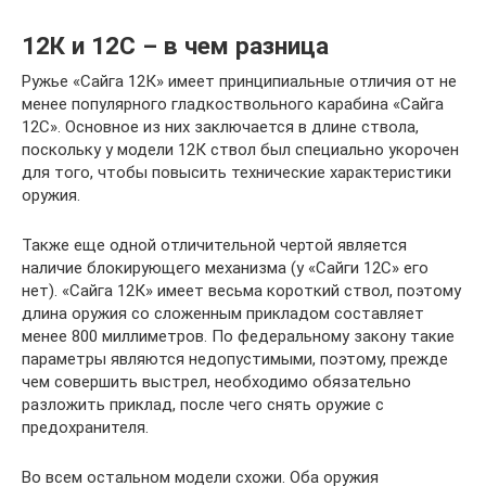
12К и 12С – в чем разница
Ружье «Сайга 12К» имеет принципиальные отличия от не
менее популярного гладкоствольного карабина «Сайга
12С». Основное из них заключается в длине ствола,
поскольку у модели 12К ствол был специально укорочен
для того, чтобы повысить технические характеристики
оружия.
Также еще одной отличительной чертой является
наличие блокирующего механизма (у «Сайги 12С» его
нет). «Сайга 12К» имеет весьма короткий ствол, поэтому
длина оружия со сложенным прикладом составляет
менее 800 миллиметров. По федеральному закону такие
параметры являются недопустимыми, поэтому, прежде
чем совершить выстрел, необходимо обязательно
разложить приклад, после чего снять оружие с
предохранителя.
Во всем остальном модели схожи. Оба оружия