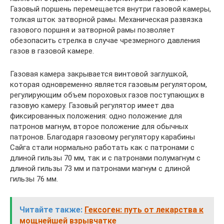
Газовый поршень перемещается внутри газовой камеры,
толкая шток затворной рамы. Механическая развязка
газового поршня и затворной рамы позволяет
обезопасить стрелка в случае чрезмерного давления
газов в газовой камере.
Газовая камера закрывается винтовой заглушкой,
которая одновременно является газовым регулятором,
регулирующим объем пороховых газов поступающих в
газовую камеру. Газовый регулятор имеет два
фиксированных положения: одно положение для
патронов магнум, второе положение для обычных
патронов. Благодаря газовому регулятору карабины
Сайга стали нормально работать как с патронами с
длиной гильзы 70 мм, так и с патронами полумагнум с
длиной гильзы 73 мм и патронами магнум с длиной
гильзы 76 мм.
Читайте также:
Гексоген: путь от лекарства к
мощнейшей взрывчатке