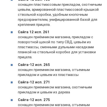
оснащен пластмассовым прикладом, охотничьим
цевьём, армированной пластмассовой крышкой
ствольной коробки, удобным кнопочным
предохранителем, унифицированной базой для
крепления прицела.
Сайга 12 исп. 261
оснащен приёмником магазина, прикладом с
поворотной щекой по типу СВД, цевьём из
пластмассы, сменными дульными насадками
планкой на ствольной коробке для установки
прицела.
Сайга-12 исп. 265
оснащен приемником магазина, отъемным
прикладом и цевьем из пластмассы
Сайга-12 исп. 271
оснащен приемником магазина, охотничьим
прикладом и цевьем из дерева
Сайга-12 исп. 275
оснащен приемником магазина, отъемным