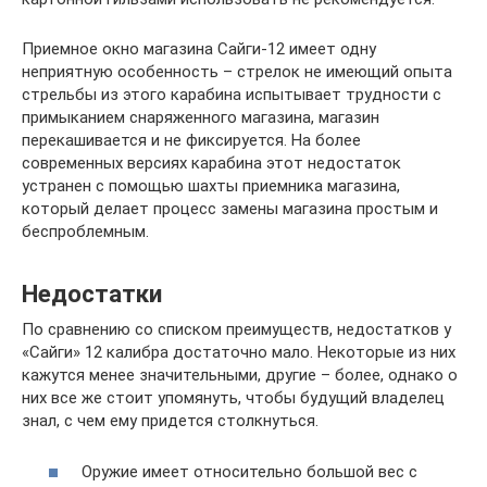
Приемное окно магазина Сайги-12 имеет одну
неприятную особенность – стрелок не имеющий опыта
стрельбы из этого карабина испытывает трудности с
примыканием снаряженного магазина, магазин
перекашивается и не фиксируется. На более
современных версиях карабина этот недостаток
устранен с помощью шахты приемника магазина,
который делает процесс замены магазина простым и
беспроблемным.
Недостатки
По сравнению со списком преимуществ, недостатков у
«Сайги» 12 калибра достаточно мало. Некоторые из них
кажутся менее значительными, другие – более, однако о
них все же стоит упомянуть, чтобы будущий владелец
знал, с чем ему придется столкнуться.
Оружие имеет относительно большой вес с