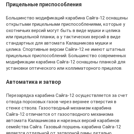
Прицельные приспособления
Большинство модификаций карабина Сайга-12 оснащены
открытыми прицельными приспособлениями, которые у
охотничьих версий могут быть в виде мушки и целика
или прицельной планки, а у тактических версий в виде
стандартных для автомата Калашникова мушки и
целика. Спортивные версии Сайги-12 не имеют штатных
прицельных приспособлений. Большинство современных
модификации карабина Сайга-12 оснащены планкой для
установки оптического или коллиматорного прицелов.
Автоматика и затвор
Перезарядка карабина Сайга-12 осуществляется за счет
отвода пороховых газов через верхнее отверстия в
стенке ствола. Газоотводный механизм карабина
Сайга-12 отличается от газоотводного механизма
автомата Калашникова и нарезных версий карабинов
семейства Сайга. Газовый поршень карабина Сайга-12
является отдельной от затворной рамы деталью.