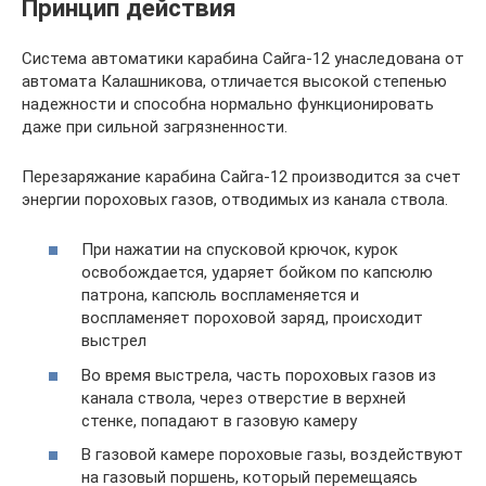
Принцип действия
Система автоматики карабина Сайга-12 унаследована от
автомата Калашникова, отличается высокой степенью
надежности и способна нормально функционировать
даже при сильной загрязненности.
Перезаряжание карабина Сайга-12 производится за счет
энергии пороховых газов, отводимых из канала ствола.
При нажатии на спусковой крючок, курок
освобождается, ударяет бойком по капсюлю
патрона, капсюль воспламеняется и
воспламеняет пороховой заряд, происходит
выстрел
Во время выстрела, часть пороховых газов из
канала ствола, через отверстие в верхней
стенке, попадают в газовую камеру
В газовой камере пороховые газы, воздействуют
на газовый поршень, который перемещаясь