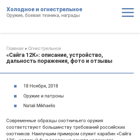
Перейти
Холодное и огнестрельное
к
Оружие, боевая техника, награды
контенту
Главная
»
Огнестрельное
«Сайга 12К»: описание, устройство,
дальность поражения, фото и отзывы
18 Ноября, 2018
Оружие и патроны
Natali Mikhaelis
Современные образцы охотничьего оружия
соответствуют большинству требований российских
охотников. Наилучшим примером служит карабин «Сайга