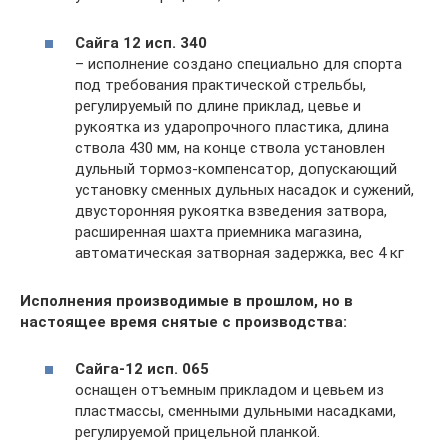
Сайга 12 исп. 340
– исполнение создано специально для спорта
под требования практической стрельбы,
регулируемый по длине приклад, цевье и
рукоятка из ударопрочного пластика, длина
ствола 430 мм, на конце ствола установлен
дульный тормоз-компенсатор, допускающий
установку сменных дульных насадок и сужений,
двусторонняя рукоятка взведения затвора,
расширенная шахта приемника магазина,
автоматическая затворная задержка, вес 4 кг
Исполнения производимые в прошлом, но в
настоящее время снятые с производства:
Сайга-12 исп. 065
оснащен отъемным прикладом и цевьем из
пластмассы, сменными дульными насадками,
регулируемой прицельной планкой.