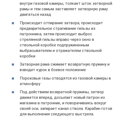
внутри газовой камеры, толкает шток затворной
рамы и тем самым заставляет затворную раму
двигаться назад
Происходит отпирание затвора, происходит
предварительное страгивание гильзы из
патронника, затем происходит выброс
стрелянной гильзы вправо через окно в
ствольной коробке подпружиненным
выбрасывателем и отражателем ствольной
коробки
Затворная рама сжимает возвратную пружину и
взводит курок в боевое положение
Пороховые газы отводятся из газовой камеры в
атмосферу
Под действием возвратной пружины, затвор
движется вперед, досылает новый патрон из
магазина в патронник, и поворачиваясь вокруг
своей оси, запирает канал ствола. Карабин готов
для выполнения следующего выстрела.