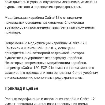
замедлитель в ударно-спусковом механизме, изменены
курок, шептало и переводчик-предохранитель.
Модификации карабина Сайга-12 с откидными
прикладами оснащены механизмом блокировки
возможности произведения выстрела при сложенном
прикладе.
Современные модификации карабина: «Сайга-12К
Тактика» и «Сайга-12С-ЕХР-01», оснащены
принудительной затворной задержкой, которая
существенно упрощает перезарядку карабина.
Некоторые современные модификации карабина,
например «Сайга-12С-ЕХР-01», вместо традиционного
флажкового предохранителя оснащены, более удобным
в использовании, кнопочным предохранителем.
Приклад и цевье
Разные модификации и исполнения карабина Сайга-12
имеют приклады и цевья изготовленные из самых