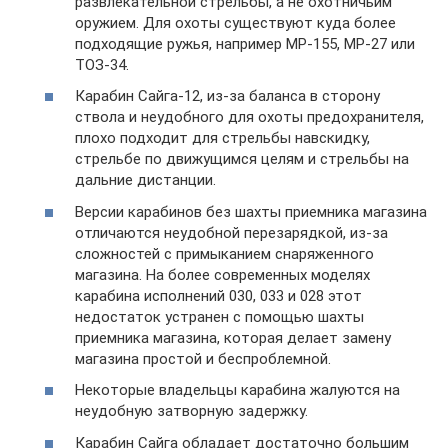
развлекательной стрельбы, а не охотничьим
оружием. Для охоты существуют куда более
подходящие ружья, например МР-155, МР-27 или
ТОЗ-34.
Карабин Сайга-12, из-за баланса в сторону
ствола и неудобного для охоты предохранителя,
плохо подходит для стрельбы навскидку,
стрельбе по движущимся целям и стрельбы на
дальние дистанции.
Версии карабинов без шахты приемника магазина
отличаются неудобной перезарядкой, из-за
сложностей с примыканием снаряженного
магазина. На более современных моделях
карабина исполнений 030, 033 и 028 этот
недостаток устранен с помощью шахты
приемника магазина, которая делает замену
магазина простой и беспроблемной.
Некоторые владельцы карабина жалуются на
неудобную затворную задержку.
Карабин Сайга обладает достаточно большим