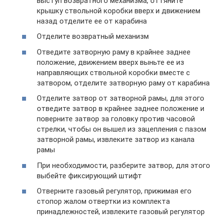
выступ возвратного механизма, оттяните
крышку ствольной коробки вверх и движением
назад отделите ее от карабина
Отделите возвратный механизм
Отведите затворную раму в крайнее заднее
положение, движением вверх выньте ее из
направляющих ствольной коробки вместе с
затвором, отделите затворную раму от карабина
Отделите затвор от затворной рамы, для этого
отведите затвор в крайнее заднее положение и
поверните затвор за головку против часовой
стрелки, чтобы он вышел из зацепления с пазом
затворной рамы, извлеките затвор из канала
рамы
При необходимости, разберите затвор, для этого
выбейте фиксирующий штифт
Отверните газовый регулятор, прижимая его
стопор жалом отвертки из комплекта
принадлежностей, извлеките газовый регулятор