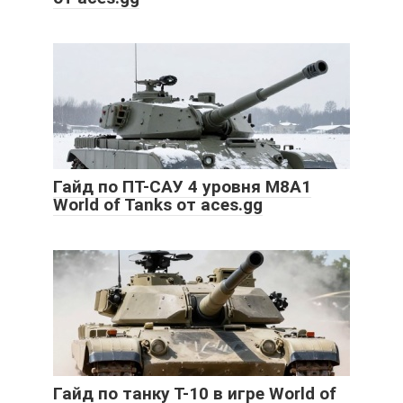
Гайд по ПТ-САУ 4 уровня M8A1
World of Tanks от aces.gg
Гайд по танку Т-10 в игре World of