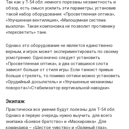
Так как у Т-54 обл. немного порезаны незаметность и
обзор, есть смысл усилить эти параметры, установив
такой набор оборудования: «Просветленная оптика»,
«Улучшенная вентиляция», «Малошумная система
выхлопа». Такая компоновка не позволит противнику
«пересветить» танк.
Однако это оборудование не является единственно
верным, и игрок может экспериментировать по своему
усмотрению. Однозначно следует установить
«Просветленная оптика», а два оставшихся слота
зависят больше от стиля игры. Если танкист привык
больше стрелять, то помимо оптики можно установить
«Орудийный досылатель» и «Улучшенные механизмы
поворота»/«Стабилизатор вертикальной наводки».
Экипаж
Практически все умения будут полезны для Т-54 обл.
Однако в первую очередь нужно выучить: для всего
экипажа «Боевое братство» и «Маскировка». Для
командира – «Шестое чувство» и «Орлиный глаз»,