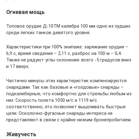
Огневая мощь
Топовое орудие Д-10ТМ калибра 100 мм одно из худших
среди легких танков девятого уровня.
Характеристики при 100% экипаже: заряжание орудия –
6,9 с, время сведения – 2,11 с, разброс на 100 м – 0,4.
Также не радуют углы склонения: всего -5 градусов вниз
и 17 вверх.
Частично минусы этих характеристик компенсируются
снарядами. Так как базовые и «голдовые» снаряды –
подкалиберные, что комфортно для стрельбы любым из
них. Скорость полета 1050 м/с и 1119 м/с
соответственно, это позволяет выцеливать быстрые
цели. Осколочно-фугасные снаряды интереса не
представляют в связи с крайне низким бронепробитием.
Живучесть