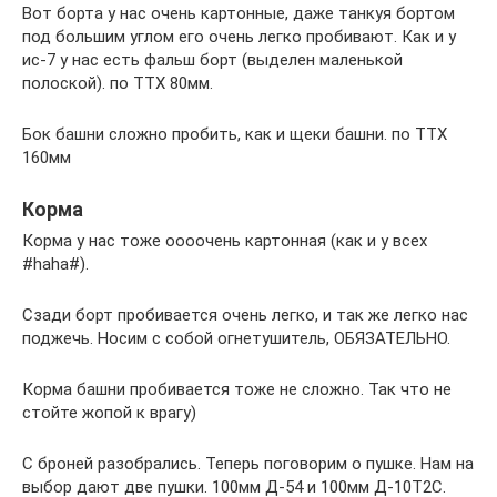
Вот борта у нас очень картонные, даже танкуя бортом
под большим углом его очень легко пробивают. Как и у
ис-7 у нас есть фальш борт (выделен маленькой
полоской). по ТТХ 80мм.
Бок башни сложно пробить, как и щеки башни. по ТТХ
160мм
Корма
Корма у нас тоже оооочень картонная (как и у всех
#haha#).
Сзади борт пробивается очень легко, и так же легко нас
поджечь. Носим с собой огнетушитель, ОБЯЗАТЕЛЬНО.
Корма башни пробивается тоже не сложно. Так что не
стойте жопой к врагу)
С броней разобрались. Теперь поговорим о пушке. Нам на
выбор дают две пушки. 100мм Д-54 и 100мм Д-10Т2С.