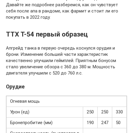
Давайте же подробнее разберемся, как он чувствует
себя после апа в рандоме, как фармит и стоит ли его
покупать в 2022 году.
ТТХ Т-54 первый образец
Апгрейд танка в первую очередь коснулся орудия и
брони. Изменение большей части характеристик
качественно улучшили геймплей. Приятным бонусом
стало увеличение обзора с 360 до 380 м. Мощность
двигателя улучшили с 520 до 760 л.с.
Орудие
Огневая мощь
Урон (ед)
250
250
330
Бронепробитие (мм)
190
247
50