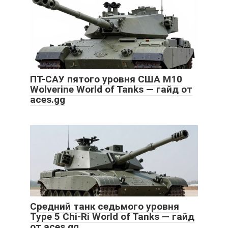
ПТ-САУ пятого уровня США M10
Wolverine World of Tanks — гайд от
aces.gg
Средний танк седьмого уровня
Type 5 Chi-Ri World of Tanks — гайд
от aces.gg