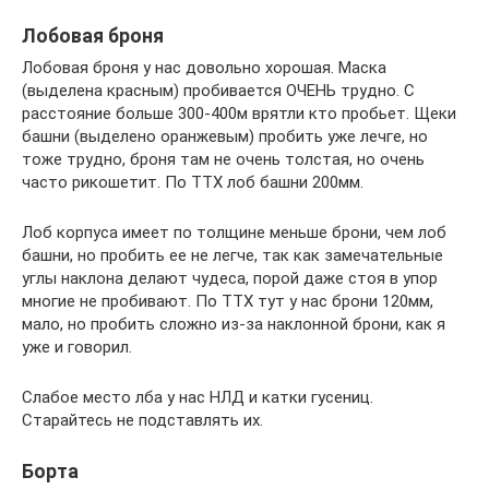
Лобовая броня
Лобовая броня у нас довольно хорошая. Маска
(выделена красным) пробивается ОЧЕНЬ трудно. С
расстояние больше 300-400м врятли кто пробьет. Щеки
башни (выделено оранжевым) пробить уже лечге, но
тоже трудно, броня там не очень толстая, но очень
часто рикошетит. По ТТХ лоб башни 200мм.
Лоб корпуса имеет по толщине меньше брони, чем лоб
башни, но пробить ее не легче, так как замечательные
углы наклона делают чудеса, порой даже стоя в упор
многие не пробивают. По ТТХ тут у нас брони 120мм,
мало, но пробить сложно из-за наклонной брони, как я
уже и говорил.
Слабое место лба у нас НЛД и катки гусениц.
Старайтесь не подставлять их.
Борта