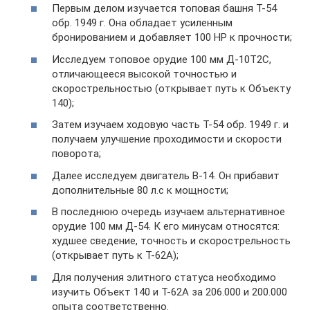
Первым делом изучается топовая башня Т-54
обр. 1949 г. Она обладает усиленным
бронированием и добавляет 100 HP к прочности;
Исследуем топовое орудие 100 мм Д-10Т2С,
отличающееся высокой точностью и
скорострельностью (открывает путь к Объекту
140);
Затем изучаем ходовую часть Т-54 обр. 1949 г. и
получаем улучшение проходимости и скорости
поворота;
Далее исследуем двигатель В-14. Он прибавит
дополнительные 80 л.с к мощности;
В последнюю очередь изучаем альтернативное
орудие 100 мм Д-54. К его минусам относятся:
худшее сведение, точность и скорострельность
(открывает путь к Т-62А);
Для получения элитного статуса необходимо
изучить Объект 140 и Т-62А за 206.000 и 200.000
опыта соответственно.