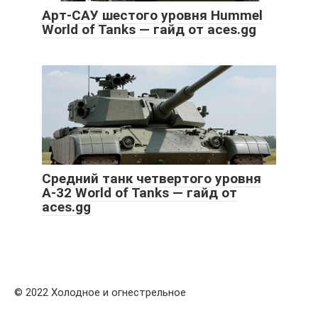
Арт-САУ шестого уровня Hummel
World of Tanks — гайд от aces.gg
Средний танк четвертого уровня
А-32 World of Tanks — гайд от
aces.gg
© 2022 Холодное и огнестрельное