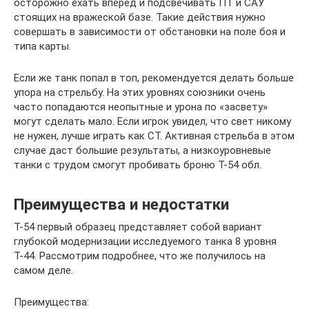
осторожно ехать вперед и подсвечивать ПТ и САУ
стоящих на вражеской базе. Такие действия нужно
совершать в зависимости от обстановки на поле боя и
типа карты.
Если же танк попал в топ, рекомендуется делать больше
упора на стрельбу. На этих уровнях союзники очень
часто попадаются неопытные и урона по «засвету»
могут сделать мало. Если игрок увидел, что свет никому
не нужен, лучше играть как СТ. Активная стрельба в этом
случае даст большие результаты, а низкоуровневые
танки с трудом смогут пробивать броню Т-54 обл.
Преимущества и недостатки
Т-54 первый образец представляет собой вариант
глубокой модернизации исследуемого танка 8 уровня
Т-44. Рассмотрим подробнее, что же получилось на
самом деле.
Преимущества: