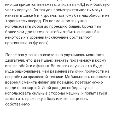
иногда придется выезжать, открывая НЛД или боковую
часть корпуса. За такую неосмотрительность могут
наказать даже 6 и 7 уровни, поэтому без надобности не
торопитесь вперед. По возможности нужно
использовать лобовую проекцию башни, брони там
более чем достаточно, чтобы отбить снаряды 8 и
некоторых 9 уровней (исключение составляют
противники на фугасах).
После апа у танка значительно улучшилась мощность
двигателя, что дает шанс заехать противнику в корму
или же обойти с фланга. Во многих случаях это будет
куда рациональнее, чем разменивать очки прочности на
непробития вражеской техники. Мобильность позволяет
вовремя сменить фланг или позицию, поэтому нужно
следить за картой. Иной раз для победы лучше
использовать сильные стороны машины и попытаться
захватить вражескую базу или же защитить
собственную.