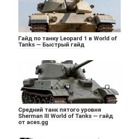
Гайд по танку Leopard 1 в World of
Tanks — Быстрый гайд
Средний танк пятого уровня
Sherman III World of Tanks — гайд
от aces.gg