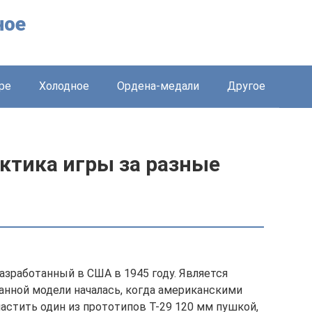
ное
ре
Холодное
Ордена-медали
Другое
тактика игры за разные
азработанный в США в 1945 году. Является
анной модели началась, когда американскими
стить один из прототипов Т-29 120 мм пушкой,