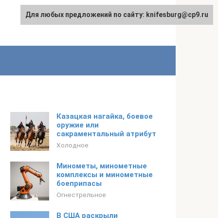
Для любых предложений по сайту: knifesburg@cp9.ru
Казацкая нагайка, боевое
оружие или
сакраментальный атрибут
Холодное
Минометы, минометные
комплексы и минометные
боеприпасы
Огнестрельное
В США раскрыли