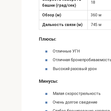
18
башни (град/сек)
Обзор (м)
360 м
Дальность связи (м)
745 м
Плюсы:
Отличные УГН
Отличная бронепробиваемост
Высокий разовый урон
Минусы:
Малая скорострельность
Очень долгое сведение
Слабое бронирование корпуса