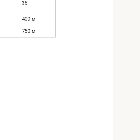
36
400 м
750 м