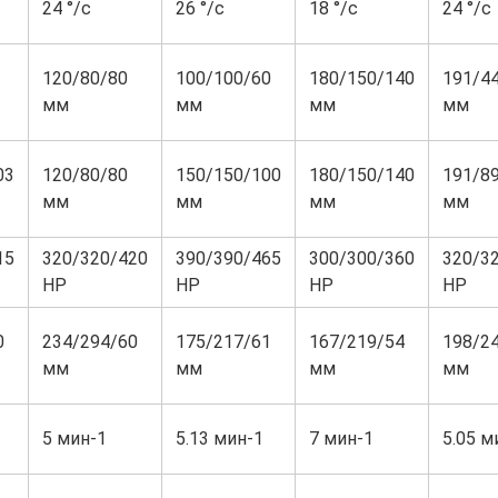
24 °/с
26 °/с
18 °/с
24 °/с
120/80/80
100/100/60
180/150/140
191/4
мм
мм
мм
мм
03
120/80/80
150/150/100
180/150/140
191/8
мм
мм
мм
мм
15
320/320/420
390/390/465
300/300/360
320/3
HP
HP
HP
HP
0
234/294/60
175/217/61
167/219/54
198/2
мм
мм
мм
мм
5 мин-1
5.13 мин-1
7 мин-1
5.05 м