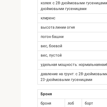
колея: с 28-дюймовыми гусеницами 
дюймовыми гусеницами
клиренс
высота линии огня
погон башни
вес, боевой
вес, пустой
удельная мощность: нормальнаяна
давление на грунт: с 28-дюймовым
23-дюймовыми гусеницами
Броня
броня
лоб
борт