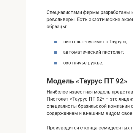
Специалистами фирмы разработаны и
револьверы. Есть экзотические экзем
образцы:
пистолет-пулемет «Таурус»;
автоматический пистолет;
охотничье ружье.
Модель «Таурус ПТ 92»
Наиболее известная модель представ
Пистолет «Таурус ПТ 92» – это лицен
специалисты бразильской компании 
содержанием и внешним видом своег
Производится с конца семидесятых г