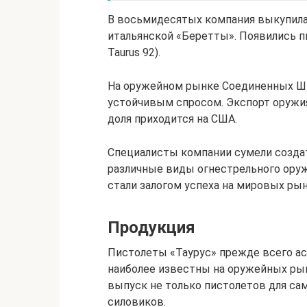
В восьмидесятых компания выкупила
итальянской «Беретты». Появились пи
Taurus 92).
На оружейном рынке Соединенных Шт
устойчивым спросом. Экспорт оружия
доля приходится на США.
Специалисты компании сумели созда
различные виды огнестрельного оруж
стали залогом успеха на мировых рын
Продукция
Пистолеты «Таурус» прежде всего а
наиболее известны на оружейных рын
выпуск не только пистолетов для сам
силовиков.