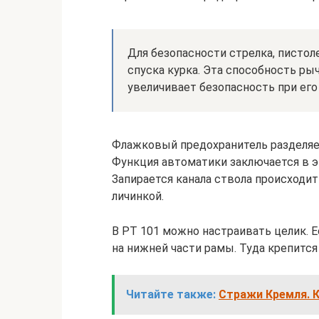
Для безопасности стрелка, писто
спуска курка. Эта способность ры
увеличивает безопасность при его
Флажковый предохранитель разделяет
Функция автоматики заключается в э
Запирается канала ствола происходи
личинкой.
В РТ 101 можно настраивать целик. 
на нижней части рамы. Туда крепится
Читайте также:
Стражи Кремля. К