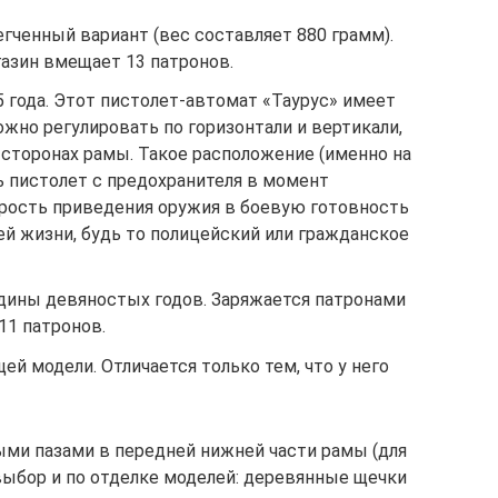
гченный вариант (вес составляет 880 грамм).
газин вмещает 13 патронов.
5 года. Этот пистолет-автомат «Таурус» имеет
ожно регулировать по горизонтали и вертикали,
 сторонах рамы. Такое расположение (именно на
ь пистолет с предохранителя в момент
орость приведения оружия в боевую готовность
й жизни, будь то полицейский или гражданское
едины девяностых годов. Заряжается патронами
 11 патронов.
ей модели. Отличается только тем, что у него
ми пазами в передней нижней части рамы (для
 выбор и по отделке моделей: деревянные щечки