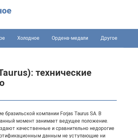
ное
ре
Холодное
Ордена-медали
Другое
Taurus): технические
о
е бразильской компании Forjas Taurus SA. В
 данный момент занимает ведущее положение.
здают качественные и сравнительно недорогие
ертификационным данным не уступающие ни