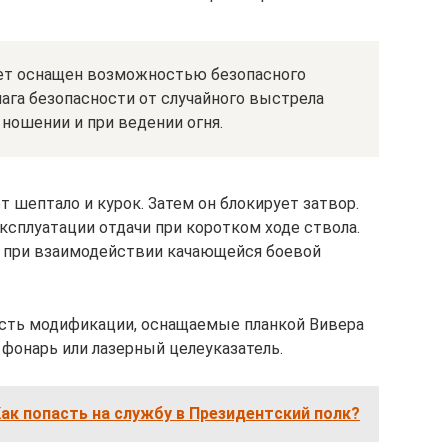
лет оснащен возможностью безопасного
чага безопасности от случайного выстрела
 ношении и при ведении огня.
 шептало и курок. Затем он блокирует затвор.
ксплуатации отдачи при коротком ходе ствола.
т при взаимодействии качающейся боевой
Есть модификации, оснащаемые планкой Вивера
 фонарь или лазерный целеуказатель.
ак попасть на службу в Президентский полк?