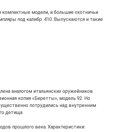
 компактные модели, и большие охотничьи
пляры под калибр .410. Выпускаются и такие
лена аналогом итальянских оружейников.
зионная копия «Беретты», модель 92. Но
существенно потрудились над внутренним
о детища.
одов прошлого века. Характеристики: