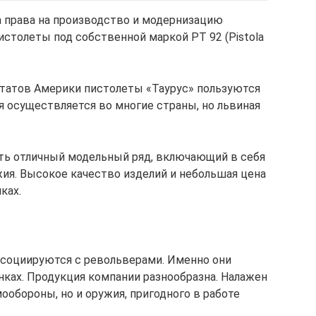
 права на производство и модернизацию
столеты под собственной маркой РТ 92 (Pistola
атов Америки пистолеты «Таурус» пользуются
 осуществляется во многие страны, но львиная
ть отличный модельный ряд, включающий в себя
ия. Высокое качество изделий и небольшая цена
ках.
ссоциируются с револьверами. Именно они
ках. Продукция компании разнообразна. Налажен
ообороны, но и оружия, пригодного в работе