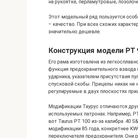
на рукоятке, перламутровые, позоло
Этот модельный ряд пользуется особ
– качество. При всех схожих характе
значительно дешевле.
Конструкция модели РТ 
Его рама изготовлена из легкосплавн
функция предохранительного взвода 
ударника, указателем присутствия пу
спусковой скобы. Прицелы никак не 
регулируемые в двух плоскостях при
Модификации Таурус отличаются друг 
используемых патронах. Например, РТ
вот Taurus PT 100 из-за калибра .40 
модификации 85 года, конкретнее KW
переключателя предохранителя. Они 