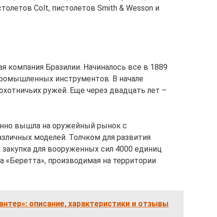
толетов Colt, пистолетов Smith & Wesson и
ая компания Бразилии. Начиналось все в 1889
промышленных инструментов. В начале
охотничьих ружей. Еще через двадцать лет –
енно вышла на оружейный рынок с
зличных моделей. Толчком для развития
 закупка для вооруженных сил 4000 единиц
а «Беретта», производимая на территории
антер»: описание, характеристики и отзывы