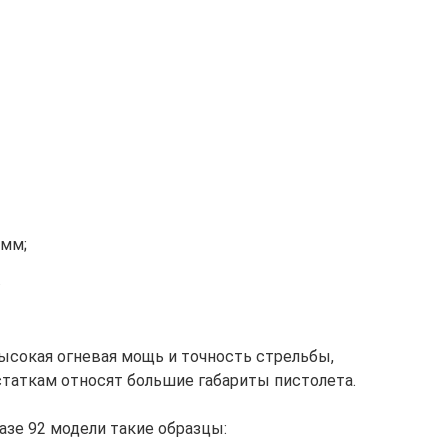
амм;
.
ысокая огневая мощь и точность стрельбы,
статкам относят большие габариты пистолета.
азе 92 модели такие образцы: