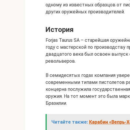
одному из известных образцов от пис
других оружейных производителей.
История
Forjas Taurus SA – старейшая оружейн
году с мастерской по производству 
двадцатого века был освоен выпуск 
револьверов.
В семидесятых годах компания увер
современными типами пистолетов ра
концерна послужила государственная
оружия. На тот момент это была марк
Бразилии.
Читайте также:
Карабин «Вепрь-Х