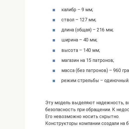
калибр – 9 мм;
ствол – 127 мм;
длина (общая) – 216 мм;
ширина – 40 мм;
высота – 140 мм;
магазин на 15 патронов;
масса (без патронов) – 960 гр
режим стрельбы – одиночный
Эту модель выделяют надежность, в
безопасность при обращении. К недо
Его невозможно носить скрытно.
Конструкторы компании создали на б