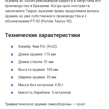
скупила 40 тысяч револьверов Беррета и запустила его
производство в Бразилии. Когда срок контракта
закончился Таурус, выкупив права, продолжила выпуск
оружия, но уже собственного производства и с
обозначением PT-92 (Pistola Taurus 92).
Технические характеристики
Калибр: 9мм Р.А. (9×22)
Длина оружия: 173 мм
Длина ствола: 51 мм
Высота оружия: 105 мм
Ширина оружия: 35 мм
Масса без патронов: 670 г.
Емкость барабана: 5 патронов
Травматическое оружие самообороны — оооп