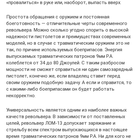
«провалиться» в руке или, наоборот, выпасть вверх.
Простота обращения с оружием и постоянная
боеготовность — отличительные черты современного
револьвера. Можно сколько угодно спорить о высокой
надежности пистолетов и преимуществах современных
моделей, но в случае с травматическим оружием это не
так, по причине используемых боеприпасов. Энергия
выпускаемых травматических патронов 9мм Р.А.
колеблется от 34 до 80 Джоулей. С таким разбросом
мощности не сможет справиться ни один самозарядный
пистолет, конечно же, если владелец ставит перед
своим оружием подобную задачу. А если и справится, то
с какими-либо боеприпасами он будет работать
некорректно.
Универсальность является одним из наиболее важных
качеств револьвера. В зависимости от поставленных
целей, револьвер ЛОМ-13 допускает заряжание и
стрельбу всем спектром выпускающихся в настоящее
время травматических патронов 9мм Р.А. Ни для кого не