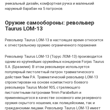
уникальный дизайн, комфортная ручка и маленький
наружный барабан на 5 патронов.
Оружие самообороны: револьвер
Taurus LOM-13
Револьвер Taurus LOM-13 в настоящее время относится
к огнестрельному оружию ограниченного поражения
Револьвер Taurus LOM-13 (Торус ЛОМ-13) производится
одним из крупнейших оружейных концернов Forjas Taurus
S.A. (Бразилия). В этом револьвере используется
популярный пистолетный патрон травматического
действия 9мм Р.А. Травматический револьвер LOM-13
спроектирован на основе компактного боевого
револьвера Taurus Model 905, стреляющего
пистолетными патронами 9mm Parabellum и
применяющегося в качестве основного или резервного
оружия скрытого ношения, как полицейскими, так и
гражданскими лицами. Револьвер Taurus LOM-13 имеет