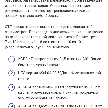
разрывов, развальцованы равномерно. Произведено две
серии по пять выстрелов. Указанные патроны можно
рекомендовать в качестве тренировочных или для
ношения с целью самообороны.
СТП также правее и выше точки прицеливания на 8
сантиметров. Произведено две серии по пять выстрелов
по зеленой пистолетной мишени номер 4. Размер группы
7 из 10 попаданий — 8 сантиметров, 10 из 10
укладываются в круг 16 сантиметров.
КСПЗ «Тренировочные» 34Дж партия А03. Гильза
биметалл, черный шарик.
НПЗ партия Ф04-04-09 50Дж в биметаллической
гильзе.
АКБС «Спортивные» ПП9РП партия 02 053 10 от
04.2010 в латунной гильзе с черным, покрытым
чем-то серебряным шариком.
АКБС «Стандартные» ПП9РП партия 01 057 10 от