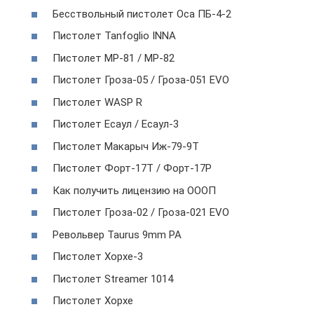
Бесствольный пистолет Оса ПБ-4-2
Пистолет Tanfoglio INNA
Пистолет МР-81 / МР-82
Пистолет Гроза-05 / Гроза-051 EVO
Пистолет WASP R
Пистолет Есаул / Есаул-3
Пистолет Макарыч Иж-79-9Т
Пистолет Форт-17T / Форт-17P
Как получить лицензию на ОООП
Пистолет Гроза-02 / Гроза-021 EVO
Револьвер Taurus 9mm PA
Пистолет Хорхе-3
Пистолет Streamer 1014
Пистолет Хорхе