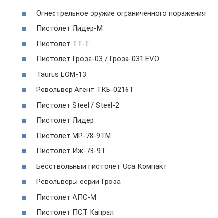
Огнестрельное оружие ограниченного поражения
Пистолет Лидер-М
Пистолет ТТ-Т
Пистолет Гроза-03 / Гроза-031 EVO
Taurus LOM-13
Револьвер Агент ТКБ-0216Т
Пистолет Steel / Steel-2
Пистолет Лидер
Пистолет МР-78-9ТМ
Пистолет Иж-78-9Т
Бесствольный пистолет Оса Компакт
Револьверы серии Гроза
Пистолет АПС-М
Пистолет ПСТ Капрал