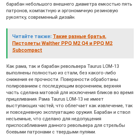
барабан небольшого внешнего диаметра емкостью пять
патронов, компактную и эргономичную резиновую
рукоятку, современный дизайн.
Читайте также:
Такие разные братья.
Пистолеты Walther PPQ M2 Q4 и PPQ M2
Subcompact
Как рама, так и барабан револьвера Taurus LOM-13
выполнены полностью из стали, без какого-либо
снижения ее прочности. Поверхности обработаны
полированием с последующим воронением, верхняя
часть сделана матовой для исключения бликов во время
прицеливания. Рама Taurus LOM-13 не имеет
выступающих частей, что облегчает как извлечение, так
и повседневную эксплуатацию оружия. Барабан и ствол
несъемные, что сделано для недопущения
приспосабливания данного револьвера для стрельбы
боевыми патронами с твердыми пулями.