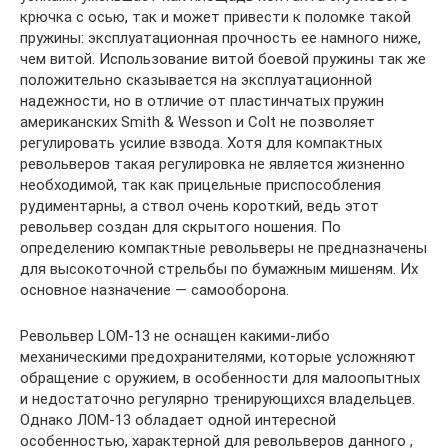
крючка с осью, так и может привести к поломке такой
пружины: эксплуатационная прочность ее намного ниже,
чем витой. Использование витой боевой пружины так же
положительно сказывается на эксплуатационной
надежности, но в отличие от пластинчатых пружин
американских Smith & Wesson и Colt не позволяет
регулировать усилие взвода. Хотя для компактных
револьверов такая регулировка не является жизненно
необходимой, так как прицельные приспособления
рудиментарны, а ствол очень короткий, ведь этот
револьвер создан для скрытого ношения. По
определению компактные револьверы не предназначены
для высокоточной стрельбы по бумажным мишеням. Их
основное назначение — самооборона.
Револьвер LOM-13 не оснащен какими-либо
механическими предохранителями, которые усложняют
обращение с оружием, в особенности для малоопытных
и недостаточно регулярно тренирующихся владельцев.
Однако ЛОМ-13 обладает одной интересной
особенностью, характерной для револьверов данного ,