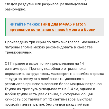
следов раздутий или разрывов, развальцованы
равномерно.
Читайте также:
Гайд для M48A5 Patton –
идеальное сочетание огневой мощи и брони
Произведено три серии по пять выстрелов. Указанные
патроны вполне можно рекомендовать в качестве
тренировочных.
СТП правее и выше точки прицеливания на 14
сантиметров. Причину подобного отрыва пока
определить затрудняюсь, маловероятна ошибка стрелка
— судя по всему это особенность указанного
револьвера при использовании более мощных патронов.
Группа из трех пуль укладывается в 3-4 см, однако в
любой группе есть два отрыва, с которыми общая
кучность составляет от 12 сантиметров. Выстрел
громкий, гильзы целые, без следов раздутий или