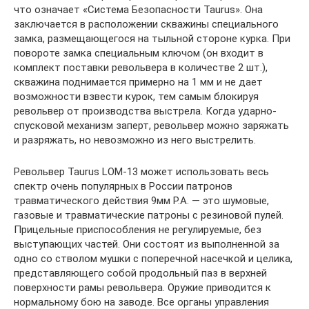
что означает «Система Безопасности Taurus». Она
заключается в расположении скважины специального
замка, размещающегося на тыльной стороне курка. При
повороте замка специальным ключом (он входит в
комплект поставки револьвера в количестве 2 шт.),
скважина поднимается примерно на 1 мм и не дает
возможности взвести курок, тем самым блокируя
револьвер от производства выстрела. Когда ударно-
спусковой механизм заперт, револьвер можно заряжать
и разряжать, но невозможно из него выстрелить.
Револьвер Taurus LOM-13 может использовать весь
спектр очень популярных в России патронов
травматического действия 9мм Р.А. — это шумовые,
газовые и травматические патроны с резиновой пулей.
Прицельные приспособления не регулируемые, без
выступающих частей. Они состоят из выполненной за
одно со стволом мушки с поперечной насечкой и целика,
представляющего собой продольный паз в верхней
поверхности рамы револьвера. Оружие приводится к
нормальному бою на заводе. Все органы управления