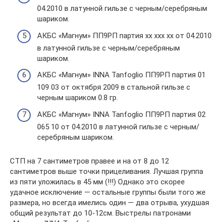
04.2010 в латунной гильзе с черным/серебряным
шариком.
АКБС «Магнум» ПП9РП партия xx xxx xx от 04.2010
в латунной гильзе с черным/серебряным
шариком.
АКБС «Магнум» INNA Tanfoglio ПП9РП партия 01
109 03 от октября 2009 в стальной гильзе с
черным шариком 0.8 гр.
АКБС «Магнум» INNA Tanfoglio ПП9РП партия 02
065 10 от 04.2010 в латунной гильзе с черным/
серебряным шариком.
СТП на 7 сантиметров правее и на от 8 до 12
сантиметров выше точки прицеливания. Лучшая группа
из пяти уложилась в 45 мм (!!!) Однако это скорее
удачное исключение — остальные группы были того же
размера, но всегда имелись один — два отрыва, ухудшая
общий результат до 10-12см. Выстрелы патронами