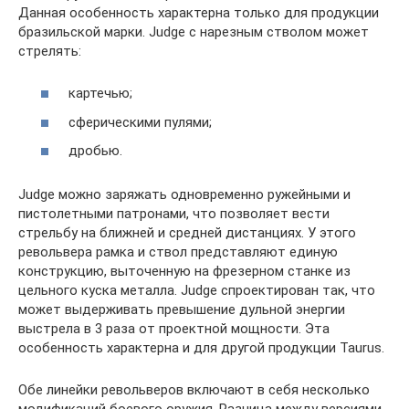
Данная особенность характерна только для продукции
бразильской марки. Judge с нарезным стволом может
стрелять:
картечью;
сферическими пулями;
дробью.
Judge можно заряжать одновременно ружейными и
пистолетными патронами, что позволяет вести
стрельбу на ближней и средней дистанциях. У этого
револьвера рамка и ствол представляют единую
конструкцию, выточенную на фрезерном станке из
цельного куска металла. Judge спроектирован так, что
может выдерживать превышение дульной энергии
выстрела в 3 раза от проектной мощности. Эта
особенность характерна и для другой продукции Taurus.
Обе линейки револьверов включают в себя несколько