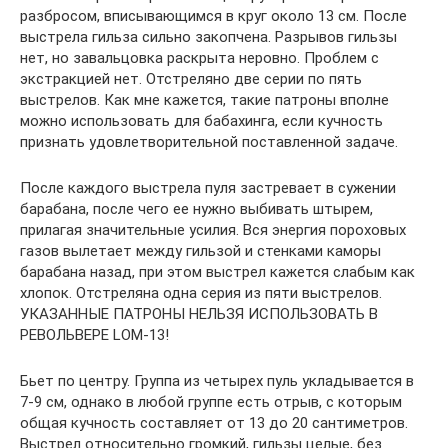
разбросом, вписывающимся в круг около 13 см. После
выстрела гильза сильно закопчена. Разрывов гильзы
нет, но завальцовка раскрыта неровно. Проблем с
экстракцией нет. Отстреляно две серии по пять
выстрелов. Как мне кажется, такие патроны вполне
можно использовать для бабахинга, если кучность
признать удовлетворительной поставленной задаче.
После каждого выстрела пуля застревает в сужении
барабана, после чего ее нужно выбивать штырем,
прилагая значительные усилия. Вся энергия пороховых
газов вылетает между гильзой и стенками каморы
барабана назад, при этом выстрел кажется слабым как
хлопок. Отстреляна одна серия из пяти выстрелов.
УКАЗАННЫЕ ПАТРОНЫ НЕЛЬЗЯ ИСПОЛЬЗОВАТЬ В
РЕВОЛЬВЕРЕ LOM-13!
Бьет по центру. Группа из четырех пуль укладывается в
7-9 см, однако в любой группе есть отрыв, с которым
общая кучность составляет от 13 до 20 сантиметров.
Выстрел относительно громкий, гильзы целые, без