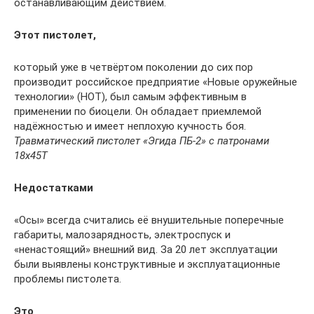
останавливающим действием.
Этот пистолет,
который уже в четвёртом поколении до сих пор
производит российское предприятие «Новые оружейные
технологии» (НОТ), был самым эффективным в
применении по биоцели. Он обладает приемлемой
надёжностью и имеет неплохую кучность боя.
Травматический пистолет «Эгида ПБ-2»
с патронами
18х45Т
Недостатками
«Осы» всегда считались её внушительные поперечные
габариты, малозарядность, электроспуск и
«ненастоящий» внешний вид. За 20 лет эксплуатации
были выявлены конструктивные и эксплуатационные
проблемы пистолета.
Это