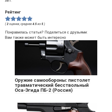
лет.
Рейтинг
(
2
оценки, среднее
4.5
из
5
)
Понравилась статья? Поделиться с друзьями:
Вам также может быть интересно
Оружие самообороны: пистолет
травматический бесствольный
Оса-Эгида ПБ-2 (Россия)