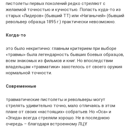
пистолеты первых поколений редко стреляют с
желаемой точностью и кучностью. Попасть куда-то из
старых «Лидеров» (бывший ТТ) или «Наганычей» (бывший
револьвер образца 1895 г.) практически невозможно.
Когда-то
это было некритично: главным критерием при выборе
«травмы» была легендарность бывших боевых образцов,
всем знакомых из фильмов и книг. Но впоследствии
владельцам «травматики» захотелось от своего оружия
нормальной точности.
Современные
травматические пистолеты и револьверы могут
стрелять удивительно точно, мало отличаясь в этом
плане от своих «настоящих» собратьев. Но «Оса» и
«Эгида» всегда стреляли хорошо. Не в последнюю
очередь – благодаря встроенному ЛЦУ.