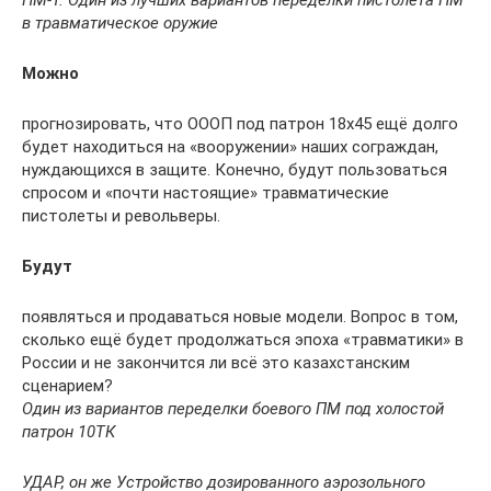
ПМ-Т.
Один из лучших вариантов переделки пистолета ПМ
в травматическое оружие
Можно
прогнозировать, что ОООП под патрон 18х45 ещё долго
будет находиться на «вооружении» наших сограждан,
нуждающихся в защите. Конечно, будут пользоваться
спросом и «почти настоящие» травматические
пистолеты и револьверы.
Будут
появляться и продаваться новые модели. Вопрос в том,
сколько ещё будет продолжаться эпоха «травматики» в
России и не закончится ли всё это казахстанским
сценарием?
Один из вариантов переделки боевого ПМ
под холостой
патрон 10ТК
УДАР, он же Устройство дозированного аэрозольного