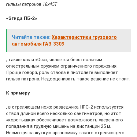
гильзы патронов 18х45Т
«Эгида ПБ-2»
Читайте также:
Характеристики грузового
автомобиля ГАЗ-3309
, также как и «Оса», является бесствольным
огнестрельным оружием ограниченного поражения.
Проще говоря, роль ствола в пистолете выполняет
гильза патрона. Недооценивать такое решение не стоит.
К примеру
, в стреляющем ноже разведчика НРС-2 используется
ствол длиной всего несколько сантиметров, но этот
«коротышка» обеспечивает возможность уверенного
попадания в грудную мишень на дистанции 25 м.
Несмотря на жуткую эргономику такого стреляющего