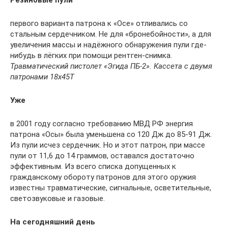
Резиновые пули
первого варианта патрона к «Осе» отливались со
стальным сердечником. Не для «бронебойности», а для
увеличения массы и надёжного обнаружения пули где-
нибудь в лёгких при помощи рентген-снимка.
Травматический пистолет «Эгида ПБ-2».
Кассета с двумя
патронами 18х45Т
Уже
в 2001 году согласно требованию МВД РФ энергия
патрона «Осы» была уменьшена со 120 Дж до 85-91 Дж.
Из пули исчез сердечник. Но и этот патрон, при массе
пули от 11,6 до 14 граммов, оставался достаточно
эффективным. Из всего списка допущенных к
гражданскому обороту патронов для этого оружия
известны травматические, сигнальные, осветительные,
светозвуковые и газовые.
На сегодняшний день