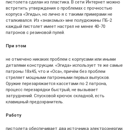
пистолета сделан из пластика. В сети Интернет можно
встретить утверждения о проблемах с прочностью
корпуса «Эгиды», но лично я с такими примерами не
сталкивался. Из «знакомых» мне полудюжины ПБ-2
каждый пистолет имеет настрел не менее 40-70
патронов с резиновой пулей.
При этом
не отмечено никаких проблем с корпусами или иными
деталями конструкции. «Эгида» использует те же самые
патроны 18х45, что и «Оса», причём без проблем
стреляет мощными патронными первых выпусков.
Оружие перезаряжается кассетами по 2 патрона,
процесс перезарядки быстрый, не вызывает
затруднений. Спусковой крючок складной, есть
клавишный предохранитель.
Работу
пистолета обеспечивает два источника электроэнергии.