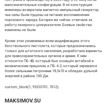
малозначительные конфигурации. В её конструкция
инженеры возвратили магнитно-импульсный генератор,
чьи силы были пущены на питание воспламенения
порохового заряда. Батарея же сейчас отвечала за
работу лазерного целеуказателя. Боевые свойства
изменены не были.
Кроме этих узнаваемых всем модификациях этого
бесствольного пистолета, которые предназначались
только для штатского населения, разработала варианты
для правоохранительных органов и армии. К ним
относится ПБ-4В, который был оснащён антабкой и
механическим прицелом, и ПБ-4-2, который заряжался
более сильными патронами 18,5х70 и обладал дульной
энергией в районе 100 Дж.
custom_block(1, 95355701, 7012);
MAKSIMOV.SU