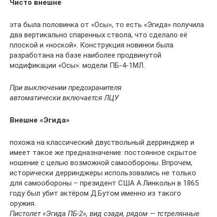
Чисто внешне
эта была половинка от «Осы», то есть «Эгида» получила
два вертикально спаренных ствола, что сделало её
плоской и «ноской». Конструкция новинки была
разработана на базе наиболее продвинутой
модификации «Осы»: модели ПБ-4-1МЛ.
При выключении предохранителя
автоматически включается ЛЦУ
Внешне «Эгида»
похожа на классический двуствольный дерринджер и
имеет такое же предназначение: постоянное скрытое
ношение с целью возможной самообороны. Впрочем,
исторически дерринджеры использовались не только
для самообороны – президент США А.Линкольн в 1865
году был убит актёром Д.Бутом именно из такого
оружия.
Пистолет «Эгида ПБ-2», вид сзади,
рядом — тстрелянные