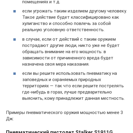
помещениях и т.д.
если угрожать таким изделием другому человеку.
Такое действие будет классифицировано как
хулиганство и способно повлечь за собой
реальную уголовную ответственность.
в случае, если от действий с таким оружием
пострадают другие люди, никто уже не будет
обращать внимание на его мощность: в
зависимости от причиненного вреда будет
назначена своя мера наказания.
если вы решите использовать пневматику на
заповедных и охраняемых природных
территориях — так что если решите пострелять
где-нибудь в горах, лучше предварительно
выяснить, кому принадлежит данная местность.
Примеры пневматического оружия мощностью менее 3
Дж:
Пневматический пистолет Stalker S1911G