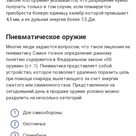
законе «Об оружии» указывается, что разрешение нужно
получать только в том случае, если планируется
приобрести боевую единицу, калибр которой превышает
4,5 мм, а ее дульная энергия более 7,5 Дж.
Пневматическое оружие
Многие люди задаются вопросом, что такое лицензия на
пневматику. Самое точное определение данному
понятию содержится в Федеральном законе «Об
оружии» (ст. 1). Пневматика представляет собой
устройство, которое позволяет удаленно поразить цель
при помощи снаряда, вылетающего за счет энергии
сжатого или сжиженного газа. Представленное на
сегодняшний день в продаже оружие условно можно
разделить на несколько категорий:
Для самообороны.
Охотничье.
Служебное.