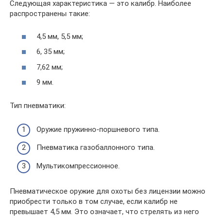
Следующая характеристика — это калибр. Наиболее
распространены такие:
4,5 мм, 5,5 мм;
6, 35 мм;
7,62 мм;
9 мм.
Тип пневматики:
Оружие пружинно-поршневого типа.
Пневматика газобаллонного типа.
Мультикомпрессионное.
Пневматическое оружие для охоты без лицензии можно
приобрести только в том случае, если калибр не
превышает 4,5 мм. Это означает, что стрелять из него