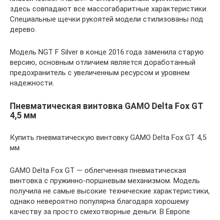
здесь совпадают все массогабаритные характеристики.
Специальные щечки рукоятей модели стилизованы под
дерево.
Модель NGT F Silver в конце 2016 года заменила старую
версию, основным отличием является доработанный
предохранитель с увеличенным ресурсом и уровнем
надежности.
Пневматическая винтовка GAMO Delta Fox GT
4,5 мм
Купить пневматическую винтовку GAMO Delta Fox GT 4,5
мм
GAMO Delta Fox GT — облегченная пневматическая
винтовка с пружинно-поршневым механизмом. Модель
получила не самые высокие технические характеристики,
однако невероятно популярна благодаря хорошему
качеству за просто смехотворные деньги. В Европе