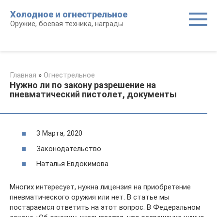
Перейти
Холодное и огнестрельное
к
Оружие, боевая техника, награды
контенту
Главная
»
Огнестрельное
Нужно ли по закону разрешение на
пневматический пистолет, документы
3 Марта, 2020
Законодательство
Наталья Евдокимова
Многих интересует, нужна лицензия на приобретение
пневматического оружия или нет. В статье мы
постараемся ответить на этот вопрос. В Федеральном