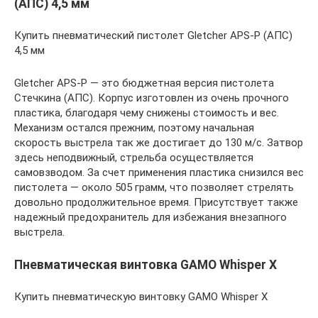
(АПС) 4,5 мм
Купить пневматический пистолет Gletcher APS-P (АПС)
4,5 мм
Gletcher APS-P — это бюджетная версия пистолета
Стечкина (АПС). Корпус изготовлен из очень прочного
пластика, благодаря чему снижены стоимость и вес.
Механизм остался прежним, поэтому начальная
скорость выстрела так же достигает до 130 м/с. Затвор
здесь неподвижный, стрельба осуществляется
самовзводом. За счет применения пластика снизился вес
пистолета — около 505 грамм, что позволяет стрелять
довольно продолжительное время. Присутствует также
надежный предохранитель для избежания внезапного
выстрела.
Пневматическая винтовка GAMO Whisper X
Купить пневматическую винтовку GAMO Whisper X