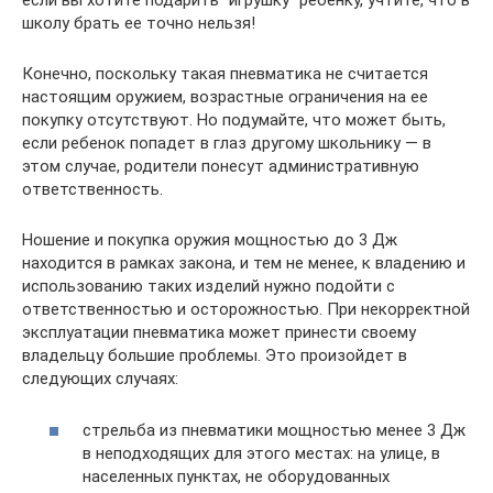
если вы хотите подарить “игрушку” ребенку, учтите, что в
школу брать ее точно нельзя!
Конечно, поскольку такая пневматика не считается
настоящим оружием, возрастные ограничения на ее
покупку отсутствуют. Но подумайте, что может быть,
если ребенок попадет в глаз другому школьнику — в
этом случае, родители понесут административную
ответственность.
Ношение и покупка оружия мощностью до 3 Дж
находится в рамках закона, и тем не менее, к владению и
использованию таких изделий нужно подойти с
ответственностью и осторожностью. При некорректной
эксплуатации пневматика может принести своему
владельцу большие проблемы. Это произойдет в
следующих случаях:
стрельба из пневматики мощностью менее 3 Дж
в неподходящих для этого местах: на улице, в
населенных пунктах, не оборудованных