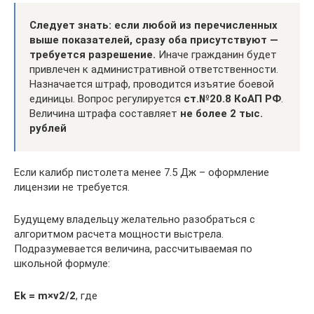
Следует знать: если любой из перечисленных
выше показателей, сразу оба присутствуют —
требуется разрешение.
Иначе гражданин будет
привлечен к административной ответственности.
Назначается штраф, проводится изъятие боевой
единицы. Вопрос регулируется
ст.№20.8 КоАП РФ
.
Величина штрафа составляет
не более 2 тыс.
рублей
Если калибр пистолета менее 7.5 Дж – оформление
лицензии не требуется.
Будущему владельцу желательно разобраться с
алгоритмом расчета мощности выстрела.
Подразумевается величина, рассчитываемая по
школьной формуле:
Ek = m×v2/2
, где