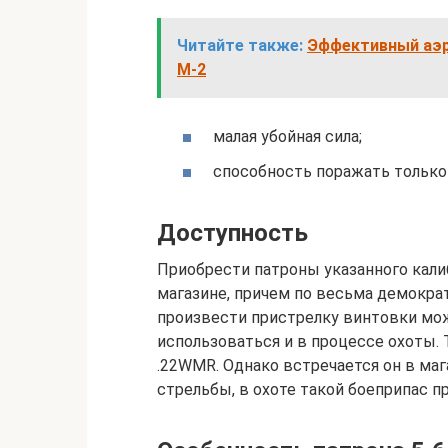
Читайте также:
Эффективный аэр
М-2
малая убойная сила;
способность поражать только 
Доступность
Приобрести патроны указанного кал
магазине, причем по весьма демокра
произвести пристрелку винтовки мож
использоваться и в процессе охоты.
.22WMR. Однако встречается он в маг
стрельбы, в охоте такой боеприпас п