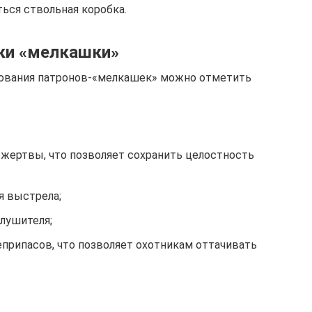
ься ствольная коробка.
ки «мелкашки»
ования патронов-«мелкашек» можно отметить
 жертвы, что позволяет сохранить целостность
я выстрела;
лушителя;
еприпасов, что позволяет охотникам оттачивать