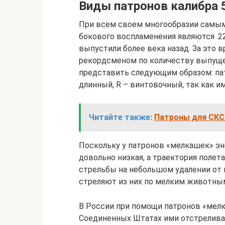
Виды патронов калибра 
При всем своем многообразии самы
бокового воспламенения являются .2
выпустили более века назад. За это 
рекордсменом по количеству выпуще
представить следующим образом: патр
длинный, R – винтовочный, так как и
Читайте также:
Патроны для СКС:
Поскольку у патронов «мелкашек» эн
довольно низкая, а траектория полета
стрельбы на небольшом удалении от 
стреляют из них по мелким животным
В России при помощи патронов «мелк
Соединенных Штатах ими отстрелива