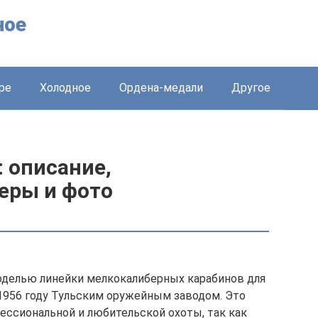
ное
ре
Холодное
Ордена-медали
Другое
 описание,
еры и фото
оделью линейки мелкокалиберных карабинов для
1956 году Тульским оружейным заводом. Это
ессиональной и любительской охоты, так как