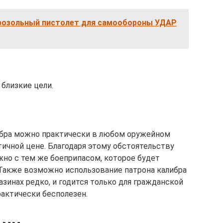
озольный пистолет для самообороны УДАР
близкие цели.
ибра можно практически в любом оружейном
тичной цене. Благодаря этому обстоятельству
но с тем же боеприпасом, которое будет
 Также возможно использование патрона калибра
азинах редко, и годится только для гражданской
рактически бесполезен.