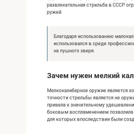
развлекательная стрельба в СССР ог
ружей.
Благодаря использованию малокал
использовался в среде профессио
на пушного зверя.
Зачем нужен мелкий кал
Мелкокалиберное оружие является х
точности стрельбы является не оружие
привела к значительному удешевлени
боковым воспламенением позволила 
для которых впоследствии были соз