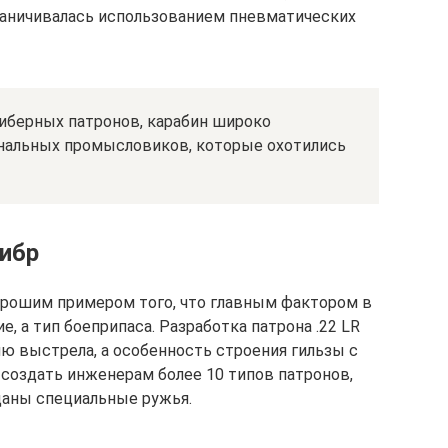
раничивалась использованием пневматических
иберных патронов, карабин широко
нальных промысловиков, которые охотились
ибр
орошим примером того, что главным фактором в
, а тип боеприпаса. Разработка патрона .22 LR
ю выстрела, а особенность строения гильзы с
создать инженерам более 10 типов патронов,
даны специальные ружья.