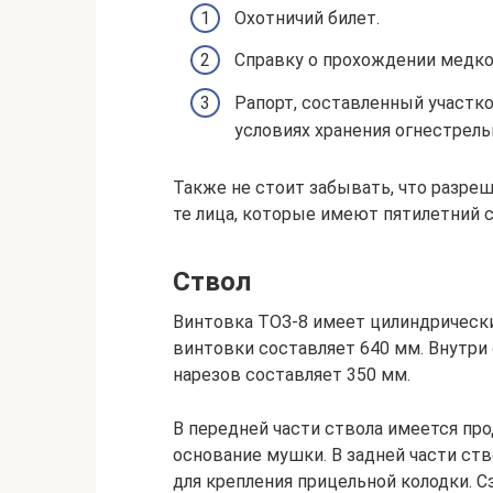
Охотничий билет.
Справку о прохождении медк
Рапорт, составленный участк
условиях хранения огнестрель
Также не стоит забывать, что разреш
те лица, которые имеют пятилетний 
Ствол
Винтовка ТОЗ-8 имеет цилиндрически
винтовки составляет 640 мм. Внутри
нарезов составляет 350 мм.
В передней части ствола имеется пр
основание мушки. В задней части ств
для крепления прицельной колодки. С