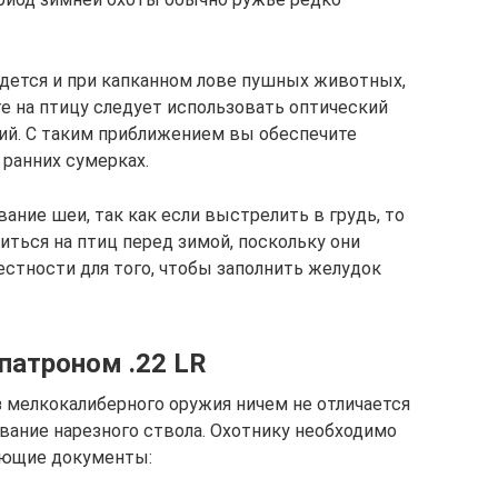
дется и при капканном лове пушных животных,
оте на птицу следует использовать оптический
ий. С таким приближением вы обеспечите
 ранних сумерках.
ание шеи, так как если выстрелить в грудь, то
иться на птиц перед зимой, поскольку они
естности для того, чтобы заполнить желудок
патроном .22 LR
з мелкокалиберного оружия ничем не отличается
вание нарезного ствола. Охотнику необходимо
ующие документы: