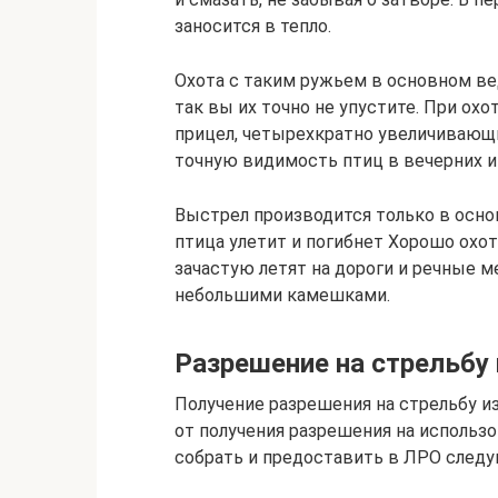
заносится в тепло.
Охота с таким ружьем в основном ве
так вы их точно не упустите. При ох
прицел, четырехкратно увеличивающ
точную видимость птиц в вечерних и
Выстрел производится только в основ
птица улетит и погибнет Хорошо охот
зачастую летят на дороги и речные м
небольшими камешками.
Разрешение на стрельбу 
Получение разрешения на стрельбу и
от получения разрешения на использо
собрать и предоставить в ЛРО след