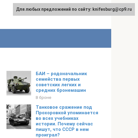
Для любых предложений по сайту: knifesburg@cp9.ru
БАИ – родоначальник
семейства первых
советских легких и
средних бронемашин
В броне
Танковое сражение под
Прохоровкой упоминается
во всех учебниках
истории. Почему сейчас
пишут, что СССР в нем
проиграл?