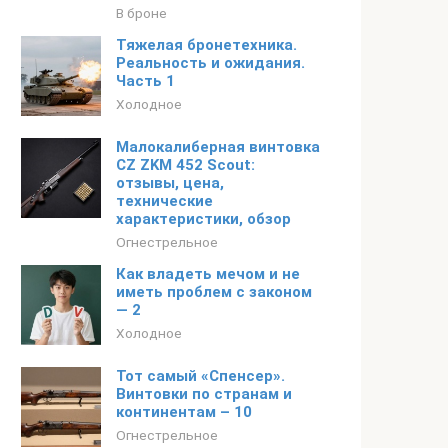
В броне
Тяжелая бронетехника.
Реальность и ожидания.
Часть 1
Холодное
Малокалиберная винтовка
CZ ZKM 452 Scout:
отзывы, цена,
технические
характеристики, обзор
Огнестрельное
Как владеть мечом и не
иметь проблем с законом
— 2
Холодное
Тот самый «Спенсер».
Винтовки по странам и
континентам – 10
Огнестрельное