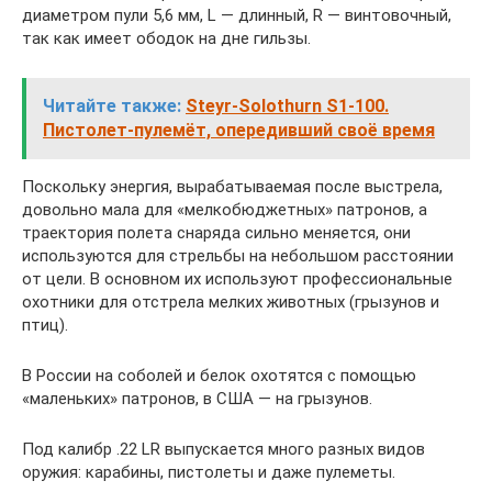
диаметром пули 5,6 мм, L — длинный, R — винтовочный,
так как имеет ободок на дне гильзы.
Читайте также:
Steyr-Solothurn S1-100.
Пистолет-пулемёт, опередивший своё время
Поскольку энергия, вырабатываемая после выстрела,
довольно мала для «мелкобюджетных» патронов, а
траектория полета снаряда сильно меняется, они
используются для стрельбы на небольшом расстоянии
от цели. В основном их используют профессиональные
охотники для отстрела мелких животных (грызунов и
птиц).
В России на соболей и белок охотятся с помощью
«маленьких» патронов, в США — на грызунов.
Под калибр .22 LR выпускается много разных видов
оружия: карабины, пистолеты и даже пулеметы.