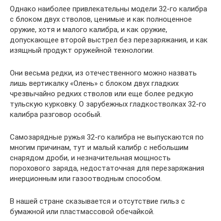
Однако наиболее привлекательны модели 32-го калибра
с блоком двух стволов, ценимые и как полноценное
оружие, хотя и малого калибра, и как оружие,
допускающее второй выстрел без перезаряжания, и как
изящный продукт оружейной технологии.
Они весьма редки, из отечественного можно назвать
лишь вертикалку «Олень» с блоком двух гладких
чрезвычайно редких стволов или еще более редкую
тульскую курковку. О зарубежных гладкостволках 32-го
калибра разговор особый.
Самозарядные ружья 32-го калибра не выпускаются по
многим причинам, тут и малый калибр с небольшим
снарядом дроби, и незначительная мощность
порохового заряда, недостаточная для перезаряжания
инерционным или газоотводным способом.
В нашей стране сказывается и отсутствие гильз с
бумажной или пластмассовой обечайкой.