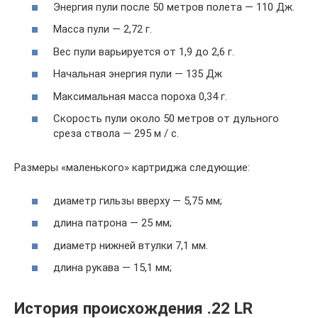
Энергия пули после 50 метров полета — 110 Дж.
Масса пули — 2,72 г.
Вес пули варьируется от 1,9 до 2,6 г.
Начальная энергия пули — 135 Дж
Максимальная масса пороха 0,34 г.
Скорость пули около 50 метров от дульного
среза ствола — 295 м / с.
Размеры «маленького» картриджа следующие:
диаметр гильзы вверху — 5,75 мм;
длина патрона — 25 мм;
диаметр нижней втулки 7,1 мм.
длина рукава — 15,1 мм;
История происхождения .22 LR