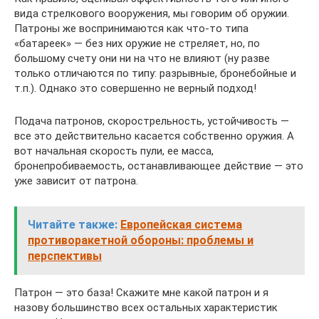
вида стрелкового вооружения, мы говорим об оружии.
Патроны же воспринимаются как что-то типа
«батареек» — без них оружие не стреляет, но, по
большому счету они ни на что не влияют (ну разве
только отличаются по типу: разрывные, бронебойные и
т.п.). Однако это совершенно не верный подход!
Подача патронов, скорострельность, устойчивость —
все это действительно касается собственно оружия. А
вот начальная скорость пули, ее масса,
бронепробиваемость, останавливающее действие — это
уже зависит от патрона.
Читайте также:
Европейская система
противоракетной обороны: проблемы и
перспективы
Патрон — это база! Скажите мне какой патрон и я
назову большинство всех остальных характеристик