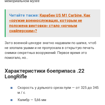
мемориальном музее
Читайте также:
Карабин US M1 Carbine. Как
«оружие военнослужащих, которым не
положена винтовка» стало «ночным
снайперским»?
Зато военной цензуре знатно надавали по шапке, чтоб
не хлопала ушами и не пропускала в открытую печать
снимки секретных вооружений. Первое время это
помогало, но…
Характеристики боеприпаса .22
LongRifle
Скорость у дульного среза пули — от 325 до 345
м / с.
Калибр — 5,66 мм