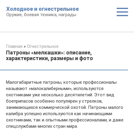
Перейти
Холодное и огнестрельное
к
Оружие, боевая техника, награды
контенту
Главная
»
Огнестрельное
Патроны «мелкашки»: описание,
характеристики, размеры и фото
Малогабаритные патроны, которые профессионалы
называют «малокалиберными», используются
охотниками уже несколько десятилетий. Этот вид
боеприпасов особенно популярен у стрелков,
занимающихся коммерческой охотой. Патроны малого
калибра успешно используются как начинающими
охотниками, так и опытными профессионалами, и даже
спецслужбами многих стран мира.