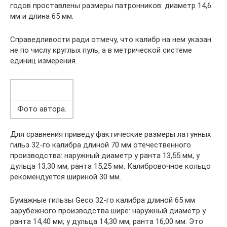
годов проставлены размеры патронников: диаметр 14,6
мм и длина 65 мм.
Справедливости ради отмечу, что калибр на нем указан
не по числу круглых пуль, а в метрической системе
единиц измерения.
Фото автора.
Для сравнения приведу фактические размеры латунных
гильз 32-го калибра длиной 70 мм отечественного
производства: наружный диаметр у ранта 13,55 мм, у
дульца 13,30 мм, ранта 15,25 мм. Калибровочное кольцо
рекомендуется шириной 30 мм.
Бумажные гильзы Geco 32-го калибра длиной 65 мм
зарубежного производства шире: наружный диаметр у
ранта 14,40 мм, у дульца 14,30 мм, ранта 16,00 мм. Это