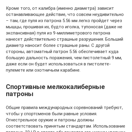
Кроме того, от калибра (именно диаметра) зависит
останавливающее действие, что совсем неудивительно
– там, где пуля из патрона 5.56 мм легко пройдет через
мышцы, прошивая их, будто иголка, тупоносая (даже не
экспансивная) пуля из 9-миллиметрового патрона
нанесет действительно страшные разрушения. Больший
диаметр наносит более страшные раны. С другой
стороны, автоматный патрон 5.56 обеспечивает куда
большую дальность поражения, чем пистолетный 9 мм,
даже если он будет использоваться в пистолете-
пулемете или охотничьем карабине.
Спортивные мелкокалиберные
патроны
Общие правила международных соревнований требуют,
чтобы у спортсменов были равные условия.
Огнестрельное оружие и патроны должны
соответствовать принятым стандартам. Использование