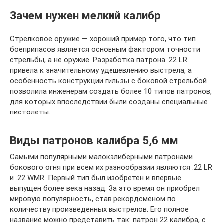
Зачем нужен мелкий калибр
Стрелковое оружие — хороший пример того, что тип
боеприпасов является основным фактором точности
стрельбы, а не оружие. Разработка патрона .22 LR
привела к значительному удешевлению выстрела, а
особенность конструкции гильзы с боковой стрельбой
позволила инженерам создать более 10 типов патронов,
для которых впоследствии были созданы специальные
пистолеты.
Виды патронов калибра 5,6 мм
Самыми популярными малокалиберными патронами
бокового огня при всем их разнообразии являются .22 LR
и .22 WMR. Первый тип был изобретен и впервые
выпущен более века назад. За это время он приобрел
мировую популярность, став рекордсменом по
количеству произведенных выстрелов. Его полное
название можно представить так: патрон 22 калибра, с