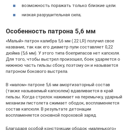
возможность поражать только близкие цели.
низкая разрушительная сила;
Особенность патрона 5,6 мм
«Малый» патрон калибра 5,6 мм (.22 LR) получил свое
название, так как его диаметр пули составляет 0,22
дюйма (5,6 мм). У этого типа боеприпасов нет капсюля.
Для того, чтобы выстрел произошел, боек ударяется о
нижнюю часть гильзы сбоку, поэтому он и называется
патроном бокового выстрела.
В «малом» патроне 5,6 мм амортизаторный состав
(также называемый капсюлем) вдавливается в край
гильзы. Когда стрелок нажимает на перемычку, ударный
механизм пистолета сжимает ободок, воспламеняется
состав капсюля. В результате детонации
воспламеняется основной пороховой заряд.
Благодаря особой конструкции ободок «маленького»