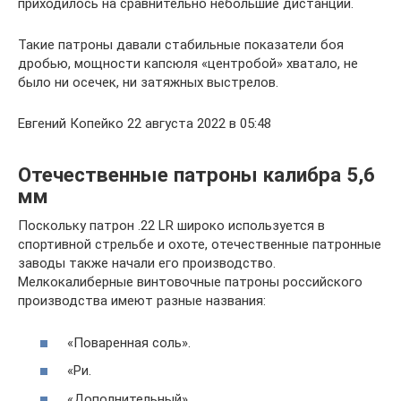
приходилось на сравнительно небольшие дистанции.
Такие патроны давали стабильные показатели боя
дробью, мощности капсюля «центробой» хватало, не
было ни осечек, ни затяжных выстрелов.
Евгений Копейко 22 августа 2022 в 05:48
Отечественные патроны калибра 5,6
мм
Поскольку патрон .22 LR широко используется в
спортивной стрельбе и охоте, отечественные патронные
заводы также начали его производство.
Мелкокалиберные винтовочные патроны российского
производства имеют разные названия:
«Поваренная соль».
«Ри.
«Дополнительный».