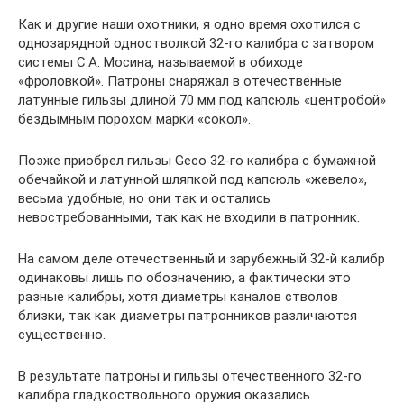
Как и другие наши охотники, я одно время охотился с
однозарядной одностволкой 32-го калибра с затвором
системы С.А. Мосина, называемой в обиходе
«фроловкой». Патроны снаряжал в отечественные
латунные гильзы длиной 70 мм под капсюль «центробой»
бездымным порохом марки «сокол».
Позже приобрел гильзы Geco 32-го калибра с бумажной
обечайкой и латунной шляпкой под капсюль «жевело»,
весьма удобные, но они так и остались
невостребованными, так как не входили в патронник.
На самом деле отечественный и зарубежный 32-й калибр
одинаковы лишь по обозначению, а фактически это
разные калибры, хотя диаметры каналов стволов
близки, так как диаметры патронников различаются
существенно.
В результате патроны и гильзы отечественного 32-го
калибра гладкоствольного оружия оказались