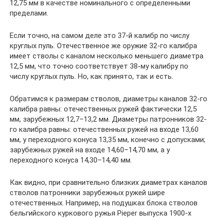
12,75 мм в качестве номинального с определенными
пределами.
Если точно, на самом деле это 37-й калибр по числу
круглых пуль. Отечественное же оружие 32-го калибра
имеет стволы с каналом несколько меньшего диаметра
12,5 мм, что точно соответствует 38-му калибру по
числу круглых пуль. Но, как принято, так и есть.
Обратимся к размерам стволов, диаметры каналов 32-го
калибра равны: отечественных ружей фактически 12,5
мм, зарубежных 12,7–13,2 мм. Диаметры патронников 32-
го калибра равны: отечественных ружей на входе 13,60
мм, у переходного конуса 13,35 мм, конечно с допусками;
зарубежных ружей на входе 14,60–14,70 мм, а у
переходного конуса 14,30–14,40 мм.
Как видно, при сравнительно близких диаметрах каналов
стволов патронники зарубежных ружей шире
отечественных. Например, на подушках блока стволов
бельгийского куркового ружья Pieper выпуска 1900-х