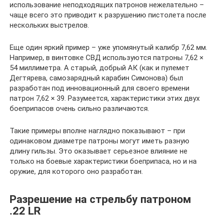
использование неподходящих патронов нежелательно –
чаще всего это приводит к разрушению пистолета после
нескольких выстрелов.
Еще один яркий пример – уже упомянутый калибр 7,62 мм.
Например, в винтовке СВД используются патроны 7,62 ×
54 миллиметра. А старый, добрый АК (как и пулемет
Дегтярева, самозарядный карабин Симонова) был
разработан под инновационный для своего времени
патрон 7,62 × 39. Разумеется, характеристики этих двух
боеприпасов очень сильно различаются.
Такие примеры вполне наглядно показывают – при
одинаковом диаметре патроны могут иметь разную
длину гильзы. Это оказывает серьезное влияние не
только на боевые характеристики боеприпаса, но и на
оружие, для которого оно разработан.
Разрешение на стрельбу патроном
.22 LR