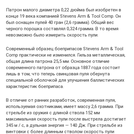
Патрон малого диаметра 0,22 дюйма был изобретен в
конце 19 века компанией Stevens Arm & Tool Comp. Он
был оснащен пулей 40 гран (2,6 грамма). Общий вес
черного порошка составлял 0,324 грамма. В то время
невозможно было измерить скорость пули.
Современный образец боеприпасов Stevens Arm & Tool
Comp практически не изменился. Гильза металлическая,
общая длина патрона 25,5 мм. Основное отличие
современного патрона от образца 1887 года состоит
лишь в том, что теперь свинцовая пуля обернута
специальной оболочкой для улучшения баллистических
характеристик боеприпаса.
В отличие от ранних разработок, современная пуля,
используемая охотниками, имеет массу 2,6 грамма. При
стрельбе из оружия с длиной ствола 152 мм
максимальная скорость пули после выстрела достигает
345 м / с, а дульная энергия — 140 Дж. При стрельбе из
винтовки с более длинным стволом скорость пули