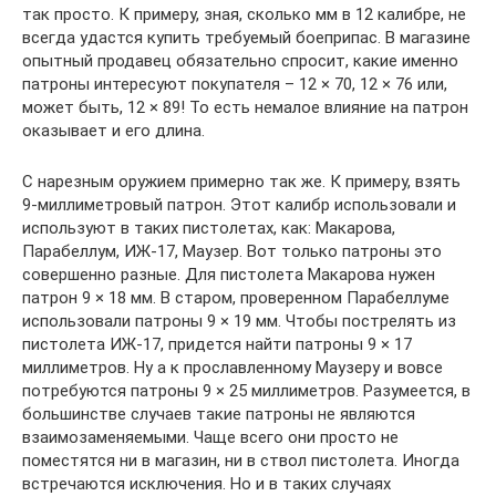
так просто. К примеру, зная, сколько мм в 12 калибре, не
всегда удастся купить требуемый боеприпас. В магазине
опытный продавец обязательно спросит, какие именно
патроны интересуют покупателя – 12 × 70, 12 × 76 или,
может быть, 12 × 89! То есть немалое влияние на патрон
оказывает и его длина.
С нарезным оружием примерно так же. К примеру, взять
9-миллиметровый патрон. Этот калибр использовали и
используют в таких пистолетах, как: Макарова,
Парабеллум, ИЖ-17, Маузер. Вот только патроны это
совершенно разные. Для пистолета Макарова нужен
патрон 9 × 18 мм. В старом, проверенном Парабеллуме
использовали патроны 9 × 19 мм. Чтобы пострелять из
пистолета ИЖ-17, придется найти патроны 9 × 17
миллиметров. Ну а к прославленному Маузеру и вовсе
потребуются патроны 9 × 25 миллиметров. Разумеется, в
большинстве случаев такие патроны не являются
взаимозаменяемыми. Чаще всего они просто не
поместятся ни в магазин, ни в ствол пистолета. Иногда
встречаются исключения. Но и в таких случаях