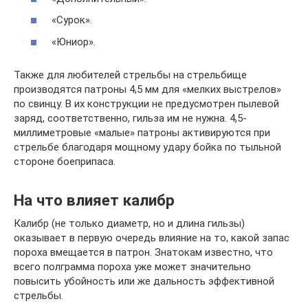
«Сурок».
«Юниор».
Также для любителей стрельбы на стрельбище
производятся патроны 4,5 мм для «мелких выстрелов»
по ​​свинцу. В их конструкции не предусмотрен пылевой
заряд, соответственно, гильза им не нужна. 4,5-
миллиметровые «малые» патроны активируются при
стрельбе благодаря мощному удару бойка по тыльной
стороне боеприпаса.
На что влияет калибр
Калибр (не только диаметр, но и длина гильзы)
оказывает в первую очередь влияние на то, какой запас
пороха вмещается в патрон. Знатокам известно, что
всего полграмма пороха уже может значительно
повысить убойность или же дальность эффективной
стрельбы.