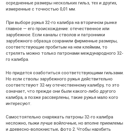
осредненные размеры нескольких гильз, тех и других,
измеренные с точностью 0,01 мм.
При выборе ружья 32-го калибра на вторичном рынке
главное — его происхождение: отечественное или
зарубежное. Если каналы стволов и патронники
зарубежного образца сохранили фирменные размеры,
соответствующие пробитым на нем клеймам, то
стрелять можно только патронами международного 32-
го калибра.
Но придется озаботиться соответствующими гильзами.
Но если стволы зарубежного ружья действительно
соответствуют 32-му отечественному калибру, то это
означает, что прежде они были какого-либо другого
калибра, а позже рассверлены, такие ружья мало кого
интересуют.
Самостоятельно снаряжать патроны 32-го калибра
несложно, пыжи лучше войлочные, но вполне приемлемы
и древесно-волокнистые, фото 2. Чтобы нарубить