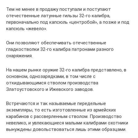
Тем не менее в продажу поступали и поступают
отечественные латунные гильзы 32-го калибра,
первоначально под капсюль «центробой», а позже и под
капсюль «жевело».
Они позволяют обеспечивать отечественные
гладкостволки 32-го калибра патронами разного
снаряжения.
На нашем рынке оружие 32-го калибра представлено, в
основном, однозарядками, в том числе с
откидывающимся стволом производства
Златоустовского и Ижевского заводов.
Встречаются и так называемые передельные
экземпляры, то есть изготовленные из армейских
карабинов с рассверленным стволом. Производство
невелико, и увлекающиеся малыми калибрами охотники
вынуждены довольствоваться лишь этими образцами.