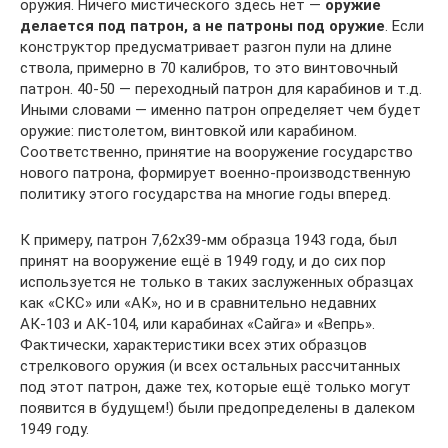
оружия. Ничего мистического здесь нет —
оружие
делается под патрон, а не патроны под оружие
. Если
конструктор предусматривает разгон пули на длине
ствола, примерно в 70 калибров, то это винтовочный
патрон. 40-50 — переходный патрон для карабинов и т.д.
Иными словами — именно патрон определяет чем будет
оружие: пистолетом, винтовкой или карабином.
Соответственно, принятие на вооружение государство
нового патрона, формирует военно-производственную
политику этого государства на многие годы вперед.
К примеру, патрон 7,62х39-мм образца 1943 года, был
принят на вооружение ещё в 1949 году, и до сих пор
используется не только в таких заслуженных образцах
как «СКС» или «АК», но и в сравнительно недавних
АК-103 и АК-104, или карабинах «Сайга» и «Вепрь».
Фактически, характеристики всех этих образцов
стрелкового оружия (и всех остальных рассчитанных
под этот патрон, даже тех, которые ещё только могут
появится в будущем!) были предопределены в далеком
1949 году.