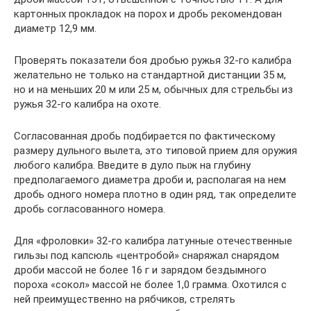
картонных прокладок на порох и дробь рекомендован
диаметр 12,9 мм.
Проверять показатели боя дробью ружья 32-го калибра
желательно не только на стандартной дистанции 35 м,
но и на меньших 20 м или 25 м, обычных для стрельбы из
ружья 32-го калибра на охоте.
Согласованная дробь подбирается по фактическому
размеру дульного вылета, это типовой прием для оружия
любого калибра. Введите в дуло пыж на глубину
предполагаемого диаметра дроби и, располагая на нем
дробь одного номера плотно в один ряд, так определите
дробь согласованного номера.
Для «фроловки» 32-го калибра латунные отечественные
гильзы под капсюль «центробой» снаряжал снарядом
дроби массой не более 16 г и зарядом бездымного
пороха «сокол» массой не более 1,0 грамма. Охотился с
ней преимущественно на рябчиков, стрелять