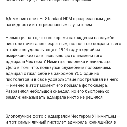
5,6-мм пистолет Hi-Standard HDM с разрезанным для
наглядности интегрированным глушителем
Несмотря на то, что всё время нахождения на службе
пистолет считался секретным, полностью сохранить его
в тайне не удалось: ещё в 1944 году в одной из
американских газет всплыло фото знаменитого
адмирала Честера У. Нимитца, человека и авианосца.
Дело в том, что, пользуясь служебным положением,
адмирал отжал себе из закромов УСС один из
пистолетов и в своё удовольствие постреливал из него
— именно в этот момент его поймала фотокамера.
Разразился небольшой скандал, но его быстренько
замяли: наказывать адмирала никто не решился.
Злополучное фото с адмиралом Честером У. Нимитцем —
и тот самый личный пистолет адмирала, хранящийся в