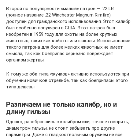
Второй по популярности «малый» патрон — .22 LR
(полное название .22 Winchester Magnum Rimfire) —
доступен для гражданского использования. Этот калибр
был особенно популярен в США. Этот патрон был
изобретен в 1959 году для охоты на более крупных
животных, таких как койоты или шакалы. Использование
такого патрона для более мелких животных не имеет
смысла, так как боеприпас серьезно повреждает
организм жертвы.
К тому же оба типа «жучков» активно используются при
обучении новичков стрельбе, так как боеприпасы этого
типа дешевы.
Различаем не только калибр, но и
длину гильзы
Однако, разобравшись с калибром или, точнее говорить,
диаметром гильзы, не стоит забывать про другие
параметры. Даже с гладкоствольным оружием не все