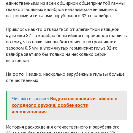
единственными из всей обширной общепринятой гаммы
гладкоствольных калибров невзаимозаменяемыми с
патронами и гильзами зарубежного 32-го калибра.
Пришлось как-то отказаться от элегантной изящной
курковки 32-го калибра бельгийского производства лишь
потому, что наши гильзы болтались в патронниках с
зазором 0,5 мм, а упомянутых германских гильз 32-го
калибра хватило бы только на несколько серий
выстрелов.
На фото 1 видно, насколько зарубежные гильзы больше
отечественных.
Читайте также:
Виды и названия китайского
холодного оружия, особенности
использования
История расхождения отечественного и зарубежного