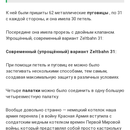
К ней были пришиты 62 металлические
пуговицы
, по 31
с каждой стороны, и она имела 30 петель.
Посередине она имела прорезь с двойным клапаном.
Упрощённый, современный вариант Zeltbahn 31:
Современный (упрощённый) вариант Zeltbahn 31:
При помощи петель и пуговиц ее можно было
застегивать несколькими способами, тем самым,
создавая максимальную защиту в различных условиях.
Четыре
палатки
можно было соединить в одну большую
четырехместную палатку.
Вообще довольно странно — немецкий котелок наша
армия переняла ( в войну Красная Армия вступила с
солдатским медным котелком времен Первой Мировой
войны, который представлял собой просто кастрюльку