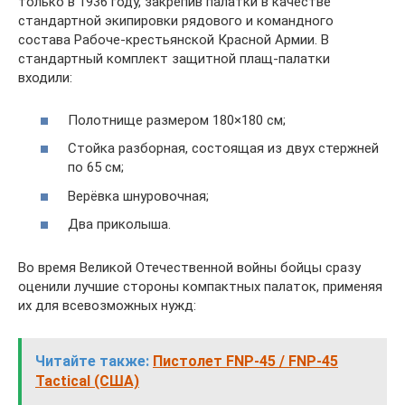
только в 1936 году, закрепив палатки в качестве
стандартной экипировки рядового и командного
состава Рабоче-крестьянской Красной Армии. В
стандартный комплект защитной плащ-палатки
входили:
Полотнище размером 180×180 см;
Стойка разборная, состоящая из двух стержней
по 65 см;
Верёвка шнуровочная;
Два приколыша.
Во время Великой Отечественной войны бойцы сразу
оценили лучшие стороны компактных палаток, применяя
их для всевозможных нужд:
Читайте также:
Пистолет FNP-45 / FNP-45
Tactical (США)