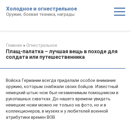
Перейти
Холодное и огнестрельное
к
Оружие, боевая техника, награды
контенту
Главная
»
Огнестрельное
Плащ-палатка – лучшая вещь в походе для
солдата или путешественника
Войска Германии всегда приделали особое внимание
оружию, которым снабжали своих бойцов. Известный
немецкий штык-нож был незаменимым помощником в
рукопашных схватках. До нашего времени увидеть
немецкие ножи можно не только на фото, но и в
коллекционеров, в музеях и у любителей военной
атрибутики времен ВОВ.