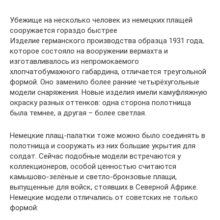
Убежище на несколько человек из немецких плащей
сооружается гораздо быстрее
Изделие германского производства образца 1931 года,
которое состояло на вооружении вермахта и
изготавливалось из непромокаемого
хлопчатобумажного габардина, отличается треугольной
формой. Оно заменило более ранние четырёхугольные
модели снаряжения. Новые изделия имели камуфляжную
окраску разных оттенков: одна сторона полотнища
была темнее, а другая – более светлая.
Немецкие плащ-палатки тоже можно было соединять в
полотнища и сооружать из них большие укрытия для
солдат. Сейчас подобные модели встречаются у
коллекционеров, особой ценностью считаются
камышово-зелёные и светло-бронзовые плащи,
выпущенные для войск, стоявших в Северной Африке.
Немецкие модели отличались от советских не только
формой: