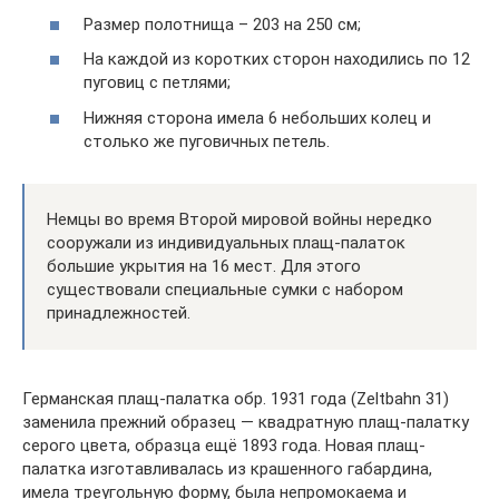
Размер полотнища – 203 на 250 см;
На каждой из коротких сторон находились по 12
пуговиц с петлями;
Нижняя сторона имела 6 небольших колец и
столько же пуговичных петель.
Немцы во время Второй мировой войны нередко
сооружали из индивидуальных плащ-палаток
большие укрытия на 16 мест. Для этого
существовали специальные сумки с набором
принадлежностей.
Германская плащ-палатка обр. 1931 года (Zeltbahn 31)
заменила прежний образец — квадратную плащ-палатку
серого цвета, образца ещё 1893 года. Новая плащ-
палатка изготавливалась из крашенного габардина,
имела треугольную форму, была непромокаема и