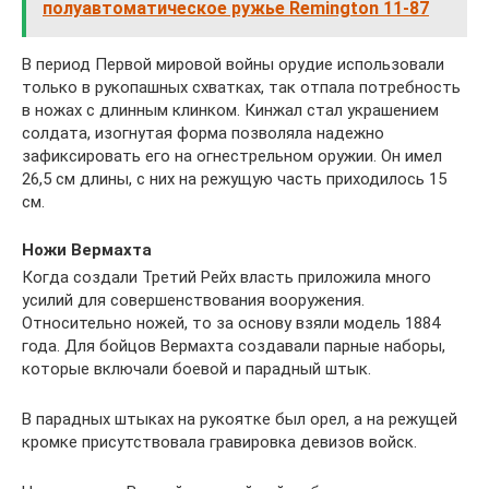
полуавтоматическое ружье Remington 11-87
В период Первой мировой войны орудие использовали
только в рукопашных схватках, так отпала потребность
в ножах с длинным клинком. Кинжал стал украшением
солдата, изогнутая форма позволяла надежно
зафиксировать его на огнестрельном оружии. Он имел
26,5 см длины, с них на режущую часть приходилось 15
см.
Ножи Вермахта
Когда создали Третий Рейх власть приложила много
усилий для совершенствования вооружения.
Относительно ножей, то за основу взяли модель 1884
года. Для бойцов Вермахта создавали парные наборы,
которые включали боевой и парадный штык.
В парадных штыках на рукоятке был орел, а на режущей
кромке присутствовала гравировка девизов войск.