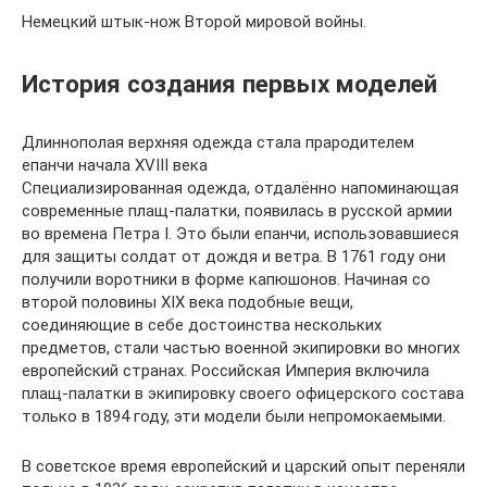
Немецкий штык-нож Второй мировой войны.
История создания первых моделей
Длиннополая верхняя одежда стала прародителем
епанчи начала XVIII века
Специализированная одежда, отдалённо напоминающая
современные плащ-палатки, появилась в русской армии
во времена Петра I. Это были епанчи, использовавшиеся
для защиты солдат от дождя и ветра. В 1761 году они
получили воротники в форме капюшонов. Начиная со
второй половины XIX века подобные вещи,
соединяющие в себе достоинства нескольких
предметов, стали частью военной экипировки во многих
европейский странах. Российская Империя включила
плащ-палатки в экипировку своего офицерского состава
только в 1894 году, эти модели были непромокаемыми.
В советское время европейский и царский опыт переняли