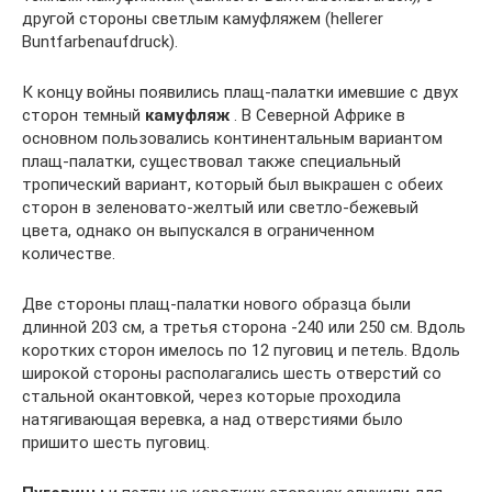
другой стороны светлым камуфляжем (hellerer
Buntfarbenaufdruck).
К концу войны появились плащ-палатки имевшие с двух
сторон темный
камуфляж
. В Северной Африке в
основном пользовались континентальным вариантом
плащ-палатки, существовал также специальный
тропический вариант, который был выкрашен с обеих
сторон в зеленовато-желтый или светло-бежевый
цвета, однако он выпускался в ограниченном
количестве.
Две стороны плащ-палатки нового образца были
длинной 203 см, а третья сторона -240 или 250 см. Вдоль
коротких сторон имелось по 12 пуговиц и петель. Вдоль
широкой стороны располагались шесть отверстий со
стальной окантовкой, через которые проходила
натягивающая веревка, а над отверстиями было
пришито шесть пуговиц.