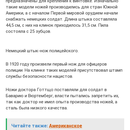
предназначены для крепления к винтовке. Изначально
такие модели ножей производились для стран Южной
Америки, а с началом Первой мировой орудием начали
снабжать немецких солдат. Длина штыка составляла
44,5 см, с них на клинок приходилось 31,5 см. Пила
состояла с 25 зубцов.
Немецкий штык-нож полицейского.
В 1920 году произвели первый нож для офицеров
полиции. На клинке таких моделей присутствовал штамп
службы безопасности нацистов.
Ножи доктора Готтщо поставляли для солдат в
Баварию и Вюртемберг, власти пытались запретить их,
так как доктор не имел опыта производства ножей, а
сталь была низкого качества.
Читайте также:
Американское