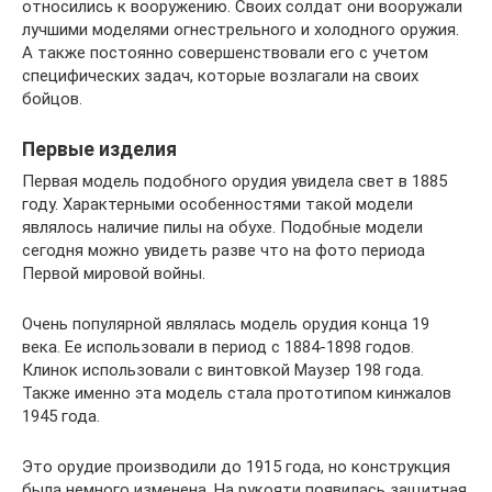
относились к вооружению. Своих солдат они вооружали
лучшими моделями огнестрельного и холодного оружия.
А также постоянно совершенствовали его с учетом
специфических задач, которые возлагали на своих
бойцов.
Первые изделия
Первая модель подобного орудия увидела свет в 1885
году. Характерными особенностями такой модели
являлось наличие пилы на обухе. Подобные модели
сегодня можно увидеть разве что на фото периода
Первой мировой войны.
Очень популярной являлась модель орудия конца 19
века. Ее использовали в период с 1884-1898 годов.
Клинок использовали с винтовкой Маузер 198 года.
Также именно эта модель стала прототипом кинжалов
1945 года.
Это орудие производили до 1915 года, но конструкция
была немного изменена. На рукояти появилась защитная