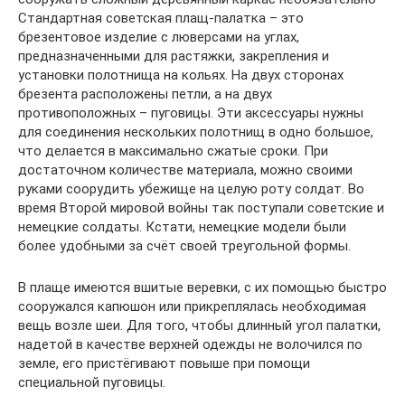
Стандартная советская плащ-палатка – это
брезентовое изделие с люверсами на углах,
предназначенными для растяжки, закрепления и
установки полотнища на кольях. На двух сторонах
брезента расположены петли, а на двух
противоположных – пуговицы. Эти аксессуары нужны
для соединения нескольких полотнищ в одно большое,
что делается в максимально сжатые сроки. При
достаточном количестве материала, можно своими
руками соорудить убежище на целую роту солдат. Во
время Второй мировой войны так поступали советские и
немецкие солдаты. Кстати, немецкие модели были
более удобными за счёт своей треугольной формы.
В плаще имеются вшитые веревки, с их помощью быстро
сооружался капюшон или прикреплялась необходимая
вещь возле шеи. Для того, чтобы длинный угол палатки,
надетой в качестве верхней одежды не волочился по
земле, его пристёгивают повыше при помощи
специальной пуговицы.