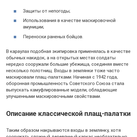
Защиты от непогоды;
Использования в качестве маскировочной
амуниции;
Переноски раненых бойцов.
В караулах подобная экипировка применялась в качестве
обычных накидок, а на открытых местах солдаты
нередко сооружали большие убежища, соединяя вместе
несколько полотнищ. Входы в землянки тоже часто
маскировали плащ-палатками. Начиная с 1942 года,
оборонная промышленность Советского Союза стала
выпускать камуфлированные модели, обладающие
улучшенными маскировочными свойствами.
Описание классической плащ-палатки
Таким образом накрываются входы в землянку, хотя
сооружать сложный деревянный каркас необязательно