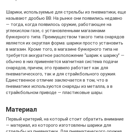
Шарики, используемые для стрельбы из пневматики, еще
называют дробью ВВ. На рынке они появились недавно
— тогда, когда появилось оружие, работающее на
углекислом газе, с установленными магазинами
бункерного типа. Преимуществом такого типа снарядов
является их округлая форма: шарики просто установить
в магазин. Кроме того, в магазине бункерного типа не
требуется аккуратное расположение “шарик к шарику” —
обычно в них применяется магнитная система подачи
снарядов, причем, это правило работает как для
пневматического, так и для страйкбольного оружия.
Единственное отличие заключается в том, что в
пневматике используются снаряды из металла, а в
страйкбольном приводе — пластиковые шары.
Материал
Первый критерий, на который стоит обратить внимание
— материал, из которого изготовлены шарики для
стрельбы из пневматики. Для пневматического оружия