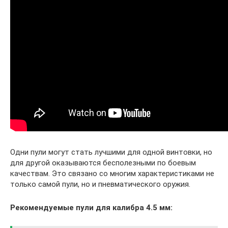
Одни пули могут стать лучшими для одной винтовки, но
для другой оказываются бесполезными по боевым
качествам. Это связано со многим характеристиками не
только самой пули, но и пневматического оружия.
Рекомендуемые пули для калибра 4.5 мм: