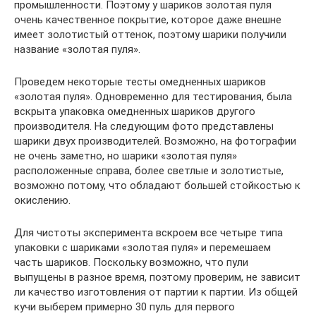
промышленности. Поэтому у шариков золотая пуля
очень качественное покрытие, которое даже внешне
имеет золотистый оттенок, поэтому шарики получили
название «золотая пуля».
Проведем некоторые тесты омедненных шариков
«золотая пуля». Одновременно для тестирования, была
вскрыта упаковка омедненных шариков другого
производителя. На следующим фото представлены
шарики двух производителей. Возможно, на фотографии
не очень заметно, но шарики «золотая пуля»
расположенные справа, более светлые и золотистые,
возможно потому, что обладают большей стойкостью к
окислению.
Для чистоты эксперимента вскроем все четыре типа
упаковки с шариками «золотая пуля» и перемешаем
часть шариков. Поскольку возможно, что пули
выпущены в разное время, поэтому проверим, не зависит
ли качество изготовления от партии к партии. Из общей
кучи выберем примерно 30 пуль для первого