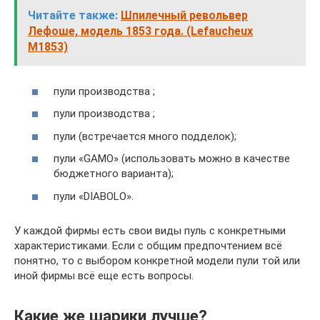
Читайте также:
Шпилечный револьвер
Лефоше, модель 1853 года. (Lefaucheux
M1853)
пули производства ;
пули производства ;
пули (встречается много подделок);
пули «GAMO» (использовать можно в качестве
бюджетного варианта);
пули «DIABOLO».
У каждой фирмы есть свои виды пуль с конкретными
характеристиками. Если с общим предпочтением всё
понятно, то с выбором конкретной модели пули той или
иной фирмы всё еще есть вопросы.
Какие же шарики лучше?