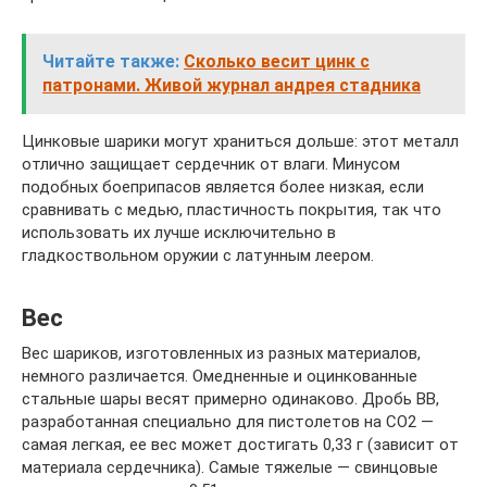
Читайте также:
Сколько весит цинк с
патронами. Живой журнал андрея стадника
Цинковые шарики могут храниться дольше: этот металл
отлично защищает сердечник от влаги. Минусом
подобных боеприпасов является более низкая, если
сравнивать с медью, пластичность покрытия, так что
использовать их лучше исключительно в
гладкоствольном оружии с латунным леером.
Вес
Вес шариков, изготовленных из разных материалов,
немного различается. Омедненные и оцинкованные
стальные шары весят примерно одинаково. Дробь ВВ,
разработанная специально для пистолетов на СО2 —
самая легкая, ее вес может достигать 0,33 г (зависит от
материала сердечника). Самые тяжелые — свинцовые