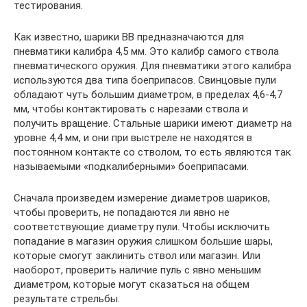
тестирования.
Как известно, шарики ВВ предназначаются для
пневматики калибра 4,5 мм. Это калибр самого ствола
пневматического оружия. Для пневматики этого калибра
используются два типа боеприпасов. Свинцовые пули
обладают чуть большим диаметром, в пределах 4,6-4,7
мм, чтобы контактировать с нарезами ствола и
получить вращение. Стальные шарики имеют диаметр на
уровне 4,4 мм, и они при выстреле не находятся в
постоянном контакте со стволом, то есть являются так
называемыми «подкалиберными» боеприпасами.
Сначала произведем измерение диаметров шариков,
чтобы проверить, не попадаются ли явно не
соответствующие диаметру пули. Чтобы исключить
попадание в магазин оружия слишком большие шары,
которые смогут заклинить ствол или магазин. Или
наоборот, проверить наличие пуль с явно меньшим
диаметром, которые могут сказаться на общем
результате стрельбы.