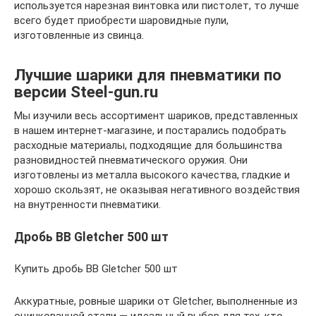
используется нарезная винтовка или пистолет, то лучше
всего будет приобрести шаровидные пули,
изготовленные из свинца.
Лучшие шарики для пневматики по
версии Steel-gun.ru
Мы изучили весь ассортимент шариков, представленных
в нашем интернет-магазине, и постарались подобрать
расходные материалы, подходящие для большинства
разновидностей пневматического оружия. Они
изготовлены из металла высокого качества, гладкие и
хорошо скользят, не оказывая негативного воздействия
на внутренности пневматики.
Дробь BB Gletcher 500 шт
Купить дробь BB Gletcher 500 шт
Аккуратные, ровные шарики от Gletcher, выполненные из
оцинкованной стали — идеальный выбор для тех, кто