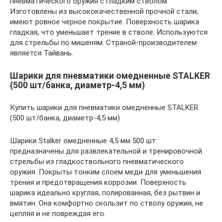
пневматического оружия с гладким стволом.
Изготовлены из высококачественной прочной стали,
имеют ровное черное покрытие. Поверхность шарика
гладкая, что уменьшает трение в стволе. Используются
для стрельбы по мишеням. Страной-производителем
является Тайвань.
Шарики для пневматики омедненные STALKER
(500 шт/банка, диаметр-4,5 мм)
Купить шарики для пневматики омедненные STALKER
(500 шт/банка, диаметр-4,5 мм)
Шарики Stalker омедненные 4,5 мм 500 шт.
предназначены для развлекательной и тренировочной
стрельбы из гладкоствольного пневматического
оружия. Покрыты тонким слоем меди для уменьшения
трения и предотвращения коррозии. Поверхность
шарика идеально круглая, полированная, без рытвин и
вмятин. Она комфортно скользит по стволу оружия, не
цепляя и не повреждая его.