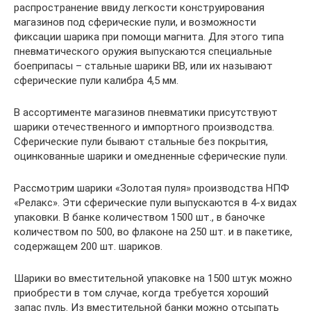
распространение ввиду легкости конструирования
магазинов под сферические пули, и возможности
фиксации шарика при помощи магнита. Для этого типа
пневматического оружия выпускаются специальные
боеприпасы – стальные шарики ВВ, или их называют
сферические пули калибра 4,5 мм.
В ассортименте магазинов пневматики присутствуют
шарики отечественного и импортного производства.
Сферические пули бывают стальные без покрытия,
оцинкованные шарики и омедненные сферические пули.
Рассмотрим шарики «Золотая пуля» производства НПФ
«Релакс». Эти сферические пули выпускаются в 4-х видах
упаковки. В банке количеством 1500 шт., в баночке
количеством по 500, во флаконе на 250 шт. и в пакетике,
содержащем 200 шт. шариков.
Шарики во вместительной упаковке на 1500 штук можно
приобрести в том случае, когда требуется хороший
запас пуль. Из вместительной банки можно отсыпать