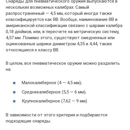
Снаряды для пневматического оружия выпускаются в
нескольких возможных калибрах. Самый
распространенный — 4,5 мм, который иногда также
классифицируется как ВВ. Вообще, наименование ВВ в
американской классификации связано с шарами калибра
0,18 дюймов, или, в пересчете на метрическую систему,
4,57 мм. Помимо этого, существуют омедненные или
оцинкованные шарики диаметром 4,35 и 4,44, также
относящиеся к классу ВВ.
В целом, все пневматическое оружие можно разделить
на:
Малокалиберное (4 — 4,5 мм);
Среднекалиберное (5,5 — 6 мм);
Крупнокалиберное (7,62 — 9 мм).
В зависимости от этого критерия и подбираются
подходящие снаряды.