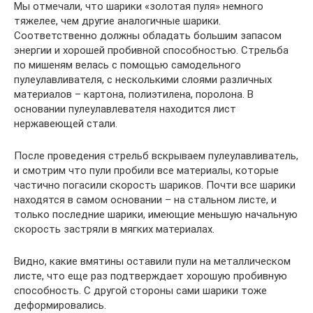
Мы отмечали, что шарики «золотая пуля» немного
тяжелее, чем другие аналогичные шарики.
Соответственно должны обладать большим запасом
энергии и хорошей пробивной способностью. Стрельба
по мишеням велась с помощью самодельного
пулеулавливателя, с несколькими слоями различных
материалов – картона, полиэтилена, поролона. В
основании пулеулавлевателя находится лист
нержавеющей стали.
После проведения стрельб вскрываем пулеулавливатель,
и смотрим что пули пробили все материалы, которые
частично погасили скорость шариков. Почти все шарики
находятся в самом основании – на стальном листе, и
только последние шарики, имеющие меньшую начальную
скорость застряли в мягких материалах.
Видно, какие вмятины оставили пули на металлическом
листе, что еще раз подтверждает хорошую пробивную
способность. С другой стороны сами шарики тоже
деформировались.