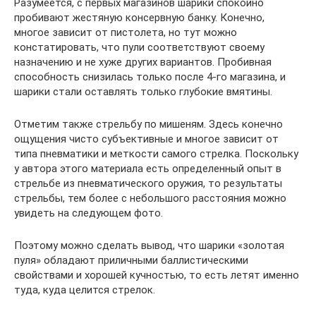
Разумеется, с первых магазинов шарики спокойно
пробивают жестяную консервную банку. Конечно,
многое зависит от пистолета, но тут можно
констатировать, что пули соответствуют своему
назначению и не хуже других вариантов. Пробивная
способность снизилась только после 4-го магазина, и
шарики стали оставлять только глубокие вмятины.
Отметим также стрельбу по мишеням. Здесь конечно
ощущения чисто субъективные и многое зависит от
типа пневматики и меткости самого стрелка. Поскольку
у автора этого материала есть определенный опыт в
стрельбе из пневматического оружия, то результаты
стрельбы, тем более с небольшого расстояния можно
увидеть на следующем фото.
Поэтому можно сделать вывод, что шарики «золотая
пуля» обладают приличными баллистическими
свойствами и хорошей кучностью, то есть летят именно
туда, куда целится стрелок.