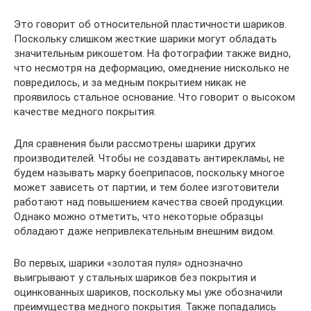
Это говорит об относительной пластичности шариков.
Поскольку слишком жесткие шарики могут обладать
значительным рикошетом. На фотографии также видно,
что несмотря на деформацию, омеднение нисколько не
повредилось, и за медным покрытием никак не
проявилось стальное основание. Что говорит о высоком
качестве медного покрытия.
Для сравнения были рассмотрены шарики других
производителей. Чтобы не создавать антирекламы, не
будем называть марку боеприпасов, поскольку многое
может зависеть от партии, и тем более изготовители
работают над повышением качества своей продукции.
Однако можно отметить, что некоторые образцы
обладают даже непривлекательным внешним видом.
Во первых, шарики «золотая пуля» однозначно
выигрывают у стальных шариков без покрытия и
оцинкованных шариков, поскольку мы уже обозначили
преимущества медного покрытия. Также попадались