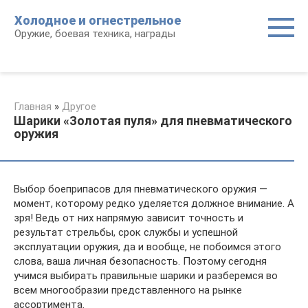
Перейти
Холодное и огнестрельное
к
Оружие, боевая техника, награды
контенту
Главная
»
Другое
Шарики «Золотая пуля» для пневматического
оружия
Выбор боеприпасов для пневматического оружия —
момент, которому редко уделяется должное внимание. А
зря! Ведь от них напрямую зависит точность и
результат стрельбы, срок службы и успешной
эксплуатации оружия, да и вообще, не побоимся этого
слова, ваша личная безопасность. Поэтому сегодня
учимся выбирать правильные шарики и разберемся во
всем многообразии представленного на рынке
ассортимента.