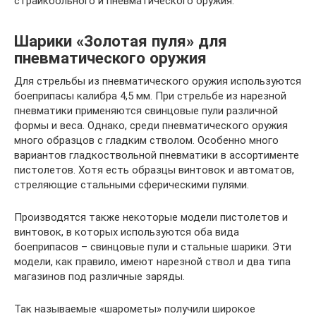
страйкбольного и пневматического оружия.
Шарики «Золотая пуля» для
пневматического оружия
Для стрельбы из пневматического оружия используются
боеприпасы калибра 4,5 мм. При стрельбе из нарезной
пневматики применяются свинцовые пули различной
формы и веса. Однако, среди пневматического оружия
много образцов с гладким стволом. Особенно много
вариантов гладкоствольной пневматики в ассортименте
пистолетов. Хотя есть образцы винтовок и автоматов,
стреляющие стальными сферическими пулями.
Производятся также некоторые модели пистолетов и
винтовок, в которых используются оба вида
боеприпасов – свинцовые пули и стальные шарики. Эти
модели, как правило, имеют нарезной ствол и два типа
магазинов под различные заряды.
Так называемые «шарометы» получили широкое