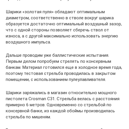
Шарики «золотая пуля» обладают оптимальным
диаметром, соответственно в стволе вокруг шарика
образуется достаточно оптимальный воздушный зазор,
что с одной стороны позволяет сберечь ствол от
износа, а с другой максимально использовать энергию
воздушного импульса.
Дальше проводим уже баллистические испытания.
Первым делом попробуем стрелять по консервным
банкам. Материал готовился еще в холодное время года,
поэтому тестовая стрельба проводилась в закрытом
помещении, с использованием пулеулавливателя.
Шарики заряжались в магазин относительно мощного
пистолета Crosman C31. Стрельба велась с расстояния
примерно 6 метров. Одновременно со стрельбой по
консервной банке, из каждой обоймы производилась
стрельба по мишеням.