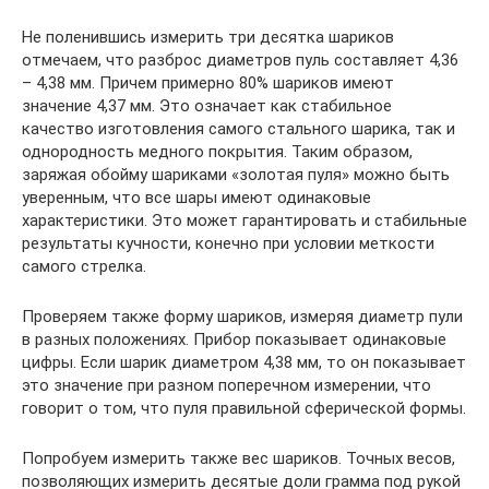
Не поленившись измерить три десятка шариков
отмечаем, что разброс диаметров пуль составляет 4,36
– 4,38 мм. Причем примерно 80% шариков имеют
значение 4,37 мм. Это означает как стабильное
качество изготовления самого стального шарика, так и
однородность медного покрытия. Таким образом,
заряжая обойму шариками «золотая пуля» можно быть
уверенным, что все шары имеют одинаковые
характеристики. Это может гарантировать и стабильные
результаты кучности, конечно при условии меткости
самого стрелка.
Проверяем также форму шариков, измеряя диаметр пули
в разных положениях. Прибор показывает одинаковые
цифры. Если шарик диаметром 4,38 мм, то он показывает
это значение при разном поперечном измерении, что
говорит о том, что пуля правильной сферической формы.
Попробуем измерить также вес шариков. Точных весов,
позволяющих измерить десятые доли грамма под рукой