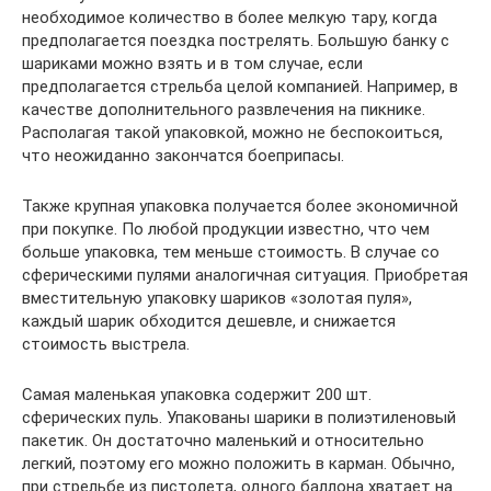
необходимое количество в более мелкую тару, когда
предполагается поездка пострелять. Большую банку с
шариками можно взять и в том случае, если
предполагается стрельба целой компанией. Например, в
качестве дополнительного развлечения на пикнике.
Располагая такой упаковкой, можно не беспокоиться,
что неожиданно закончатся боеприпасы.
Также крупная упаковка получается более экономичной
при покупке. По любой продукции известно, что чем
больше упаковка, тем меньше стоимость. В случае со
сферическими пулями аналогичная ситуация. Приобретая
вместительную упаковку шариков «золотая пуля»,
каждый шарик обходится дешевле, и снижается
стоимость выстрела.
Самая маленькая упаковка содержит 200 шт.
сферических пуль. Упакованы шарики в полиэтиленовый
пакетик. Он достаточно маленький и относительно
легкий, поэтому его можно положить в карман. Обычно,
при стрельбе из пистолета, одного баллона хватает на