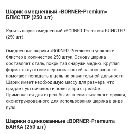
Шарик омедненный «BORNER-Premium»
БЛИСТЕР (250 шт)
Купить шарик омедненный «BORNER-Premium» БЛИСТЕР
(250 шт)
Омедненные шарики «BORNER-Premium» в упаковке
блистер в количестве 250 штук. Основу шарика
составляет сталь, покрытая снаружи медью. Круглая
форма, отсутствие шероховатостей на поверхности
помогают попадать в цель на значительной дальности.
Шарик имеет необходимую массу для размера, что
придает устойчивости полета при стрельбе.
Применяется для стрельбы из пневматического оружия,
сконструированного для использования шарика в виде
пули.
Шарики оцинкованные «BORNER-Premium»
БАНКА (250 шт)