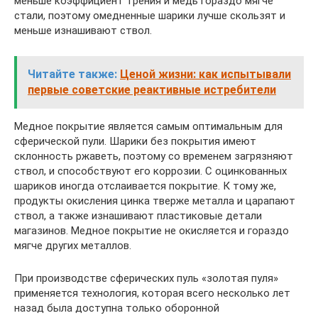
меньше коэффициент трения и медь гораздо мягче
стали, поэтому омедненные шарики лучше скользят и
меньше изнашивают ствол.
Читайте также:
Ценой жизни: как испытывали
первые советские реактивные истребители
Медное покрытие является самым оптимальным для
сферической пули. Шарики без покрытия имеют
склонность ржаветь, поэтому со временем загрязняют
ствол, и способствуют его коррозии. С оцинкованных
шариков иногда отслаивается покрытие. К тому же,
продукты окисления цинка тверже металла и царапают
ствол, а также изнашивают пластиковые детали
магазинов. Медное покрытие не окисляется и гораздо
мягче других металлов.
При производстве сферических пуль «золотая пуля»
применяется технология, которая всего несколько лет
назад была доступна только оборонной