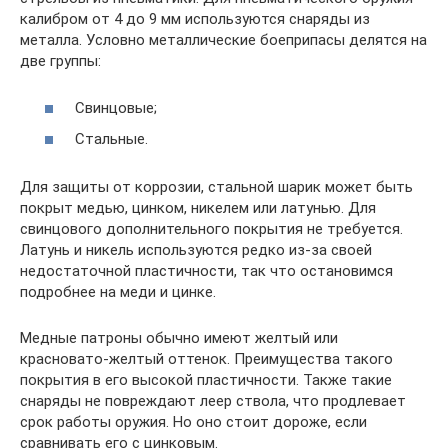
калибром от 4 до 9 мм используются снаряды из
металла. Условно металлические боеприпасы делятся на
две группы:
Свинцовые;
Стальные.
Для защиты от коррозии, стальной шарик может быть
покрыт медью, цинком, никелем или латунью. Для
свинцового дополнительного покрытия не требуется.
Латунь и никель используются редко из-за своей
недостаточной пластичности, так что остановимся
подробнее на меди и цинке.
Медные патроны обычно имеют желтый или
красновато-желтый оттенок. Преимущества такого
покрытия в его высокой пластичности. Также такие
снаряды не повреждают леер ствола, что продлевает
срок работы оружия. Но оно стоит дороже, если
сравнивать его с цинковым.