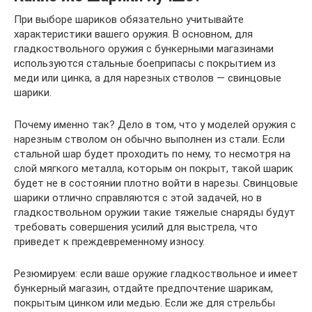
При выборе шариков обязательно учитывайте
характеристики вашего оружия. В основном, для
гладкоствольного оружия с бункерными магазинами
используются стальные боеприпасы с покрытием из
меди или цинка, а для нарезных стволов — свинцовые
шарики.
Почему именно так? Дело в том, что у моделей оружия с
нарезным стволом он обычно выполнен из стали. Если
стальной шар будет проходить по нему, то несмотря на
слой мягкого металла, которым он покрыт, такой шарик
будет не в состоянии плотно войти в нарезы. Свинцовые
шарики отлично справляются с этой задачей, но в
гладкоствольном оружии такие тяжелые снаряды будут
требовать совершения усилий для выстрела, что
приведет к преждевременному износу.
Резюмируем: если ваше оружие гладкоствольное и имеет
бункерный магазин, отдайте предпочтение шарикам,
покрытым цинком или медью. Если же для стрельбы