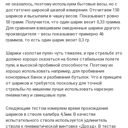
не оказалось, поэтому используем бытовые весы, но с
достаточно широкой шкалой измерения. Отсчитаем 150
шариков и высыпаем в чашку весов. Показывают ровно
50 грамм. Получается, что один шарик весит 0,33 грамма.
Для сравнения взвешиваем омедненные шарики другого
производителя – весы показывают примерно 46
граммов, то есть один шарик весит 0,3 гр.
Шарики «золотая пуля» чуть тяжелее, и при стрельбе это
должно хорошо сказаться на более стабильном полете
пули, и высокой пробивной способности. Поэтому их
хорошо использовать например, для пробивания
консервных банок и разбивания бутылок. Что в принципе
от шариков и требуется, поскольку для точной
стрельбы по мишеням лучше использовать нарезную
пневматику и свинцовые пули.
Следующим тестом измеряем время прохождения
шариков в стволе калибра 4,5мм. В качестве
испытательного ствола используется удлинитель
ствола к пневматической винтовке «Дрозд». В тестах