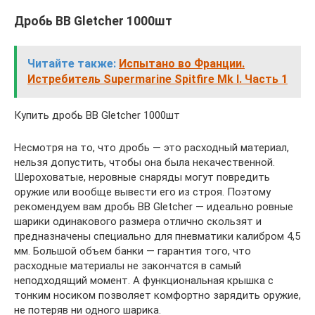
Дробь BB Gletcher 1000шт
Читайте также:
Испытано во Франции.
Истребитель Supermarine Spitfire Mk I. Часть 1
Купить дробь BB Gletcher 1000шт
Несмотря на то, что дробь — это расходный материал,
нельзя допустить, чтобы она была некачественной.
Шероховатые, неровные снаряды могут повредить
оружие или вообще вывести его из строя. Поэтому
рекомендуем вам дробь BB Gletcher — идеально ровные
шарики одинакового размера отлично скользят и
предназначены специально для пневматики калибром 4,5
мм. Большой объем банки — гарантия того, что
расходные материалы не закончатся в самый
неподходящий момент. А функциональная крышка с
тонким носиком позволяет комфортно зарядить оружие,
не потеряв ни одного шарика.