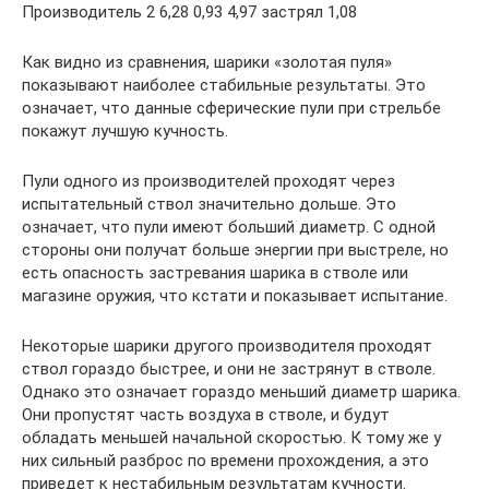
Производитель 2 6,28 0,93 4,97 застрял 1,08
Как видно из сравнения, шарики «золотая пуля»
показывают наиболее стабильные результаты. Это
означает, что данные сферические пули при стрельбе
покажут лучшую кучность.
Пули одного из производителей проходят через
испытательный ствол значительно дольше. Это
означает, что пули имеют больший диаметр. С одной
стороны они получат больше энергии при выстреле, но
есть опасность застревания шарика в стволе или
магазине оружия, что кстати и показывает испытание.
Некоторые шарики другого производителя проходят
ствол гораздо быстрее, и они не застрянут в стволе.
Однако это означает гораздо меньший диаметр шарика.
Они пропустят часть воздуха в стволе, и будут
обладать меньшей начальной скоростью. К тому же у
них сильный разброс по времени прохождения, а это
приведет к нестабильным результатам кучности.