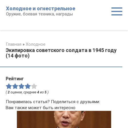
Перейти
Холодное и огнестрельное
к
Оружие, боевая техника, награды
контенту
Главная
»
Холодное
Экипировка советского солдата в 1945 году
(14 фото)
Рейтинг
(
2
оценки, среднее
4
из
5
)
Понравилась статья? Поделиться с друзьями:
Вам также может быть интересно