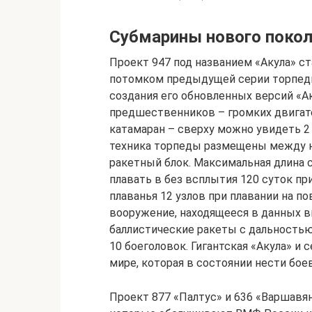
Субмарины нового поко
Проект 947 под названием «Акула» ст
потомком предыдущей серии торпеды
создания его обновленных версий «А
предшественников – громких двигате
катамаран – сверху можно увидеть 2 
техника торпеды размещены между н
ракетный блок. Максимальная длина 
плавать в без всплытия 120 суток пр
плаванья 12 узлов при плавании на по
вооружение, находящееся в данных 
баллистические ракеты с дальностью 
10 боеголовок. Гигантская «Акула» и 
мире, которая в состоянии нести бое
Проект 877 «Палтус» и 636 «Варшавя