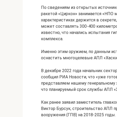
По сведениям из открытых источнико
ракетой «Циркон» занимается «НПО м
характеристиках держится в секрете
может составлять 300-400 километров
известно, что начались испытания ги
комплекса.
Именно этим оружием, по данным ис
оснастить многоцелевые АПЛ «Хаски
В декабре 2022 года начальник сект
сообщил РИА Новости, что «уже готов
представляем нашему генеральному з
что планируемый срок службы АПЛ «Х
Как ранее заявил заместитель глав
Виктор Бурсук, строительство АПЛ п
вооружения (ГПВ) на 2018-2025 годы.