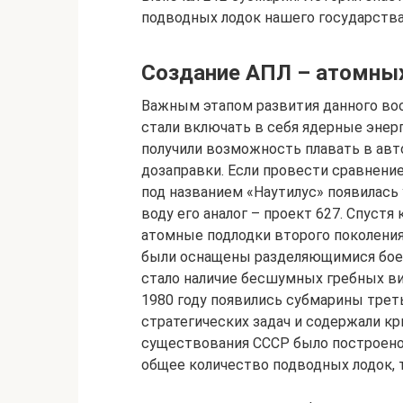
подводных лодок нашего государства 
Создание АПЛ – атомны
Важным этапом развития данного воо
стали включать в себя ядерные энер
получили возможность плавать в ав
дозаправки. Если провести сравнение
под названием «Наутилус» появилась у
воду его аналог – проект 627. Спуст
атомные подлодки второго поколения
были оснащены разделяющимися бое
стало наличие бесшумных гребных ви
1980 году появились субмарины трет
стратегических задач и содержали к
существования СССР было построено 
общее количество подводных лодок, 