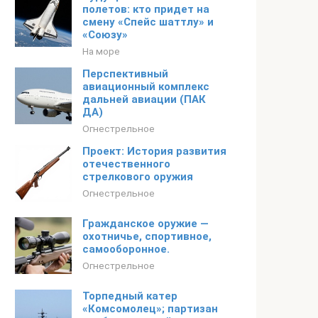
полетов: кто придет на
смену «Спейс шаттлу» и
«Союзу»
На море
Перспективный
авиационный комплекс
дальней авиации (ПАК
ДА)
Огнестрельное
Проект: История развития
отечественного
стрелкового оружия
Огнестрельное
Гражданское оружие —
охотничье, спортивное,
самооборонное.
Огнестрельное
Торпедный катер
«Комсомолец»; партизан