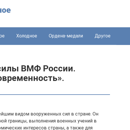
ное
ре
Холодное
Ордена-медали
Другое
силы ВМФ России.
овременность».
ейшим видом вооруженных сил в стране. Он
ой границы, выполнения военных учений в
омических интересов страны, а также для