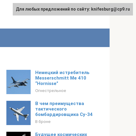
Для любых предложений по сайту: knifesburg@cp9.ru
Немецкий истребитель
Messerschmitt Me 410
“Hornisse”
Огнестрельное
В чем преимущества
тактического
бомбардировщика Су-34
В броне
Будущее космических