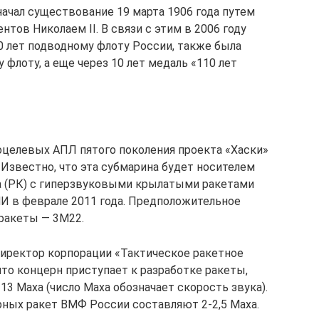
ачал существование 19 марта 1906 года путем
ов Николаем II. В связи с этим в 2006 году
0 лет подводному флоту России, также была
флоту, а еще через 10 лет медаль «110 лет
оцелевых АПЛ пятого поколения проекта «Хаски»
Известно, что эта субмарина будет носителем
а (РК) с гиперзвуковыми крылатыми ракетами
И в феврале 2011 года. Предположительное
 ракеты — 3М22.
 директор корпорации «Тактическое ракетное
то концерн приступает к разработке ракеты,
13 Маха (число Маха обозначает скорость звука).
ных ракет ВМФ России составляют 2-2,5 Маха.