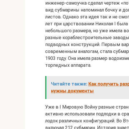
инженер-самоучка сделал чертеж «по
вид субмарины напоминал бочку и до
листов. Однако эта идея так и не смо
лет при царствовании Николая I была
небольшого размера, но уже имела во
разные кораблестроительные завод
подводных конструкций. Первым вар
современным аналогам, стала субмар
1903 году. Она имела размер водоизм
торпедных аппарата.
Читайте также:
Как получить раз
нужны документы
Уже в I Мировую Войну разные стран
активно использовали подлодки в сра
лодок различных конфигураций. Во 
включал 212 субмарин. История знает