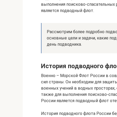
выполнения поисково-спасательных 
является подводный флот.
Рассмотрим более подробно подво
основные цели и задачи, какие по
день подводника.
История подводного фл
Военно – Морской Флот России в с
сил страны. Он необходим для защит
военных учений в водных просторах,
также для выполнения поисково-спа
России является подводный флот оте
История подводного флота России бер