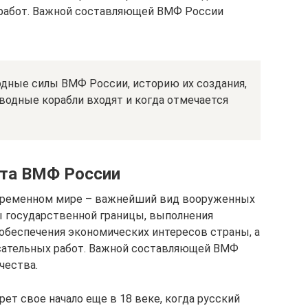
работ. Важной составляющей ВМФ России
дные силы ВМФ России, историю их создания,
дводные корабли входят и когда отмечается
ота ВМФ России
овременном мире – важнейший вид вооруженных
ы государственной границы, выполнения
 обеспечения экономических интересов страны, а
сательных работ. Важной составляющей ВМФ
чества.
ет свое начало еще в 18 веке, когда русский