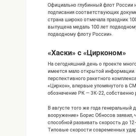
Официально глубинный флот России н
подписания соответствующих документ
страна широко отмечала праздник 10
выпущена медаль 100 лет подводному 
подводному флоту России».
«Хаски» с «Цирконом»
На сегодняшний день о проекте мног
имеется мало открытой информации. 
перспективного ракетного комплекс
«Циркон», впервые упомянутого в СМ
обозначение РК — 3К-22, собственно
В августе того же года генеральный
вооружение» Борис Обносов заявил, ч
способной развивать скорость до 12-
Типовые скорости современных удар