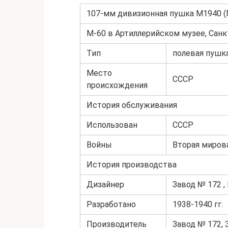
107-мм дивизионная пушка M1940 (
М-60 в Артиллерийском музее, Сан
Тип
полевая пушк
Место
СССР
происхождения
История обслуживания
Использован
СССР
Войны
Вторая миров
История производства
Дизайнер
Завод № 172 ,
Разработано
1938-1940 гг.
Производитель
Завод № 172, 