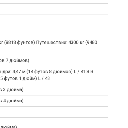
кг (8818 фунтов) Путешествие: 4300 кг (9480
тов 7 дюймов)
дра: 4,47 м (14 футов 8 дюймов) L / 41,8 В
15 футов 1 дюйм) L / 43
ов 3 дюйма)
ов 4 дюйма)
1 дюйма)