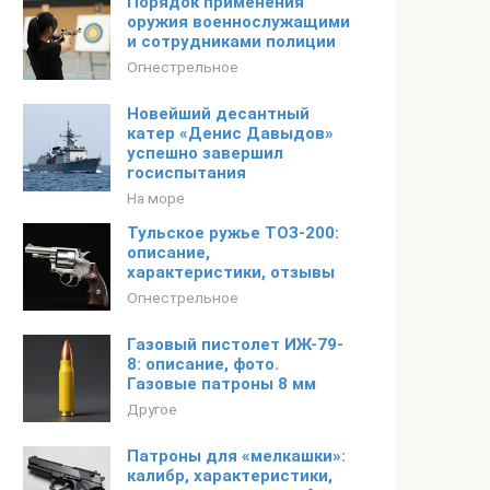
Порядок применения
оружия военнослужащими
и сотрудниками полиции
Огнестрельное
Новейший десантный
катер «Денис Давыдов»
успешно завершил
госиспытания
На море
Тульское ружье ТОЗ-200:
описание,
характеристики, отзывы
Огнестрельное
Газовый пистолет ИЖ-79-
8: описание, фото.
Газовые патроны 8 мм
Другое
Патроны для «мелкашки»:
калибр, характеристики,