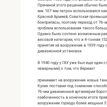
Причиной этого решения обычно было
мм. 107-мм патрон использовался ка
Красной Армией; Советская промышле
боеприпасы, поэтому переход от 76-
проблем использования такого большо
Однако было сочтено возможным раз
весовой категории, что и 4-тонная 15
принятия на вооружение в 1939 году 
дивизионной установки.
В 1940 году у ГАУ уже был еще один 
неверными) о том, что
Вермахт
принимает на вооружение новые танки
Кулик поставил под сомнение спосо
76-мм дивизионной артиллерии боро
озабоченность в конечном итоге приве
вооружение гораздо более мощные 