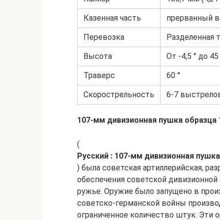
Казенная часть
прерванный в
Перевозка
Разделенная 
Высота
От -4,5 ° до 45
Траверс
60 °
Скорострельность
6-7 выстрело
107-мм дивизионная пушка образца 1
(
Русский : 107-мм дивизионная пушка
) была советская артиллерийская, раз
обеспечения советской дивизионной
ружье. Оружие было запущено в произ
советско-германской войны производ
ограниченное количество штук. Эти 