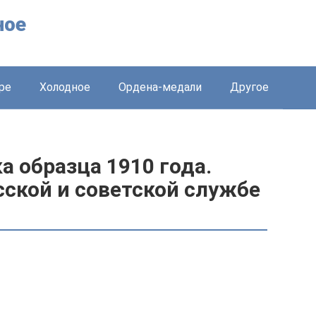
ное
ре
Холодное
Ордена-медали
Другое
 образца 1910 года.
ской и советской службе