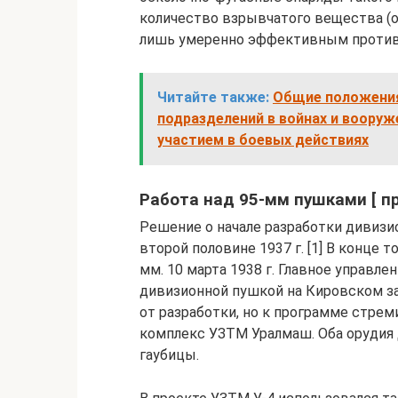
количество взрывчатого вещества (о
лишь умеренно эффективным против
Читайте также:
Общие положения.
подразделений в войнах и воору
участием в боевых действиях
Работа над 95-мм пушками [ пр
Решение о начале разработки дивизи
второй половине 1937 г. [1] В конце 
мм. 10 марта 1938 г. Главное управле
дивизионной пушкой на Кировском за
от разработки, но к программе стре
комплекс УЗТМ Уралмаш. Оба орудия
гаубицы.