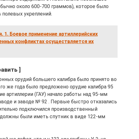
бычно около 600-700 граммов), которое было
 полевых укреплений.
 1. Боевое применение артиллерийских
женных конфликтах осуществляется их
авить ]
онных орудий большего калибра было принято во
того же года было предложено орудие калибра 95
ние артиллерии (ГАУ) начало работы над 95-мм
воде и заводе № 92 . Первые быстро отказались
мительно подключился производственный
 должны были иметь спутник в виде 122-мм