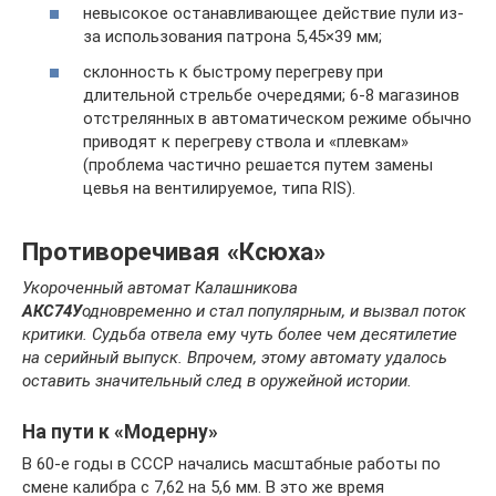
невысокое останавливающее действие пули из-
за использования патрона 5,45×39 мм;
склонность к быстрому перегреву при
длительной стрельбе очередями; 6-8 магазинов
отстрелянных в автоматическом режиме обычно
приводят к перегреву ствола и «плевкам»
(проблема частично решается путем замены
цевья на вентилируемое, типа RIS).
Противоречивая «Ксюха»
Укороченный автомат Калашникова
АКС74У
одновременно и стал популярным, и вызвал поток
критики. Судьба отвела ему чуть более чем десятилетие
на серийный выпуск. Впрочем, этому автомату удалось
оставить значительный след в оружейной истории.
На пути к «Модерну»
В 60-е годы в СССР начались масштабные работы по
смене калибра с 7,62 на 5,6 мм. В это же время