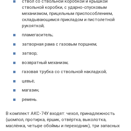
ствол со ствольной коробкой и крышкой
ствольной коробки, с ударно-спусковым
механизмом, прицельным приспособлением,
складывающимся прикладом и пистолетной
рукояткой;
пламегаситель;
затворная рама с газовым поршнем;
затвор;
возвратный механизм;
газовая трубка со ствольной накладкой;
цевьё;
магазин;
ремень.
В комплект АКС-74У входят: чехол, принадлежность
(шомпол, протирка, ёршик, отвёртка, выколотка,
маслёнка, четыре обоймы и переходник), три запасных