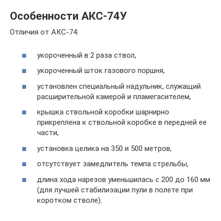
Особенности АКС-74У
Отличия от АКС-74:
укороченный в 2 раза ствол,
укороченный шток газового поршня,
установлен специальный надульник, служащий
расширительной камерой и пламегасителем,
крышка ствольной коробки шарнирно
прикреплена к ствольной коробке в передней ее
части,
установка целика на 350 и 500 метров,
отсутствует замедлитель темпа стрельбы,
длина хода нарезов уменьшилась с 200 до 160 мм
(для лучшей стабилизации пули в полете при
коротком стволе).