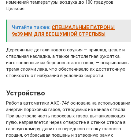
изменений температуры воздуха до 100 градусов
Цельсия.
Читайте также:
СПЕЦИАЛЬНЫЕ ПАТРОНЫ
9х39 ММ ДЛЯ БЕСШУМНОЙ СТРЕЛЬБЫ
Деревянные детали нового оружия — приклад, цевье и
ствольная накладка, а также пистолетная рукоятка,
изготовленные из березовых заготовок, — покрывались
тремя слоями лака, что обеспечивало их достаточную
стойкость от набухания в условиях сырости.
Устройство
Работа автоматики АКС-74У основана на использовании
энергии пороховых газов, отводимых из канала ствола.
При выстреле часть пороховых газов, выталкивающих
пулю, направляется через отверстие в стенке ствола в
газовую камеру, давит на переднюю стенку газового
поршня, отбрасывая поршень и затворную раму с