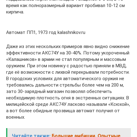
время как полноразмерный вариант пробивал 10-12 см
кирпича.
Автомат ПП1, 1973 год kalashnikov.ru
Даже из этих нескольких примеров явно видно снижение
эффективности АКС74У на 30-40%. Потому укороченный
«Калашников» в армии не стал популярным и массовым
оружием. При этом новинку с радостью приняли в МВД,
где её возможности с лихвой перекрывали потребности.
В городских условиях для автоматического оружия не
требовались дальности стрельбы более чем на 200 м,
зато 30-зарядный магазин позволял обеспечить
необходимую плотность огня в экстренных ситуациях. В
милицейской среде АКС74У ласково называли «Ксюхой»,
а вот более обидные прозвища автомат получил от
военных.
Читайте также:
Большие амбиции. Опытные