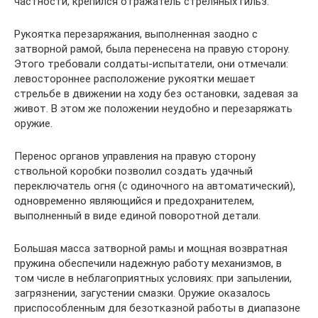
частности, крепился отражатель стреляных гильз.
Рукоятка перезаряжания, выполненная заодно с
затворной рамой, была перенесена на правую сторону.
Этого требовали солдаты-испытатели, они отмечали:
левостороннее расположение рукоятки мешает
стрельбе в движении на ходу без остановки, задевая за
живот. В этом же положении неудобно и перезаряжать
оружие.
Перенос органов управления на правую сторону
ствольной коробки позволил создать удачный
переключатель огня (с одиночного на автоматический),
одновременно являющийся и предохранителем,
выполненный в виде единой поворотной детали.
Большая масса затворной рамы и мощная возвратная
пружина обеспечили надежную работу механизмов, в
том числе в неблагоприятных условиях: при запылении,
загрязнении, загустении смазки. Оружие оказалось
приспособленным для безотказной работы в диапазоне