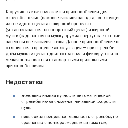
К оружию также прилагается приспособления для
стрельбы ночью (самосветящаяся насадка), состоящее
из откидного целика с широкой прорезью
(устанавливается на поворотный целик) и широкой
мушки (надевается на мушку оружия сверху), на которые
нанесены светящиеся точки. Данное приспособление не
отделяется в процессе эксплуатации — при стрельбе
днём мушка и целик сдвигаются вниз и фиксируются, не
мешая пользоваться стандартными прицельными
приспособлениями.
Недостатки
довольно низкая кучность автоматической
стрельбы из-за снижения начальной скорости
пули;
невысокая прицельная дальность стрельбы, по
сравнению с полноразмерным автоматом;