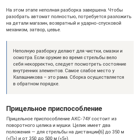
На этом этапе неполная разборка завершена. Чтобы
разобрать автомат полностью, потребуется разложить
на детали магазин, возвратный и ударно-спусковой
механизм, затвор, цевье.
Неполную разборку делают для чистки, смазки и
осмотра. Если оружие во время стрельбы вело
себя некорректно, следует посмотреть состояние
внутренних элементов. Самое слабое место у
Калашникова – это рама. Сборка осуществляется
в обратном порядке.
Прицельное приспособление
Прицельное приспособление АКС-74У состоит из
поворотного целика и мушки. Целик имеет два
положения — для стрельбы на дистанции[6] до 350 м
(«П») и от 350 до 500 м («5»).