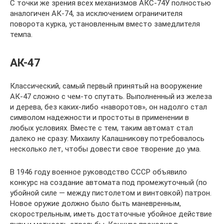
С точки же зрения всех механизмов АКС-74У полностью
аналогичен АК-74, за исключением ограничителя
поворота курка, установленным вместо замедлителя
темпа.
АК-47
Классический, самый первый принятый на вооружение
АК-47 сложно с чем-то спутать. Выполненный из железа
и дерева, без каких-либо «наворотов», он надолго стал
символом надежности и простоты в применении в
любых условиях. Вместе с тем, таким автомат стал
далеко не сразу: Михаилу Калашникову потребовалось
несколько лет, чтобы довести свое творение до ума.
В 1946 году военное руководство СССР объявило
конкурс на создание автомата под промежуточный (по
убойной силе — между пистолетом и винтовкой) патрон.
Новое оружие должно было быть маневренным,
скорострельным, иметь достаточные убойное действие