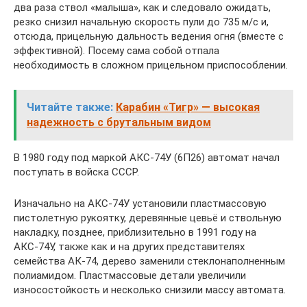
два раза ствол «малыша», как и следовало ожидать,
резко снизил начальную скорость пули до 735 м/с и,
отсюда, прицельную дальность ведения огня (вместе с
эффективной). Посему сама собой отпала
необходимость в сложном прицельном приспособлении.
Читайте также:
Карабин «Тигр» — высокая
надежность с брутальным видом
В 1980 году под маркой АКС-74У (6П26) автомат начал
поступать в войска СССР.
Изначально на АКС-74У установили пластмассовую
пистолетную рукоятку, деревянные цевьё и ствольную
накладку, позднее, приблизительно в 1991 году на
АКС-74У, также как и на других представителях
семейства АК-74, дерево заменили стеклонаполненным
полиамидом. Пластмассовые детали увеличили
износостойкость и несколько снизили массу автомата.