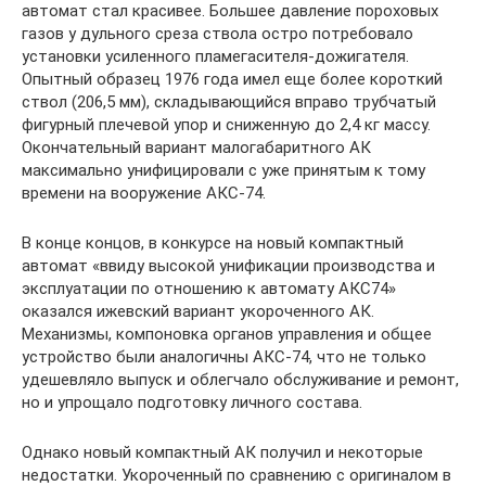
автомат стал красивее. Большее давление пороховых
газов у дульного среза ствола остро потребовало
установки усиленного пламегасителя-дожигателя.
Опытный образец 1976 года имел еще более короткий
ствол (206,5 мм), складывающийся вправо трубчатый
фигурный плечевой упор и сниженную до 2,4 кг массу.
Окончательный вариант малогабаритного АК
максимально унифицировали с уже принятым к тому
времени на вооружение АКС-74.
В конце концов, в конкурсе на новый компактный
автомат «ввиду высокой унификации производства и
эксплуатации по отношению к автомату АКС74»
оказался ижевский вариант укороченного АК.
Механизмы, компоновка органов управления и общее
устройство были аналогичны АКС-74, что не только
удешевляло выпуск и облегчало обслуживание и ремонт,
но и упрощало подготовку личного состава.
Однако новый компактный АК получил и некоторые
недостатки. Укороченный по сравнению с оригиналом в