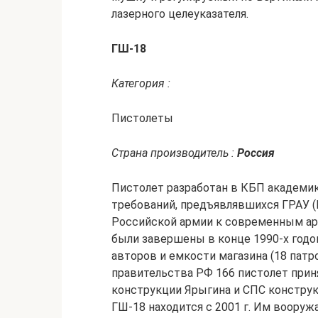
лазерного целеуказателя.
ГШ-18
Категория :
Пистолеты
Страна производитель :
Россия
Пистолет разработан в КБП академик
требований, предъявлявшихся ГРАУ (
Российской армии к современным ар
были завершены в конце 1990-х годов
авторов и емкости магазина (18 патро
правительства РФ 166 пистолет прин
конструкции Ярыгина и СПС констру
ГШ-18 находится с 2001 г. Им воору