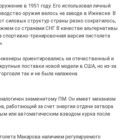
ружение в 1951 году. Его использовал личный
зводство оружия велось на заводе в Ижевске. В
от силовых структур страны резко сократилось,
ужием со странами СНГ. В качестве альтернативы
 спортивно-тренировочная версия пистолета
».
инженеры ориентировались на отечественный и
крупные поставки новой модели в США, но из-за
орговля так и не была налажена.
аналогичен знаменитому ПМ. Он имеет механизм
, работающий за счет энергии отдачи затвора.
ным или автоматическим взводом курка после
столета Макарова наличием регулируемого