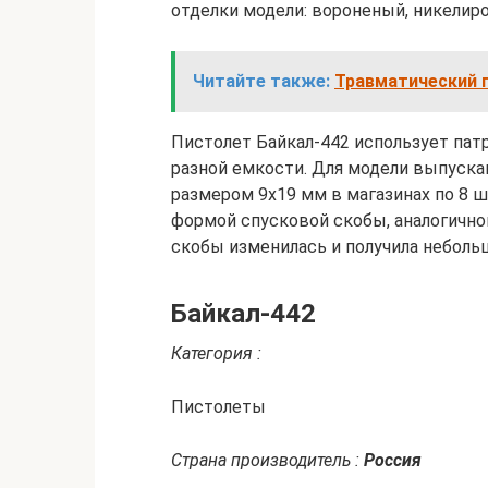
отделки модели: вороненый, никелир
Читайте также:
Травматический п
Пистолет Байкал-442 использует патр
разной емкости. Для модели выпуска
размером 9х19 мм в магазинах по 8 ш
формой спусковой скобы, аналогично
скобы изменилась и получила неболь
Байкал-442
Категория :
Пистолеты
Страна производитель :
Россия