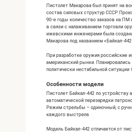
Пистолет Макарова был принят на воо
состав силовых структур СССР. Прои
90-е годы количество заказов на ПМ 
в связи с налаживанием торговли ор
ижевскими инженерами была создана
Макарова под названием «Байкал-442
При разработке оружия российские 
американский рынки. Планировались 
политически нестабильной ситуации т
Особенности модели
Пистолет Байкал-442 по устройству 
автоматической перезарядки патронов
Режим стрельбы – одиночный, с руч
каждого выстрела.
Модель Байкал-442 отличается от пи