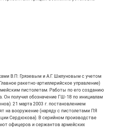
ами В.П: Грязевым и А.Г. Шилуновым с учетом
Главное ракетно-артиллерийское управление)
мейским пистолетам. Работы по его созданию
. Он получил обозначение ГШ-18 по инициалам
нов). 21 марта 2003 г. постановлением
ят на вооружение (наряду с пистолетами ПЯ
кции Сердюкова). В серийном производстве
жают офицеров и сержантов армейских