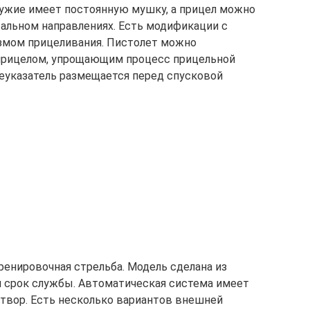
Оружие имеет постоянную мушку, а прицел можно
тальном направлениях. Есть модификации с
змом прицеливания. Пистолет можно
прицелом, упрощающим процесс прицельной
еуказатель размещается перед спусковой
ренировочная стрельба. Модель сделана из
й срок службы. Автоматическая система имеет
твор. Есть несколько вариантов внешней