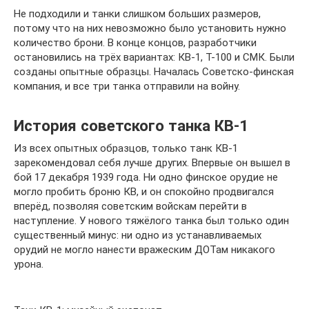
Не подходили и танки слишком больших размеров,
потому что на них невозможно было установить нужно
количество брони. В конце концов, разработчики
остановились на трёх вариантах: КВ-1, Т-100 и СМК. Были
созданы опытные образцы. Началась Советско-финская
компания, и все три танка отправили на войну.
История советского танка КВ-1
Из всех опытных образцов, только танк КВ-1
зарекомендовал себя лучше других. Впервые он вышел в
бой 17 декабря 1939 года. Ни одно финское орудие не
могло пробить броню КВ, и он спокойно продвигался
вперёд, позволяя советским войскам перейти в
наступление. У нового тяжёлого танка был только один
существенный минус: ни одно из устанавливаемых
орудий не могло нанести вражеским ДОТам никакого
урона.