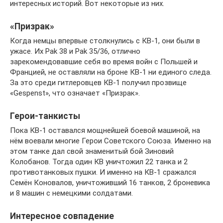
интересных историй. Вот некоторые из них.
«Призрак»
Когда немцы впервые столкнулись с КВ-1, они были в
ужасе. Их Pak 38 и Pak 35/36, отлично
зарекомендовавшие себя во время войн с Польшей и
Францией, не оставляли на броне КВ-1 ни единого следа.
За это среди гитлеровцев КВ-1 получил прозвище
«Gespenst», что означает «Призрак».
Герои-танкисты
Пока КВ-1 оставался мощнейшей боевой машиной, на
нём воевали многие Герои Советского Союза. Именно на
этом танке дал свой знаменитый бой Зиновий
Колобанов. Тогда один КВ уничтожил 22 танка и 2
противотанковых пушки. И именно на КВ-1 сражался
Семён Коновалов, уничтоживший 16 танков, 2 броневика
и 8 машин с немецкими солдатами.
Интересное совпадение