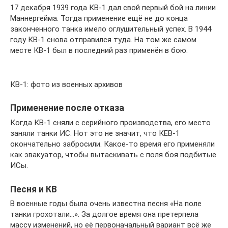
17 декабря 1939 года КВ-1 дал свой первый бой на линии
Маннергейма. Тогда применение ещё не до конца
законченного танка имело оглушительный успех. В 1944
году КВ-1 снова отправился туда. На том же самом
месте КВ-1 был в последний раз применён в бою.
КВ-1: фото из военных архивов
Применение после отказа
Когда КВ-1 сняли с серийного производства, его место
заняли танки ИС. Нот это не значит, что КЕВ-1
окончательно забросили. Какое-то время его применяли
как эвакуатор, чтобы вытаскивать с поля боя подбитые
ИСы.
Песня и КВ
В военные годы была очень известна песня «На поле
танки грохотали…». За долгое время она претерпела
массу изменений, но её первоначальный вариант всё же