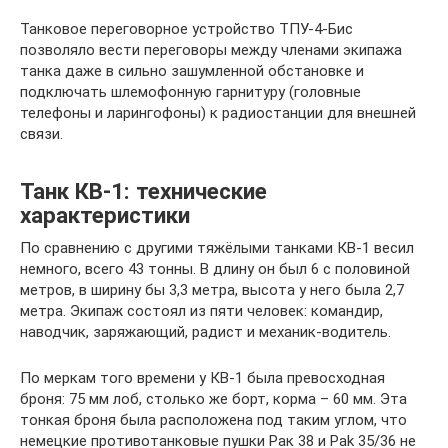
Танковое переговорное устройство ТПУ-4-Бис
позволяло вести переговоры между членами экипажа
танка даже в сильно зашумленной обстановке и
подключать шлемофонную гарнитуру (головные
телефоны и ларингофоны) к радиостанции для внешней
связи.
Танк КВ-1: технические
характеристики
По сравнению с другими тяжёлыми танками КВ-1 весил
немного, всего 43 тонны. В длину он был 6 с половиной
метров, в ширину бы 3,3 метра, высота у него была 2,7
метра. Экипаж состоял из пяти человек: командир,
наводчик, заряжающий, радист и механик-водитель.
По меркам того времени у КВ-1 была превосходная
броня: 75 мм лоб, столько же борт, корма – 60 мм. Эта
тонкая броня была расположена под таким углом, что
немецкие противотанковые пушки Рак 38 и Pak 35/36 не