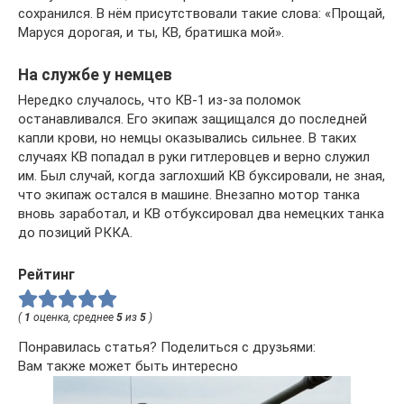
сохранился. В нём присутствовали такие слова: «Прощай,
Маруся дорогая, и ты, КВ, братишка мой».
На службе у немцев
Нередко случалось, что КВ-1 из-за поломок
останавливался. Его экипаж защищался до последней
капли крови, но немцы оказывались сильнее. В таких
случаях КВ попадал в руки гитлеровцев и верно служил
им. Был случай, когда заглохший КВ буксировали, не зная,
что экипаж остался в машине. Внезапно мотор танка
вновь заработал, и КВ отбуксировал два немецких танка
до позиций РККА.
Рейтинг
(
1
оценка, среднее
5
из
5
)
Понравилась статья? Поделиться с друзьями:
Вам также может быть интересно