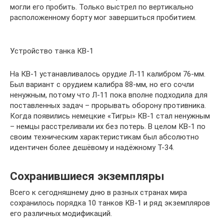
могли его пробить. Только выстрел по вертикально
расположенному борту мог завершиться пробитием.
Устройство танка КВ-1
На КВ-1 устанавливалось орудие Л-11 калибром 76-мм.
Был вариант с орудием калибра 88-мм, но его сочли
ненужным, потому что Л-11 пока вполне подходила для
поставленных задач – прорывать оборону противника.
Когда появились немецкие «Тигры» КВ-1 стал ненужным
– немцы расстреливали их без потерь. В целом КВ-1 по
своим техническим характеристикам был абсолютно
идентичен более дешёвому и надёжному Т-34.
Сохранившиеся экземпляры
Всего к сегодняшнему дню в разных странах мира
сохранилось порядка 10 танков КВ-1 и ряд экземпляров
его различных модификаций.