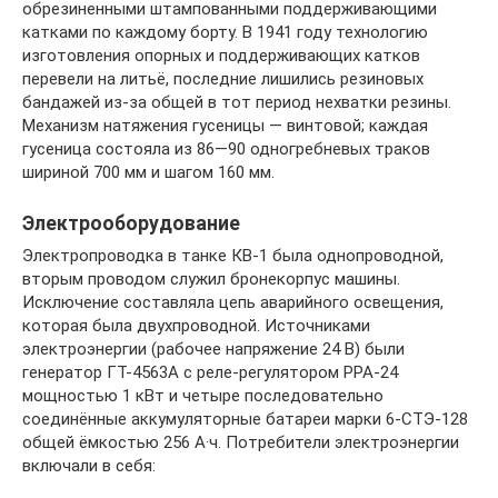
обрезиненными штампованными поддерживающими
катками по каждому борту. В 1941 году технологию
изготовления опорных и поддерживающих катков
перевели на литьё, последние лишились резиновых
бандажей из-за общей в тот период нехватки резины.
Механизм натяжения гусеницы — винтовой; каждая
гусеница состояла из 86—90 одногребневых траков
шириной 700 мм и шагом 160 мм.
Электрооборудование
Электропроводка в танке КВ-1 была однопроводной,
вторым проводом служил бронекорпус машины.
Исключение составляла цепь аварийного освещения,
которая была двухпроводной. Источниками
электроэнергии (рабочее напряжение 24 В) были
генератор ГТ-4563А с реле-регулятором РРА-24
мощностью 1 кВт и четыре последовательно
соединённые аккумуляторные батареи марки 6-СТЭ-128
общей ёмкостью 256 А·ч. Потребители электроэнергии
включали в себя: