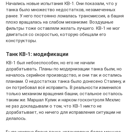
Начались новые испытания КВ-1. Они показали, что у
танка было множество недостатков, незамеченных
ранее. У него постоянно ломалась трансмиссия, а башня
плохо вращалась на слабом механизме. Воздушные
фильтры тоже оставляли желать лучшего. КВ-1 не мог
двигаться со скоростью, которую обещали его
конструкторы.
Танк КВ-1: модификации
КВ-1 был небоеспособен, но его не начали
дорабатывать. Планы по модернизации танка были, но
началось серийное производство, и они так и остались
планами. О недостатках танка было донесено Сталину, и
он потребовал всё исправить. В реальности изменился
только механизм вращения башни, остальное осталось
таким же. Маршал Кулик и нарком госконтроля Мехлис
не раз докладывали о том, что КВ-1 никто не
дорабатывает, но ничего для исправления ситуации не
делалось.