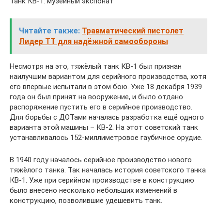
Танк КВ-1: музейный экспонат
Читайте также:
Травматический пистолет
Лидер ТТ для надёжной самообороны
Несмотря на это, тяжёлый танк КВ-1 был признан
наилучшим вариантом для серийного производства, хотя
его впервые испытали в этом бою. Уже 18 декабря 1939
года он был принят на вооружение, и было отдано
распоряжение пустить его в серийное производство.
Для борьбы с ДОТами началась разработка ещё одного
варианта этой машины – КВ-2. На этот советский танк
устанавливалось 152-миллиметровое гаубичное орудие.
В 1940 году началось серийное производство нового
тяжёлого танка. Так началась история советского танка
КВ-1. Уже при серийном производстве в конструкцию
было внесено несколько небольших изменений в
конструкцию, позволившие удешевить танк.