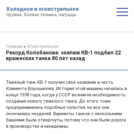
Перейти
Холодное и огнестрельное
к
Оружие, боевая техника, награды
контенту
Главная
»
Огнестрельное
Рекорд Колобанова: экипаж КВ-1 подбил 22
вражеских танка 80 лет назад
Тяжёлый танк КВ-1 получил своё название в честь
Климента Ворошилова. История этой машины началась в
конце 1938 года, когда у СССР возникла необходимость
создания нового тяжёлого танка. До этого тоже
предпринимались подобные попытки, но все они
окончились неудачей. Варианты танков с несколькими
башнями были отвергнуты, потому что они были дороги
в производстве и ненадёжны.