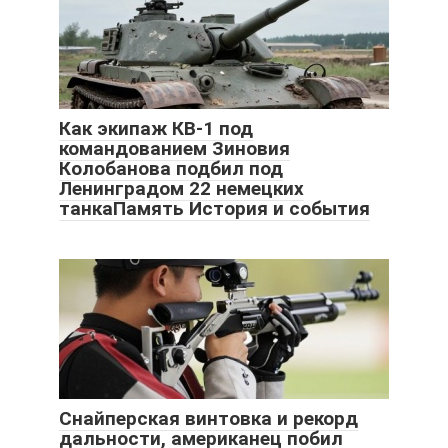
Как экипаж КВ-1 под
командованием Зиновия
Колобанова подбил под
Ленинградом 22 немецких
танкаПамять История и события
Снайперская винтовка и рекорд
дальности, американец побил