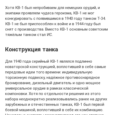
Хотя КВ-1 был непробиваем для немецких орудий, и
экипажи проявляли чудеса героизма, КВ-1 не мог
конкурировать с появившимся в 1940 году танком Т-34.
КВ-1 не был приспособлен к войне и в 1944 году был
снят с производства. Вместо КВ-1 основным советским
тяжёлым танком стал ИС.
Конструкция танка
Для 1940 года серийный КВ-1 являлся подлинно
новаторской конструкцией, воплотившей в себе самые
передовые идеи того времени: индивидуальную
торсионную подвеску, надёжное противоснарядное
бронирование, дизельный двигатель и одно мощное
универсальное орудие в рамках классической
компоновки. Хотя по отдельности решения из этого
набора неоднократно реализовывались ранее на других
зарубежных и отечественных танках, КВ-1 был первой
боевой машиной, воплотившей в себе их комбинацию.