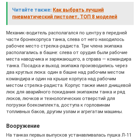
Читайте также:
Как выбрать лучший
пневматический пистолет, ТОП 8 моделей
Механик-водитель располагался по центру в передней
части бронекорпуса танка, слева от него находилось
рабочее место стрелка-радиста. Три члена экипажа
располагались в башне: слева от орудия были рабочие
места наводчика и заряжающего, а справа — командира
танка. Посадка и выход экипажа производились через
два круглых люка: один в башне над рабочим местом
командира и один на крыше корпуса над рабочим
местом стрелка-радиста. Корпус также имел днищевой
люк для аварийного покидания экипажем танка и ряд
люков, лючков и технологических отверстий для
погрузки боекомплекта, доступа к горловинам
топливных баков, другим узлам и агрегатам машины.
Вооружение
На танках первых выпусков устанавливалась пушка Л-11