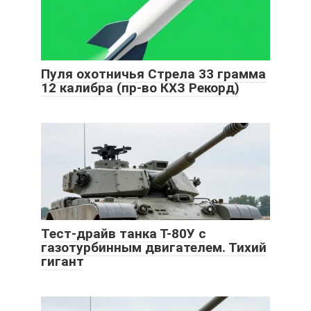
Пуля охотничья Стрела 33 грамма
12 калибра (пр-во КХЗ Рекорд)
Тест-драйв танка Т-80У с
газотурбинным двигателем. Тихий
гигант