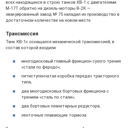
всех находящихся в строю танков КВ-1 с двигателями
М-17Т обратно на дизель-моторы В-2К —
эвакуированный завод № 75 наладил их производство в
достаточном количестве на новом месте.
Трансмиссия
Танк КВ-1с оснащался механической трансмиссией, в
состав которой входили:
многодисковый главный фрикцион сухого трения
«стали по феродо»;
пятиступенчатая коробка передач тракторного
типа;
два многодисковых бортовых фрикциона с
трением «сталь по стали»;
два бортовых планетарных редуктора;
ленточные плавающие тормоза.