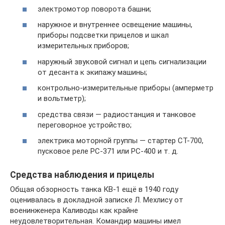
электромотор поворота башни;
наружное и внутреннее освещение машины,
приборы подсветки прицелов и шкал
измерительных приборов;
наружный звуковой сигнал и цепь сигнализации
от десанта к экипажу машины;
контрольно-измерительные приборы (амперметр
и вольтметр);
средства связи — радиостанция и танковое
переговорное устройство;
электрика моторной группы — стартер СТ-700,
пусковое реле РС-371 или РС-400 и т. д.
Средства наблюдения и прицелы
Общая обзорность танка КВ-1 ещё в 1940 году
оценивалась в докладной записке Л. Мехлису от
военинженера Каливоды как крайне
неудовлетворительная. Командир машины имел