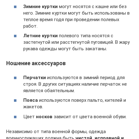
Зимние куртки
могут носятся с кашне или без
него. Зимние куртки могут быть использованы в
теплое время годя при проведении полевых
работ.
Летние куртки
полевого типа носятся с
застегнутой или расстегнутой пуговицей. В жару
рукава одежды могут быть закатаны.
Ношение аксессуаров
Перчатки
используются в зимний период для
строя. В других ситуациях наличие перчаток не
является обаятельным.
Пояса
используются поверх пальто, кителей и
жакетов.
Цвет
носков
зависит от цвета военной обуви.
Независимо от типа военной формы, одежда
военнослужащих должна быть
чистой, исправной и