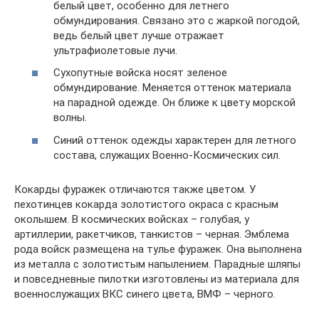
белый цвет, особенно для летнего
обмундирования. Связано это с жаркой погодой,
ведь белый цвет лучше отражает
ультрафиолетовые лучи.
Сухопутные войска носят зеленое
обмундирование. Меняется оттенок материала
на парадной одежде. Он ближе к цвету морской
волны.
Синий оттенок одежды характерен для летного
состава, служащих Военно-Космических сил.
Кокарды фуражек отличаются также цветом. У
пехотинцев кокарда золотистого окраса с красным
околышем. В космических войсках – голубая, у
артиллерии, ракетчиков, танкистов – черная. Эмблема
рода войск размещена на тулье фуражек. Она выполнена
из металла с золотистым напылением. Парадные шляпы
и повседневные пилотки изготовлены из материала для
военнослужащих ВКС синего цвета, ВМФ – черного.