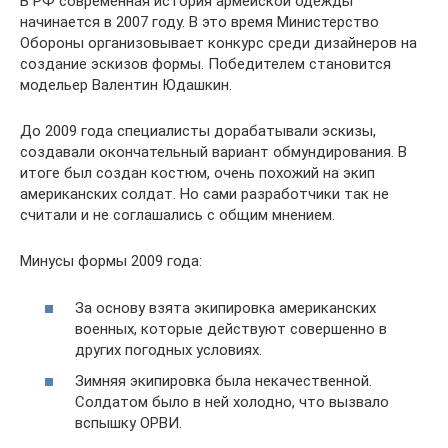
В РФ современная история армейской одежды
начинается в 2007 году. В это время Министерство
Обороны организовывает конкурс среди дизайнеров на
создание эскизов формы. Победителем становится
модельер Валентин Юдашкин.
До 2009 года специалисты дорабатывали эскизы,
создавали окончательный вариант обмундирования. В
итоге был создан костюм, очень похожий на экип
американских солдат. Но сами разработчики так не
считали и не соглашались с общим мнением.
Минусы формы 2009 года:
За основу взята экипировка американских
военных, которые действуют совершенно в
других погодных условиях.
Зимняя экипировка была некачественной.
Солдатом было в ней холодно, что вызвало
вспышку ОРВИ.