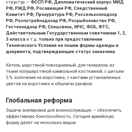
структур —
ФССП РФ, Дипломатический корпус МИД
РФ, РЖД РФ, Росавиация РФ, Следственный
Комитет РФ, Прокуратура РФ, Россельхознадзор
РФ, Роспотребнадзоар РФ, Росрыболовство РФ,
Гостехнадзор РФ, Спецсвязь, МЧС, ФСБ, ФТС,
Действительным Государственным советникам
1, 2,
3 класса
и т.д.
только при предоставлении
Технического Условия на пошив формы одежды и
документа, подтверждающие статус заказчика.
Китель шерстяной повседневный, для генералов, из
ткани полушерстяной камвольной костюмной, с шитьем
5 % золочения на воротнике, с кантами установленных
цветов на воротнике и обшлагах рукавов.
Глобальная реформа
Задача экипировки для военнослужащих — обеспечить
эффективную боеспособность. Сегодня армейскую
форму делят на несколько видов: