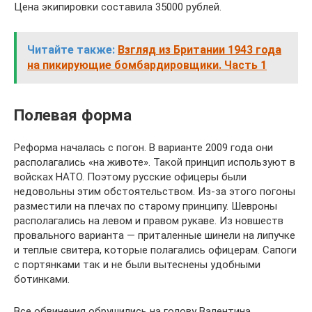
Цена экипировки составила 35000 рублей.
Читайте также:
Взгляд из Британии 1943 года
на пикирующие бомбардировщики. Часть 1
Полевая форма
Реформа началась с погон. В варианте 2009 года они
располагались «на животе». Такой принцип используют в
войсках НАТО. Поэтому русские офицеры были
недовольны этим обстоятельством. Из-за этого погоны
разместили на плечах по старому принципу. Шевроны
располагались на левом и правом рукаве. Из новшеств
провального варианта — приталенные шинели на липучке
и теплые свитера, которые полагались офицерам. Сапоги
с портянками так и не были вытеснены удобными
ботинками.
Все обвинения обрушились на голову Валентина