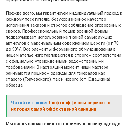
Прежде всего, мы гарантируем индивидуальный подход к
каждому посетителю, безукоризненное качество
исполнения заказов и строгое соблюдение оговоренных
сроков. Профессиональный пошив военной формы
подразумевает использование тканей самых лучших
артикулов с максимальным содержанием шерсти (от 70
до 90%). Все элементы форменного обмундирования в
нашем ателье изготавливаются в строгом соответствии
с официально утвержденными ведомственными
требованиями. В настоящий момент наши мастера
занимаются пошивом одежды для генералов как
старого (Грачевского), так и нового (от Юдашкина)
образца.
Читайте также:
Люфтваффе асы вермахта:
история самой эффективной авиации
Мы очень внимательно относимся к пошиву одежды