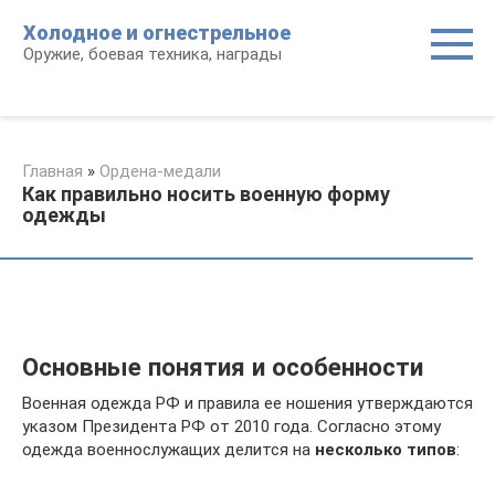
Перейти
Холодное и огнестрельное
к
Оружие, боевая техника, награды
контенту
Главная
»
Ордена-медали
Как правильно носить военную форму
одежды
Основные понятия и особенности
Военная одежда РФ и правила ее ношения утверждаются
указом Президента РФ от 2010 года. Согласно этому
одежда военнослужащих делится на
несколько типов
: