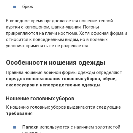
брюк.
В холодное время предполагается ношение теплой
куртки с капюшоном, шапки-ушанки. Погоны
прикрепляются на плечи костюма. Хотя офисная форма и
относится к повседневным видам, но в полевых
условиях применять ее не разрешается.
Особенности ношения одежды
Правила ношения военной формы одежды определяют
порядок использования головных уборов, обуви,
аксессуаров и непосредственно одежды
.
Ношение головных уборов
К ношению головных уборов выдвигаются следующие
требования
:
Папахи
используются с наличием золотистой