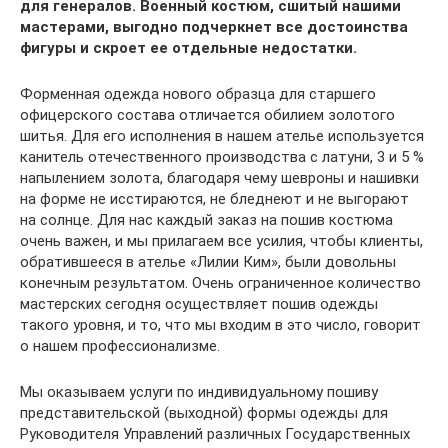
для генералов. Военный костюм, сшитый нашими
мастерами, выгодно подчеркнет все достоинства
фигуры и скроет ее отдельные недостатки.
Форменная одежда нового образца для старшего
офицерского состава отличается обилием золотого
шитья. Для его исполнения в нашем ателье используется
канитель отечественного производства с латуни, 3 и 5 %
напылением золота, благодаря чему шевроны и нашивки
на форме не исстираются, не бледнеют и не выгорают
на солнце. Для нас каждый заказ на пошив костюма
очень важен, и мы прилагаем все усилия, чтобы клиенты,
обратившееся в ателье «Лилии Ким», были довольны
конечным результатом. Очень ограниченное количество
мастерских сегодня осуществляет пошив одежды
такого уровня, и то, что мы входим в это число, говорит
о нашем профессионализме.
Мы оказываем услуги по индивидуальному пошиву
представительской (выходной) формы одежды для
Руководителя Управлений различных Государственных