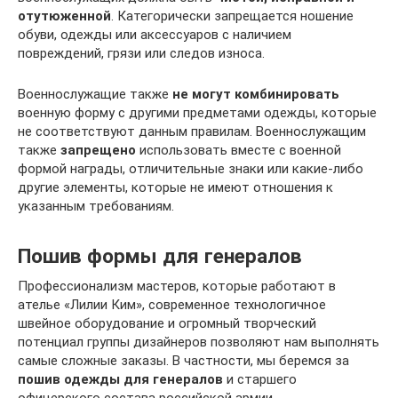
отутюженной
. Категорически запрещается ношение
обуви, одежды или аксессуаров с наличием
повреждений, грязи или следов износа.
Военнослужащие также
не могут комбинировать
военную форму с другими предметами одежды, которые
не соответствуют данным правилам. Военнослужащим
также
запрещено
использовать вместе с военной
формой награды, отличительные знаки или какие-либо
другие элементы, которые не имеют отношения к
указанным требованиям.
Пошив формы для генералов
Профессионализм мастеров, которые работают в
ателье «Лилии Ким», современное технологичное
швейное оборудование и огромный творческий
потенциал группы дизайнеров позволяют нам выполнять
самые сложные заказы. В частности, мы беремся за
пошив одежды для генералов
и старшего
офицерского состава российской армии.