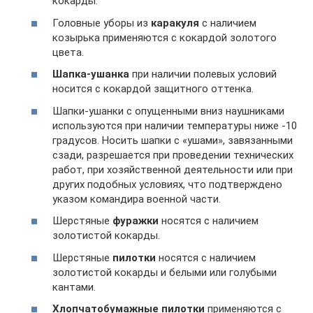
кокарды.
Головные уборы из
каракуля
с наличием
козырька применяются с кокардой золотого
цвета.
Шапка-ушанка
при наличии полевых условий
носится с кокардой защитного оттенка.
Шапки-ушанки с опущенными вниз наушниками
используются при наличии температуры ниже -10
градусов. Носить шапки с «ушами», завязанными
сзади, разрешается при проведении технических
работ, при хозяйственной деятельности или при
других подобных условиях, что подтверждено
указом командира военной части.
Шерстяные
фуражки
носятся с наличием
золотистой кокарды.
Шерстяные
пилотки
носятся с наличием
золотистой кокарды и белыми или голубыми
кантами.
Хлопчатобумажные пилотки
применяются с