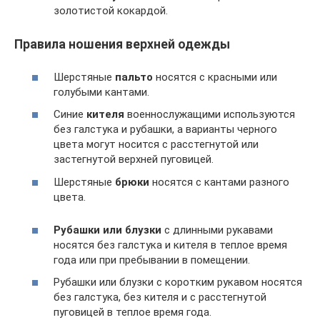
золотистой кокардой.
Правила ношения верхней одежды
Шерстяные
пальто
носятся с красными или
голубыми кантами.
Синие
кителя
военнослужащими используются
без галстука и рубашки, а варианты черного
цвета могут носится с расстегнутой или
застегнутой верхней пуговицей.
Шерстяные
брюки
носятся с кантами разного
цвета.
Рубашки или блузки
с длинными рукавами
носятся без галстука и кителя в теплое время
года или при пребывании в помещении.
Рубашки или блузки с коротким рукавом носятся
без галстука, без кителя и с расстегнутой
пуговицей в теплое время года.