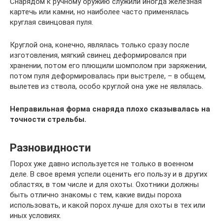
Снарядом к ручному оружию служили иногда железная
картечь или камни, но наиболее часто применялась
круглая свинцовая пуля.
Круглой она, конечно, являлась только сразу после
изготовления, мягкий свинец деформировался при
хранении, потом его плющили шомполом при заряжении,
потом пуля деформировалась при выстреле, – в общем,
вылетев из ствола, особо круглой она уже не являлась.
Неправильная форма снаряда плохо сказывалась на
точности стрельбы.
Разновидности
Порох уже давно используется не только в военном
деле. В свое время успели оценить его пользу и в других
областях, в том числе и для охоты. Охотники должны
быть отлично знакомы с тем, какие виды пороха
использовать, и какой порох лучше для охоты в тех или
иных условиях.