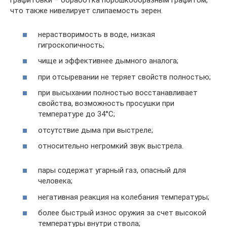
графитовки – обработка порошкообразным графитом,
что также нивелирует слипаемость зерен.
нерастворимость в воде, низкая
гигроскопичность;
чище и эффективнее дымного аналога;
при отсыревании не теряет свойств полностью;
при высыхании полностью восстанавливает
свойства, возможность просушки при
температуре до 34°С;
отсутствие дыма при выстреле;
относительно негромкий звук выстрела.
пары содержат угарный газ, опасный для
человека;
негативная реакция на колебания температуры;
более быстрый износ оружия за счет высокой
температуры внутри ствола;