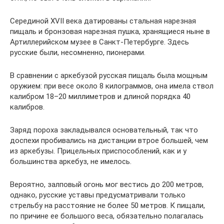
Серединой XVII века датированы стальная нарезная
пищаль и бронзовая нарезная пушка, хранящиеся ныне в
Артиллерийском музее в Санкт-Петербурге. Здесь
русские были, несомненно, пионерами.
В сравнении с аркебузой русская пищаль была мощным
оружием: при весе около 8 килограммов, она имела ствол
калибром 18–20 миллиметров и длиной порядка 40
калибров.
Заряд пороха закладывался основательный, так что
доспехи пробивались на дистанции втрое большей, чем
из аркебузы. Прицельных приспособлений, как и у
большинства аркебуз, не имелось.
Вероятно, залповый огонь мог вестись до 200 метров,
однако, русские уставы предусматривали только
стрельбу на расстояние не более 50 метров. К пищали,
по причине ее большого веса, обязательно полагалась