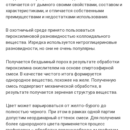
отличается от дымного своими свойствами, составом и
характеристиками, и отличается собственными
преимуществами и недостатками использования.
В охотничьей среде принято пользоваться
пироксилиновой разновидностью коллоидального
вещества. Изредка используется нитроглицериновые
разновидности, но они не очень популярны.
Получается бездымный порох в результате обработки
пироксилина окислителем на основе спиртоэфирной
смеси. В качестве чистого итога формируется
однородное вещество, похожее на желе. Полученную
смесь подвергают механической обработке, в
результате получается зерненая структура вещества.
Цвет может варьироваться от желто-бурого до
полностью черного. При этом в рамках одной партии
допустим неординарный оттенок смеси. Для получения
более однородного цвета применяется процесс