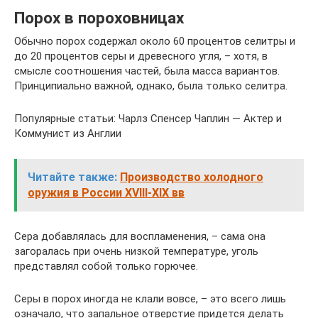
Порох в пороховницах
Обычно порох содержал около 60 процентов селитры и
до 20 процентов серы и древесного угля, – хотя, в
смысле соотношения частей, была масса вариантов.
Принципиально важной, однако, была только селитра.
Популярные статьи: Чарлз Спенсер Чаплин — Актер и
Коммунист из Англии
Читайте также:
Производство холодного
оружия в России XVIII-XIX вв
Сера добавлялась для воспламенения, – сама она
загоралась при очень низкой температуре, уголь
представлял собой только горючее.
Серы в порох иногда не клали вовсе, – это всего лишь
означало, что запальное отверстие придется делать