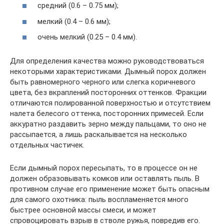
средний (0.6 – 0.75 мм);
мелкий (0.4 – 0.6 мм);
очень мелкий (0.25 – 0.4 мм).
Для определения качества можно руководствоваться
некоторыми характеристиками. Дымный порох должен
быть равномерного черного или слегка коричневого
цвета, без вкраплений посторонних оттенков. Фракции
отличаются полированной поверхностью и отсутствием
налета белесого оттенка, посторонних примесей. Если
аккуратно раздавить зерно между пальцами, то оно не
рассыпается, а лишь раскалывается на несколько
отдельных частичек.
Если дымный порох пересыпать, то в процессе он не
должен образовывать комков или оставлять пыль. В
противном случае его применение может быть опасным
для самого охотника: пыль воспламеняется много
быстрее основной массы смеси, и может
спровоцировать взрыв в стволе ружья, повредив его.