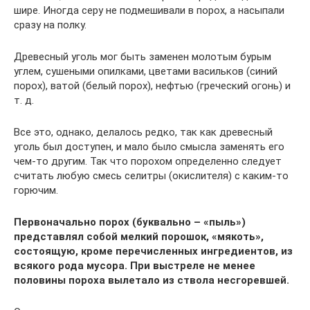
шире. Иногда серу не подмешивали в порох, а насыпали
сразу на полку.
Древесный уголь мог быть заменен молотым бурым
углем, сушеными опилками, цветами васильков (синий
порох), ватой (белый порох), нефтью (греческий огонь) и
т. д.
Все это, однако, делалось редко, так как древесный
уголь был доступен, и мало было смысла заменять его
чем-то другим. Так что порохом определенно следует
считать любую смесь селитры (окислителя) с каким-то
горючим.
Первоначально порох (буквально – «пыль»)
представлял собой мелкий порошок, «мякоть»,
состоящую, кроме перечисленных ингредиентов, из
всякого рода мусора. При выстреле не менее
половины пороха вылетало из ствола несгоревшей.