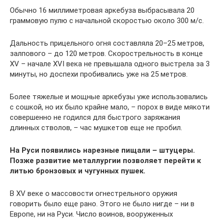
Обычно 16 миллиметровая аркебуза выбрасывала 20
граммовую пулю с начальной скоростью около 300 м/с.
Дальность прицельного огня составляла 20–25 метров,
залпового – до 120 метров. Скорострельность в конце
XV – начале XVI века не превышала одного выстрела за 3
минуты, но доспехи пробивались уже на 25 метров.
Более тяжелые и мощные аркебузы уже использовались
с сошкой, но их было крайне мало, – порох в виде мякоти
совершенно не годился для быстрого заряжания
длинных стволов, – час мушкетов еще не пробил.
На Руси появились нарезные пищали – штуцеры.
Позже развитие металлургии позволяет перейти к
литью бронзовых и чугунных пушек.
В XV веке о массовости огнестрельного оружия
говорить было еще рано. Этого не было нигде – ни в
Европе, ни на Руси. Число воинов, вооруженных