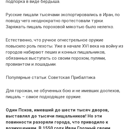
подпорка в виде бердыша.
Русские пищали тысячами экспортировались в Иран, по
поводу чего неоднократно протестовали турки.
Заряжать пищаль пороховой мякотью было нелегко.
Естественно, что ручное огнестрельное оружие
повысило роль пехоты. Уже в начале XVI века на войну из
городов набирают пеших и конных пищальников,
обязанных выступать со своим порохом, пулями,
провиантом и лошадьми.
Популярные статьи: Советская Прибалтика
Для горожан, не обученных бою и не имевших доспехов,
пищаль – самое подходящее оружие.
Один Псков, имевший до шести тысяч дворов,
выставлял до тысячи пищальников! Но эти
повинности разоряли города, что приводило к
возмущениям. В 1550 году Иван Грозный своим