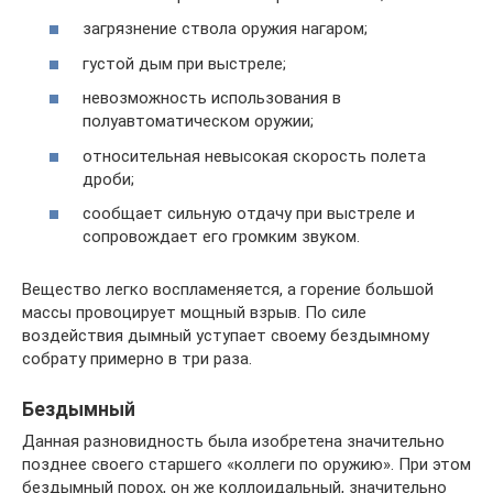
загрязнение ствола оружия нагаром;
густой дым при выстреле;
невозможность использования в
полуавтоматическом оружии;
относительная невысокая скорость полета
дроби;
сообщает сильную отдачу при выстреле и
сопровождает его громким звуком.
Вещество легко воспламеняется, а горение большой
массы провоцирует мощный взрыв. По силе
воздействия дымный уступает своему бездымному
собрату примерно в три раза.
Бездымный
Данная разновидность была изобретена значительно
позднее своего старшего «коллеги по оружию». При этом
бездымный порох, он же коллоидальный, значительно