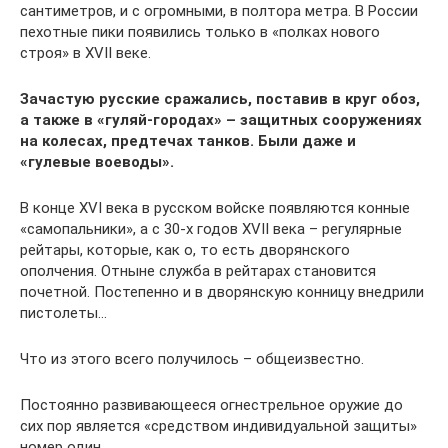
сантиметров, и с огромными, в полтора метра. В России
пехотные пики появились только в «полках нового
строя» в XVII веке.
Зачастую русские сражались, поставив в круг обоз,
а также в «гуляй-городах» – защитных сооружениях
на колесах, предтечах танков. Были даже и
«гулевые воеводы».
В конце XVI века в русском войске появляются конные
«самопальники», а с 30-х годов XVII века – регулярные
рейтары, которые, как о, то есть дворянского
ополчения. Отныне служба в рейтарах становится
почетной. Постепенно и в дворянскую конницу внедрили
пистолеты…
Что из этого всего получилось – общеизвестно.
Постоянно развивающееся огнестрельное оружие до
сих пор является «средством индивидуальной защиты»
номер один.