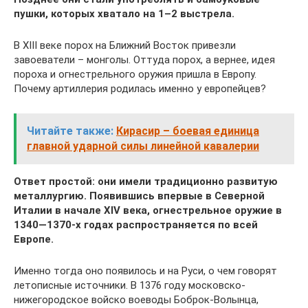
пушки, которых хватало на 1–2 выстрела.
В XIII веке порох на Ближний Восток привезли
завоеватели – монголы. Оттуда порох, а вернее, идея
пороха и огнестрельного оружия пришла в Европу.
Почему артиллерия родилась именно у европейцев?
Читайте также:
Кирасир – боевая единица
главной ударной силы линейной кавалерии
Ответ простой: они имели традиционно развитую
металлургию. Появившись впервые в Северной
Италии в начале XIV века, огнестрельное оружие в
1340—1370-х годах распространяется по всей
Европе.
Именно тогда оно появилось и на Руси, о чем говорят
летописные источники. В 1376 году московско-
нижегородское войско воеводы Боброк-Волынца,