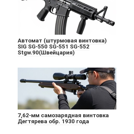
Автомат (штурмовая винтовка)
SIG SG-550 SG-551 SG-552
Stgw.90(Швейцария)
7,62-мм самозарядная винтовка
Дегтярева обр. 1930 года