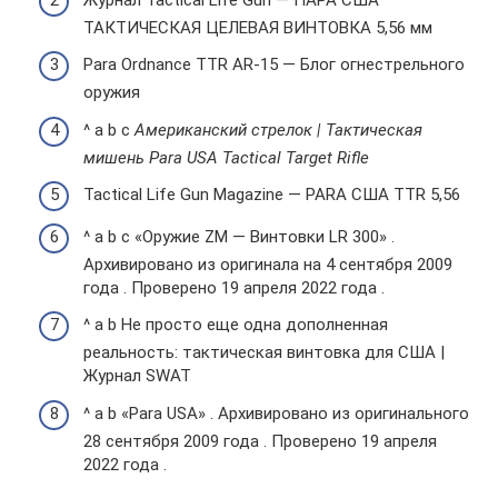
ТАКТИЧЕСКАЯ ЦЕЛЕВАЯ ВИНТОВКА 5,56 мм
Para Ordnance TTR AR-15 — Блог огнестрельного
оружия
^ a b c
Американский стрелок | Тактическая
мишень Para USA Tactical Target Rifle
Tactical Life Gun Magazine — PARA США TTR 5,56
^ a b c «Оружие ZM — Винтовки LR 300» .
Архивировано из оригинала на 4 сентября 2009
года . Проверено 19 апреля 2022 года .
^ a b Не просто еще одна дополненная
реальность: тактическая винтовка для США |
Журнал SWAT
^ a b «Para USA» . Архивировано из оригинального
28 сентября 2009 года . Проверено 19 апреля
2022 года .