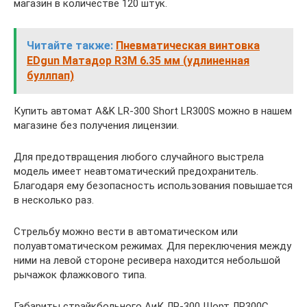
магазин в количестве 120 штук.
Читайте также:
Пневматическая винтовка
EDgun Матадор R3M 6.35 мм (удлиненная
буллпап)
Купить автомат A&K LR-300 Short LR300S можно в нашем
магазине без получения лицензии.
Для предотвращения любого случайного выстрела
модель имеет неавтоматический предохранитель.
Благодаря ему безопасность использования повышается
в несколько раз.
Стрельбу можно вести в автоматическом или
полуавтоматическом режимах. Для переключения между
ними на левой стороне ресивера находится небольшой
рычажок флажкового типа.
Габариты страйкбольного АиК ЛР-300 Шорт ЛР300С