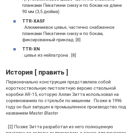
планками Пикатинни снизу и по бокам на длине
90 мм (3,5 дюйма).
TTR-XASF
: Алюминиевое цевье, частично снабженное
планками Пикатинни снизу и по бокам,
фиксированный приклад. [8]
TTR-XN
: цевье из нейлатрона . [8]
История [ править ]
Первоначально конструкция представляла собой
короткоствольную пистолетную версию ствольной
коробки AR-15, которую Аллан Зитта использовал на
соревнованиях по стрельбе по мишеням . Позже в 1996
году он был запущен в промышленное производство под
названием
Master Blaster
. [2] Позже Зитта разработал из него полноценную