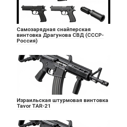
Самозарядная снайперская
винтовка Драгунова СВД (СССР-
Россия)
Израильская штурмовая винтовка
Tavor TAR-21