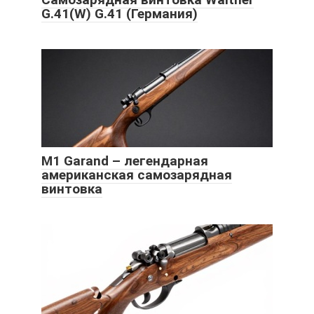
G.41(W) G.41 (Германия)
M1 Garand – легендарная
американская самозарядная
винтовка