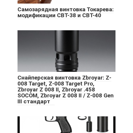
Самозарядная винтовка Токарева:
модификации СВТ-38 и СВТ-40
Снайперская винтовка Zbroyar: Z-
008 Target, Z-008 Target Pro,
Zbroyar Z 008 II, Zbroyar .458
SOCOM, Zbroyar Z 008 II / Z-008 Gen
III стандарт