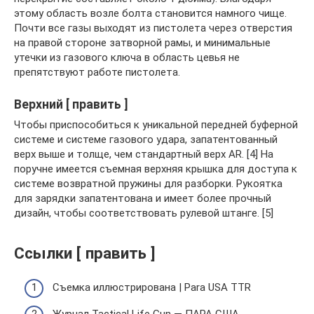
этому область возле болта становится намного чище.
Почти все газы выходят из пистолета через отверстия
на правой стороне затворной рамы, и минимальные
утечки из газового ключа в область цевья не
препятствуют работе пистолета.
Верхний [ править ]
Чтобы приспособиться к уникальной передней буферной
системе и системе газового удара, запатентованный
верх выше и толще, чем стандартный верх AR. [4] На
поручне имеется съемная верхняя крышка для доступа к
системе возвратной пружины для разборки. Рукоятка
для зарядки запатентована и имеет более прочный
дизайн, чтобы соответствовать рулевой штанге. [5]
Ссылки [ править ]
Съемка иллюстрирована | Para USA TTR
Журнал Tactical Life Gun — ПАРА США