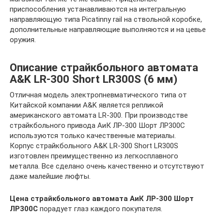
приспособления устанавливаются на интегральную
направляющую типа Picatinny rail на ствольной коробке,
дополнительные направляющие выполняются и на цевье
оружия.
Описание страйкбольного автомата
A&K LR-300 Short LR300S (6 мм)
Отличная модель электропневматического типа от
Китайской компании A&K является репликой
американского автомата LR-300. При производстве
страйкбольного привода АиК ЛР-300 Шорт ЛР300С
используются только качественные материалы.
Корпус страйкбольного A&K LR-300 Short LR300S
изготовлен преимущественно из легкосплавного
металла. Все сделано очень качественно и отсутствуют
даже малейшие люфты.
Цена страйкбольного автомата АиК ЛР-300 Шорт
ЛР300С
порадует глаз каждого покупателя.