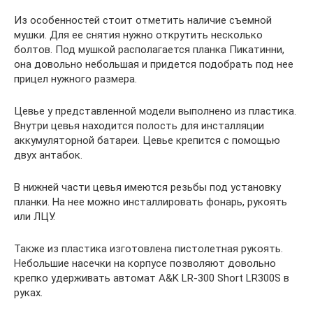
Из особенностей стоит отметить наличие съемной
мушки. Для ее снятия нужно открутить несколько
болтов. Под мушкой располагается планка Пикатинни,
она довольно небольшая и придется подобрать под нее
прицел нужного размера.
Цевье у представленной модели выполнено из пластика.
Внутри цевья находится полость для инсталляции
аккумуляторной батареи. Цевье крепится с помощью
двух антабок.
В нижней части цевья имеются резьбы под установку
планки. На нее можно инсталлировать фонарь, рукоять
или ЛЦУ.
Также из пластика изготовлена пистолетная рукоять.
Небольшие насечки на корпусе позволяют довольно
крепко удерживать автомат A&K LR-300 Short LR300S в
руках.