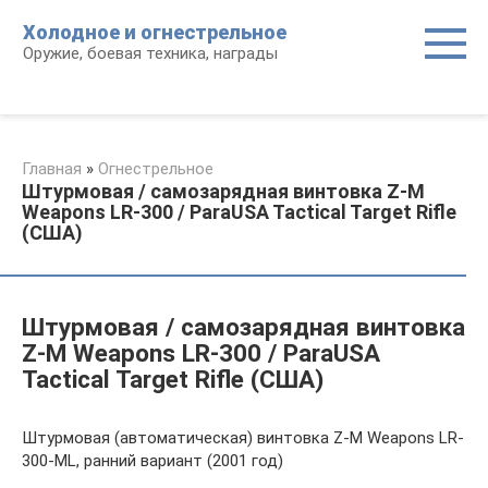
Перейти
Холодное и огнестрельное
к
Оружие, боевая техника, награды
контенту
Главная
»
Огнестрельное
Штурмовая / самозарядная винтовка Z-M
Weapons LR-300 / ParaUSA Tactical Target Rifle
(США)
Штурмовая / самозарядная винтовка
Z-M Weapons LR-300 / ParaUSA
Tactical Target Rifle (США)
Штурмовая (автоматическая) винтовка Z-M Weapons LR-
300-ML, ранний вариант (2001 год)