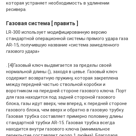
которая устраняет необходимость в удлинении
ресивера.
Газовая система [ править ]
LR-300 использует модифицированную версию
стандартной операционной системы прямого удара газа
AR-15, получившую название «система
замедленного
газового удара»
. [4]Газовый ключ выдвигается за пределы своей
нормальной длины (), заходя в цевье. Газовый ключ
содержит возвратную пружину, которая закреплена
между передней частью ствольной коробки и
воротником на передней стороне газового ключа. Порт
для газа находится под задней стороной газового
блока, газы идут вверх, чем вперед, к передней стороне
газового блока, чем вверх и обратно в газовую трубку.
Газовая трубка составляет примерно половину длины
стандартной трубки AR-15. Газовая трубка всегда
находится внутри газового ключа (минимальное
перекрытие составляет около 1 дюйма). Благодаря