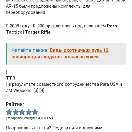
винтовку со складным прикладом, а также для винтовок
AR-15 были предложены комплекты для
переоборудования.
В 2008 году LR-300 предлагалась под названием
Para
Tactical Target Rifle
Читайте также:
Виды охотничьих пуль 12
калибра для гладкоствольных ружей
(
TTR
) в результате совместного сотрудничества Para USA и
ZM Weapons. [3] [4]
Рейтинг
(
2
оценки, среднее
4.5
из
5
)
Понравилась статья? Поделиться с друзьями: