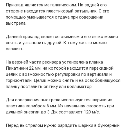
Приклад является металлическим. На задней его
стороне находится пластиковый затыльник. С его
помощью уменьшается отдача при совершении
выстрела.
Данный приклад является съемным и его легко можно
снять и установить другой. К тому же его можно
сложить.
На верхней части ресивера установлена планка
Пикатинни 22 мм, на которой находится перекидной
целик с возможностью регулировки по вертикали и
горизонтали. Целик можно снять и на освободившуюся
планку поставить оптику или коллиматор.
Для совершения выстрела используются шарики из
пластика калибром 6 мм. Их начальная скорость при
дульной энергии до 3 Дж составляет 120 м/с.
Перед выстрелом нужно зарядить шарики в бункерный