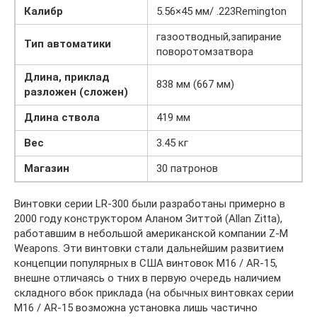
Калибр
5.56×45 мм/ .223Remington
газоотводный,запирание
Тип автоматики
поворотомзатвора
Длина, приклад
838 мм (667 мм)
разложен (сложен)
Длина ствола
419 мм
Вес
3.45 кг
Магазин
30 патронов
Винтовки серии LR-300 были разработаны примерно в
2000 году конструктором Аланом Зиттой (Allan Zitta),
работавшим в небольшой американской компании Z-M
Weapons. Эти винтовки стали дальнейшим развитием
концепции популярных в США винтовок M16 / AR-15,
внешне отличаясь о тних в первую очередь наличием
складного вбок приклада (на обычных винтовках серии
M16 / AR-15 возможна установка лишь частично