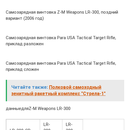
Самозарядная винтовка Z-M Weapons LR-300, поздний
вариант (2006 год)
Самозарядная винтовка Para USA Tactical Target Rifle,
приклад разложен
Самозарядная винтовка Para USA Tactical Target Rifle,
приклад сложен
Читайте также:
Полковой самоходный
зенитный ракетный комплекс "Стрела-1"
данныедляZ-M Weapons LR-300
LR-
LR-