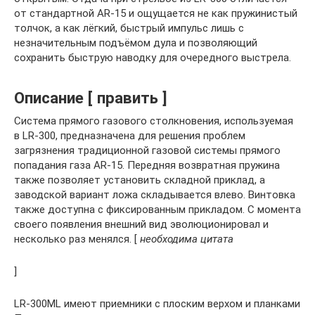
от стандартной AR-15 и ощущается не как пружинистый
толчок, а как лёгкий, быстрый импульс лишь с
незначительным подъёмом дула и позволяющий
сохранить быструю наводку для очередного выстрела.
Описание [ править ]
Система прямого газового столкновения, используемая
в LR-300, предназначена для решения проблем
загрязнения традиционной газовой системы прямого
попадания газа AR-15. Передняя возвратная пружина
также позволяет установить складной приклад, а
заводской вариант ложа складывается влево. Винтовка
также доступна с фиксированным прикладом. С момента
своего появления внешний вид эволюционировал и
несколько раз менялся. [
необходима цитата
]
LR-300ML имеют приемники с плоским верхом и планками