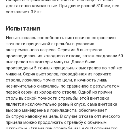
достаточно компактные. При длине равной 810 мм, вес
составляет 3.5 кг.
Испытания
Испытывалась способность винтовки по сохранению
точности прицельной стрельбы в условиях
экстремального нагрева. Серия из 5 выстрелов
производилась из холодного ствола, затем следовали 60
выстрелов за полторы минуты. Далее были
произведены 5 точных прицельных выстрелов по той же
мишени. Серия выстрелов, проведённая из горячего
ствола, ложилась точно по цели, и кучность лишь
незначительно снижалась, по сравнению с результатом
первой серии из холодного ствола. Одной из причин
столь высокой точности стрельбы этой винтовки
является исключительно ровный спуск, сама винтовка
высоко манёвренна и прикладиста, обеспечивает
быструю наводку на цель. В случае отказа оптического
прицела можно продолжать стрельбу с обычным
открытым. Отдача при стрельбе из LR-300 отличается