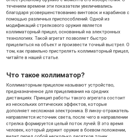
течением времени эти показатели увеличивались
благодаря усовершенствованию винтовок и карабинов с
помощью различных приспособлений. Одной из
модификаций стрелкового оружия является
коллиматорный прицел, основанный на электронных
технологиях. Такой агрегат позволяет быстро
прицелиться на объект и произвести точный выстрел. О
том, как правильно пристрелять коллиматорный прицел,
читайте в нашей статье.
Что такое коллиматор?
Коллиматорным прицелом называют устройство,
предназначенное для прицеливания на средних
дистанциях. Принцип работы такого агрегата состоит
из нескольких оптических эффектов, которые
дополняет несложная электроника. В линзу-отражатель
направляется источник света, после чего в направлении
стрелка формируется целый поток лучей. В это время
человек, который держит оружие в боевом положении,
видит перед собой несколько десятков точек,