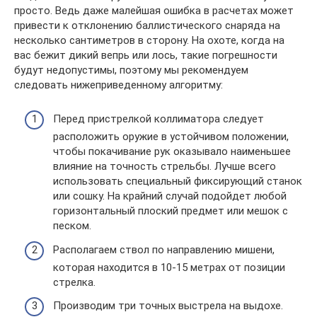
просто. Ведь даже малейшая ошибка в расчетах может
привести к отклонению баллистического снаряда на
несколько сантиметров в сторону. На охоте, когда на
вас бежит дикий вепрь или лось, такие погрешности
будут недопустимы, поэтому мы рекомендуем
следовать нижеприведенному алгоритму:
Перед пристрелкой коллиматора следует
расположить оружие в устойчивом положении,
чтобы покачивание рук оказывало наименьшее
влияние на точность стрельбы. Лучше всего
использовать специальный фиксирующий станок
или сошку. На крайний случай подойдет любой
горизонтальный плоский предмет или мешок с
песком.
Располагаем ствол по направлению мишени,
которая находится в 10-15 метрах от позиции
стрелка.
Производим три точных выстрела на выдохе.