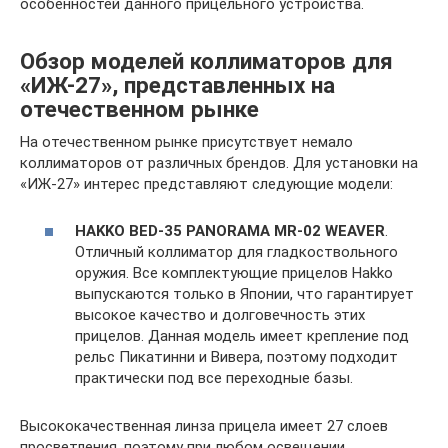
особенностей данного прицельного устройства.
Обзор моделей коллиматоров для
«ИЖ-27», представленных на
отечественном рынке
На отечественном рынке присутствует немало
коллиматоров от различных брендов. Для установки на
«ИЖ-27» интерес представляют следующие модели:
HAKKO BED-35 PANORAMA MR-02 WEAVER
.
Отличный коллиматор для гладкоствольного
оружия. Все комплектующие прицелов Hakko
выпускаются только в Японии, что гарантирует
высокое качество и долговечность этих
прицелов. Данная модель имеет крепление под
рельс Пикатинни и Вивера, поэтому подходит
практически под все переходные базы.
Высококачественная линза прицела имеет 27 слоев
просветления, поэтому при любом освещении