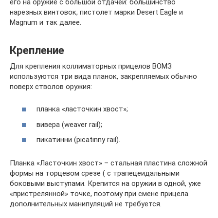
его на оружие с большой отдачей: большинство
нарезных винтовок, пистолет марки Desert Eagle и
Magnum и так далее.
Крепление
Для крепления коллиматорных прицелов ВОМЗ
используются три вида планок, закрепляемых обычно
поверх стволов оружия:
планка «ласточкин хвост»;
вивера (weaver rail);
пикатинни (picatinny rail).
Планка «Ласточкин хвост» – стальная пластина сложной
формы на торцевом срезе ( с трапецеидальными
боковыми выступами. Крепится на оружии в одной, уже
«пристрелянной» точке, поэтому при смене прицела
дополнительных манипуляций не требуется.