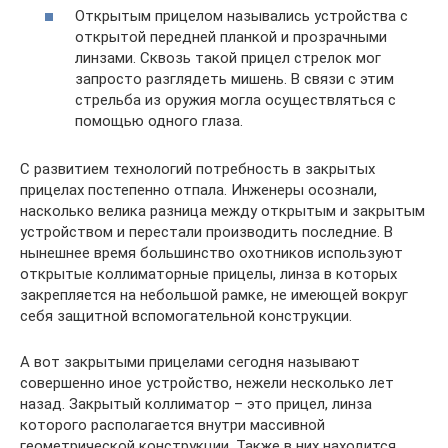
Открытым прицелом назывались устройства с
открытой передней планкой и прозрачными
линзами. Сквозь такой прицел стрелок мог
запросто разглядеть мишень. В связи с этим
стрельба из оружия могла осуществляться с
помощью одного глаза.
С развитием технологий потребность в закрытых
прицелах постепенно отпала. Инженеры осознали,
насколько велика разница между открытым и закрытым
устройством и перестали производить последние. В
нынешнее время большинство охотников используют
открытые коллиматорные прицелы, линза в которых
закрепляется на небольшой рамке, не имеющей вокруг
себя защитной вспомогательной конструкции.
А вот закрытыми прицелами сегодня называют
совершенно иное устройство, нежели несколько лет
назад. Закрытый коллиматор – это прицел, линза
которого располагается внутри массивной
геометрической конструкции. Также в них находится