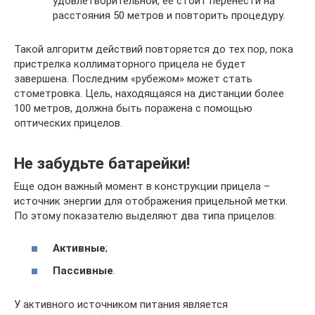
удовлетворительной, ее стоит перенести на
расстояния 50 метров и повторить процедуру.
Такой алгоритм действий повторяется до тех пор, пока
пристрелка коллиматорного прицела не будет
завершена. Последним «рубежом» может стать
стометровка. Цель, находящаяся на дистанции более
100 метров, должна быть поражена с помощью
оптических прицелов.
Не забудьте батарейки!
Еще одон важный момент в конструкции прицела –
источник энергии для отображения прицельной метки.
По этому показателю выделяют два типа прицелов:
Активные
;
Пассивные
.
У активного источником питания является