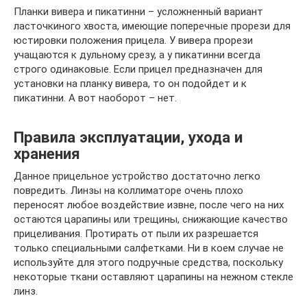
Планки вивера и пикатинни – усложненный вариант
ласточкиного хвоста, имеющие поперечные прорези для
юстировки положения прицела. У вивера прорези
учащаются к дульному срезу, а у пикатинни всегда
строго одинаковые. Если прицел предназначен для
установки на планку вивера, то он подойдет и к
пикатинни. А вот наоборот – нет.
Правила эксплуатации, ухода и
хранения
Данное прицельное устройство достаточно легко
повредить. Линзы на коллиматоре очень плохо
переносят любое воздействие извне, после чего на них
остаются царапины или трещины, снижающие качество
прицеливания. Протирать от пыли их разрешается
только специальными салфетками. Ни в коем случае не
используйте для этого подручные средства, поскольку
некоторые ткани оставляют царапины на нежном стекле
линз.