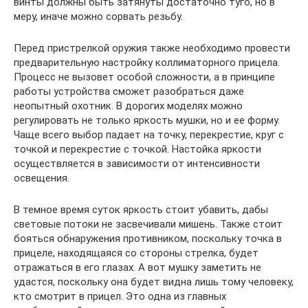
винты должны быть затянуты достаточно туго, но в
меру, иначе можно сорвать резьбу.
Перед пристрелкой оружия также необходимо провести
предварительную настройку коллиматорного прицела.
Процесс не вызовет особой сложности, а в принципе
работы устройства сможет разобраться даже
неопытный охотник. В дорогих моделях можно
регулировать не только яркость мушки, но и ее форму.
Чаще всего выбор падает на точку, перекрестие, круг с
точкой и перекрестие с точкой. Настойка яркости
осуществляется в зависимости от интенсивности
освещения.
В темное время суток яркость стоит убавить, дабы
световые потоки не засвечивали мишень. Также стоит
бояться обнаружения противником, поскольку точка в
прицеле, находящаяся со стороны стрелка, будет
отражаться в его глазах. А вот мушку заметить не
удастся, поскольку она будет видна лишь тому человеку,
кто смотрит в прицел. Это одна из главных