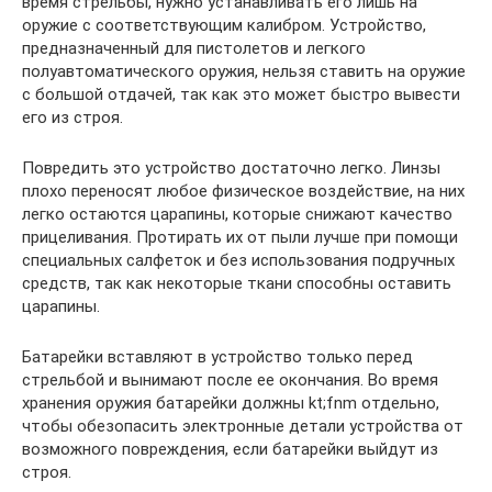
время стрельбы, нужно устанавливать его лишь на
оружие с соответствующим калибром. Устройство,
предназначенный для пистолетов и легкого
полуавтоматического оружия, нельзя ставить на оружие
с большой отдачей, так как это может быстро вывести
его из строя.
Повредить это устройство достаточно легко. Линзы
плохо переносят любое физическое воздействие, на них
легко остаются царапины, которые снижают качество
прицеливания. Протирать их от пыли лучше при помощи
специальных салфеток и без использования подручных
средств, так как некоторые ткани способны оставить
царапины.
Батарейки вставляют в устройство только перед
стрельбой и вынимают после ее окончания. Во время
хранения оружия батарейки должны kt;fnm отдельно,
чтобы обезопасить электронные детали устройства от
возможного повреждения, если батарейки выйдут из
строя.