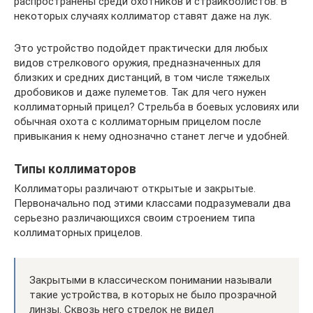
распространены среди охотников и страйкболистов. В
некоторых случаях коллиматор ставят даже на лук.
Это устройство подойдет практически для любых
видов стрелкового оружия, предназначенных для
близких и средних дистанций, в том числе тяжелых
дробовиков и даже пулеметов. Так для чего нужен
коллиматорный прицел? Стрельба в боевых условиях или
обычная охота с коллиматорным прицелом после
привыкания к нему однозначно станет легче и удобней.
Типы коллиматоров
Коллиматоры различают открытые и закрытые.
Первоначально под этими классами подразумевали два
серьезно различающихся своим строением типа
коллиматорных прицелов.
Закрытыми в классическом понимании называли
такие устройства, в которых не было прозрачной
линзы. Сквозь него стрелок не видел