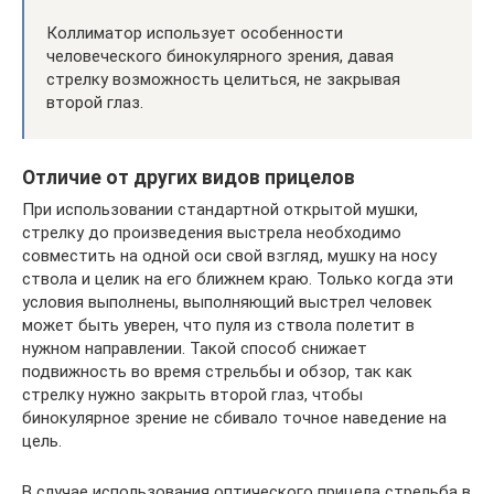
Коллиматор использует особенности
человеческого бинокулярного зрения, давая
стрелку возможность целиться, не закрывая
второй глаз.
Отличие от других видов прицелов
При использовании стандартной открытой мушки,
стрелку до произведения выстрела необходимо
совместить на одной оси свой взгляд, мушку на носу
ствола и целик на его ближнем краю. Только когда эти
условия выполнены, выполняющий выстрел человек
может быть уверен, что пуля из ствола полетит в
нужном направлении. Такой способ снижает
подвижность во время стрельбы и обзор, так как
стрелку нужно закрыть второй глаз, чтобы
бинокулярное зрение не сбивало точное наведение на
цель.
В случае использования оптического прицела стрельба в