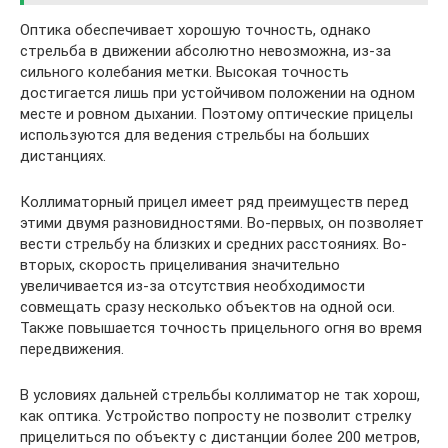
Оптика обеспечивает хорошую точность, однако
стрельба в движении абсолютно невозможна, из-за
сильного колебания метки. Высокая точность
достигается лишь при устойчивом положении на одном
месте и ровном дыхании. Поэтому оптические прицелы
используются для ведения стрельбы на больших
дистанциях.
Коллиматорный прицел имеет ряд преимуществ перед
этими двумя разновидностями. Во-первых, он позволяет
вести стрельбу на близких и средних расстояниях. Во-
вторых, скорость прицеливания значительно
увеличивается из-за отсутствия необходимости
совмещать сразу несколько объектов на одной оси.
Также повышается точность прицельного огня во время
передвижения.
В условиях дальней стрельбы коллиматор не так хорош,
как оптика. Устройство попросту не позволит стрелку
прицелиться по объекту с дистанции более 200 метров,