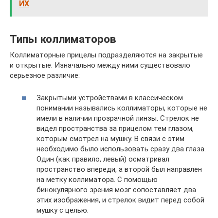
ИХ
Типы коллиматоров
Коллиматорные прицелы подразделяются на закрытые
и открытые. Изначально между ними существовало
серьезное различие:
Закрытыми устройствами в классическом
понимании назывались коллиматоры, которые не
имели в наличии прозрачной линзы. Стрелок не
видел пространства за прицелом тем глазом,
которым смотрел на мушку. В связи с этим
необходимо было использовать сразу два глаза.
Один (как правило, левый) осматривал
пространство впереди, а второй был направлен
на метку коллиматора. С помощью
бинокулярного зрения мозг сопоставляет два
этих изображения, и стрелок видит перед собой
мушку с целью.