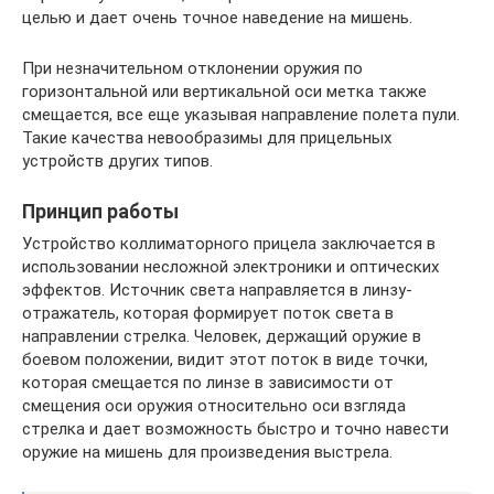
целью и дает очень точное наведение на мишень.
При незначительном отклонении оружия по
горизонтальной или вертикальной оси метка также
смещается, все еще указывая направление полета пули.
Такие качества невообразимы для прицельных
устройств других типов.
Принцип работы
Устройство коллиматорного прицела заключается в
использовании несложной электроники и оптических
эффектов. Источник света направляется в линзу-
отражатель, которая формирует поток света в
направлении стрелка. Человек, держащий оружие в
боевом положении, видит этот поток в виде точки,
которая смещается по линзе в зависимости от
смещения оси оружия относительно оси взгляда
стрелка и дает возможность быстро и точно навести
оружие на мишень для произведения выстрела.