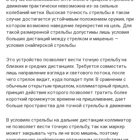
движении практически невозможна из-за сильных
колебаний метки. Высокая точность стрельбы в таком
случае достигается устойчивым положением оружия, при
котором возможно наведение перекрестия на цель. Для
такой размеренной стрельбы допустимы лишь условия
больших дистанций между стрелком и мишенью —
условия снайперской стрельбы.
Это устройство позволяет вести точную стрельбу на
близких и средних дистанциях. Требуется совместить
лишь направление взгляда и светового потока, после
чего стрелок видит, куда попадет пуля. В сравнении с
обычным открытым прицелом, коллиматорный прицел,
принцип действия которого позволяет тратить более
короткий промежуток времени на прицеливание, дает
больше пространства для точной стрельбы в движении.
В условиях стрельбы на дальние дистанции коллиматор
не позволяет вести точную стрельбу, так как маркер
может закрывать чуть ли не всю мишень, поэтому
конкуренцию снайперским оптическим устройствам не