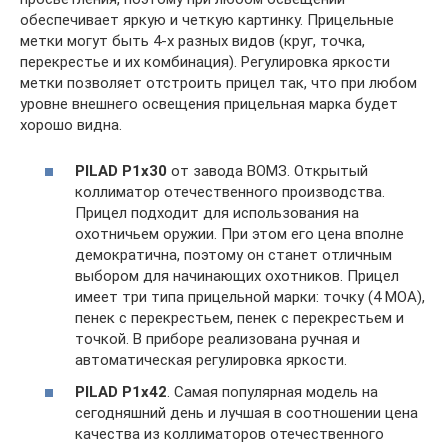
обеспечивает яркую и четкую картинку. Прицельные
метки могут быть 4-х разных видов (круг, точка,
перекрестье и их комбинация). Регулировка яркости
метки позволяет отстроить прицел так, что при любом
уровне внешнего освещения прицельная марка будет
хорошо видна.
PILAD P1x30
от завода ВОМЗ. Открытый
коллиматор отечественного производства.
Прицел подходит для использования на
охотничьем оружии. При этом его цена вполне
демократична, поэтому он станет отличным
выбором для начинающих охотников. Прицел
имеет три типа прицельной марки: точку (4 МОА),
пенек с перекрестьем, пенек с перекрестьем и
точкой. В приборе реализована ручная и
автоматическая регулировка яркости.
PILAD P1x42
. Самая популярная модель на
сегодняшний день и лучшая в соотношении цена
качества из коллиматоров отечественного