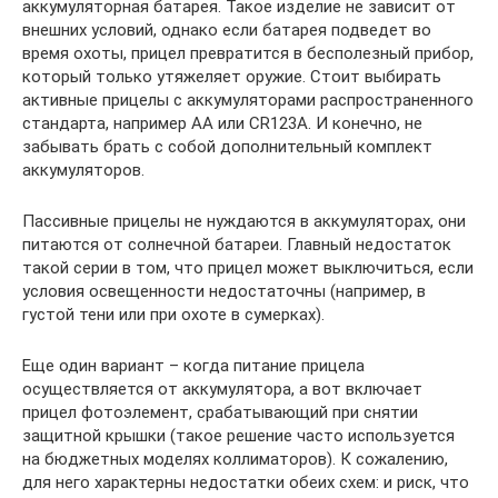
аккумуляторная батарея. Такое изделие не зависит от
внешних условий, однако если батарея подведет во
время охоты, прицел превратится в бесполезный прибор,
который только утяжеляет оружие. Стоит выбирать
активные прицелы с аккумуляторами распространенного
стандарта, например АА или CR123A. И конечно, не
забывать брать с собой дополнительный комплект
аккумуляторов.
Пассивные прицелы не нуждаются в аккумуляторах, они
питаются от солнечной батареи. Главный недостаток
такой серии в том, что прицел может выключиться, если
условия освещенности недостаточны (например, в
густой тени или при охоте в сумерках).
Еще один вариант – когда питание прицела
осуществляется от аккумулятора, а вот включает
прицел фотоэлемент, срабатывающий при снятии
защитной крышки (такое решение часто используется
на бюджетных моделях коллиматоров). К сожалению,
для него характерны недостатки обеих схем: и риск, что