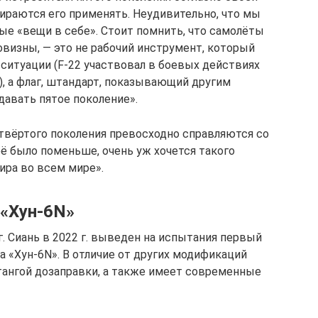
бираются его применять. Неудивительно, что мы
е «вещи в себе». Стоит помнить, что самолёты
овизны, — это не рабочий инструмент, который
ситуации (F-22 участвовал в боевых действиях
и), а флаг, штандарт, показывающий другим
давать пятое поколение».
етвёртого поколения превосходно справляются со
её было поменьше, очень уж хочется такого
ира во всем мире».
«Хун-6N»
. Сиань в 2022 г. выведен на испытания первый
 «Хун-6N». В отличие от других модификаций
ангой дозаправки, а также имеет современные