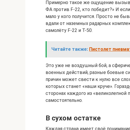
Примерно такое же ощущение вызыв
ФА против F-22, кто победит?» И есл
мало у кого получится. Просто не быв
вдали от наземных радарных компле
самолёту F-22 и Т-50.
Читайте также:
Пистолет пневмат
Это уже не воздушный бой, а сферич
военных действий, разные боевые си
причин может свести к нулю все сл
которых станет «наши круче». Горазд
сторонах каждого из «великолепной 
самостоятельно.
В сухом остатке
Каждая страна имеет своё понимание