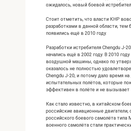
ожидалось, новый боевой истребитель
Стоит отметить, что власти КНР вов
разработками в данной области, тем 
появились ещё в 2010 году.
Разработки истребителя Chengdu J-2
начались ещё в 2002 году. В 2010 го
воздушной машины, однако по утвер
оказалось не полностью удовлетворе
Chengdu J-20, и потому дало время на
испытательных полётов, которые пок
эффективен в полёте и не вызывает 
Как стало известно, в китайском бое
российские авиационные двигатели, 
российского боевого самолёта типа М
военного самолёта стали практическ