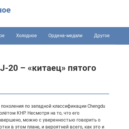
ное
ре
Холодное
Ордена-медали
Другое
J-20 – «китаец» пятого
 поколения по западной классификации Chengdu
лётом КНР. Несмотря на то, что его
авершено, можно с уверенностью говорить о
тки в этом плане, и вероятней всего, как это и