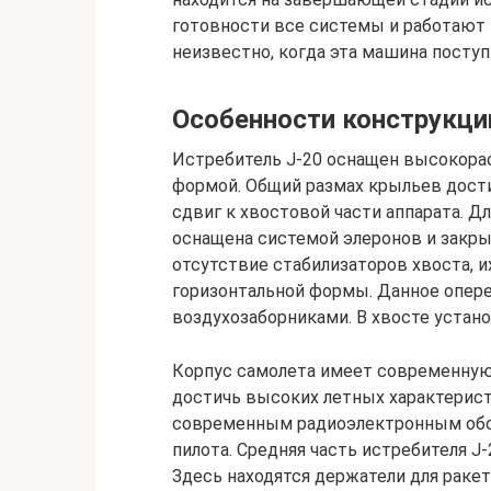
готовности все системы и работают н
неизвестно, когда эта машина посту
Особенности конструкци
Истребитель J-20 оснащен высокор
формой. Общий размах крыльев дости
сдвиг к хвостовой части аппарата. Д
оснащена системой элеронов и закры
отсутствие стабилизаторов хвоста, 
горизонтальной формы. Данное опер
воздухозаборниками. В хвосте устан
Корпус самолета имеет современную,
достичь высоких летных характерист
современным радиоэлектронным обор
пилота. Средняя часть истребителя J
Здесь находятся держатели для ракет