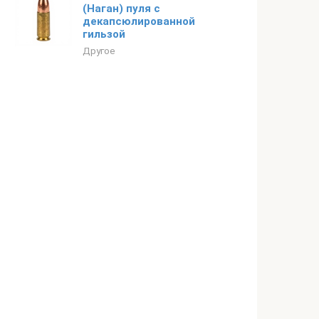
(Наган) пуля с
декапсюлированной
гильзой
Другое