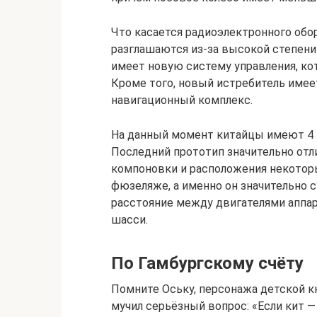
Что касается радиоэлектронного обор
разглашаются из-за высокой степени 
имеет новую систему управления, ко
Кроме того, новый истребитель име
навигационный комплекс.
На данный момент китайцы имеют 4 и
Последний прототип значительно отл
компоновки и расположения некотор
фюзеляже, а именно он значительно 
расстояние между двигателями аппар
шасси.
По Гамбургскому счёту
Помните Оську, персонажа детской к
мучил серьёзный вопрос: «Если кит — 