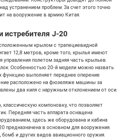
ад устранением проблем. За счет этого точно
пит на вооружение в армию Китая.
и истребителя J-20
асположенным крылом с трапециевидной
гает 12,8 метров, кроме того, крылья имеют
ля управления полетом задняя часть крыльев
лок. Особенностью 20-й модели можно назвать
их функцию выполняет переднее оперение
ение расположено на фюзеляже машины за
овлены два киля с наружным отклонением от оси.
 классическую компоновку, что позволяет
ик. Передняя часть аппарата оснащена
удованием, здесь же оборудована и кабина
-20 предназначена в основном для вооружения.
, бомб и других видов авиационного оружия.