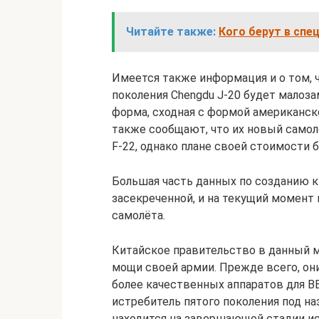
Читайте также:
Кого берут в спе
Имеется также информация и о том, ч
поколения Chengdu J-20 будет малоз
форма, сходная с формой американско
также сообщают, что их новый самол
F-22, однако плане своей стоимости 
Большая часть данных по созданию к
засекреченной, и на текущий момент
самолёта.
Китайское правительство в данный 
мощи своей армии. Прежде всего, они
более качественных аппаратов для В
истребитель пятого поколения под на
находится на завершающей стадии и