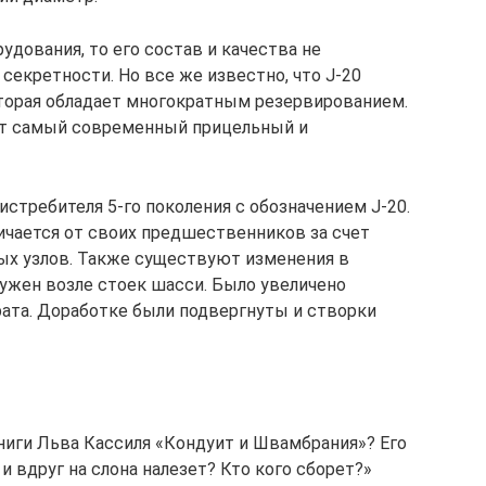
удования, то его состав и качества не
секретности. Но все же известно, что J-20
торая обладает многократным резервированием.
ет самый современный прицельный и
стребителя 5-го поколения с обозначением J-20.
ичается от своих предшественников за счет
ых узлов. Также существуют изменения в
сужен возле стоек шасси. Было увеличено
ата. Доработке были подвергнуты и створки
ниги Льва Кассиля «Кондуит и Швамбрания»? Его
и вдруг на слона налезет? Кто кого сборет?»