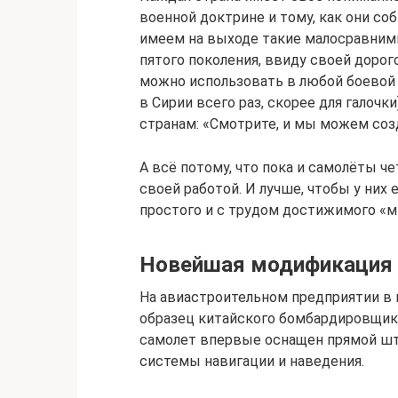
военной доктрине и тому, как они со
имеем на выходе такие малосравнимы
пятого поколения, ввиду своей дорог
можно использовать в любой боевой 
в Сирии всего раз, скорее для галочк
странам: «Смотрите, и мы можем соз
А всё потому, что пока и самолёты ч
своей работой. И лучше, чтобы у них 
простого и с трудом достижимого «м
Новейшая модификация 
На авиастроительном предприятии в г
образец китайского бомбардировщика
самолет впервые оснащен прямой шт
системы навигации и наведения.