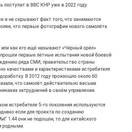
 поступит в ВВС КНР уже в 2022 году.
се и не скрывают факт того, что занимаются
более, что первые фотографии нового самолёта
0 или как его ещё называют «Чёрный орёл»
ду прошли первые лётные испытания новой боевой
ждению ряда СМИ, правительство страны
но качествами и характеристиками истребителя
 доработку. В 2012 году произошло около 60
азали, что самолёт действительно весьма
никаких затруднений в своём управлении.
вом истребителе 5-го поколения используются
однако если для проекта по созданию
иГ 1.44 они не подошли, то для китайского
и родными.