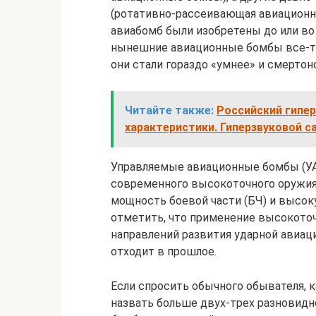
(ротативно-рассеивающая авиационн
авиабомб были изобретены до или во
нынешние авиационные бомбы все-та
они стали гораздо «умнее» и смертон
Читайте также:
Российский гипер
характеристики. Гиперзвуковой с
Управляемые авиационные бомбы (УА
современного высокоточного оружия
мощность боевой части (БЧ) и высок
отметить, что применение высокоточ
направлений развития ударной авиац
отходит в прошлое.
Если спросить обычного обывателя, 
назвать больше двух-трех разновидн