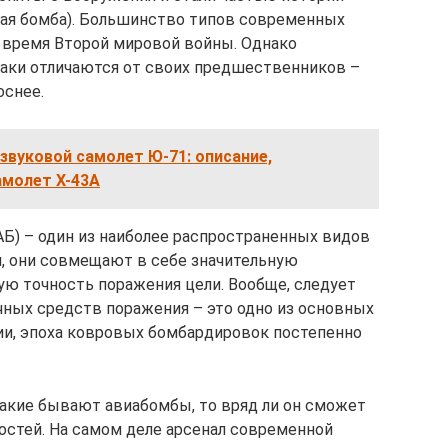
ая бомба). Большинство типов современных
 время Второй мировой войны. Однако
ки отличаются от своих предшественников –
оснее.
звуковой самолет Ю-71: описание,
амолет X-43A
Б) – один из наиболее распространенных видов
, они совмещают в себе значительную
ую точность поражения цели. Вообще, следует
ных средств поражения – это одно из основных
ии, эпоха ковровых бомбардировок постепенно
какие бывают авиабомбы, то вряд ли он сможет
остей. На самом деле арсенал современной