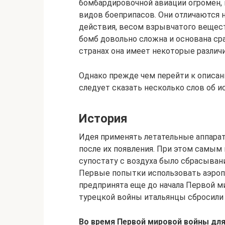
бомбардировочной авиации огромен, 
видов боеприпасов. Они отличаются 
действия, весом взрывчатого вещес
бомб довольно сложна и основана сра
странах она имеет некоторые различи
Однако прежде чем перейти к описа
следует сказать несколько слов об и
История
Идея применять летательные аппарат
после их появления. При этом самым
супостату с воздуха было сбрасывани
Первые попытки использовать аэро
предпринята еще до начала Первой ми
турецкой войны итальянцы сбросили 
Во время Первой мировой войны для