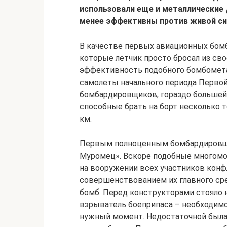
использовали еще и металлические
менее эффективны против живой си
В качестве первых авиационных бомб
которые летчик просто бросал из сво
эффективность подобного бомбометан
самолеты начального периода Первой
бомбардировщиков, гораздо большей
способные брать на борт несколько т
км.
Первым полноценным бомбардировщи
Муромец». Вскоре подобные многом
на вооружении всех участников конф
совершенствованием их главного ср
бомб. Перед конструкторами стояло н
взрыватель боеприпаса – необходимо
нужный момент. Недостаточной была 