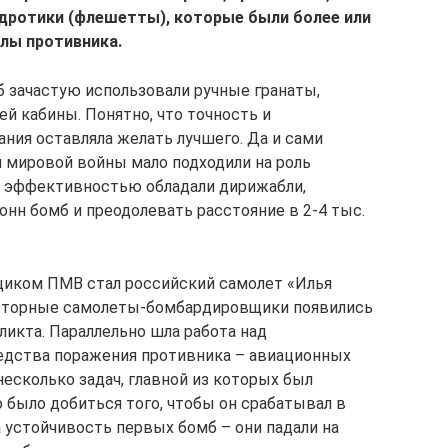
 дротики (флешетты), которые были более или
лы противника.
 зачастую использовали ручные гранаты,
ей кабины. Понятно, что точность и
ия оставляла желать лучшего. Да и сами
 мировой войны мало подходили на роль
 эффективностью обладали дирижабли,
онн бомб и преодолевать расстояние в 2-4 тыс.
ком ПМВ стал российский самолет «Илья
оторные самолеты-бомбардировщики появились
ликта. Параллельно шла работа над
едства поражения противника – авиационных
есколько задач, главной из которых был
 было добиться того, чтобы он срабатывал в
устойчивость первых бомб – они падали на