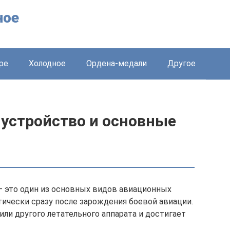
ное
ре
Холодное
Ордена-медали
Другое
устройство и основные
 это один из основных видов авиационных
тически сразу после зарождения боевой авиации.
ли другого летательного аппарата и достигает