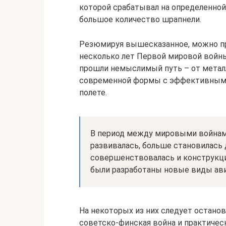
которой срабатывал на определенной
большое количество шрапнели.
Резюмируя вышесказанное, можно пр
несколько лет Первой мировой вой
прошли немыслимый путь – от метал
современной формы с эффективным 
полете.
В период между мировыми войнам
развивалась, больше становилась
совершенствовалась и конструкци
были разработаны новые виды ав
На некоторых из них следует останов
советско-финская война и практичес