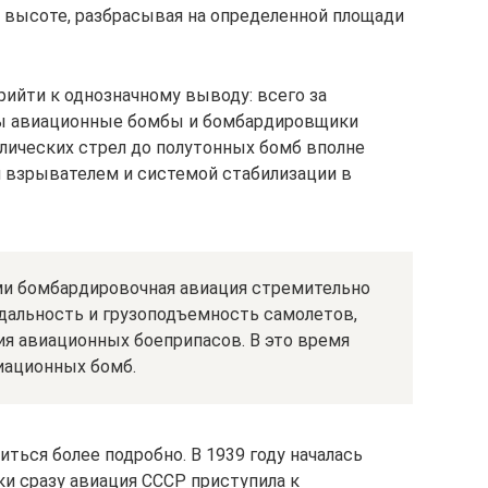
 высоте, разбрасывая на определенной площади
ийти к однозначному выводу: всего за
ны авиационные бомбы и бомбардировщики
лических стрел до полутонных бомб вполне
взрывателем и системой стабилизации в
и бомбардировочная авиация стремительно
 дальность и грузоподъемность самолетов,
я авиационных боеприпасов. В это время
иационных бомб.
иться более подробно. В 1939 году началась
ки сразу авиация СССР приступила к