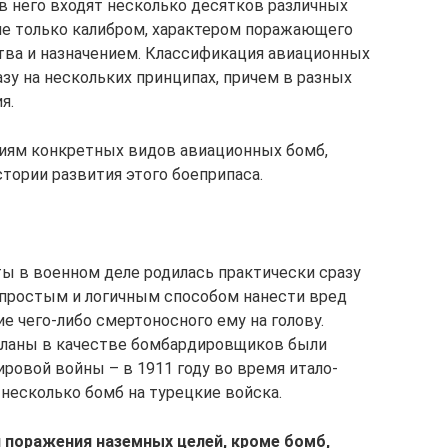
в него входят несколько десятков различных
не только калибром, характером поражающего
тва и назначением. Классификация авиационных
зу на нескольких принципах, причем в разных
я.
ниям конкретных видов авиационных бомб,
стории развития этого боеприпаса.
ы в военном деле родилась практически сразу
 простым и логичным способом нанести вред
е чего-либо смертоносного ему на голову.
планы в качестве бомбардировщиков были
ровой войны – в 1911 году во время итало-
несколько бомб на турецкие войска.
 поражения наземных целей, кроме бомб,