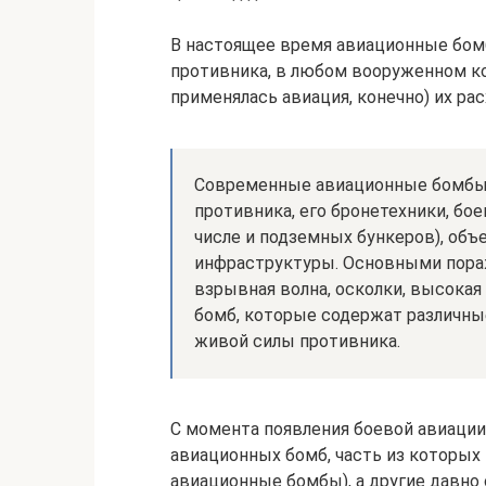
В настоящее время авиационные бом
противника, в любом вооруженном к
применялась авиация, конечно) их ра
Современные авиационные бомбы 
противника, его бронетехники, бо
числе и подземных бункеров), объ
инфраструктуры. Основными пор
взрывная волна, осколки, высока
бомб, которые содержат различн
живой силы противника.
С момента появления боевой авиации
авиационных бомб, часть из которых 
авиационные бомбы), а другие давно