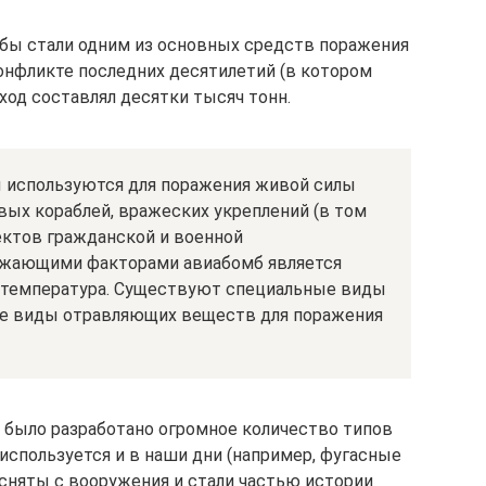
бы стали одним из основных средств поражения
онфликте последних десятилетий (в котором
сход составлял десятки тысяч тонн.
используются для поражения живой силы
евых кораблей, вражеских укреплений (в том
ектов гражданской и военной
ажающими факторами авиабомб является
я температура. Существуют специальные виды
ые виды отравляющих веществ для поражения
 было разработано огромное количество типов
используется и в наши дни (например, фугасные
 сняты с вооружения и стали частью истории