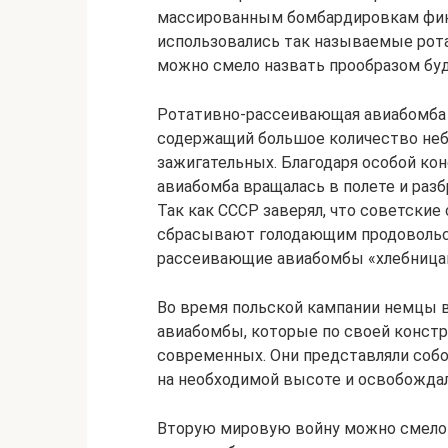
массированным бомбардировкам финс
использовались так называемые рот
можно смело назвать прообразом бу
Ротативно-рассеивающая авиабомба 
содержащий большое количество неб
зажигательных. Благодаря особой к
авиабомба вращалась в полете и раз
Так как СССР заверял, что советские
сбрасывают голодающим продовольст
рассеивающие авиабомбы «хлебница
Во время польской кампании немцы 
авиабомбы, которые по своей констр
современных. Они представляли соб
на необходимой высоте и освобождал
Вторую мировую войну можно смело