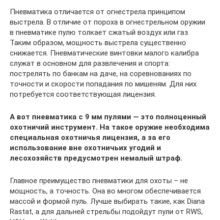
Пневматика отличается от огнестрела принципом
выстрела. В отличие от пороха в огнестрельном оружии
в пневматике пулю толкает сжатый воздух или газ.
Таким образом, мощность выстрела существенно
снижается. Пневматические винтовки малого калибра
служат в основном для развлечения и спорта:
пострелять по банкам на даче, на соревнованиях по
точности и скорости попадания по мишеням. Для них
потребуется соответствующая лицензия.
А вот пневматика с 9 мм пулями — это полноценный
охотничий инструмент. На такое оружие необходима
специальная охотничья лицензия, а за его
использование вне охотничьих угодий и
лесохозяйств предусмотрен немалый штраф.
Главное преимущество пневматики для охоты – не
мощность, а точность. Она во многом обеспечивается
массой и формой пуль. Лучше выбирать такие, как Diana
Rastat, а для дальней стрельбы подойдут пули от RWS,