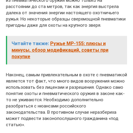
из пневматического оружия можно только на
расстоянии до ста метров, так как энергия выстрела
далека от значения энергии настоящего охотничьего
ружья. Но некоторые образцы сверхмощной пневматики
пригодны даже для охоты на крупного зверя.
Читайте также:
Ружье МР-155: плюсы и
минусы, обзор модификаций, советы при
покупке
Наконец, самым привлекательным в охоте с пневматикой
является тот факт, что много видов вооружения можно
использовать без лицензии и разрешения. Однако само
понятие охоты и пневматического оружия в законе как-
то не уживаются. Необходимо дополнительно
разобраться с нюансами российского
законодательства. В противном случае неразбериха
может подвести законопослушного гражданина «под
статью».