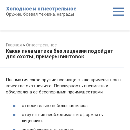
Перейти
Холодное и огнестрельное
к
Оружие, боевая техника, награды
контенту
Главная
»
Огнестрельное
Какая пневматика без лицензии подойдет
для охоты, примеры винтовок
Пневматическое оружие все чаще стало применяться в
качестве охотничьего. Популярность пневматики
обусловлена ее бесспорными преимуществами:
относительно небольшая масса;
отсутствие необходимости оформлять
лицензию;
низкий уровень шумности;