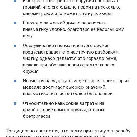
Выстрел огнестрельного оружия настолько
громкий, что его слышно порой на несколько
километров, а это может спугнуть зверя.
В походе за мелкой дичью переносить
пневматику удобно, благодаря ее небольшому
весу.
Обслуживание пневматического оружия
предусматривает его частичную разборку и
чистку, однако делается это гораздо реже,
нежели при обслуживании огнестрельного
оружия.
Несмотря на ударную силу, которая в некоторых
моделях достигает высоких значений,
пневматика считается более безопасной.
Относительно невысокие затраты на
приобретение самого оружия, а также
боеприпасов.
Традиционно считается, что вести прицельную стрельбу