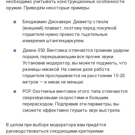
необходимо учитывать конструкционные особенности
оружия. Приведём некоторые примеры:
Бенджамин Дискавери. Диаметр ствола
(внешний) плавает, поэтому перед покупкой
глушителя нужно провести тщательные
измерения штангенциркулем.
Диана-350. Винтовка отличается громким ударом
поршня, перекрывающим все прочие звуки.
Установив модератор, вы можете подумать, что
разницы никакой. На самом деле работа
глушителя прослушивается на расстоянии 15-20
метров — и никак не меньше.
РСР. Охотничьи винтовки этого типа отличаются
сверхзвуковыми скоростями и большим
перерасходом. Подправив эти параметры, вы
сможете эффективно глушить звук выстрела.
В целом при выборе модератора вам придётся
руководствоваться следующими критериями: