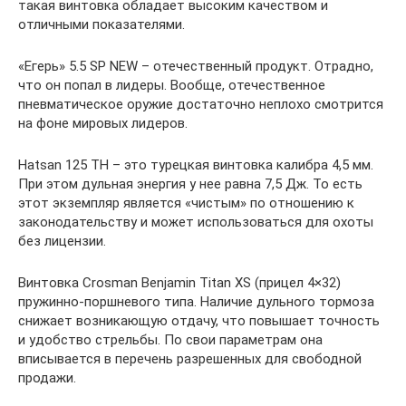
такая винтовка обладает высоким качеством и
отличными показателями.
«Егерь» 5.5 SP NEW – отечественный продукт. Отрадно,
что он попал в лидеры. Вообще, отечественное
пневматическое оружие достаточно неплохо смотрится
на фоне мировых лидеров.
Hatsan 125 TH – это турецкая винтовка калибра 4,5 мм.
При этом дульная энергия у нее равна 7,5 Дж. То есть
этот экземпляр является «чистым» по отношению к
законодательству и может использоваться для охоты
без лицензии.
Винтовка Crosman Benjamin Titan XS (прицел 4×32)
пружинно-поршневого типа. Наличие дульного тормоза
снижает возникающую отдачу, что повышает точность
и удобство стрельбы. По свои параметрам она
вписывается в перечень разрешенных для свободной
продажи.