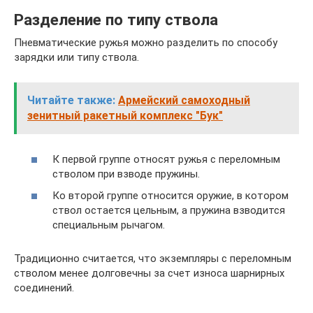
Разделение по типу ствола
Пневматические ружья можно разделить по способу
зарядки или типу ствола.
Читайте также:
Армейский самоходный
зенитный ракетный комплекс "Бук"
К первой группе относят ружья с переломным
стволом при взводе пружины.
Ко второй группе относится оружие, в котором
ствол остается цельным, а пружина взводится
специальным рычагом.
Традиционно считается, что экземпляры с переломным
стволом менее долговечны за счет износа шарнирных
соединений.