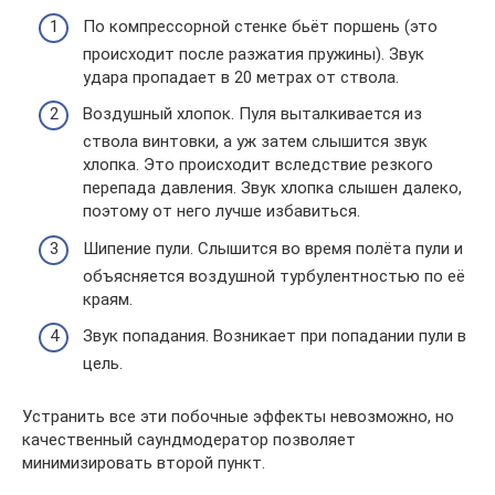
По компрессорной стенке бьёт поршень (это
происходит после разжатия пружины). Звук
удара пропадает в 20 метрах от ствола.
Воздушный хлопок. Пуля выталкивается из
ствола винтовки, а уж затем слышится звук
хлопка. Это происходит вследствие резкого
перепада давления. Звук хлопка слышен далеко,
поэтому от него лучше избавиться.
Шипение пули. Слышится во время полёта пули и
объясняется воздушной турбулентностью по её
краям.
Звук попадания. Возникает при попадании пули в
цель.
Устранить все эти побочные эффекты невозможно, но
качественный саундмодератор позволяет
минимизировать второй пункт.