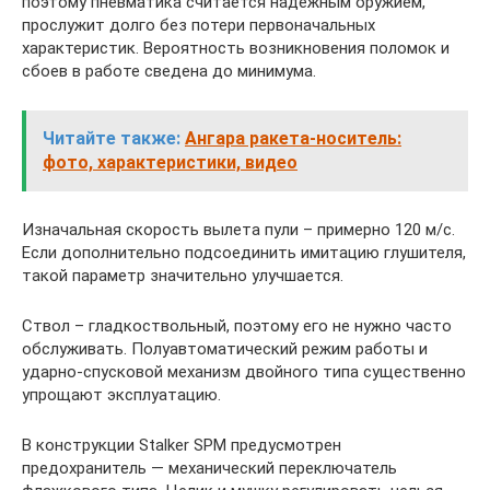
поэтому пневматика считается надежным оружием,
прослужит долго без потери первоначальных
характеристик. Вероятность возникновения поломок и
сбоев в работе сведена до минимума.
Читайте также:
Ангара ракета-носитель:
фото, характеристики, видео
Изначальная скорость вылета пули – примерно 120 м/с.
Если дополнительно подсоединить имитацию глушителя,
такой параметр значительно улучшается.
Ствол – гладкоствольный, поэтому его не нужно часто
обслуживать. Полуавтоматический режим работы и
ударно-спусковой механизм двойного типа существенно
упрощают эксплуатацию.
В конструкции Stalker SPM предусмотрен
предохранитель — механический переключатель