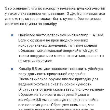
Это означает, что по паспорту величина дульной энергии
у такого экземпляра не превышает 3 Дж. Вся пневматика
для охоты, которая может быть куплена без лицензии,
делится на группы по калибру.
Наиболее часто встречающийся калибр – 4,5 мм.
Если с оружием не производили никаких
конструктивных изменений, то такие модели
обладают максимальной энергией в 7,5 Дж. С
таким вооружением можно охотиться, разве что
на мелких грызунов.
Калибр 5,5 мм уже позволяет повысить убойную
силу, дальность прицельной стрельбы.
Пневматическое оружие вполне пригодно для
ведения охоты за счет высокой кучности.
Отсутствие отдачи сказывается положительным
образом на точности выстрела. Ружья с
калибром 5,5 мм используют в охоте на зайца
или полевую дичь. Обращаем внимание, что
оружие с легальными характеристиками, на