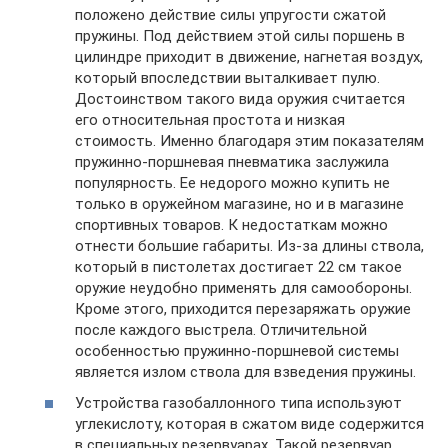
положено действие силы упругости сжатой
пружины. Под действием этой силы поршень в
цилиндре приходит в движение, нагнетая воздух,
который впоследствии выталкивает пулю.
Достоинством такого вида оружия считается
его относительная простота и низкая
стоимость. Именно благодаря этим показателям
пружинно-поршневая пневматика заслужила
популярность. Ее недорого можно купить не
только в оружейном магазине, но и в магазине
спортивных товаров. К недостаткам можно
отнести большие габариты. Из-за длины ствола,
который в пистолетах достигает 22 см такое
оружие неудобно применять для самообороны.
Кроме этого, приходится перезаряжать оружие
после каждого выстрела. Отличительной
особенностью пружинно-поршневой системы
является излом ствола для взведения пружины.
Устройства газобаллонного типа используют
углекислоту, которая в сжатом виде содержится
в специальных резервуарах. Такой резервуар