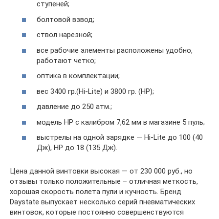
ступеней;
болтовой взвод;
ствол нарезной;
все рабочие элементы расположены удобно,
работают четко;
оптика в комплектации;
вес 3400 гр.(Hi-Lite) и 3800 гр. (НР);
давление до 250 атм.;
модель НР с калибром 7,62 мм в магазине 5 пуль;
выстрелы на одной зарядке — Hi-Lite до 100 (40
Дж), НР до 18 (135 Дж).
Цена данной винтовки высокая — от 230 000 руб., но
отзывы только положительные – отличная меткость,
хорошая скорость полета пули и кучность. Бренд
Daystate выпускает несколько серий пневматических
винтовок, которые постоянно совершенствуются