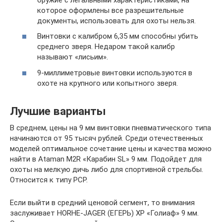
которое оформлены все разрешительные
документы, использовать для охоты нельзя.
Винтовки с калибром 6,35 мм способны убить
среднего зверя. Недаром такой калибр
называют «лисьим».
9-миллиметровые винтовки используются в
охоте на крупного или копытного зверя.
Лучшие варианты
В среднем, цены на 9 мм винтовки пневматического типа
начинаются от 95 тысяч рублей. Среди отечественных
моделей оптимальное сочетание цены и качества можно
найти в Ataman M2R «Карабин SL» 9 мм. Подойдет для
охоты на мелкую дичь либо для спортивной стрельбы.
Относится к типу РСР.
Если выйти в средний ценовой сегмент, то внимания
заслуживает HORHE-JAGER (ЕГЕРЬ) XP «Голиаф» 9 мм.