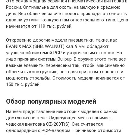
Это самая мощная серийная пневматическая винтовка в
России. Оптимальна для охоты на мелкую и среднюю
дичь. Вес облегчен за счет полого приклада, а точность
едва ли уступит конкурентам огнестрельного типа. Цена
начинается от 119 тыс. рублей.
Откровенно дорогие модели пневматики, такие, как
EVANIX MAX (SHB, WALNUT) кал. 9 мм, обладают
улучшенной системой РСР и укороченным стволом. На
лицо признаки системы Bullpup. В оружие этого типа все
важные элементы перенесены так, чтобы максимально
облегчить конструкцию, не теряя при этом точность и
мощность стрельбы. Стоимость модели начинается от
150 тыс. рублей.
Обзор популярных моделей
Начнем представление некоторых моделей с самых
доступных по цене. Лидирующее место занимает
чешская винтовка CZ-200Т(S). Она считается
однозарядной с PCP-взводом. При низкой стоимости