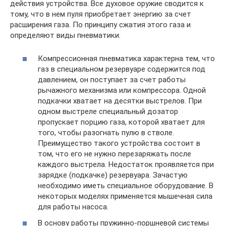
действия устройства. Все духовое оружие сводится к
тому, что в нем пуля приобретает энергию за счет
расширения газа. По принципу сжатия этого газа и
определяют виды пневматики.
Компрессионная пневматика характерна тем, что
газ в специальном резервуаре содержится под
давлением, он поступает за счет работы
рычажного механизма или компрессора. Одной
подкачки хватает на десятки выстрелов. При
одном выстреле специальный дозатор
пропускает порцию газа, которой хватает для
того, чтобы разогнать пулю в стволе.
Преимущество такого устройства состоит в
том, что его не нужно перезаряжать после
каждого выстрела. Недостаток проявляется при
зарядке (подкачке) резервуара. Зачастую
необходимо иметь специальное оборудование. В
некоторых моделях применяется мышечная сила
для работы насоса.
В основу работы пружинно-поршневой системы