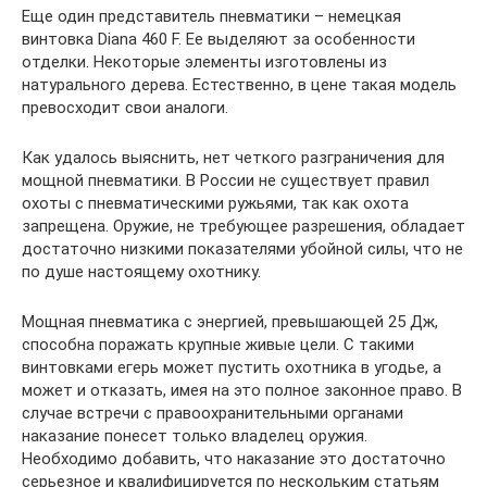
Еще один представитель пневматики – немецкая
винтовка Diana 460 F. Ее выделяют за особенности
отделки. Некоторые элементы изготовлены из
натурального дерева. Естественно, в цене такая модель
превосходит свои аналоги.
Как удалось выяснить, нет четкого разграничения для
мощной пневматики. В России не существует правил
охоты с пневматическими ружьями, так как охота
запрещена. Оружие, не требующее разрешения, обладает
достаточно низкими показателями убойной силы, что не
по душе настоящему охотнику.
Мощная пневматика с энергией, превышающей 25 Дж,
способна поражать крупные живые цели. С такими
винтовками егерь может пустить охотника в угодье, а
может и отказать, имея на это полное законное право. В
случае встречи с правоохранительными органами
наказание понесет только владелец оружия.
Необходимо добавить, что наказание это достаточно
серьезное и квалифицируется по нескольким статьям