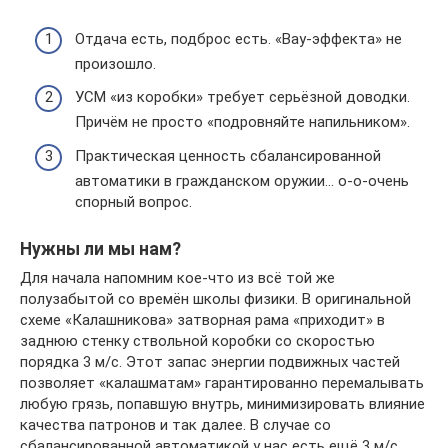
Отдача есть, подброс есть. «Вау-эффекта» не
произошло.
УСМ «из коробки» требует серьёзной доводки.
Причём не просто «подровняйте напильником».
Практическая ценность сбалансированной
автоматики в гражданском оружии… о-о-очень
спорный вопрос.
Нужны ли мы нам?
Для начала напомним кое-что из всё той же
полузабытой со времён школы физики. В оригинальной
схеме «Калашникова» затворная рама «приходит» в
заднюю стенку ствольной коробки со скоростью
порядка 3 м/с. Этот запас энергии подвижных частей
позволяет «калашматам» гарантированно перемалывать
любую грязь, попавшую внутрь, минимизировать влияние
качества патронов и так далее. В случае со
сбалансированной автоматикой у нас есть ещё 3 м/с