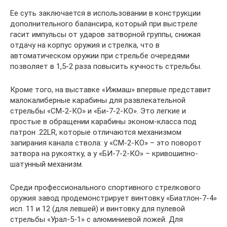
Ее суть заключается в использовании в конструкции
дополнительного балансира, который при выстреле
гасит импульсы от ударов затворной группы, снижая
отдачу на корпус оружия и стрелка, что в
автоматическом оружии при стрельбе очередями
позволяет в 1,5-2 раза повысить кучность стрельбы.
Кроме того, на выставке «Ижмаш» впервые представит
малокалиберные карабины для развлекательной
стрельбы «СМ-2-КО» и «Би-7-2-КО». Это легкие и
простые в обращении карабины эконом-класса под
патрон .22LR, которые отличаются механизмом
запирания канала ствола: у «СМ-2-КО» – это поворот
затвора на рукоятку, а у «БИ-7-2-КО» – кривошипно-
шатунный механизм.
Среди профессионального спортивного стрелкового
оружия завод продемонстрирует винтовку «Биатлон-7-4»
исп. 11 и 12 (для левшей) и винтовку для пулевой
стрельбы «Урал-5-1» с алюминиевой ложей. Для