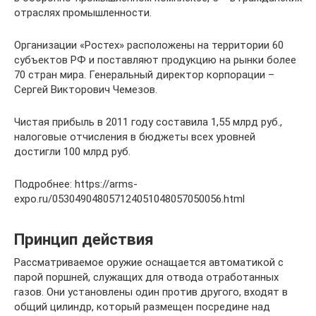
отраслях промышленности.
Организации «Ростех» расположены на территории 60
субъектов РФ и поставляют продукцию на рынки более
70 стран мира. Генеральный директор корпорации –
Сергей Викторович Чемезов.
Чистая прибыль в 2011 году составила 1,55 млрд руб.,
налоговые отчисления в бюджеты всех уровней
достигли 100 млрд руб.
Подробнее: https://arms-
expo.ru/053049048057124051048057050056.html
Принцип действия
Рассматриваемое оружие оснащается автоматикой с
парой поршней, служащих для отвода отработанных
газов. Они установлены один против другого, входят в
общий цилиндр, который размещен посредине над