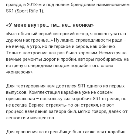
правда, в 2018-м и под новым брендовым наименованием
SR1 (Sport Rifle 1).
«У мене внутре… гм… не… неонка»
«Был обычный серый питерский вечер, я пошёл гулять в
дурном настроенье…» Ну ладно, справедливости ради –
не вечер, а утро, но питерское и серое, как обычно.
Только настроение как раз было хорошим. Несмотря на
вечные ремонты дорог и пробки, авторы пробирались на
встречу с очередным плодом подзабытого слова
«конверсия».
Для тестирования нам досталcя SR1 одного из первых
выпусков. Комплектация карабина уже не совсем
оригинальная – поскольку «из коробки» SR1 стрелял, но
не всегда. Вернее, стрелять-то он стрелял, но вот
процесс взведения затвора был, мягко говоря, далёк от
лёгкости и изящества.
Для сравнения на стрельбище был также взят карабин