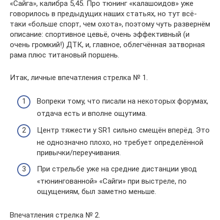
«Сайга», калибра 5,45. Про тюнинг «калашоидов» уже
говорилось в предыдущих наших статьях, но тут всё-
таки «больше спорт, чем охота», поэтому чуть развернём
описание: спортивное цевьё, очень эффективный (и
очень громкий!) ДТК, и, главное, облегчённая затворная
рама плюс титановый поршень.
Итак, личные впечатления стрелка № 1.
Вопреки тому, что писали на некоторых форумах,
отдача есть и вполне ощутима.
Центр тяжести у SR1 сильно смещён вперёд. Это
не однозначно плохо, но требует определённой
привычки/переучивания.
При стрельбе уже на средние дистанции увод
«тюнингованной» «Сайги» при выстреле, по
ощущениям, был заметно меньше.
Впечатления стрелка № 2.