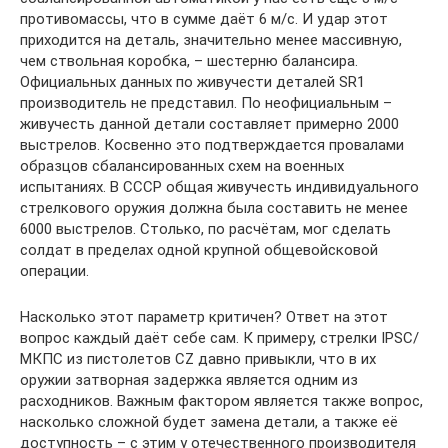
противомассы, что в сумме даёт 6 м/с. И удар этот
приходится на деталь, значительно менее массивную,
чем ствольная коробка, – шестерню балансира.
Официальных данных по живучести деталей SR1
производитель не представил. По неофициальным –
живучесть данной детали составляет примерно 2000
выстрелов. Косвенно это подтверждается провалами
образцов сбалансированных схем на военных
испытаниях. В СССР общая живучесть индивидуального
стрелкового оружия должна была составить не менее
6000 выстрелов. Столько, по расчётам, мог сделать
солдат в пределах одной крупной общевойсковой
операции.
Насколько этот параметр критичен? Ответ на этот
вопрос каждый даёт себе сам. К примеру, стрелки IPSC/
МКПС из пистолетов CZ давно привыкли, что в их
оружии затворная задержка является одним из
расходников. Важным фактором является также вопрос,
насколько сложной будет замена детали, а также её
доступность – с этим у отечественного производителя