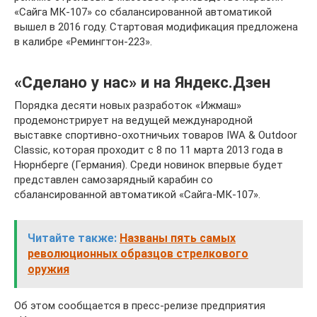
«Сайга МК-107» со сбалансированной автоматикой
вышел в 2016 году. Стартовая модификация предложена
в калибре «Ремингтон-223».
«Сделано у нас» и на Яндекс.Дзен
Порядка десяти новых разработок «Ижмаш»
продемонстрирует на ведущей международной
выставке спортивно-охотничьих товаров IWA & Outdoor
Classic, которая проходит с 8 по 11 марта 2013 года в
Нюрнберге (Германия). Среди новинок впервые будет
представлен самозарядный карабин со
сбалансированной автоматикой «Сайга-МК-107».
Читайте также:
Названы пять самых
революционных образцов стрелкового
оружия
Об этом сообщается в пресс-релизе предприятия