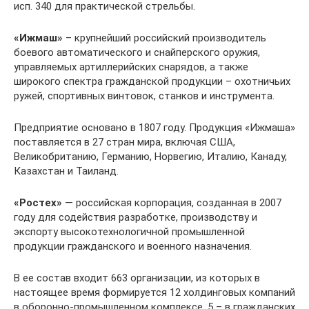
исп. 340 для практической стрельбы.
«Ижмаш»
– крупнейший российский производитель
боевого автоматического и снайперского оружия,
управляемых артиллерийских снарядов, а также
широкого спектра гражданской продукции – охотничьих
ружей, спортивных винтовок, станков и инструмента.
Предприятие основано в 1807 году. Продукция «Ижмаша»
поставляется в 27 стран мира, включая США,
Великобританию, Германию, Норвегию, Италию, Канаду,
Казахстан и Таиланд.
«Ростех»
— российская корпорация, созданная в 2007
году для содействия разработке, производству и
экспорту высокотехнологичной промышленной
продукции гражданского и военного назначения.
В ее состав входит 663 организации, из которых в
настоящее время формируется 12 холдинговых компаний
в оборонно-промышленном комплексе, 5 – в гражданских