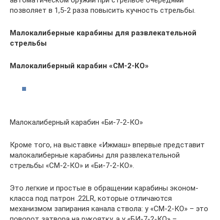
позволяет в 1,5-2 раза повысить кучность стрельбы.
Малокалиберные карабины для развлекательной
стрельбы
Малокалиберный карабин «СМ-2-КО»
Малокалиберный карабин «Би-7-2-КО»
Кроме того, на выставке «Ижмаш» впервые представит
малокалиберные карабины для развлекательной
стрельбы «СМ-2-КО» и «Би-7-2-КО».
Это легкие и простые в обращении карабины эконом-
класса под патрон .22LR, которые отличаются
механизмом запирания канала ствола: у «СМ-2-КО» – это
поворот затвора на рукоятку, а у «БИ-7-2-КО» –