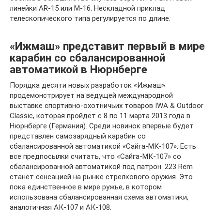
линейки AR-15 или М-16. Нескладной приклад
телескопического типа регулируется по длине.
«Ижмаш» представит первый в мире
карабин со сбалансированной
автоматикой в Нюрнберге
Порядка десяти новых разработок «Ижмаш»
продемонстрирует на ведущей международной
выставке спортивно-охотничьих товаров IWA & Outdoor
Classic, которая пройдет с 8 по 11 марта 2013 года в
Нюрнберге (Германия). Среди новинок впервые будет
представлен самозарядный карабин со
сбалансированной автоматикой «Сайга-МК-107». Есть
все предпосылки считать, что «Сайга-МК-107» со
сбалансированной автоматикой под патрон .223 Rem
станет сенсацией на рынке стрелкового оружия. Это
пока единственное в мире ружье, в котором
использована сбалансированная схема автоматики,
аналогичная АК-107 и АК-108.