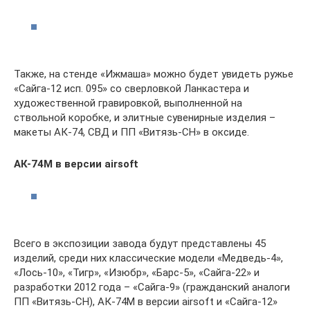
Также, на стенде «Ижмаша» можно будет увидеть ружье
«Сайга-12 исп. 095» со сверловкой Ланкастера и
художественной гравировкой, выполненной на
ствольной коробке, и элитные сувенирные изделия –
макеты АК-74, СВД и ПП «Витязь-СН» в оксиде.
АК-74М в версии airsoft
Всего в экспозиции завода будут представлены 45
изделий, среди них классические модели «Медведь-4»,
«Лось-10», «Тигр», «Изюбр», «Барс-5», «Сайга-22» и
разработки 2012 года – «Сайга-9» (гражданский аналоги
ПП «Витязь-СН), АК-74М в версии airsoft и «Сайга-12»