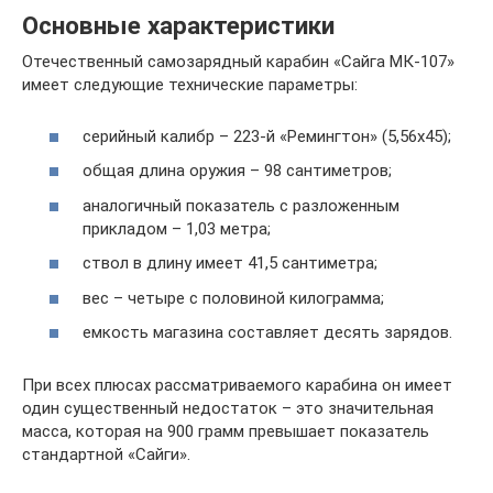
Основные характеристики
Отечественный самозарядный карабин «Сайга МК-107»
имеет следующие технические параметры:
серийный калибр – 223-й «Ремингтон» (5,56х45);
общая длина оружия – 98 сантиметров;
аналогичный показатель с разложенным
прикладом – 1,03 метра;
ствол в длину имеет 41,5 сантиметра;
вес – четыре с половиной килограмма;
емкость магазина составляет десять зарядов.
При всех плюсах рассматриваемого карабина он имеет
один существенный недостаток – это значительная
масса, которая на 900 грамм превышает показатель
стандартной «Сайги».