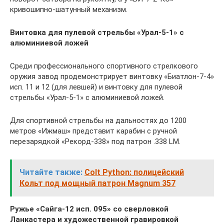
кривошипно-шатунный механизм.
Винтовка для пулевой стрельбы «Урал-5-1» с
алюминиевой ложей
Среди профессионального спортивного стрелкового
оружия завод продемонстрирует винтовку «Биатлон-7-4»
исп. 11 и 12 (для левшей) и винтовку для пулевой
стрельбы «Урал-5-1» с алюминиевой ложей.
Для спортивной стрельбы на дальностях до 1200
метров «Ижмаш» представит карабин с ручной
перезарядкой «Рекорд-338» под патрон .338 LM.
Читайте также:
Colt Python: полицейский
Кольт под мощный патрон Magnum 357
Ружье «Сайга-12 исп. 095» со сверловкой
Ланкастера и художественной гравировкой