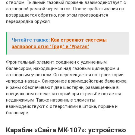
стволом. Тыльный газовый поршень взаимодействует с
затворной рамкой через шток. После срабатывания он
возвращается обратно, при этом производится
перезарядка оружия.
Читайте также:
Как стреляют системы
залпового огня "Град" и "Ураган"
Фронтальный элемент соединен с удлиненным
балансиром, находящимся над газовым цилиндром и
затворным участком. Он перемещается по траектории
«вперед-назад». Синхронное взаимодействие балансира
и рамы обеспечивают две шестерни, размещенные в
специальном отсеке, который при стрельбе остается
недвижимым. Также названные элементы
взаимодействуют с отверстиями в штоке, поршне и
балансире.
Карабин «Сайга МК-107»: устройство