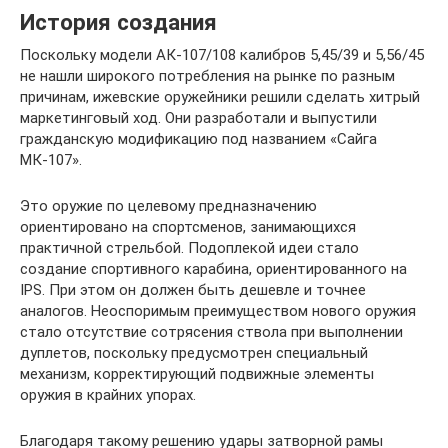
История создания
Поскольку модели АК-107/108 калибров 5,45/39 и 5,56/45
не нашли широкого потребления на рынке по разным
причинам, ижевские оружейники решили сделать хитрый
маркетинговый ход. Они разработали и выпустили
гражданскую модификацию под названием «Сайга
МК-107».
Это оружие по целевому предназначению
ориентировано на спортсменов, занимающихся
практичной стрельбой. Подоплекой идеи стало
создание спортивного карабина, ориентированного на
IPS. При этом он должен быть дешевле и точнее
аналогов. Неоспоримым преимуществом нового оружия
стало отсутствие сотрясения ствола при выполнении
дуплетов, поскольку предусмотрен специальный
механизм, корректирующий подвижные элементы
оружия в крайних упорах.
Благодаря такому решению удары затворной рамы