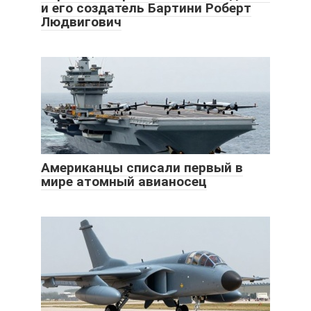
и его создатель Бартини Роберт
Людвигович
Американцы списали первый в
мире атомный авианосец