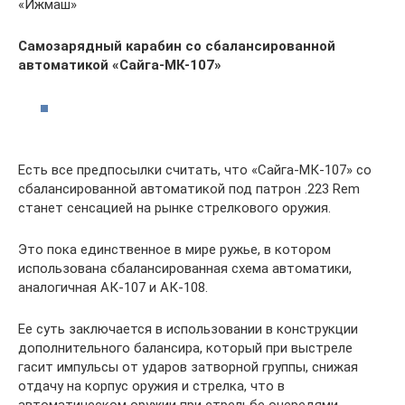
«Ижмаш»
Самозарядный карабин со сбалансированной
автоматикой «Сайга-МК-107»
Есть все предпосылки считать, что «Сайга-МК-107» со
сбалансированной автоматикой под патрон .223 Rem
станет сенсацией на рынке стрелкового оружия.
Это пока единственное в мире ружье, в котором
использована сбалансированная схема автоматики,
аналогичная АК-107 и АК-108.
Ее суть заключается в использовании в конструкции
дополнительного балансира, который при выстреле
гасит импульсы от ударов затворной группы, снижая
отдачу на корпус оружия и стрелка, что в
автоматическом оружии при стрельбе очередями