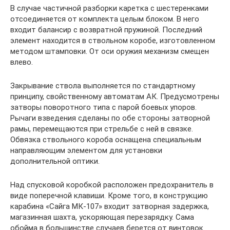
В случае частичной разборки каретка с шестеренками
отсоединяется от комплекта целым блоком. В него
входит балансир с возвратной пружиной. Последний
элемент находится в ствольном коробе, изготовленном
методом штамповки. От оси оружия механизм смещен
влево.
Закрывание ствола выполняется по стандартному
принципу, свойственному автоматам АК. Предусмотрены
затворы поворотного типа с парой боевых упоров.
Рычаги взведения сделаны по обе стороны затворной
рамы, перемещаются при стрельбе с ней в связке.
Обвязка ствольного короба оснащена специальным
направляющим элементом для установки
дополнительной оптики.
Над спусковой коробкой расположен предохранитель в
виде поперечной клавиши. Кроме того, в конструкцию
карабина «Сайга МК-107» входит затворная задержка,
магазинная шахта, ускоряющая перезарядку. Сама
обойма в большинстве случаев берется от винтовок