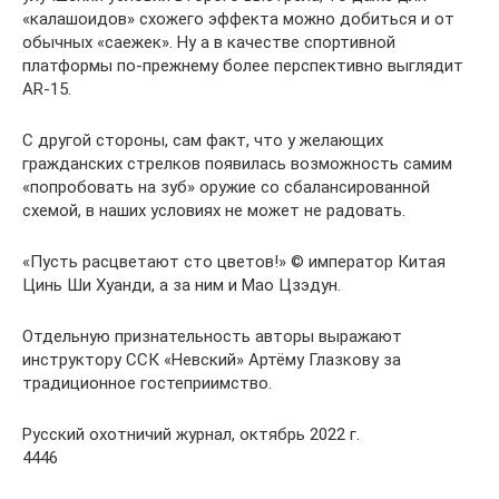
«калашоидов» схожего эффекта можно добиться и от
обычных «саежек». Ну а в качестве спортивной
платформы по-прежнему более перспективно выглядит
AR-15.
С другой стороны, сам факт, что у желающих
гражданских стрелков появилась возможность самим
«попробовать на зуб» оружие со сбалансированной
схемой, в наших условиях не может не радовать.
«Пусть расцветают сто цветов!» © император Китая
Цинь Ши Хуанди, а за ним и Мао Цзэдун.
Отдельную признательность авторы выражают
инструктору ССК «Невский» Артёму Глазкову за
традиционное гостеприимство.
Русский охотничий журнал, октябрь 2022 г.
4446