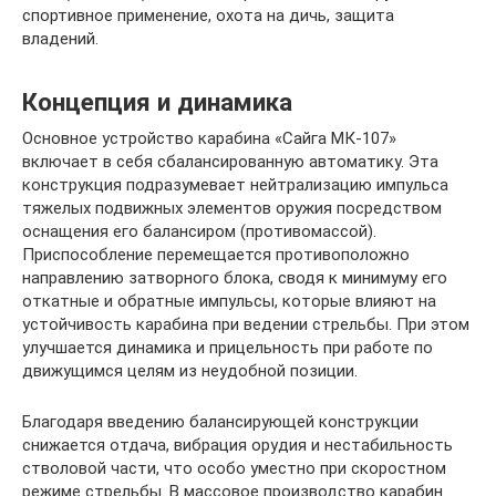
спортивное применение, охота на дичь, защита
владений.
Концепция и динамика
Основное устройство карабина «Сайга МК-107»
включает в себя сбалансированную автоматику. Эта
конструкция подразумевает нейтрализацию импульса
тяжелых подвижных элементов оружия посредством
оснащения его балансиром (противомассой).
Приспособление перемещается противоположно
направлению затворного блока, сводя к минимуму его
откатные и обратные импульсы, которые влияют на
устойчивость карабина при ведении стрельбы. При этом
улучшается динамика и прицельность при работе по
движущимся целям из неудобной позиции.
Благодаря введению балансирующей конструкции
снижается отдача, вибрация орудия и нестабильность
стволовой части, что особо уместно при скоростном
режиме стрельбы. В массовое производство карабин