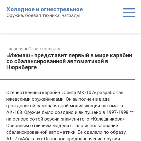
Перейти
Холодное и огнестрельное
к
Оружие, боевая техника, награды
контенту
Главная
»
Огнестрельное
«Ижмаш» представит первый в мире карабин
со сбалансированной автоматикой в
Нюрнберге
Отечественный карабин «Сайга МК-107» разработан
ижевскими оружейниками. Он выполнен в виде
гражданской самозарядной модификации автомата
АК-108. Оружие было создано и выпущено в 1997-1998 гг.
на основе сотой версии знаменитого «Калашникова».
Основным отличием модели стало использование
сбалансированной автоматики. Ее сделали по образу
АЛ-7 («Абакан»). Основное предназначение оружия: