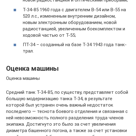
новой радиостанцией и оптическими приборами;
Т-34-85 1960 года с двигателем В-54 или В-55 на
520 л.с., измененным внутренним дизайном,
новым электронным оборудованием, новой
радиостанцией, увеличенным боекомплектом и
ходовой частью от Т-55;
ПТ-34 – созданный на базе Т-34 1943 года танк-
трал.
Оценка машины
Оценка машины
Средний танк Т-34-85, по существу, представляет собой
большую модернизацию танка Т-34, в результате
которой был устранен очень важный недостаток
последнего — теснота боевого отделения и связанная с
ней невозможность полного разделения труда членов
экипажа. Достигнуто это было за счет увеличения
диаметра башенного погона, а также за счет установки