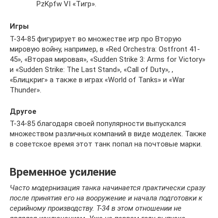
PzKpfw VI «Tигр».
Игры
Т-34-85 фигурирует во множестве игр про Вторую
мировую войну, например, в «Red Orchestra: Ostfront 41-
45», «Вторая мировая», «Sudden Strike 3: Arms for Victory»
и «Sudden Strike: The Last Stand», «Сall of Duty», ,
«Блицкриг» а также в играх «World of Tanks» и «War
Thunder».
Другое
Т-34-85 благодаря своей популярности выпускался
множеством различных компаний в виде моделек. Также
в советское время этот танк попал на почтовые марки.
Временное усиление
Часто модернизация танка начинается практически сразу
после принятия его на вооружение и начала подготовки к
серийному производству. Т-34 в этом отношении не