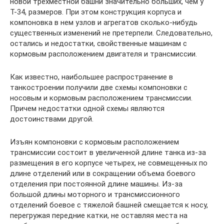
новой трехместной башни значительно больших, чем у
Т-34, размеров. При этом конструкция корпуса и
компоновка в нем узлов и агрегатов сколько-нибудь
существенных изменений не претерпели. Следовательно,
остались и недостатки, свойственные машинам с
кормовым расположением двигателя и трансмиссии.
Как известно, наибольшее распространение в
танкостроении получили две схемы компоновки с
носовым и кормовым расположением трансмиссии.
Причем недостатки одной схемы являются
достоинствами другой.
Изъян компоновки с кормовым расположением
трансмиссии состоит в увеличенной длине танка из-за
размещения в его корпусе четырех, не совмещенных по
длине отделений или в сокращении объема боевого
отделения при постоянной длине машины. Из-за
большой длины моторного и трансмиссионного
отделений боевое с тяжелой башней смещается к носу,
перегружая передние катки, не оставляя места на