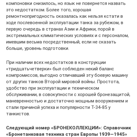
компоновки снизилось, но язык не повернется назвать
это недостатком. Более того, хорошая
ремонтнопригодность оказалась как нельзя кстати в
ходе послевоенной эксплуатации танка за рубежом, в
первую очередь в странах Азии и Африки, порой в
экстремальных климатических условиях и с персоналом,
имевшим весьма посредственный, если не сказать
больше, уровень подготовки.
При наличии всех недостатков в конструкции
«тридцатьчетверки» был соблюден некий баланс
компромиссов, выгодно отличавший эту боевую машину
от других танков Второй мировой войны. Простота,
удобство при эксплуатации и техническом
обслуживании, в совокупности с хорошей бронезащитой,
маневренностью и достаточно мощным вооружением и
стали причиной успеха и популярности Т-34-85 у
танкистов.
Следующий номер «БРОНЕКОЛЛЕКЦИИ»: Справочник
«Бронетанковая техника стран Европы 1939—1945»