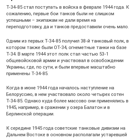
Т-34-85 стал поступать в войска в феврале 1944 года. К
сожалению, первые бои танков были не слишком
успешными – экипажам не дали время на
переподготовку, да и танков предоставили очень мало.
Одним из первых Т-34-85 получил 38-й танковый полк, в
котором также были ОТ-34, огнеметные танки на базе
Т-34. В марте 1944 этот полк стал частью 53-1
общевойсковой армии и участвовал в освобождении
Украины, где, по сути, и были впервые масштабно
применены Т-34-85.
Когда в июне 1944 года началось наступление на
Белоруссию, в нем участвовало около четырех сотен
Т-34-85. Однако куда более массово они применялись в
1945, например, в сражении у озера Балатон и в
Берлинской операции.
К середине 1945 года советские танковые дивизии на
Дальнем Востоке в основном располагали устаревшей