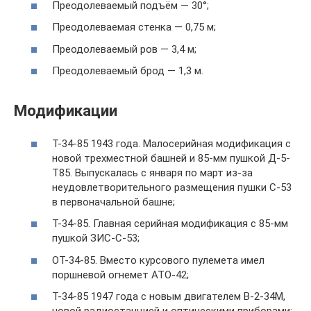
Преодолеваемый подъём — 30°;
Преодолеваемая стенка — 0,75 м;
Преодолеваемый ров — 3,4 м;
Преодолеваемый брод — 1,3 м.
Модификации
Т-34-85 1943 года. Малосерийная модификация с
новой трехместной башней и 85-мм пушкой Д-5-
Т85. Выпускалась с января по март из-за
неудовлетворительного размещения пушки С-53
в первоначальной башне;
Т-34-85. Главная серийная модификация с 85-мм
пушкой ЗИС-С-53;
ОТ-34-85. Вместо курсового пулемета имел
поршневой огнемет АТО-42;
Т-34-85 1947 года с новым двигателем В-2-34М,