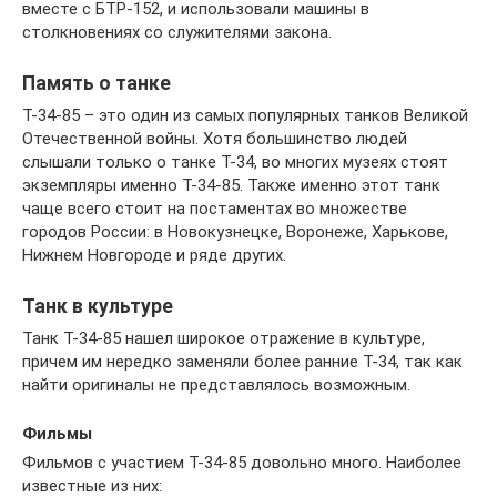
вместе с БТР-152, и использовали машины в
столкновениях со служителями закона.
Память о танке
Т-34-85 – это один из самых популярных танков Великой
Отечественной войны. Хотя большинство людей
слышали только о танке Т-34, во многих музеях стоят
экземпляры именно Т-34-85. Также именно этот танк
чаще всего стоит на постаментах во множестве
городов России: в Новокузнецке, Воронеже, Харькове,
Нижнем Новгороде и ряде других.
Танк в культуре
Танк Т-34-85 нашел широкое отражение в культуре,
причем им нередко заменяли более ранние Т-34, так как
найти оригиналы не представлялось возможным.
Фильмы
Фильмов с участием Т-34-85 довольно много. Наиболее
известные из них: