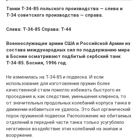
Танки Т-34-85 польского производства — слева и
Т-34 советского производства — справа.
Слева: Т-34-85 Справа: Т-44
Военнослужащие армии США и Российской Армии из
состава международных сил по поддержанию мира
в Боснии осматривают подбитый сербский танк
Т-34-85. Босния, 1996 год.
Не изменилась на Т-34-85 и подвеска. И если
использование для изготовления пружин более
качественной стали помогло избежать быстрого их
проседания и, как следствие, уменьшения клиренса, то
от значительных продольных колебаний корпуса танка в
движении избавиться не удалось. Это был органический
порок пружинной подвески. Расположение же обитаемых
отделений в передней части танка только усугубляло
негативное воздействие этих колебаний на экипаж и
вооружение.