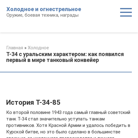
Перейти
Холодное и огнестрельное
к
Оружие, боевая техника, награды
контенту
Главная
»
Холодное
Т-34 с уральским характером: как появился
первый в мире танковый конвейер
История Т-34-85
Ко второй половине 1943 года самый главный советский
танк Т-34 стал значительно уступать танкам
противников. Хотя Красной Армии и удалось победить в
Курской битве, но это было сделано в большинстве