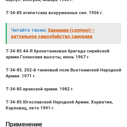
Т-34-85 египетских вооруженных сил. 1956 г.
Читайте также:
Харакири (сэппуку) –
ритуальное самоубийство самураев
Т-34-85.44-Я бронетанковая бригада сирийской
армии.Голанские высоты, июнь 1967 г.
Т-34-85. 202-й танковый полк Вьетнамской Народной
Армии. 1971 г.
Т-34-85 иракской армии. 1982 г.
Т-34-85 Югославской Народной Армии. Хорватия,
Карловац, лето 1991 г.
Применение