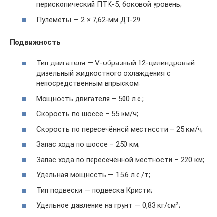
перископический ПТК-5, боковой уровень;
Пулемёты — 2 × 7,62-мм ДТ-29.
Подвижность
Тип двигателя — V-образный 12-цилиндровый
дизельный жидкостного охлаждения с
непосредственным впрыском;
Мощность двигателя – 500 л.с.;
Скорость по шоссе – 55 км/ч;
Скорость по пересечённой местности – 25 км/ч;
Запас хода по шоссе – 250 км;
Запас хода по пересечённой местности – 220 км;
Удельная мощность — 15,6 л.с./т;
Тип подвески — подвеска Кристи;
Удельное давление на грунт — 0,83 кг/см²;