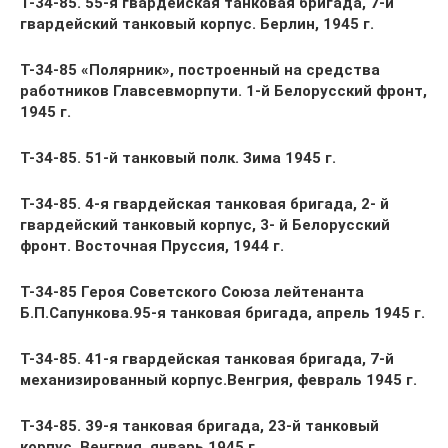
Т-34-85. 55-я гвардейская танковая бригада, 7-й
гвардейский танковый корпус. Берлин, 1945 г.
Т-34-85 «Полярник», построенный на средства
работников Главсевморпути. 1-й Белорусский фронт,
1945 г.
Т-34-85. 51-й танковый полк. Зима 1945 г.
Т-34-85. 4-я гвардейская танковая бригада, 2- й
гвардейский танковый корпус, 3- й Белорусский
фронт. Восточная Пруссия, 1944 г.
Т-34-85 Героя Советского Союза лейтенанта
Б.П.Сапункова.95-я танковая бригада, апрель 1945 г.
Т-34-85. 41-я гвардейская танковая бригада, 7-й
механизированный корпус.Венгрия, февраль 1945 г.
Т-34-85. 39-я танковая бригада, 23-й танковый
корпус. Венгрия, январь 1945 г.