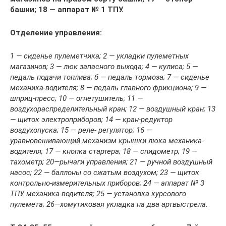
башни; 18 — аппарат № 1 ТПУ.
Отделение управления:
1 — сиденье пулеметчика; 2 — укладки пулеметных
магазинов; 3 — люк запасного выхода; 4 — кулиса; 5 —
педаль подачи топлива; б — педаль тормоза; 7 — сиденье
механика-водителя; 8 — педаль главного фрикциона; 9 —
шприц-пресс; 10 — огнетушитель; 11 —
воздухораспределительный кран; 12 — воздушный кран; 13
— щиток электроприборов; 14 — кран-редуктор
воздухопуска; 15 — реле- регулятор; 16 —
уравновешивающий механизм крышки люка механика-
водителя; 17 — кнопка стартера; 18 — спидометр; 19 —
тахометр; 20—рычаги управления; 21 — ручной воздушный
насос; 22 — баллоны со сжатым воздухом; 23 — щиток
контрольно-измерительных приборов; 24 — аппарат № 3
ТПУ механика-водителя; 25 — установка курсового
пулемета; 26—хомутиковая укладка на два артвыстрела.