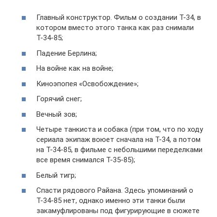
Главный конструктор. Фильм о создании Т-34, в
котором вместо этого танка как раз снимали
Т-34-85;
Падение Берлина;
На войне как на войне;
Киноэпопея «Освобождение»;
Горячий снег;
Вечный зов;
Четыре танкиста и собака (при том, что по ходу
сериала экипаж воюет сначала на Т-34, а потом
на Т-34-85, в фильме с небольшими переделками
все время снимался Т-35-85);
Белый тигр;
Спасти рядового Райана. Здесь упоминаний о
Т-34-85 нет, однако именно эти танки были
закамуфлированы под фигурирующие в сюжете