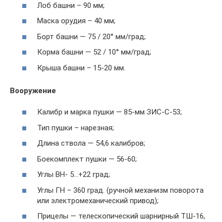
Лоб башни – 90 мм;
Маска орудия – 40 мм;
Борт башни — 75 / 20° мм/град;
Корма башни — 52 / 10° мм/град;
Крыша башни – 15-20 мм.
Вооружение
Калибр и марка пушки — 85-мм ЗИС-С-53;
Тип пушки – нарезная;
Длина ствола — 54,6 калибров;
Боекомплект пушки — 56-60;
Углы ВН- 5…+22 град;
Углы ГН – 360 град. (ручной механизм поворота
или электромеханический привод);
Прицелы — телескопический шарнирный ТШ-16,