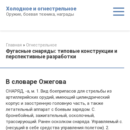
Перейти
Холодное и огнестрельное
к
Оружие, боевая техника, награды
контенту
Главная
»
Огнестрельное
Фугасные снаряды: типовые конструкции и
перспективные разработки
В словаре Ожегова
СНАРЯД, -а, м. 1. Вид боеприпасов для стрельбы из
артиллерийских орудий, имеющий цилиндрический
корпус и заостренную головную часть, а также
летательный аппарат с боевым зарядом. С.
бронебойный, зажигательный, осколочный,
трассирующий. Ранен осколком снаряда. Управляемый с.
(несущий в себе средства управления полетом). 2.