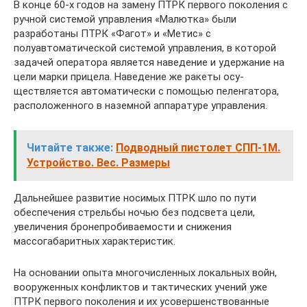
В конце 60-х годов на замену ПТРК первого поколения с
ручной системой управления «Малютка» были
разработаны ПТРК «Фагот» и «Метис» с
полуавтоматической системой уп­равления, в которой
задачей оператора является наведение и удержание на
цели марки прицела. Наведение же ракеты осу­
ществляется автоматически с помощью пеленгатора,
распо­ложенного в наземной аппаратуре управления.
Читайте также:
Подводный пистолет СПП-1М.
Устройство. Вес. Размеры
Дальнейшее развитие носимых ПТРК шло по пути
обеспе­чения стрельбы ночью без подсвета цели,
увеличения бронепробиваемости и снижения
массогабаритных характеристик.
На основании опыта многочисленных локальных войн,
воо­руженных конфликтов и тактических учений уже
ПТРК перво­го поколения и их усовершенствованные