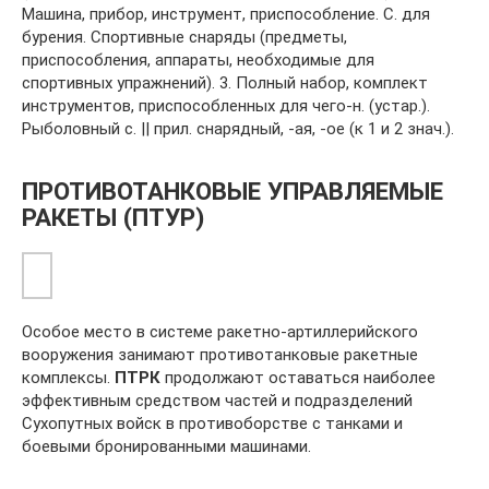
Машина, прибор, инструмент, приспособление. С. для
бурения. Спортивные снаряды (предметы,
приспособления, аппараты, необходимые для
спортивных упражнений). 3. Полный набор, комплект
инструментов, приспособленных для чего-н. (устар.).
Рыболовный с. || прил. снарядный, -ая, -ое (к 1 и 2 знач.).
ПРОТИВОТАНКОВЫЕ УПРАВЛЯЕМЫЕ
РАКЕТЫ (ПТУР)
Особое место в системе ракетно-артиллерийского
воору­жения занимают противотанковые ракетные
комплексы.
ПТРК
продолжают оставаться наиболее
эффективным сред­ством частей и подразделений
Сухопутных войск в противо­борстве с танками и
боевыми бронированными машинами.