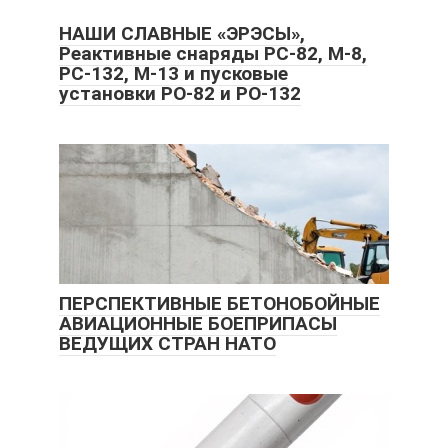
НАШИ СЛАВНЫЕ «ЭРЭСЫ»,
Реактивные снаряды РС-82, М-8,
РС-132, М-13 и пусковые
установки РО-82 и РО-132
ПЕРСПЕКТИВНЫЕ БЕТОНОБОЙНЫЕ
АВИАЦИОННЫЕ БОЕПРИПАСЫ
ВЕДУЩИХ СТРАН НАТО