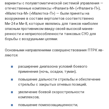
варианты с полуав­томатической системой управления —
отечественные комп­лексы «Фаланга-М» («Фаланга-П»),
«Малютка-М» («Малютка-П») — были приняты на
вооружение в составе вертолетов соответственно
Ми-24 и Ми-8, которые являлись для танков наиболее
опасным противником ввиду своей высокой манев­
ренности и неприспособленности танковых СУО для
борьбы с воздушными целями.
Основными направлениями совершенствования ПТРК яв­
ляются:
расширение диапазона условий боевого
применения (ночь, осадки, туман);
повышение дальности стрельбы и обеспечение
стрельбы с закрытых огневых позиций;
увеличение боевой скорострельности
комплексов;
повышение помехозащищенности;