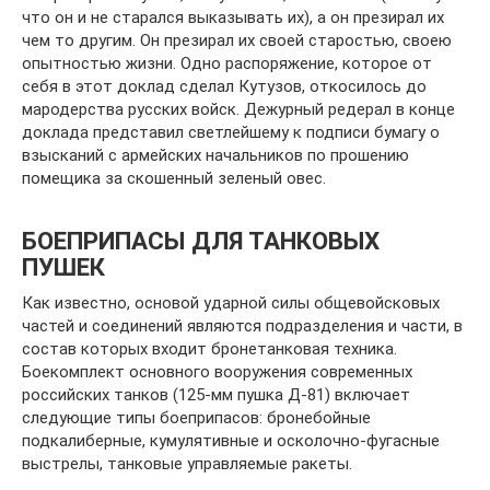
БОЕПРИПАСЫ ДЛЯ ТАНКОВЫХ
ПУШЕК
Как известно, основой ударной силы общевойсковых
час­тей и соединений являются подразделения и части, в
состав которых входит бронетанковая техника.
Боекомплект основ­ного вооружения современных
российских танков (125-мм пушка Д-81) включает
следующие типы боеприпасов: броне­бойные
подкалиберные, кумулятивные и осколочно-фугас­ные
выстрелы, танковые управляемые ракеты.