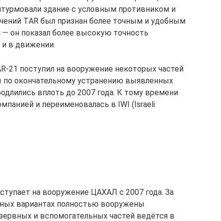
штурмовали здание с условным противником и
 учений TАR был признан более точным и удобным
и — он показал более высокую точность
 и в движении.
АR-21 поступил на вооружение некоторых частей
ты по окончательному устранению выявленных
длились вплоть до 2007 года. К тому времени
мпанией и переименовалась в IWI (Isrаеli
ступает на вооружение ЦАХАЛ с 2007 года. За
чных вариантах полностью вооружены
зервных и вспомогательных частей ведётся в