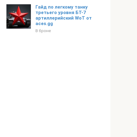
Гайд по легкому танку
третьего уровня БТ-7
артиллерийский WoT от
aces.gg
В броне