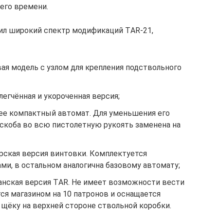
его времени.
ил широкий спектр модификаций TАR-21,
вая модель с узлом для крепления подствольного
егчённая и укороченная версия;
лее компактный автомат. Для уменьшения его
 скоба во всю пистолетную рукоять заменена на
ерская версия винтовки. Комплектуется
ми, в остальном аналогична базовому автомату;
жданская версия TАR. Не имеет возможности вести
ся магазином на 10 патронов и оснащается
щёку на верхней стороне ствольной коробки.