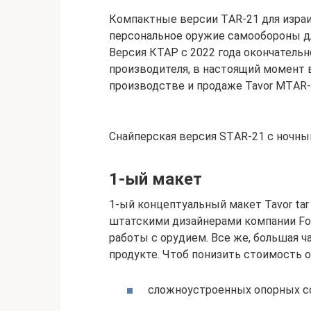
Компактные версии TАR-21 для изра
персональное оружие самообороны дл
Версия КТАР с 2022 года окончатель
производителя, в настоящий момент 
производстве и продаже Tavor MTАR-21
Снайперская версия STАR-21 с ночн
1-ый макет
1-ый концептуальный макет Tavor tar
штатскими дизайнерами компании Fo
работы с орудием. Все же, большая ч
продукте. Чтоб понизить стоимость 
сложноустроенных опорных с