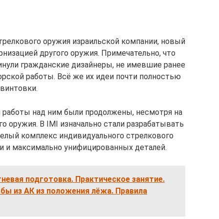
трелкового оружия израильской компании, новый
рнизацией другого оружия. Примечательно, что
нули гражданские дизайнеры, не имевшие ранее
рской работы. Всё же их идеи почти полностью
 винтовки.
 работы над ним были продолжены, несмотря на
о оружия. В IMI изначально стали разрабатывать
целый комплекс индивидуального стрелкового
и и максимально унифицированных деталей.
гневая подготовка. Практическое занятие.
бы из АК из положения лёжа. Правила