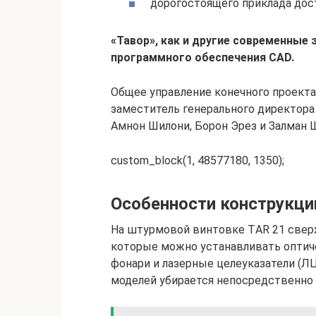
дорогостоящего приклада дос
«Тавор», как и другие современные
программного обеспечения CAD.
Общее управление конечного проекта
заместитель генерального директор
Амнон Шилони, Борон Эрез и Залман 
custom_block(1, 48577180, 1350);
Особенности конструкци
На штурмовой винтовке TАR 21 сверх
которые можно устанавливать оптич
фонари и лазерные целеуказатели (Л
моделей убирается непосредственно 