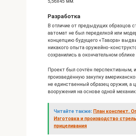
5,56х45 мм.
Разработка
В отличие от предыдущих образцов с
автомат не был переделкой или моде
концепцию будущего «Тавора» выдви
никакого опыта оружейно-конструкто
сохранились в окончательном облике
Проект был сочтён перспективным, и
произведённую закупку американског
не единственный образец оружия, а 
вооружения на основе одной механик
Читайте также:
План конспект. О
Изготовка и производство стрель
прицеливания