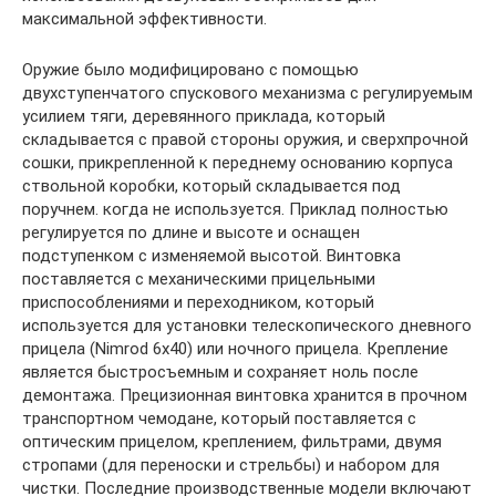
максимальной эффективности.
Оружие было модифицировано с помощью
двухступенчатого спускового механизма с регулируемым
усилием тяги, деревянного приклада, который
складывается с правой стороны оружия, и сверхпрочной
сошки, прикрепленной к переднему основанию корпуса
ствольной коробки, который складывается под
поручнем. когда не используется. Приклад полностью
регулируется по длине и высоте и оснащен
подступенком с изменяемой высотой. Винтовка
поставляется с механическими прицельными
приспособлениями и переходником, который
используется для установки телескопического дневного
прицела (Nimrod 6х40) или ночного прицела. Крепление
является быстросъемным и сохраняет ноль после
демонтажа. Прецизионная винтовка хранится в прочном
транспортном чемодане, который поставляется с
оптическим прицелом, креплением, фильтрами, двумя
стропами (для переноски и стрельбы) и набором для
чистки. Последние производственные модели включают