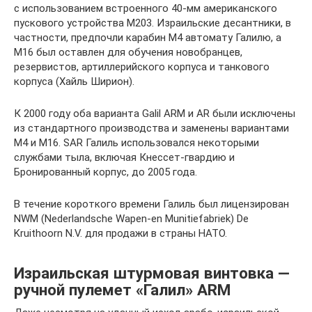
с использованием встроенного 40-мм американского
пускового устройства M203. Израильские десантники, в
частности, предпочли карабин М4 автомату Галилю, а
М16 был оставлен для обучения новобранцев,
резервистов, артиллерийского корпуса и танкового
корпуса (Хайль Ширион).
К 2000 году оба варианта Galil ARM и AR были исключены
из стандартного производства и заменены вариантами
M4 и M16. SAR Галиль использовался некоторыми
службами тыла, включая Кнессет-гвардию и
Бронированный корпус, до 2005 года.
В течение короткого времени Галиль был лицензирован
NWM (Nederlandsche Wapen-en Munitiefabriek) De
Kruithoorn N.V. для продажи в страны НАТО.
Израильская штурмовая винтовка —
ручной пулемет «Галил» ARM