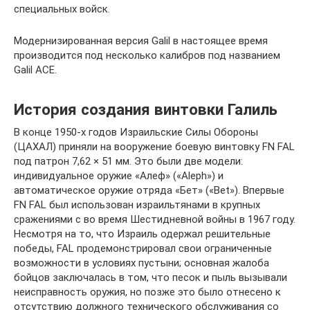
специальных войск.
Модернизированная версия Galil в настоящее время
производится под несколько калибров под названием
Galil ACE.
История создания винтовки Галиль
В конце 1950-х годов Израильские Силы Обороны
(ЦАХАЛ) приняли на вооружение боевую винтовку FN FAL
под патрон 7,62 × 51 мм. Это были две модели:
индивидуальное оружие «Алеф» («Aleph») и
автоматическое оружие отряда «Бет» («Bet»). Впервые
FN FAL был использован израильтянами в крупных
сражениями с во время Шестидневной войны в 1967 году.
Несмотря на то, что Израиль одержал решительные
победы, FAL продемонстрировал свои ограниченные
возможности в условиях пустыни; основная жалоба
бойцов заключалась в том, что песок и пыль вызывали
неисправность оружия, но позже это было отнесено к
отсутствию должного технического обслуживания со