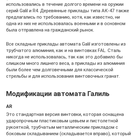
использовались в течение долгого времени на оружии
серий Galil и R4. Деревянные приклады типа АК-47 также
предлагались по требованию, хотя, как известно, ни
одна из них не использовалась военными и в основном
была отправлена ​​на гражданский рынок.
Все складные приклады автомата Galil изготовлены из
трубчатого алюминия, как и на винтовках FAL. Сталь
никогда не использовалась, так как это добавило бы
слишком много лишнего веса, а приклады из алюминия
были более чем долговечными для классической
стрельбы и для использования винтовочных гранат.
Модификации автомата Галиль
AR
Это стандартная версия винтовки, которая оснащена
ударопрочным пластиковым цевьем и пистолетной
рукояткой, трубчатым металлическим прикладом с
боковым складыванием (складывается вправо), который