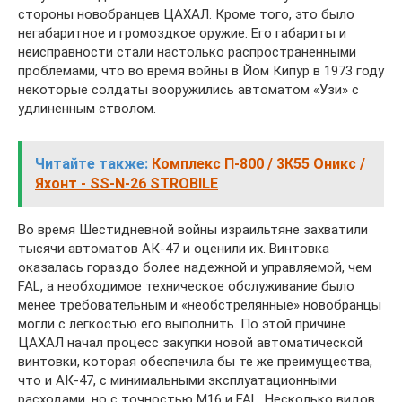
стороны новобранцев ЦАХАЛ. Кроме того, это было
негабаритное и громоздкое оружие. Его габариты и
неисправности стали настолько распространенными
проблемами, что во время войны в Йом Кипур в 1973 году
некоторые солдаты вооружились автоматом «Узи» с
удлиненным стволом.
Читайте также:
Комплекс П-800 / 3К55 Оникс /
Яхонт - SS-N-26 STROBILE
Во время Шестидневной войны израильтяне захватили
тысячи автоматов АК-47 и оценили их. Винтовка
оказалась гораздо более надежной и управляемой, чем
FAL, а необходимое техническое обслуживание было
менее требовательным и «необстрелянные» новобранцы
могли с легкостью его выполнить. По этой причине
ЦАХАЛ начал процесс закупки новой автоматической
винтовки, которая обеспечила бы те же преимущества,
что и АК-47, с минимальными эксплуатационными
расходами, но с точностью M16 и FAL. Несколько видов