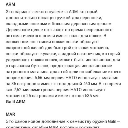
ARM
Это вариант легкого пулемета ARM, который
дополнительно оснащен ручкой для переноски,
складными сошками и большим деревянным цевьем.
Деревянное цевье остывает во время непрерывного
автоматического огня и имеет пазы для сошек. В
сложенном состоянии ножки сошки образуют
скоростной желоб для быстрой вставки магазина;
сошки образуют кусачки, а задний наконечник, который
удерживает ножки сошек, может быть использован для
открывания бутылок, предотвращая использование
патронного магазина для этой цели во избежание ихнего
повреждения. 5,56-мм версия НАТО использует магазин
на 35 патронов и имеет ствол длиной 460 мм. В то время
как 7,62-миллиметровая версия НАТО использует
магазин с 25 патронами и имеет ствол 535 мм.
Galil ARM
MAR
Это самое новое дополнение к семейству оружия Galil —
компактный карабин MAR, который сохраняет