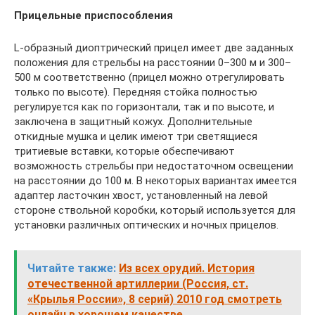
Прицельные приспособления
L-образный диоптрический прицел имеет две заданных
положения для стрельбы на расстоянии 0–300 м и 300–
500 м соответственно (прицел можно отрегулировать
только по высоте). Передняя стойка полностью
регулируется как по горизонтали, так и по высоте, и
заключена в защитный кожух. Дополнительные
откидные мушка и целик имеют три светящиеся
тритиевые вставки, которые обеспечивают
возможность стрельбы при недостаточном освещении
на расстоянии до 100 м. В некоторых вариантах имеется
адаптер ласточкин хвост, установленный на левой
стороне ствольной коробки, который используется для
установки различных оптических и ночных прицелов.
Читайте также:
Из всех орудий. История
отечественной артиллерии (Россия, ст.
«Крылья России», 8 серий) 2010 год смотреть
онлайн в хорошем качестве