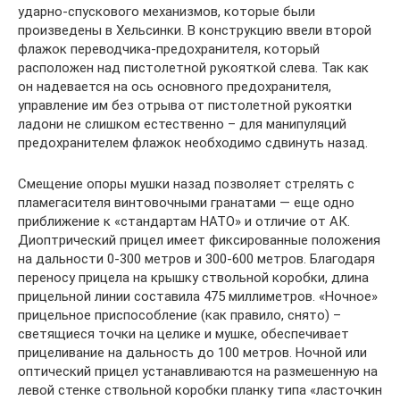
ударно-спускового механизмов, которые были
произведены в Хельсинки. В конструкцию ввели второй
флажок переводчика-предохранителя, который
расположен над пистолетной рукояткой слева. Так как
он надевается на ось основного предохранителя,
управление им без отрыва от пистолетной рукоятки
ладони не слишком естественно – для манипуляций
предохранителем флажок необходимо сдвинуть назад.
Смещение опоры мушки назад позволяет стрелять с
пламегасителя винтовочными гранатами — еще одно
приближение к «стандартам НАТО» и отличие от АК.
Диоптрический прицел имеет фиксированные положения
на дальности 0-300 метров и 300-600 метров. Благодаря
переносу прицела на крышку ствольной коробки, длина
прицельной линии составила 475 миллиметров. «Ночное»
прицельное приспособление (как правило, снято) –
светящиеся точки на целике и мушке, обеспечивает
прицеливание на дальность до 100 метров. Ночной или
оптический прицел устанавливаются на размешенную на
левой стенке ствольной коробки планку типа «ласточкин