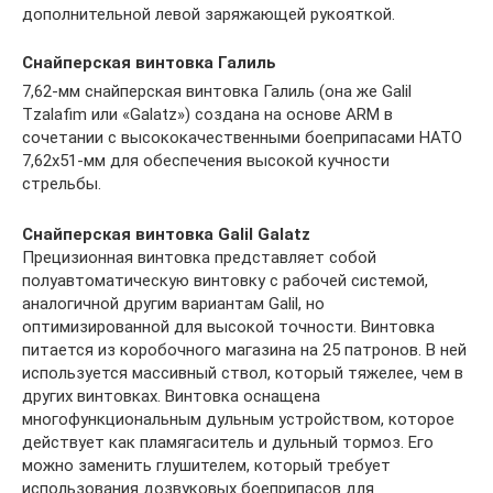
дополнительной левой заряжающей рукояткой.
Снайперская винтовка Галиль
7,62-мм снайперская винтовка Галиль (она же Galil
Tzalafim или «Galatz») создана на основе ARM в
сочетании с высококачественными боеприпасами НАТО
7,62х51-мм для обеспечения высокой кучности
стрельбы.
Снайперская винтовка Galil Galatz
Прецизионная винтовка представляет собой
полуавтоматическую винтовку с рабочей системой,
аналогичной другим вариантам Galil, но
оптимизированной для высокой точности. Винтовка
питается из коробочного магазина на 25 патронов. В ней
используется массивный ствол, который тяжелее, чем в
других винтовках. Винтовка оснащена
многофункциональным дульным устройством, которое
действует как пламягаситель и дульный тормоз. Его
можно заменить глушителем, который требует
использования дозвуковых боеприпасов для