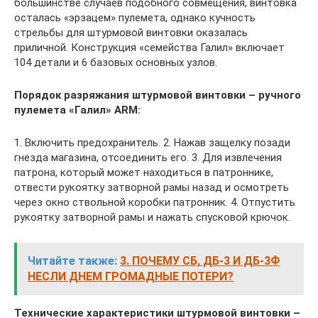
большинстве случаев подобного совмещения, винтовка
осталась «эрзацем» пулемета, однако кучность
стрельбы для штурмовой винтовки оказалась
приличной. Конструкция «семейства Галил» включает
104 детали и 6 базовых основных узлов.
Порядок разряжания штурмовой винтовки – ручного
пулемета «Галил» ARM:
1. Включить предохранитель. 2. Нажав защелку позади
гнезда магазина, отсоединить его. 3. Для извлечения
патрона, который может находиться в патроннике,
отвести рукоятку затворной рамы назад и осмотреть
через окно ствольной коробки патронник. 4. Отпустить
рукоятку затворной рамы и нажать спусковой крючок.
Читайте также:
3. ПОЧЕМУ СБ, ДБ-3 И ДБ-3Ф
НЕСЛИ ДНЕМ ГРОМАДНЫЕ ПОТЕРИ?
Технические характеристики штурмовой винтовки –