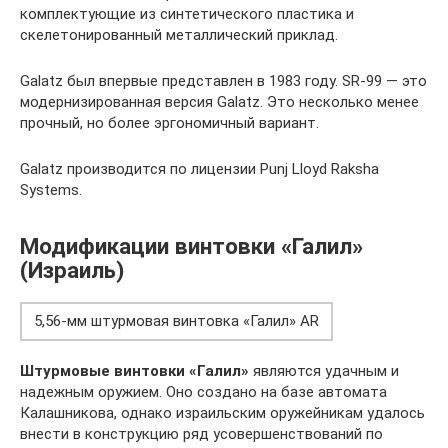
комплектующие из синтетического пластика и
скелетонированный металлический приклад.
Galatz был впервые представлен в 1983 году. SR-99 — это
модернизированная версия Galatz. Это несколько менее
прочный, но более эргономичный вариант.
Galatz производится по лицензии Punj Lloyd Raksha
Systems.
Модификации винтовки «Галил»
(Израиль)
5,56-мм штурмовая винтовка «Галил» AR
Штурмовые винтовки «Галил»
являются удачным и
надеж­ным оружием. Оно создано на базе автомата
Калашникова, однако израильским оружейникам удалось
внести в конструкцию ряд усовершенствований по