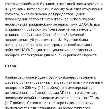
«открывашкой» для бутылок в передней части рукоятки
и кусачками, встроенными в сошку. Функция открывания
бутылок была включена для предотвращения
повреждения автоматных магазинов, используемых
неопытными гражданскими резервистами ЦАХАЛа для
открывания бутылок. Использование магазинов для
открывания бутылок было обычной причиной
повреждения губ у автоматов Uzi. Кусачки были
включены для сокращения времени, необходимого
войскам ЦАХАЛа для перекусывания проволочных
заборов, характерных для сельских районов Израиля.
Ствол
Ранние серийные модели были снабжены стволами с
шестью ориентированными вправо каналами и нарезным
поворотом 305 мм (1:12 дюйма) (оптимизирован для
использования с боеприпасами М193), в то время как
последние серийные модели имеют поворот на 178 мм
(1: 7 дюйма). Ствол с шестью «правыми» канавками
(используется для стабилизации более тяжелого