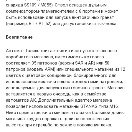
снаряда SS109 / M855). Ствол оснащен дульным
компенсатором-пламегасителем с 6 портами и может
быть использован для запуска винтовочных гранат
(например, BT / AT 52) или для установки штык-ножа.
Боепитание
Автомат Галиль «питается» из изогнутого стального
коробчатого магазина, вместимость которого
составляет 35 патронов (версии SAR и AR) или 50
патронов (модель ARM) или специального магазина из 12
цветов с цветовой кодировкой, блокированного для
использования исключительно с холостыми патронами,
используемые для запуска винтовочных гранат. Магазин
вставляется в первую очередь, как в семействе
автоматов АК. Дополнительный адаптер магазина
позволяет использовать магазины STANAG типа M16.
Некоторые стрелки отмечали, что из-за большой длины
магазина трудно поражать цели на возвышенных
высотах при стрельбе по земле в положении лежа.