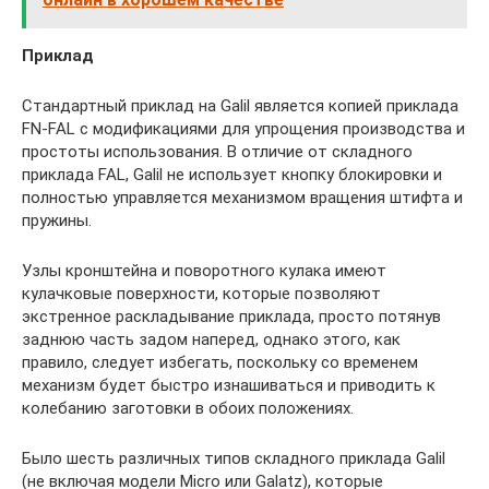
Приклад
Стандартный приклад на Galil является копией приклада
FN-FAL с модификациями для упрощения производства и
простоты использования. В отличие от складного
приклада FAL, Galil не использует кнопку блокировки и
полностью управляется механизмом вращения штифта и
пружины.
Узлы кронштейна и поворотного кулака имеют
кулачковые поверхности, которые позволяют
экстренное раскладывание приклада, просто потянув
заднюю часть задом наперед, однако этого, как
правило, следует избегать, поскольку со временем
механизм будет быстро изнашиваться и приводить к
колебанию заготовки в обоих положениях.
Было шесть различных типов складного приклада Galil
(не включая модели Micro или Galatz), которые