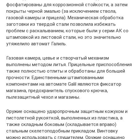
фосфатированы для коррозионной стойкости, а затем
покрыты черной эмалью (за исключением ствола,
газовой камеры и прицела). Механическая обработка
заготовки из твердой стали позволила избежать
проблем с раскалыванием, которые были у серии АК со
штамповкой из листовой стали, но это значительно
утяжелило автомат Галиль.
Газовая камера, цевье и створчатый механизм
выполнены методом литья. Прицельные приспособления
также полностью отлиты и обработаны для большей
прочности. Единственными штампованными
компонентами на автомате Galil являются фиксатор
магазина, предохранитель спускового крючка,
пылезащитный чехол и магазины.
Оружие оснащено ударопрочным защитным кожухом и
пистолетной рукояткой, выполненных из пластика, а
также складным боковым (складывается вправо)
стальным скелетоподобным прикладом. Винтовку
можно использовать с глушителем. Оружие оснащено