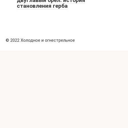
двуглавый орел: история
становления герба
© 2022 Холодное и огнестрельное