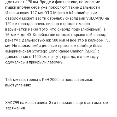
достигнет 170 км. Вроде и фантастика, но морские
пушки вполне себе уже покоряют такие дальности.
Итальянская 127-мм OTO Melara с 64-калиберным
стволом может вести стрельбу снарядами VULCANO на
120 км (правда, очень сильно страдает масса
взрывчатки из-за того, что снаряд подкалиберный), а
76-мм – до 40. Корейцы же создают крылатый снаряд-
ракету с дальностью аж 500 км! И всё это в калибре 155
мм. Но самым амбициозным проектом вообще была
американская Strategic Long Range Cannon (SLRC) с
дальностью в 1600 км, но тут, правда, в этом году
одумались и прикрыли лавочку.
155-мм выстрелы к PzH 2000 на показательных
выступлениях
ХМ1299 на испытаниях. Этот вариант ещё с автоматом
заряжания