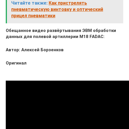
Читайте также:
Как пристрелять
пневматическую винтовку и оптический
прицел пневматики
Обещанное видео развёртывания ЭВМ обработки
данных для полевой артиллерии
M18 FADAC:
Автор: Алексей Борзенков
Оригинал