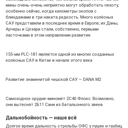
мины очень-очень неприятно могут обработать пехоту,
особенно сейчас, когда километры окопов с
блиндажами в три наката редкость. Много колёсных
САУ представили в последнее время в Европе, их Даны,
Арчеры и Цезари стали, собственно, первыми
ласточками в этом направлении развития.
155-мм PLC-181 является одной из многих созданных
колёсных САУ в Китае в начале этого века
Развитие знаменитой чешской САУ — DANA M2
Самоходное орудие-миномёт 2С40 Флокс. Возможно,
они вытеснят 2Б11 Сани из батальонного звена
Дальнобойность — наше всё
Долгое время дальность стрельбы ОФС у пушек и гаубиц