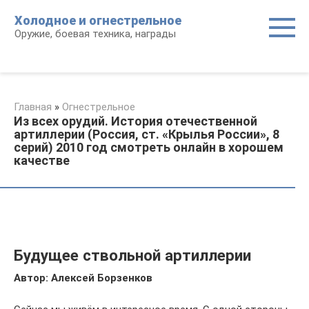
Перейти
Холодное и огнестрельное
к
Оружие, боевая техника, награды
контенту
Главная
»
Огнестрельное
Из всех орудий. История отечественной
артиллерии (Россия, ст. «Крылья России», 8
серий) 2010 год смотреть онлайн в хорошем
качестве
Будущее ствольной артиллерии
Автор: Алексей Борзенков