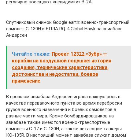
регулярно посещают «невидимки» В-2А.
Спутниковый снимок Google earth: военно-транспортный
самолёт С-130Н и БПЛА RQ-4 Global Hawk на авиабазе
Андерсен
Читайте также:
Проект 12322 «Зубр» —
корабли на воздушной подушке: история
создания, технические характеристики,
достоинства и недостатки, боевое
применение
В прошлом авиабаза Андерсен играла важную роль в
качестве перевалочного пункта во время переброски
грузов военного назначения и боевых самолётов в
разные части мира. Кроме бомбардировщиков на
авиабазе также имеются военно-транспортные
самолёты С-17 и С-130Н, а также летающие танкеры
КС-135R. В настоящий момент авиабаза служит домом