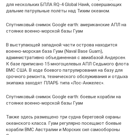
для нескольких БПЛА RQ-4 Global Hawk, совершающих
дальние патрульные полёты над Тихим океаном.
Спутниковый снимок Google earth: американские АПЛ на
стоянке военно-морской базы Гуам
В выступающей западной части острова находится
военно-морская база Гуам (Naval Base Guam),
административно объединенная с авиабазой Андерсен.
К базе приписано 15 многоцелевых АПЛ Седьмого флота
ВМС США. В ходе боевого патрулирования на базу для
срочного ремонта, технического обслуживания и отдыха
экипажа заходят ПЛАРБ типа «Лос-Анжелес».
Спутниковый снимок Google earth: боевые корабли на
стоянке военно-морской базы Гуам
Также здесь размещено три судна береговой охраны
океанского класса. Гуам регулярно посещают боевые
корабли ВМС Австралии и Морских сил самообороны