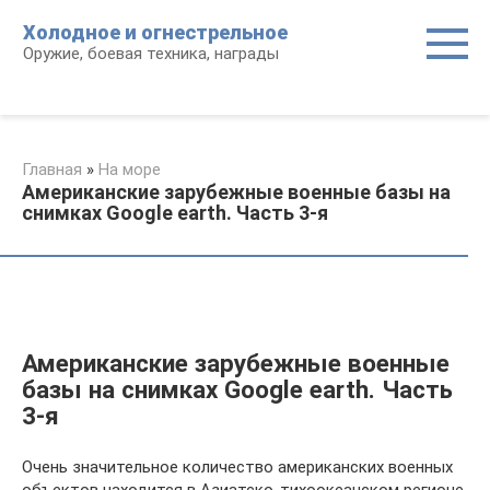
Перейти
Холодное и огнестрельное
к
Оружие, боевая техника, награды
контенту
Главная
»
На море
Американские зарубежные военные базы на
снимках Google earth. Часть 3-я
Американские зарубежные военные
базы на снимках Google earth. Часть
3-я
Очень значительное количество американских военных
объектов находится в Азиатско-тихоокеанском регионе.