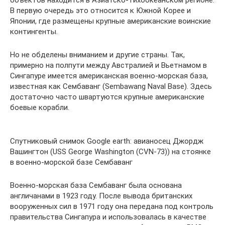
В первую очередь это относится к Южной Корее и
Японии, где размещены крупные американские воинские
контингенты.
Но не обделены вниманием и другие страны. Так,
примерно на полпути между Австралией и Вьетнамом в
Сингапуре имеется американская военно-морская база,
известная как Сембаванг (Sembawang Naval Base). Здесь
достаточно часто швартуются крупные американские
боевые корабли.
Спутниковый снимок Google earth: авианосец Джордж
Вашингтон (USS George Washington (CVN-73)) на стоянке
в военно-морской базе Сембаванг
Военно-морская база Сембаванг была основана
англичанами в 1923 году. После вывода британских
вооруженных сил в 1971 году она передана под контроль
правительства Сингапура и использовалась в качестве