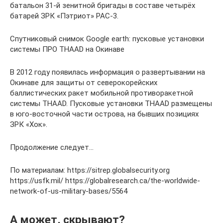
батальон 31-й зенитной бригады в составе четырёх
батарей ЗРК «Пэтриот» PAC-3.
Спутниковый снимок Google earth: пусковые установки
системы ПРО THAAD на Окинаве
В 2012 году появилась информация о развертывании на
Окинаве для защиты от северокорейских
баллистических ракет мобильной противоракетной
системы THAAD. Пусковые установки THAAD размещены
в юго-восточной части острова, на бывших позициях
ЗРК «Хок».
Продолжение следует…
По материалам: https://sitrep.globalsecurity.org
https://usfk.mil/ https://globalresearch.ca/the-worldwide-
network-of-us-military-bases/5564
А может, скрывают?