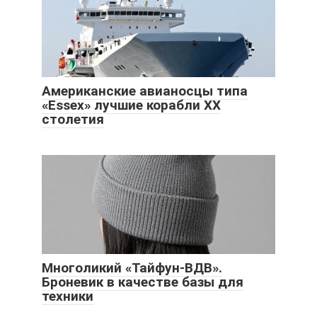
Американские авианосцы типа
«Essex» лучшие корабли XX
столетия
Многоликий «Тайфун-ВДВ».
Броневик в качестве базы для
техники