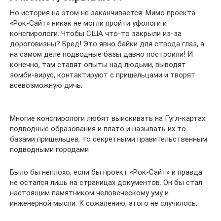
Но история на этом не заканчивается. Мимо проекта
«Рок-Сайт» никак не могли пройти уфологи и
конспирологи. Чтобы США что-то закрыли из-за
дороговизны? Бред! Это явно байки для отвода глаз, а
на самом деле подводные базы давно построили! И
конечно, там ставят опыты над людьми, выводят
зомби-вирус, контактируют с пришельцами и творят
всевозможную дичь.
Многие конспирологи любят выискивать на Гугл-картах
подводные образования и плато и называть их то
базами пришельцев, то секретными правительственным
подводными городами
Было бы неплохо, если бы проект «Рок-Сайт» и правда
не остался лишь на страницах документов. Он бы стал
настоящим памятником человеческому уму и
инженерной мысли. К сожалению, этого не случилось.