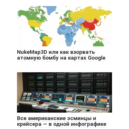
NukeMap3D или как взорвать
атомную бомбу на картах Google
Все американские эсминцы и
крейсера — в одной инфографике