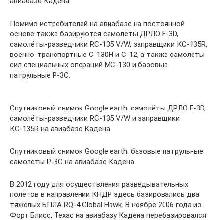
авиабазе Кадена
Помимо истребителей на авиабазе на постоянной
основе также базируются самолёты ДРЛО Е-3D,
самолёты-разведчики RC-135 V/W, заправщики КС-135R,
военно-транспортные С-130Н и С-12, а также самолёты
сил специальных операций МС-130 и базовые
патрульные Р-3С.
Спутниковый снимок Google earth: самолёты ДРЛО Е-3D,
самолёты-разведчики RC-135 V/W и заправщики
КС-135R на авиабазе Кадена
Спутниковый снимок Google earth: базовые патрульные
самолёты Р-3С на авиабазе Кадена
В 2012 году для осуществления разведывательных
полётов в направлении КНДР здесь базировались два
тяжелых БПЛА RQ-4 Global Hawk. В ноябре 2006 года из
Форт Блисс, Техас на авиабазу Кадена перебазировался