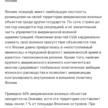
Японии.
Япония, пожалуй, имеет наибольшую плотность
размещения на своей территории американских военных
объектов среди других государств. По сути, страна до
сих пор находится под оккупацией, и её значительная
часть управляется американской военной
администрацией. Нежелание властей США кардинально
снижать своё военное присутствие объясняется тем,
что Япония давно превратилась в «непотопляемый
авианосец» и передовой форпост американской армии в
азиатско-тихоокеанском регионе. Кроме того, наличие
крупного американского военного контингента во
многом сдерживает глобальные политические амбиции
японского руководства и позволяет американцам
контролировать внутреннюю и внешнюю политику
Японии.
Примерно 60% американских военных объектов
находится на Окинаве, хотя эта территория составляет
лишь около 1 % от площади Японских островов. При