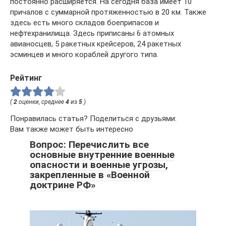
постоянно расширяется. На сегодня база имеет 10
причалов с суммарной протяженностью в 20 км. Также
здесь есть много складов боеприпасов и
нефтехранилища. Здесь приписаны 6 атомных
авианосцев, 5 ракетных крейсеров, 24 ракетных
эсминцев и много кораблей другого типа.
Рейтинг
(
2
оценки, среднее
4
из
5
)
Понравилась статья? Поделиться с друзьями:
Вам также может быть интересно
Вопрос: Перечислить все
основные внутренние военные
опасности и военные угрозы,
закрепленные в «Военной
доктрине РФ»