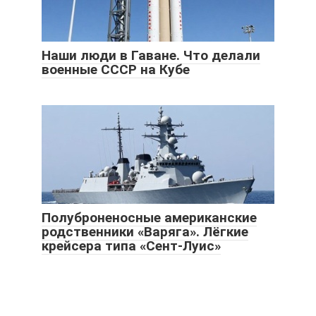
Наши люди в Гаване. Что делали
военные СССР на Кубе
Полуброненосные американские
родственники «Варяга». Лёгкие
крейсера типа «Сент-Луис»