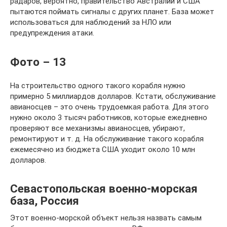
радаров, вероятно, правительство Австралии и США
пытаются поймать сигналы с других планет. База может
использоваться для наблюдений за НЛО или
предупреждения атаки.
Фото – 13
На строительство одного такого корабля нужно
примерно 5 миллиардов долларов. Кстати, обслуживание
авианосцев – это очень трудоемкая работа. Для этого
нужно около 3 тысяч работников, которые ежедневно
проверяют все механизмы авианосцев, убирают,
ремонтируют и т. д. На обслуживание такого корабля
ежемесячно из бюджета США уходит около 10 млн
долларов.
Севастопольская военно-морская
база, Россия
Этот военно-морской объект нельзя назвать самым