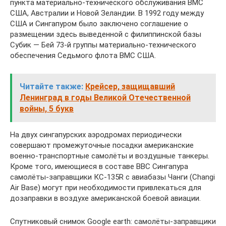
пункта материально-технического обслуживания ВМС
США, Австралии и Новой Зеландии. В 1992 году между
США и Сингапуром было заключено соглашение о
размещении здесь выведенной с филиппинской базы
Субик — Бей 73-й группы материально-технического
обеспечения Седьмого флота ВМС США.
Читайте также:
Крейсер, защищавший
Ленинград в годы Великой Отечественной
войны, 5 букв
На двух сингапурских аэродромах периодически
совершают промежуточные посадки американские
военно-транспортные самолёты и воздушные танкеры.
Кроме того, имеющиеся в составе ВВС Сингапура
самолёты-заправщики КС-135R с авиабазы Чанги (Changi
Air Base) могут при необходимости привлекаться для
дозаправки в воздухе американской боевой авиации.
Спутниковый снимок Google earth: самолёты-заправщики